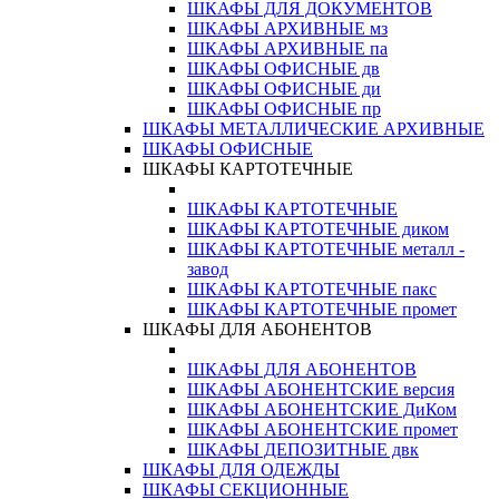
ШКАФЫ ДЛЯ ДОКУМЕНТОВ
ШКАФЫ АРХИВНЫЕ мз
ШКАФЫ АРХИВНЫЕ па
ШКАФЫ ОФИСНЫЕ дв
ШКАФЫ ОФИСНЫЕ ди
ШКАФЫ ОФИСНЫЕ пр
ШКАФЫ МЕТАЛЛИЧЕСКИЕ АРХИВНЫЕ
ШКАФЫ ОФИСНЫЕ
ШКАФЫ КАРТОТЕЧНЫЕ
ШКАФЫ КАРТОТЕЧНЫЕ
ШКАФЫ КАРТОТЕЧНЫЕ диком
ШКАФЫ КАРТОТЕЧНЫЕ металл -
завод
ШКАФЫ КАРТОТЕЧНЫЕ пакс
ШКАФЫ КАРТОТЕЧНЫЕ промет
ШКАФЫ ДЛЯ АБОНЕНТОВ
ШКАФЫ ДЛЯ АБОНЕНТОВ
ШКАФЫ АБОНЕНТСКИЕ версия
ШКАФЫ АБОНЕНТСКИЕ ДиКом
ШКАФЫ АБОНЕНТСКИЕ промет
ШКАФЫ ДЕПОЗИТНЫЕ двк
ШКАФЫ ДЛЯ ОДЕЖДЫ
ШКАФЫ СЕКЦИОННЫЕ