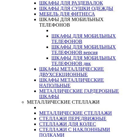
ШКАФЫ ДЛЯ РАЗДЕВАЛОК
ШКАФЫ ДЛЯ СУШКИ ОДЕЖДЫ
МЕБЕЛЬ ДЛЯ ФИТНЕСА
ШКАФЫ ДЛЯ МОБИЛЬНЫХ
ТЕЛЕФОНОВ
ШКАФЫ ДЛЯ МОБИЛЬНЫХ
ТЕЛЕФОНОВ
ШКАФЫ ДЛЯ МОБИЛЬНЫХ
ТЕЛЕФОНОВ версия
ШКАФЫ ДЛЯ МОБИЛЬНЫХ
ТЕЛЕФОНОВ двк
ШКАФЫ МЕТАЛЛИЧЕСКИЕ
ДВУХСЕКЦИОННЫЕ
ШКАФЫ МЕТАЛЛИЧЕСКИЕ
НАПОЛЬНЫЕ
МЕТАЛЛИЧЕСКИЕ ГАРДЕРОБНЫЕ
ШКАФЫ
МЕТАЛЛИЧЕСКИЕ СТЕЛЛАЖИ
МЕТАЛЛИЧЕСКИЕ СТЕЛЛАЖИ
СТЕЛЛАЖИ ПЕРЕДВИЖНЫЕ
СТЕЛЛАЖИ ДЛЯ КОЛЕС
СТЕЛЛАЖИ С НАКЛОННЫМИ
ПОЛКАМИ