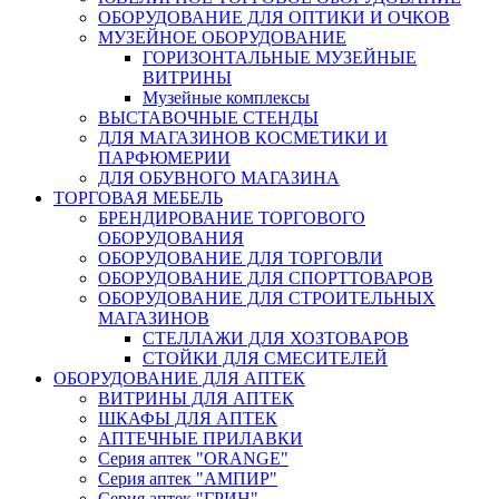
ОБОРУДОВАНИЕ ДЛЯ ОПТИКИ И ОЧКОВ
МУЗЕЙНОЕ ОБОРУДОВАНИЕ
ГОРИЗОНТАЛЬНЫЕ МУЗЕЙНЫЕ
ВИТРИНЫ
Музейные комплексы
ВЫСТАВОЧНЫЕ СТЕНДЫ
ДЛЯ МАГАЗИНОВ КОСМЕТИКИ И
ПАРФЮМЕРИИ
ДЛЯ ОБУВНОГО МАГАЗИНА
ТОРГОВАЯ МЕБЕЛЬ
БРЕНДИРОВАНИЕ ТОРГОВОГО
ОБОРУДОВАНИЯ
ОБОРУДОВАНИЕ ДЛЯ ТОРГОВЛИ
ОБОРУДОВАНИЕ ДЛЯ СПОРТТОВАРОВ
ОБОРУДОВАНИЕ ДЛЯ СТРОИТЕЛЬНЫХ
МАГАЗИНОВ
СТЕЛЛАЖИ ДЛЯ ХОЗТОВАРОВ
СТОЙКИ ДЛЯ СМЕСИТЕЛЕЙ
ОБОРУДОВАНИЕ ДЛЯ АПТЕК
ВИТРИНЫ ДЛЯ АПТЕК
ШКАФЫ ДЛЯ АПТЕК
АПТЕЧНЫЕ ПРИЛАВКИ
Серия аптек "ORANGE"
Серия аптек "АМПИР"
Серия аптек "ГРИН"