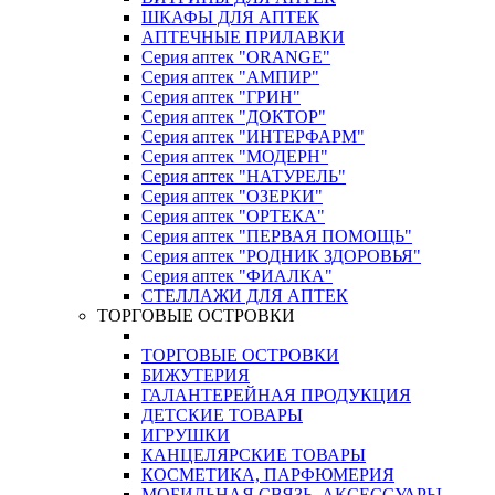
ШКАФЫ ДЛЯ АПТЕК
АПТЕЧНЫЕ ПРИЛАВКИ
Серия аптек "ORANGE"
Серия аптек "АМПИР"
Серия аптек "ГРИН"
Серия аптек "ДОКТОР"
Серия аптек "ИНТЕРФАРМ"
Серия аптек "МОДЕРН"
Серия аптек "НАТУРЕЛЬ"
Серия аптек "ОЗЕРКИ"
Серия аптек "ОРТЕКА"
Серия аптек "ПЕРВАЯ ПОМОЩЬ"
Серия аптек "РОДНИК ЗДОРОВЬЯ"
Серия аптек "ФИАЛКА"
СТЕЛЛАЖИ ДЛЯ АПТЕК
ТОРГОВЫЕ ОСТРОВКИ
ТОРГОВЫЕ ОСТРОВКИ
БИЖУТЕРИЯ
ГАЛАНТЕРЕЙНАЯ ПРОДУКЦИЯ
ДЕТСКИЕ ТОВАРЫ
ИГРУШКИ
КАНЦЕЛЯРСКИЕ ТОВАРЫ
КОСМЕТИКА, ПАРФЮМЕРИЯ
МОБИЛЬНАЯ СВЯЗЬ, АКСЕССУАРЫ