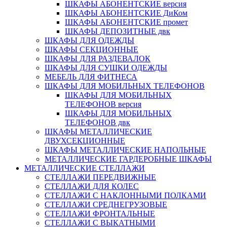
ШКАФЫ АБОНЕНТСКИЕ версия
ШКАФЫ АБОНЕНТСКИЕ ДиКом
ШКАФЫ АБОНЕНТСКИЕ промет
ШКАФЫ ДЕПОЗИТНЫЕ двк
ШКАФЫ ДЛЯ ОДЕЖДЫ
ШКАФЫ СЕКЦИОННЫЕ
ШКАФЫ ДЛЯ РАЗДЕВАЛОК
ШКАФЫ ДЛЯ СУШКИ ОДЕЖДЫ
МЕБЕЛЬ ДЛЯ ФИТНЕСА
ШКАФЫ ДЛЯ МОБИЛЬНЫХ ТЕЛЕФОНОВ
ШКАФЫ ДЛЯ МОБИЛЬНЫХ
ТЕЛЕФОНОВ версия
ШКАФЫ ДЛЯ МОБИЛЬНЫХ
ТЕЛЕФОНОВ двк
ШКАФЫ МЕТАЛЛИЧЕСКИЕ
ДВУХСЕКЦИОННЫЕ
ШКАФЫ МЕТАЛЛИЧЕСКИЕ НАПОЛЬНЫЕ
МЕТАЛЛИЧЕСКИЕ ГАРДЕРОБНЫЕ ШКАФЫ
МЕТАЛЛИЧЕСКИЕ СТЕЛЛАЖИ
СТЕЛЛАЖИ ПЕРЕДВИЖНЫЕ
СТЕЛЛАЖИ ДЛЯ КОЛЕС
СТЕЛЛАЖИ С НАКЛОННЫМИ ПОЛКАМИ
СТЕЛЛАЖИ СРЕДНЕГРУЗОВЫЕ
СТЕЛЛАЖИ ФРОНТАЛЬНЫЕ
СТЕЛЛАЖИ С ВЫКАТНЫМИ