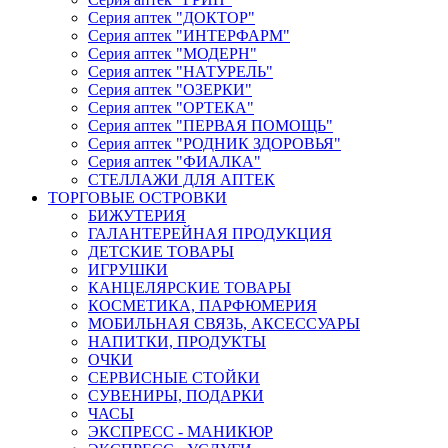
Серия аптек "ДОКТОР"
Серия аптек "ИНТЕРФАРМ"
Серия аптек "МОДЕРН"
Серия аптек "НАТУРЕЛЬ"
Серия аптек "ОЗЕРКИ"
Серия аптек "ОРТЕКА"
Серия аптек "ПЕРВАЯ ПОМОЩЬ"
Серия аптек "РОДНИК ЗДОРОВЬЯ"
Серия аптек "ФИАЛКА"
СТЕЛЛАЖИ ДЛЯ АПТЕК
ТОРГОВЫЕ ОСТРОВКИ
БИЖУТЕРИЯ
ГАЛАНТЕРЕЙНАЯ ПРОДУКЦИЯ
ДЕТСКИЕ ТОВАРЫ
ИГРУШКИ
КАНЦЕЛЯРСКИЕ ТОВАРЫ
КОСМЕТИКА, ПАРФЮМЕРИЯ
МОБИЛЬНАЯ СВЯЗЬ, АКСЕССУАРЫ
НАПИТКИ, ПРОДУКТЫ
ОЧКИ
СЕРВИСНЫЕ СТОЙКИ
СУВЕНИРЫ, ПОДАРКИ
ЧАСЫ
ЭКСПРЕСС - МАНИКЮР