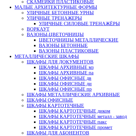
СКАМЕЙКИ ПЛАСТИКОВЫЕ
МАЛЫЕ АРХИТЕКТУРНЫЕ ФОРМЫ
УЛИЧНЫЕ БЕТОННЫЕ УРНЫ
УЛИЧНЫЕ ТРЕНАЖЕРЫ
УЛИЧНЫЕ СИЛОВЫЕ ТРЕНАЖЁРЫ
ВОРКАУТ
ВАЗОНЫ-ЦВЕТОЧНИЦЫ
ЦВЕТОЧНИЦЫ МЕТАЛЛИЧЕСКИЕ
ВАЗОНЫ БЕТОННЫЕ
ВАЗОНЫ ПЛАСТИКОВЫЕ
МЕТАЛЛИЧЕСКИЕ ШКАФЫ
ШКАФЫ ДЛЯ ДОКУМЕНТОВ
ШКАФЫ АРХИВНЫЕ мз
ШКАФЫ АРХИВНЫЕ па
ШКАФЫ ОФИСНЫЕ дв
ШКАФЫ ОФИСНЫЕ ди
ШКАФЫ ОФИСНЫЕ пр
ШКАФЫ МЕТАЛЛИЧЕСКИЕ АРХИВНЫЕ
ШКАФЫ ОФИСНЫЕ
ШКАФЫ КАРТОТЕЧНЫЕ
ШКАФЫ КАРТОТЕЧНЫЕ диком
ШКАФЫ КАРТОТЕЧНЫЕ металл - завод
ШКАФЫ КАРТОТЕЧНЫЕ пакс
ШКАФЫ КАРТОТЕЧНЫЕ промет
ШКАФЫ ДЛЯ АБОНЕНТОВ