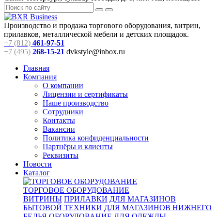
Производство и продажа торгового оборудования, витрин,
прилавков, металлической мебели и детских площадок.
+7 (812)
461-97-51
+7 (495)
268-15-21
dvkstyle@inbox.ru
Главная
Компания
О компании
Лицензии и сертификаты
Наше производство
Сотрудники
Контакты
Вакансии
Политика конфиденциальности
Партнёры и клиенты
Реквизиты
Новости
Каталог
ТОРГОВОЕ ОБОРУДОВАНИЕ
ВИТРИНЫ
ПРИЛАВКИ
ДЛЯ МАГАЗИНОВ
БЫТОВОЙ ТЕХНИКИ
ДЛЯ МАГАЗИНОВ НИЖНЕГО
БЕЛЬЯ
ОБОРУДОВАНИЕ ДЛЯ ОДЕЖДЫ