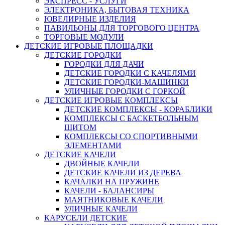
ЭКСПРЕСС - УСЛУГИ
ЭЛЕКТРОНИКА, БЫТОВАЯ ТЕХНИКА
ЮВЕЛИРНЫЕ ИЗДЕЛИЯ
ПАВИЛЬОНЫ ДЛЯ ТОРГОВОГО ЦЕНТРА
ТОРГОВЫЕ МОДУЛИ
ДЕТСКИЕ ИГРОВЫЕ ПЛОЩАДКИ
ДЕТСКИЕ ГОРОДКИ
ГОРОДКИ ДЛЯ ДАЧИ
ДЕТСКИЕ ГОРОДКИ С КАЧЕЛЯМИ
ДЕТСКИЕ ГОРОДКИ-МАШИНКИ
УЛИЧНЫЕ ГОРОДКИ С ГОРКОЙ
ДЕТСКИЕ ИГРОВЫЕ КОМПЛЕКСЫ
ДЕТСКИЕ КОМПЛЕКСЫ - КОРАБЛИКИ
КОМПЛЕКСЫ С БАСКЕТБОЛЬНЫМ
ЩИТОМ
КОМПЛЕКСЫ СО СПОРТИВНЫМИ
ЭЛЕМЕНТАМИ
ДЕТСКИЕ КАЧЕЛИ
ДВОЙНЫЕ КАЧЕЛИ
ДЕТСКИЕ КАЧЕЛИ ИЗ ДЕРЕВА
КАЧАЛКИ НА ПРУЖИНЕ
КАЧЕЛИ - БАЛАНСИРЫ
МАЯТНИКОВЫЕ КАЧЕЛИ
УЛИЧНЫЕ КАЧЕЛИ
КАРУСЕЛИ ДЕТСКИЕ