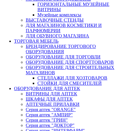
ГОРИЗОНТАЛЬНЫЕ МУЗЕЙНЫЕ
ВИТРИНЫ
Музейные комплексы
ВЫСТАВОЧНЫЕ СТЕНДЫ
ДЛЯ МАГАЗИНОВ КОСМЕТИКИ И
ПАРФЮМЕРИИ
ДЛЯ ОБУВНОГО МАГАЗИНА
ТОРГОВАЯ МЕБЕЛЬ
БРЕНДИРОВАНИЕ ТОРГОВОГО
ОБОРУДОВАНИЯ
ОБОРУДОВАНИЕ ДЛЯ ТОРГОВЛИ
ОБОРУДОВАНИЕ ДЛЯ СПОРТТОВАРОВ
ОБОРУДОВАНИЕ ДЛЯ СТРОИТЕЛЬНЫХ
МАГАЗИНОВ
СТЕЛЛАЖИ ДЛЯ ХОЗТОВАРОВ
СТОЙКИ ДЛЯ СМЕСИТЕЛЕЙ
ОБОРУДОВАНИЕ ДЛЯ АПТЕК
ВИТРИНЫ ДЛЯ АПТЕК
ШКАФЫ ДЛЯ АПТЕК
АПТЕЧНЫЕ ПРИЛАВКИ
Серия аптек "ORANGE"
Серия аптек "АМПИР"
Серия аптек "ГРИН"
Серия аптек "ДОКТОР"
Серия аптек "ИНТЕРФАРМ"