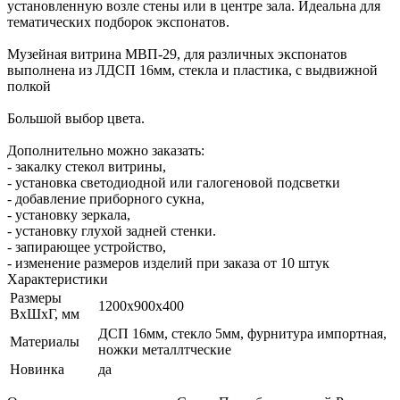
установленную возле стены или в центре зала. Идеальна для
тематических подборок экспонатов.
Музейная витрина МВП-29, для различных экспонатов
выполнена из ЛДСП 16мм, стекла и пластика, с выдвижной
полкой
Большой выбор цвета.
Дополнительно можно заказать:
- закалку стекол витрины,
- установка светодиодной или галогеновой подсветки
- добавление приборного сукна,
- установку зеркала,
- установку глухой задней стенки.
- запирающее устройство,
- изменение размеров изделий при заказа от 10 штук
Характеристики
Размеры
1200х900х400
ВхШхГ, мм
ДСП 16мм, стекло 5мм, фурнитура импортная,
Материалы
ножки металлтческие
Новинка
да