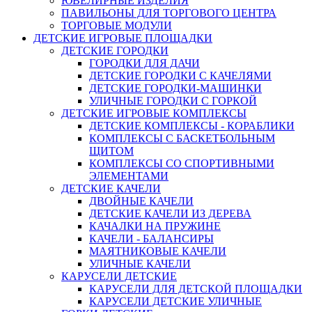
ЮВЕЛИРНЫЕ ИЗДЕЛИЯ
ПАВИЛЬОНЫ ДЛЯ ТОРГОВОГО ЦЕНТРА
ТОРГОВЫЕ МОДУЛИ
ДЕТСКИЕ ИГРОВЫЕ ПЛОЩАДКИ
ДЕТСКИЕ ГОРОДКИ
ГОРОДКИ ДЛЯ ДАЧИ
ДЕТСКИЕ ГОРОДКИ С КАЧЕЛЯМИ
ДЕТСКИЕ ГОРОДКИ-МАШИНКИ
УЛИЧНЫЕ ГОРОДКИ С ГОРКОЙ
ДЕТСКИЕ ИГРОВЫЕ КОМПЛЕКСЫ
ДЕТСКИЕ КОМПЛЕКСЫ - КОРАБЛИКИ
КОМПЛЕКСЫ С БАСКЕТБОЛЬНЫМ
ЩИТОМ
КОМПЛЕКСЫ СО СПОРТИВНЫМИ
ЭЛЕМЕНТАМИ
ДЕТСКИЕ КАЧЕЛИ
ДВОЙНЫЕ КАЧЕЛИ
ДЕТСКИЕ КАЧЕЛИ ИЗ ДЕРЕВА
КАЧАЛКИ НА ПРУЖИНЕ
КАЧЕЛИ - БАЛАНСИРЫ
МАЯТНИКОВЫЕ КАЧЕЛИ
УЛИЧНЫЕ КАЧЕЛИ
КАРУСЕЛИ ДЕТСКИЕ
КАРУСЕЛИ ДЛЯ ДЕТСКОЙ ПЛОЩАДКИ
КАРУСЕЛИ ДЕТСКИЕ УЛИЧНЫЕ