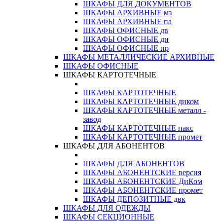
ШКАФЫ ДЛЯ ДОКУМЕНТОВ
ШКАФЫ АРХИВНЫЕ мз
ШКАФЫ АРХИВНЫЕ па
ШКАФЫ ОФИСНЫЕ дв
ШКАФЫ ОФИСНЫЕ ди
ШКАФЫ ОФИСНЫЕ пр
ШКАФЫ МЕТАЛЛИЧЕСКИЕ АРХИВНЫЕ
ШКАФЫ ОФИСНЫЕ
ШКАФЫ КАРТОТЕЧНЫЕ
ШКАФЫ КАРТОТЕЧНЫЕ
ШКАФЫ КАРТОТЕЧНЫЕ диком
ШКАФЫ КАРТОТЕЧНЫЕ металл -
завод
ШКАФЫ КАРТОТЕЧНЫЕ пакс
ШКАФЫ КАРТОТЕЧНЫЕ промет
ШКАФЫ ДЛЯ АБОНЕНТОВ
ШКАФЫ ДЛЯ АБОНЕНТОВ
ШКАФЫ АБОНЕНТСКИЕ версия
ШКАФЫ АБОНЕНТСКИЕ ДиКом
ШКАФЫ АБОНЕНТСКИЕ промет
ШКАФЫ ДЕПОЗИТНЫЕ двк
ШКАФЫ ДЛЯ ОДЕЖДЫ
ШКАФЫ СЕКЦИОННЫЕ