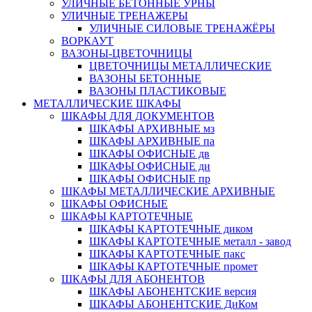
УЛИЧНЫЕ БЕТОННЫЕ УРНЫ
УЛИЧНЫЕ ТРЕНАЖЕРЫ
УЛИЧНЫЕ СИЛОВЫЕ ТРЕНАЖЁРЫ
ВОРКАУТ
ВАЗОНЫ-ЦВЕТОЧНИЦЫ
ЦВЕТОЧНИЦЫ МЕТАЛЛИЧЕСКИЕ
ВАЗОНЫ БЕТОННЫЕ
ВАЗОНЫ ПЛАСТИКОВЫЕ
МЕТАЛЛИЧЕСКИЕ ШКАФЫ
ШКАФЫ ДЛЯ ДОКУМЕНТОВ
ШКАФЫ АРХИВНЫЕ мз
ШКАФЫ АРХИВНЫЕ па
ШКАФЫ ОФИСНЫЕ дв
ШКАФЫ ОФИСНЫЕ ди
ШКАФЫ ОФИСНЫЕ пр
ШКАФЫ МЕТАЛЛИЧЕСКИЕ АРХИВНЫЕ
ШКАФЫ ОФИСНЫЕ
ШКАФЫ КАРТОТЕЧНЫЕ
ШКАФЫ КАРТОТЕЧНЫЕ диком
ШКАФЫ КАРТОТЕЧНЫЕ металл - завод
ШКАФЫ КАРТОТЕЧНЫЕ пакс
ШКАФЫ КАРТОТЕЧНЫЕ промет
ШКАФЫ ДЛЯ АБОНЕНТОВ
ШКАФЫ АБОНЕНТСКИЕ версия
ШКАФЫ АБОНЕНТСКИЕ ДиКом