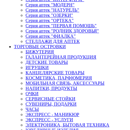
Серия аптек "МОДЕРН"
Серия аптек "НАТУРЕЛЬ"
Серия аптек "ОЗЕРКИ"
Серия аптек "ОРТЕКА"
Серия аптек "ПЕРВАЯ ПОМОЩЬ"
Серия аптек "РОДНИК ЗДОРОВЬЯ"
Серия аптек "ФИАЛКА"
СТЕЛЛАЖИ ДЛЯ АПТЕК
ТОРГОВЫЕ ОСТРОВКИ
БИЖУТЕРИЯ
ГАЛАНТЕРЕЙНАЯ ПРОДУКЦИЯ
ДЕТСКИЕ ТОВАРЫ
ИГРУШКИ
КАНЦЕЛЯРСКИЕ ТОВАРЫ
КОСМЕТИКА, ПАРФЮМЕРИЯ
МОБИЛЬНАЯ СВЯЗЬ, АКСЕССУАРЫ
НАПИТКИ, ПРОДУКТЫ
ОЧКИ
СЕРВИСНЫЕ СТОЙКИ
СУВЕНИРЫ, ПОДАРКИ
ЧАСЫ
ЭКСПРЕСС - МАНИКЮР
ЭКСПРЕСС - УСЛУГИ
ЭЛЕКТРОНИКА, БЫТОВАЯ ТЕХНИКА