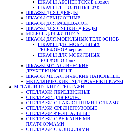
ШКАФЫ АБОНЕНТСКИЕ промет
ШКАФЫ ДЕПОЗИТНЫЕ двк
ШКАФЫ ДЛЯ ОДЕЖДЫ
ШКАФЫ СЕКЦИОННЫЕ
ШКАФЫ ДЛЯ РАЗДЕВАЛОК
ШКАФЫ ДЛЯ СУШКИ ОДЕЖДЫ
МЕБЕЛЬ ДЛЯ ФИТНЕСА
ШКАФЫ ДЛЯ МОБИЛЬНЫХ ТЕЛЕФОНОВ
ШКАФЫ ДЛЯ МОБИЛЬНЫХ
ТЕЛЕФОНОВ версия
ШКАФЫ ДЛЯ МОБИЛЬНЫХ
ТЕЛЕФОНОВ двк
ШКАФЫ МЕТАЛЛИЧЕСКИЕ
ДВУХСЕКЦИОННЫЕ
ШКАФЫ МЕТАЛЛИЧЕСКИЕ НАПОЛЬНЫЕ
МЕТАЛЛИЧЕСКИЕ ГАРДЕРОБНЫЕ ШКАФЫ
МЕТАЛЛИЧЕСКИЕ СТЕЛЛАЖИ
СТЕЛЛАЖИ ПЕРЕДВИЖНЫЕ
СТЕЛЛАЖИ ДЛЯ КОЛЕС
СТЕЛЛАЖИ С НАКЛОННЫМИ ПОЛКАМИ
СТЕЛЛАЖИ СРЕДНЕГРУЗОВЫЕ
СТЕЛЛАЖИ ФРОНТАЛЬНЫЕ
СТЕЛЛАЖИ С ВЫКАТНЫМИ
ПЛАТФОРМАМИ
СТЕЛЛАЖИ С КОНСОЛЯМИ