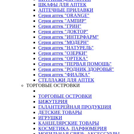
ШКАФЫ ДЛЯ АПТЕК
АПТЕЧНЫЕ ПРИЛАВКИ
Серия аптек "ORANGE"
Серия аптек "АМПИР"
Серия аптек "ГРИН"
Серия аптек "ДОКТОР"
Серия аптек "ИНТЕРФАРМ"
Серия аптек "МОДЕРН"
Серия аптек "НАТУРЕЛЬ"
Серия аптек "ОЗЕРКИ"
Серия аптек "ОРТЕКА"
Серия аптек "ПЕРВАЯ ПОМОЩЬ"
Серия аптек "РОДНИК ЗДОРОВЬЯ"
Серия аптек "ФИАЛКА"
СТЕЛЛАЖИ ДЛЯ АПТЕК
ТОРГОВЫЕ ОСТРОВКИ
ТОРГОВЫЕ ОСТРОВКИ
БИЖУТЕРИЯ
ГАЛАНТЕРЕЙНАЯ ПРОДУКЦИЯ
ДЕТСКИЕ ТОВАРЫ
ИГРУШКИ
КАНЦЕЛЯРСКИЕ ТОВАРЫ
КОСМЕТИКА, ПАРФЮМЕРИЯ
МОБИЛЬНАЯ СВЯЗЬ, АКСЕССУАРЫ