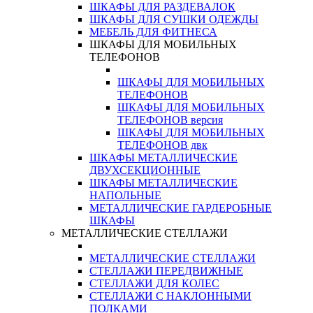
ШКАФЫ ДЛЯ РАЗДЕВАЛОК
ШКАФЫ ДЛЯ СУШКИ ОДЕЖДЫ
МЕБЕЛЬ ДЛЯ ФИТНЕСА
ШКАФЫ ДЛЯ МОБИЛЬНЫХ
ТЕЛЕФОНОВ
ШКАФЫ ДЛЯ МОБИЛЬНЫХ
ТЕЛЕФОНОВ
ШКАФЫ ДЛЯ МОБИЛЬНЫХ
ТЕЛЕФОНОВ версия
ШКАФЫ ДЛЯ МОБИЛЬНЫХ
ТЕЛЕФОНОВ двк
ШКАФЫ МЕТАЛЛИЧЕСКИЕ
ДВУХСЕКЦИОННЫЕ
ШКАФЫ МЕТАЛЛИЧЕСКИЕ
НАПОЛЬНЫЕ
МЕТАЛЛИЧЕСКИЕ ГАРДЕРОБНЫЕ
ШКАФЫ
МЕТАЛЛИЧЕСКИЕ СТЕЛЛАЖИ
МЕТАЛЛИЧЕСКИЕ СТЕЛЛАЖИ
СТЕЛЛАЖИ ПЕРЕДВИЖНЫЕ
СТЕЛЛАЖИ ДЛЯ КОЛЕС
СТЕЛЛАЖИ С НАКЛОННЫМИ
ПОЛКАМИ