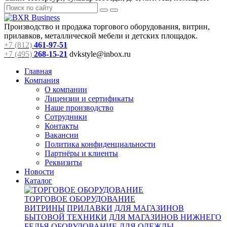
Производство и продажа торгового оборудования, витрин,
прилавков, металлической мебели и детских площадок.
+7 (812)
461-97-51
+7 (495)
268-15-21
dvkstyle@inbox.ru
Главная
Компания
О компании
Лицензии и сертификаты
Наше производство
Сотрудники
Контакты
Вакансии
Политика конфиденциальности
Партнёры и клиенты
Реквизиты
Новости
Каталог
ТОРГОВОЕ ОБОРУДОВАНИЕ
ВИТРИНЫ
ПРИЛАВКИ
ДЛЯ МАГАЗИНОВ
БЫТОВОЙ ТЕХНИКИ
ДЛЯ МАГАЗИНОВ НИЖНЕГО
БЕЛЬЯ
ОБОРУДОВАНИЕ ДЛЯ ОДЕЖДЫ