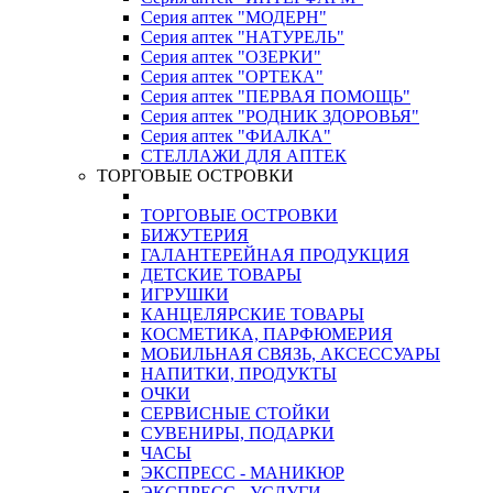
Серия аптек "МОДЕРН"
Серия аптек "НАТУРЕЛЬ"
Серия аптек "ОЗЕРКИ"
Серия аптек "ОРТЕКА"
Серия аптек "ПЕРВАЯ ПОМОЩЬ"
Серия аптек "РОДНИК ЗДОРОВЬЯ"
Серия аптек "ФИАЛКА"
СТЕЛЛАЖИ ДЛЯ АПТЕК
ТОРГОВЫЕ ОСТРОВКИ
ТОРГОВЫЕ ОСТРОВКИ
БИЖУТЕРИЯ
ГАЛАНТЕРЕЙНАЯ ПРОДУКЦИЯ
ДЕТСКИЕ ТОВАРЫ
ИГРУШКИ
КАНЦЕЛЯРСКИЕ ТОВАРЫ
КОСМЕТИКА, ПАРФЮМЕРИЯ
МОБИЛЬНАЯ СВЯЗЬ, АКСЕССУАРЫ
НАПИТКИ, ПРОДУКТЫ
ОЧКИ
СЕРВИСНЫЕ СТОЙКИ
СУВЕНИРЫ, ПОДАРКИ
ЧАСЫ
ЭКСПРЕСС - МАНИКЮР
ЭКСПРЕСС - УСЛУГИ