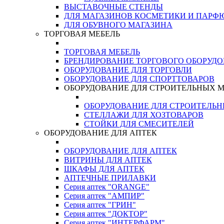
ВЫСТАВОЧНЫЕ СТЕНДЫ
ДЛЯ МАГАЗИНОВ КОСМЕТИКИ И ПАРФ
ДЛЯ ОБУВНОГО МАГАЗИНА
ТОРГОВАЯ МЕБЕЛЬ
ТОРГОВАЯ МЕБЕЛЬ
БРЕНДИРОВАНИЕ ТОРГОВОГО ОБОРУД
ОБОРУДОВАНИЕ ДЛЯ ТОРГОВЛИ
ОБОРУДОВАНИЕ ДЛЯ СПОРТТОВАРОВ
ОБОРУДОВАНИЕ ДЛЯ СТРОИТЕЛЬНЫХ 
ОБОРУДОВАНИЕ ДЛЯ СТРОИТЕЛЬ
СТЕЛЛАЖИ ДЛЯ ХОЗТОВАРОВ
СТОЙКИ ДЛЯ СМЕСИТЕЛЕЙ
ОБОРУДОВАНИЕ ДЛЯ АПТЕК
ОБОРУДОВАНИЕ ДЛЯ АПТЕК
ВИТРИНЫ ДЛЯ АПТЕК
ШКАФЫ ДЛЯ АПТЕК
АПТЕЧНЫЕ ПРИЛАВКИ
Серия аптек "ORANGE"
Серия аптек "АМПИР"
Серия аптек "ГРИН"
Серия аптек "ДОКТОР"
Серия аптек "ИНТЕРФАРМ"