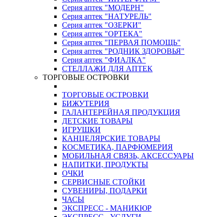
Серия аптек "МОДЕРН"
Серия аптек "НАТУРЕЛЬ"
Серия аптек "ОЗЕРКИ"
Серия аптек "ОРТЕКА"
Серия аптек "ПЕРВАЯ ПОМОЩЬ"
Серия аптек "РОДНИК ЗДОРОВЬЯ"
Серия аптек "ФИАЛКА"
СТЕЛЛАЖИ ДЛЯ АПТЕК
ТОРГОВЫЕ ОСТРОВКИ
ТОРГОВЫЕ ОСТРОВКИ
БИЖУТЕРИЯ
ГАЛАНТЕРЕЙНАЯ ПРОДУКЦИЯ
ДЕТСКИЕ ТОВАРЫ
ИГРУШКИ
КАНЦЕЛЯРСКИЕ ТОВАРЫ
КОСМЕТИКА, ПАРФЮМЕРИЯ
МОБИЛЬНАЯ СВЯЗЬ, АКСЕССУАРЫ
НАПИТКИ, ПРОДУКТЫ
ОЧКИ
СЕРВИСНЫЕ СТОЙКИ
СУВЕНИРЫ, ПОДАРКИ
ЧАСЫ
ЭКСПРЕСС - МАНИКЮР
ЭКСПРЕСС - УСЛУГИ