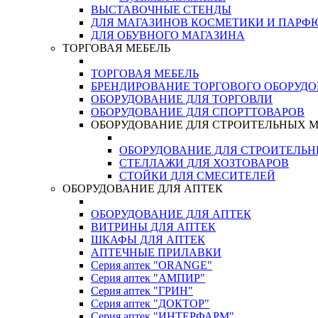
ВЫСТАВОЧНЫЕ СТЕНДЫ
ДЛЯ МАГАЗИНОВ КОСМЕТИКИ И ПАРФ
ДЛЯ ОБУВНОГО МАГАЗИНА
ТОРГОВАЯ МЕБЕЛЬ
ТОРГОВАЯ МЕБЕЛЬ
БРЕНДИРОВАНИЕ ТОРГОВОГО ОБОРУД
ОБОРУДОВАНИЕ ДЛЯ ТОРГОВЛИ
ОБОРУДОВАНИЕ ДЛЯ СПОРТТОВАРОВ
ОБОРУДОВАНИЕ ДЛЯ СТРОИТЕЛЬНЫХ 
ОБОРУДОВАНИЕ ДЛЯ СТРОИТЕЛЬ
СТЕЛЛАЖИ ДЛЯ ХОЗТОВАРОВ
СТОЙКИ ДЛЯ СМЕСИТЕЛЕЙ
ОБОРУДОВАНИЕ ДЛЯ АПТЕК
ОБОРУДОВАНИЕ ДЛЯ АПТЕК
ВИТРИНЫ ДЛЯ АПТЕК
ШКАФЫ ДЛЯ АПТЕК
АПТЕЧНЫЕ ПРИЛАВКИ
Серия аптек "ORANGE"
Серия аптек "АМПИР"
Серия аптек "ГРИН"
Серия аптек "ДОКТОР"
Серия аптек "ИНТЕРФАРМ"