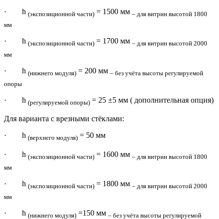
· h
= 1500 мм
(экспозиционной части)
– для витрин высотой 1800
мм
· h
= 1700 мм
(экспозиционной части)
– для витрин высотой 2000
мм
· h
= 200 мм
(нижнего модуля)
– без учёта высоты регулируемой
опоры
· h
= 25 ±5 мм ( дополнительная опция)
(регулируемой опоры)
Для варианта с врезными стёклами:
· h
= 50 мм
(верхнего модуля)
· h
= 1600 мм
(экспозиционной части)
– для витрин высотой 1800
мм
· h
= 1800 мм
(экспозиционной части)
– для витрин высотой 2000
мм
· h
=150 мм
(нижнего модуля)
– без учёта высоты регулируемой