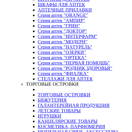
ШКАФЫ ДЛЯ АПТЕК
АПТЕЧНЫЕ ПРИЛАВКИ
Серия аптек "ORANGE"
Серия аптек "АМПИР"
Серия аптек "ГРИН"
Серия аптек "ДОКТОР"
Серия аптек "ИНТЕРФАРМ"
Серия аптек "МОДЕРН"
Серия аптек "НАТУРЕЛЬ"
Серия аптек "ОЗЕРКИ"
Серия аптек "ОРТЕКА"
Серия аптек "ПЕРВАЯ ПОМОЩЬ"
Серия аптек "РОДНИК ЗДОРОВЬЯ"
Серия аптек "ФИАЛКА"
СТЕЛЛАЖИ ДЛЯ АПТЕК
ТОРГОВЫЕ ОСТРОВКИ
ТОРГОВЫЕ ОСТРОВКИ
БИЖУТЕРИЯ
ГАЛАНТЕРЕЙНАЯ ПРОДУКЦИЯ
ДЕТСКИЕ ТОВАРЫ
ИГРУШКИ
КАНЦЕЛЯРСКИЕ ТОВАРЫ
КОСМЕТИКА, ПАРФЮМЕРИЯ
МОБИЛЬНАЯ СВЯЗЬ, АКСЕССУАРЫ