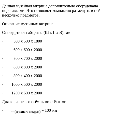
Данная музейная витрина дополнительно оборудована
подставками. Это позволяет компактно размещать в ней
несколько предметов.
Описание музейных витрин:
Стандартные габариты (Ш х Г х В), мм:
· 500 х 500 х 1800
· 600 х 600 х 2000
· 700 х 700 х 2000
· 800 х 800 х 2000
· 800 х 400 х 2000
· 1000 х 500 х 2000
· 1200 х 600 х 2000
Для варианта со съёмными стёклами:
· h
= 100 мм
(верхнего модуля)