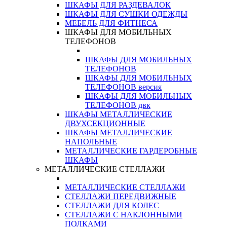
ШКАФЫ ДЛЯ РАЗДЕВАЛОК
ШКАФЫ ДЛЯ СУШКИ ОДЕЖДЫ
МЕБЕЛЬ ДЛЯ ФИТНЕСА
ШКАФЫ ДЛЯ МОБИЛЬНЫХ
ТЕЛЕФОНОВ
ШКАФЫ ДЛЯ МОБИЛЬНЫХ
ТЕЛЕФОНОВ
ШКАФЫ ДЛЯ МОБИЛЬНЫХ
ТЕЛЕФОНОВ версия
ШКАФЫ ДЛЯ МОБИЛЬНЫХ
ТЕЛЕФОНОВ двк
ШКАФЫ МЕТАЛЛИЧЕСКИЕ
ДВУХСЕКЦИОННЫЕ
ШКАФЫ МЕТАЛЛИЧЕСКИЕ
НАПОЛЬНЫЕ
МЕТАЛЛИЧЕСКИЕ ГАРДЕРОБНЫЕ
ШКАФЫ
МЕТАЛЛИЧЕСКИЕ СТЕЛЛАЖИ
МЕТАЛЛИЧЕСКИЕ СТЕЛЛАЖИ
СТЕЛЛАЖИ ПЕРЕДВИЖНЫЕ
СТЕЛЛАЖИ ДЛЯ КОЛЕС
СТЕЛЛАЖИ С НАКЛОННЫМИ
ПОЛКАМИ