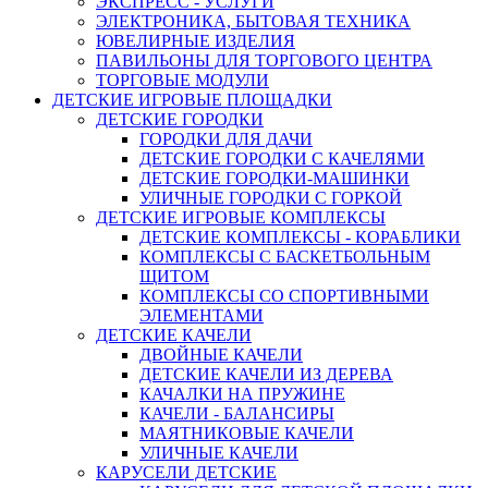
ЭКСПРЕСС - УСЛУГИ
ЭЛЕКТРОНИКА, БЫТОВАЯ ТЕХНИКА
ЮВЕЛИРНЫЕ ИЗДЕЛИЯ
ПАВИЛЬОНЫ ДЛЯ ТОРГОВОГО ЦЕНТРА
ТОРГОВЫЕ МОДУЛИ
ДЕТСКИЕ ИГРОВЫЕ ПЛОЩАДКИ
ДЕТСКИЕ ГОРОДКИ
ГОРОДКИ ДЛЯ ДАЧИ
ДЕТСКИЕ ГОРОДКИ С КАЧЕЛЯМИ
ДЕТСКИЕ ГОРОДКИ-МАШИНКИ
УЛИЧНЫЕ ГОРОДКИ С ГОРКОЙ
ДЕТСКИЕ ИГРОВЫЕ КОМПЛЕКСЫ
ДЕТСКИЕ КОМПЛЕКСЫ - КОРАБЛИКИ
КОМПЛЕКСЫ С БАСКЕТБОЛЬНЫМ
ЩИТОМ
КОМПЛЕКСЫ СО СПОРТИВНЫМИ
ЭЛЕМЕНТАМИ
ДЕТСКИЕ КАЧЕЛИ
ДВОЙНЫЕ КАЧЕЛИ
ДЕТСКИЕ КАЧЕЛИ ИЗ ДЕРЕВА
КАЧАЛКИ НА ПРУЖИНЕ
КАЧЕЛИ - БАЛАНСИРЫ
МАЯТНИКОВЫЕ КАЧЕЛИ
УЛИЧНЫЕ КАЧЕЛИ
КАРУСЕЛИ ДЕТСКИЕ