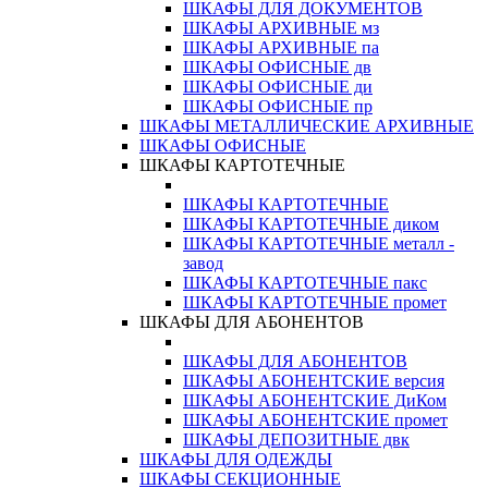
ШКАФЫ ДЛЯ ДОКУМЕНТОВ
ШКАФЫ АРХИВНЫЕ мз
ШКАФЫ АРХИВНЫЕ па
ШКАФЫ ОФИСНЫЕ дв
ШКАФЫ ОФИСНЫЕ ди
ШКАФЫ ОФИСНЫЕ пр
ШКАФЫ МЕТАЛЛИЧЕСКИЕ АРХИВНЫЕ
ШКАФЫ ОФИСНЫЕ
ШКАФЫ КАРТОТЕЧНЫЕ
ШКАФЫ КАРТОТЕЧНЫЕ
ШКАФЫ КАРТОТЕЧНЫЕ диком
ШКАФЫ КАРТОТЕЧНЫЕ металл -
завод
ШКАФЫ КАРТОТЕЧНЫЕ пакс
ШКАФЫ КАРТОТЕЧНЫЕ промет
ШКАФЫ ДЛЯ АБОНЕНТОВ
ШКАФЫ ДЛЯ АБОНЕНТОВ
ШКАФЫ АБОНЕНТСКИЕ версия
ШКАФЫ АБОНЕНТСКИЕ ДиКом
ШКАФЫ АБОНЕНТСКИЕ промет
ШКАФЫ ДЕПОЗИТНЫЕ двк
ШКАФЫ ДЛЯ ОДЕЖДЫ
ШКАФЫ СЕКЦИОННЫЕ