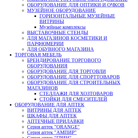
ОБОРУДОВАНИЕ ДЛЯ ОПТИКИ И ОЧКОВ
МУЗЕЙНОЕ ОБОРУДОВАНИЕ
ГОРИЗОНТАЛЬНЫЕ МУЗЕЙНЫЕ
ВИТРИНЫ
Музейные комплексы
ВЫСТАВОЧНЫЕ СТЕНДЫ
ДЛЯ МАГАЗИНОВ КОСМЕТИКИ И
ПАРФЮМЕРИИ
ДЛЯ ОБУВНОГО МАГАЗИНА
ТОРГОВАЯ МЕБЕЛЬ
БРЕНДИРОВАНИЕ ТОРГОВОГО
ОБОРУДОВАНИЯ
ОБОРУДОВАНИЕ ДЛЯ ТОРГОВЛИ
ОБОРУДОВАНИЕ ДЛЯ СПОРТТОВАРОВ
ОБОРУДОВАНИЕ ДЛЯ СТРОИТЕЛЬНЫХ
МАГАЗИНОВ
СТЕЛЛАЖИ ДЛЯ ХОЗТОВАРОВ
СТОЙКИ ДЛЯ СМЕСИТЕЛЕЙ
ОБОРУДОВАНИЕ ДЛЯ АПТЕК
ВИТРИНЫ ДЛЯ АПТЕК
ШКАФЫ ДЛЯ АПТЕК
АПТЕЧНЫЕ ПРИЛАВКИ
Серия аптек "ORANGE"
Серия аптек "АМПИР"
Серия аптек "ГРИН"