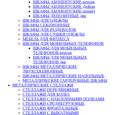
ШКАФЫ АБОНЕНТСКИЕ версия
ШКАФЫ АБОНЕНТСКИЕ ДиКом
ШКАФЫ АБОНЕНТСКИЕ промет
ШКАФЫ ДЕПОЗИТНЫЕ двк
ШКАФЫ ДЛЯ ОДЕЖДЫ
ШКАФЫ СЕКЦИОННЫЕ
ШКАФЫ ДЛЯ РАЗДЕВАЛОК
ШКАФЫ ДЛЯ СУШКИ ОДЕЖДЫ
МЕБЕЛЬ ДЛЯ ФИТНЕСА
ШКАФЫ ДЛЯ МОБИЛЬНЫХ ТЕЛЕФОНОВ
ШКАФЫ ДЛЯ МОБИЛЬНЫХ
ТЕЛЕФОНОВ версия
ШКАФЫ ДЛЯ МОБИЛЬНЫХ
ТЕЛЕФОНОВ двк
ШКАФЫ МЕТАЛЛИЧЕСКИЕ
ДВУХСЕКЦИОННЫЕ
ШКАФЫ МЕТАЛЛИЧЕСКИЕ НАПОЛЬНЫЕ
МЕТАЛЛИЧЕСКИЕ ГАРДЕРОБНЫЕ ШКАФЫ
МЕТАЛЛИЧЕСКИЕ СТЕЛЛАЖИ
СТЕЛЛАЖИ ПЕРЕДВИЖНЫЕ
СТЕЛЛАЖИ ДЛЯ КОЛЕС
СТЕЛЛАЖИ С НАКЛОННЫМИ ПОЛКАМИ
СТЕЛЛАЖИ СРЕДНЕГРУЗОВЫЕ
СТЕЛЛАЖИ ФРОНТАЛЬНЫЕ
СТЕЛЛАЖИ С ВЫКАТНЫМИ