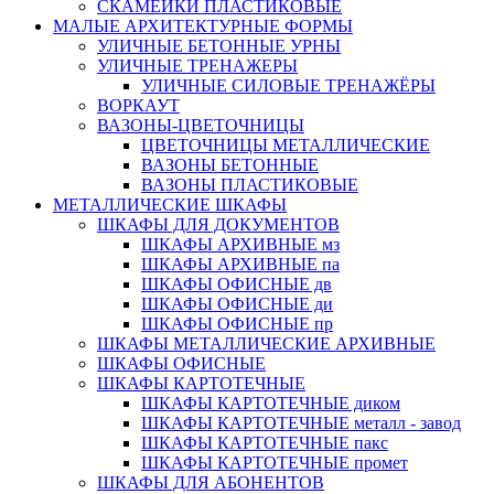
СКАМЕЙКИ ПЛАСТИКОВЫЕ
МАЛЫЕ АРХИТЕКТУРНЫЕ ФОРМЫ
УЛИЧНЫЕ БЕТОННЫЕ УРНЫ
УЛИЧНЫЕ ТРЕНАЖЕРЫ
УЛИЧНЫЕ СИЛОВЫЕ ТРЕНАЖЁРЫ
ВОРКАУТ
ВАЗОНЫ-ЦВЕТОЧНИЦЫ
ЦВЕТОЧНИЦЫ МЕТАЛЛИЧЕСКИЕ
ВАЗОНЫ БЕТОННЫЕ
ВАЗОНЫ ПЛАСТИКОВЫЕ
МЕТАЛЛИЧЕСКИЕ ШКАФЫ
ШКАФЫ ДЛЯ ДОКУМЕНТОВ
ШКАФЫ АРХИВНЫЕ мз
ШКАФЫ АРХИВНЫЕ па
ШКАФЫ ОФИСНЫЕ дв
ШКАФЫ ОФИСНЫЕ ди
ШКАФЫ ОФИСНЫЕ пр
ШКАФЫ МЕТАЛЛИЧЕСКИЕ АРХИВНЫЕ
ШКАФЫ ОФИСНЫЕ
ШКАФЫ КАРТОТЕЧНЫЕ
ШКАФЫ КАРТОТЕЧНЫЕ диком
ШКАФЫ КАРТОТЕЧНЫЕ металл - завод
ШКАФЫ КАРТОТЕЧНЫЕ пакс
ШКАФЫ КАРТОТЕЧНЫЕ промет
ШКАФЫ ДЛЯ АБОНЕНТОВ