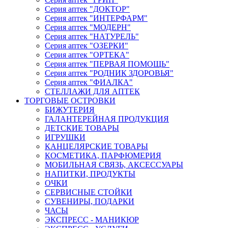
Серия аптек "ДОКТОР"
Серия аптек "ИНТЕРФАРМ"
Серия аптек "МОДЕРН"
Серия аптек "НАТУРЕЛЬ"
Серия аптек "ОЗЕРКИ"
Серия аптек "ОРТЕКА"
Серия аптек "ПЕРВАЯ ПОМОЩЬ"
Серия аптек "РОДНИК ЗДОРОВЬЯ"
Серия аптек "ФИАЛКА"
СТЕЛЛАЖИ ДЛЯ АПТЕК
ТОРГОВЫЕ ОСТРОВКИ
БИЖУТЕРИЯ
ГАЛАНТЕРЕЙНАЯ ПРОДУКЦИЯ
ДЕТСКИЕ ТОВАРЫ
ИГРУШКИ
КАНЦЕЛЯРСКИЕ ТОВАРЫ
КОСМЕТИКА, ПАРФЮМЕРИЯ
МОБИЛЬНАЯ СВЯЗЬ, АКСЕССУАРЫ
НАПИТКИ, ПРОДУКТЫ
ОЧКИ
СЕРВИСНЫЕ СТОЙКИ
СУВЕНИРЫ, ПОДАРКИ
ЧАСЫ
ЭКСПРЕСС - МАНИКЮР