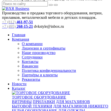
Производство и продажа торгового оборудования, витрин,
прилавков, металлической мебели и детских площадок.
+7 (812)
461-97-51
+7 (495)
268-15-21
dvkstyle@inbox.ru
Главная
Компания
О компании
Лицензии и сертификаты
Наше производство
Сотрудники
Контакты
Вакансии
Политика конфиденциальности
Партнёры и клиенты
Реквизиты
Новости
Каталог
ТОРГОВОЕ ОБОРУДОВАНИЕ
ВИТРИНЫ
ПРИЛАВКИ
ДЛЯ МАГАЗИНОВ
БЫТОВОЙ ТЕХНИКИ
ДЛЯ МАГАЗИНОВ НИЖНЕГО
БЕЛЬЯ
ОБОРУДОВАНИЕ ДЛЯ ОДЕЖДЫ