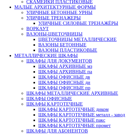
СКАМЕЙКИ ПЛАСТИКОВЫЕ
МАЛЫЕ АРХИТЕКТУРНЫЕ ФОРМЫ
УЛИЧНЫЕ БЕТОННЫЕ УРНЫ
УЛИЧНЫЕ ТРЕНАЖЕРЫ
УЛИЧНЫЕ СИЛОВЫЕ ТРЕНАЖЁРЫ
ВОРКАУТ
ВАЗОНЫ-ЦВЕТОЧНИЦЫ
ЦВЕТОЧНИЦЫ МЕТАЛЛИЧЕСКИЕ
ВАЗОНЫ БЕТОННЫЕ
ВАЗОНЫ ПЛАСТИКОВЫЕ
МЕТАЛЛИЧЕСКИЕ ШКАФЫ
ШКАФЫ ДЛЯ ДОКУМЕНТОВ
ШКАФЫ АРХИВНЫЕ мз
ШКАФЫ АРХИВНЫЕ па
ШКАФЫ ОФИСНЫЕ дв
ШКАФЫ ОФИСНЫЕ ди
ШКАФЫ ОФИСНЫЕ пр
ШКАФЫ МЕТАЛЛИЧЕСКИЕ АРХИВНЫЕ
ШКАФЫ ОФИСНЫЕ
ШКАФЫ КАРТОТЕЧНЫЕ
ШКАФЫ КАРТОТЕЧНЫЕ диком
ШКАФЫ КАРТОТЕЧНЫЕ металл - завод
ШКАФЫ КАРТОТЕЧНЫЕ пакс
ШКАФЫ КАРТОТЕЧНЫЕ промет
ШКАФЫ ДЛЯ АБОНЕНТОВ