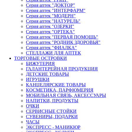
Серия аптек "ДОКТОР"
Серия аптек "ИНТЕРФАРМ"
Серия аптек "МОДЕРН"
Серия аптек "НАТУРЕЛЬ"
Серия аптек "ОЗЕРКИ"
Серия аптек "ОРТЕКА"
Серия аптек "ПЕРВАЯ ПОМОЩЬ"
Серия аптек "РОДНИК ЗДОРОВЬЯ"
Серия аптек "ФИАЛКА"
СТЕЛЛАЖИ ДЛЯ АПТЕК
ТОРГОВЫЕ ОСТРОВКИ
БИЖУТЕРИЯ
ГАЛАНТЕРЕЙНАЯ ПРОДУКЦИЯ
ДЕТСКИЕ ТОВАРЫ
ИГРУШКИ
КАНЦЕЛЯРСКИЕ ТОВАРЫ
КОСМЕТИКА, ПАРФЮМЕРИЯ
МОБИЛЬНАЯ СВЯЗЬ, АКСЕССУАРЫ
НАПИТКИ, ПРОДУКТЫ
ОЧКИ
СЕРВИСНЫЕ СТОЙКИ
СУВЕНИРЫ, ПОДАРКИ
ЧАСЫ
ЭКСПРЕСС - МАНИКЮР