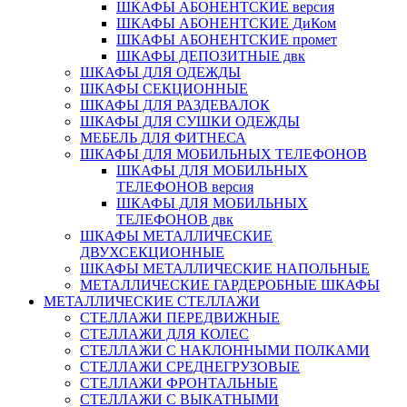
ШКАФЫ АБОНЕНТСКИЕ версия
ШКАФЫ АБОНЕНТСКИЕ ДиКом
ШКАФЫ АБОНЕНТСКИЕ промет
ШКАФЫ ДЕПОЗИТНЫЕ двк
ШКАФЫ ДЛЯ ОДЕЖДЫ
ШКАФЫ СЕКЦИОННЫЕ
ШКАФЫ ДЛЯ РАЗДЕВАЛОК
ШКАФЫ ДЛЯ СУШКИ ОДЕЖДЫ
МЕБЕЛЬ ДЛЯ ФИТНЕСА
ШКАФЫ ДЛЯ МОБИЛЬНЫХ ТЕЛЕФОНОВ
ШКАФЫ ДЛЯ МОБИЛЬНЫХ
ТЕЛЕФОНОВ версия
ШКАФЫ ДЛЯ МОБИЛЬНЫХ
ТЕЛЕФОНОВ двк
ШКАФЫ МЕТАЛЛИЧЕСКИЕ
ДВУХСЕКЦИОННЫЕ
ШКАФЫ МЕТАЛЛИЧЕСКИЕ НАПОЛЬНЫЕ
МЕТАЛЛИЧЕСКИЕ ГАРДЕРОБНЫЕ ШКАФЫ
МЕТАЛЛИЧЕСКИЕ СТЕЛЛАЖИ
СТЕЛЛАЖИ ПЕРЕДВИЖНЫЕ
СТЕЛЛАЖИ ДЛЯ КОЛЕС
СТЕЛЛАЖИ С НАКЛОННЫМИ ПОЛКАМИ
СТЕЛЛАЖИ СРЕДНЕГРУЗОВЫЕ
СТЕЛЛАЖИ ФРОНТАЛЬНЫЕ
СТЕЛЛАЖИ С ВЫКАТНЫМИ