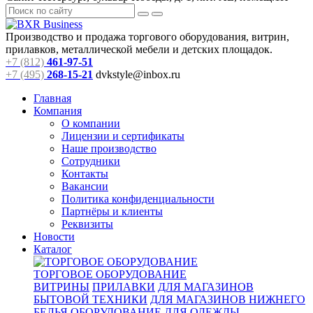
Производство и продажа торгового оборудования, витрин,
прилавков, металлической мебели и детских площадок.
+7 (812)
461-97-51
+7 (495)
268-15-21
dvkstyle@inbox.ru
Главная
Компания
О компании
Лицензии и сертификаты
Наше производство
Сотрудники
Контакты
Вакансии
Политика конфиденциальности
Партнёры и клиенты
Реквизиты
Новости
Каталог
ТОРГОВОЕ ОБОРУДОВАНИЕ
ВИТРИНЫ
ПРИЛАВКИ
ДЛЯ МАГАЗИНОВ
БЫТОВОЙ ТЕХНИКИ
ДЛЯ МАГАЗИНОВ НИЖНЕГО
БЕЛЬЯ
ОБОРУДОВАНИЕ ДЛЯ ОДЕЖДЫ