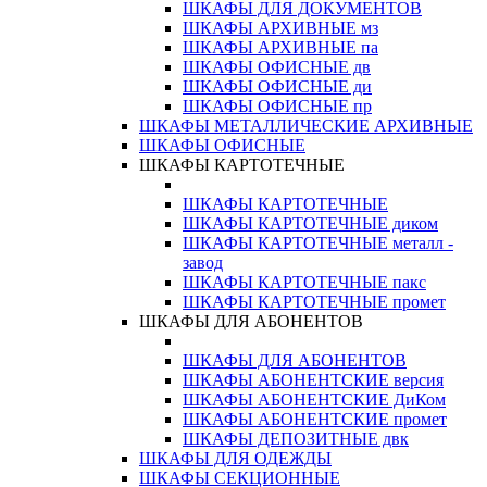
ШКАФЫ ДЛЯ ДОКУМЕНТОВ
ШКАФЫ АРХИВНЫЕ мз
ШКАФЫ АРХИВНЫЕ па
ШКАФЫ ОФИСНЫЕ дв
ШКАФЫ ОФИСНЫЕ ди
ШКАФЫ ОФИСНЫЕ пр
ШКАФЫ МЕТАЛЛИЧЕСКИЕ АРХИВНЫЕ
ШКАФЫ ОФИСНЫЕ
ШКАФЫ КАРТОТЕЧНЫЕ
ШКАФЫ КАРТОТЕЧНЫЕ
ШКАФЫ КАРТОТЕЧНЫЕ диком
ШКАФЫ КАРТОТЕЧНЫЕ металл -
завод
ШКАФЫ КАРТОТЕЧНЫЕ пакс
ШКАФЫ КАРТОТЕЧНЫЕ промет
ШКАФЫ ДЛЯ АБОНЕНТОВ
ШКАФЫ ДЛЯ АБОНЕНТОВ
ШКАФЫ АБОНЕНТСКИЕ версия
ШКАФЫ АБОНЕНТСКИЕ ДиКом
ШКАФЫ АБОНЕНТСКИЕ промет
ШКАФЫ ДЕПОЗИТНЫЕ двк
ШКАФЫ ДЛЯ ОДЕЖДЫ
ШКАФЫ СЕКЦИОННЫЕ