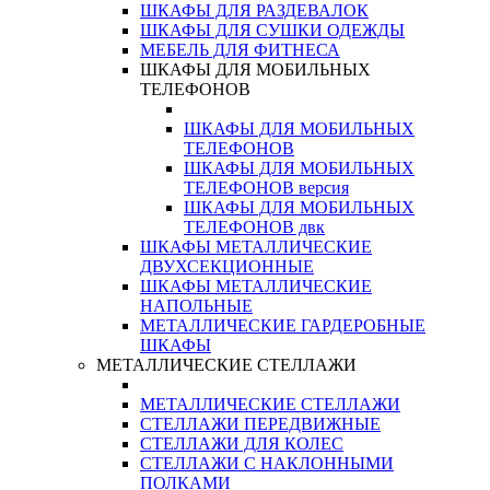
ШКАФЫ ДЛЯ РАЗДЕВАЛОК
ШКАФЫ ДЛЯ СУШКИ ОДЕЖДЫ
МЕБЕЛЬ ДЛЯ ФИТНЕСА
ШКАФЫ ДЛЯ МОБИЛЬНЫХ
ТЕЛЕФОНОВ
ШКАФЫ ДЛЯ МОБИЛЬНЫХ
ТЕЛЕФОНОВ
ШКАФЫ ДЛЯ МОБИЛЬНЫХ
ТЕЛЕФОНОВ версия
ШКАФЫ ДЛЯ МОБИЛЬНЫХ
ТЕЛЕФОНОВ двк
ШКАФЫ МЕТАЛЛИЧЕСКИЕ
ДВУХСЕКЦИОННЫЕ
ШКАФЫ МЕТАЛЛИЧЕСКИЕ
НАПОЛЬНЫЕ
МЕТАЛЛИЧЕСКИЕ ГАРДЕРОБНЫЕ
ШКАФЫ
МЕТАЛЛИЧЕСКИЕ СТЕЛЛАЖИ
МЕТАЛЛИЧЕСКИЕ СТЕЛЛАЖИ
СТЕЛЛАЖИ ПЕРЕДВИЖНЫЕ
СТЕЛЛАЖИ ДЛЯ КОЛЕС
СТЕЛЛАЖИ С НАКЛОННЫМИ
ПОЛКАМИ