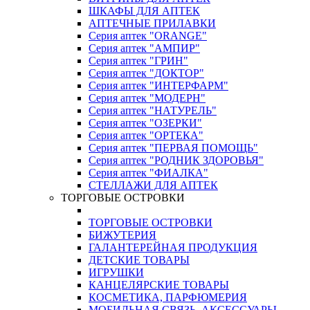
ШКАФЫ ДЛЯ АПТЕК
АПТЕЧНЫЕ ПРИЛАВКИ
Серия аптек "ORANGE"
Серия аптек "АМПИР"
Серия аптек "ГРИН"
Серия аптек "ДОКТОР"
Серия аптек "ИНТЕРФАРМ"
Серия аптек "МОДЕРН"
Серия аптек "НАТУРЕЛЬ"
Серия аптек "ОЗЕРКИ"
Серия аптек "ОРТЕКА"
Серия аптек "ПЕРВАЯ ПОМОЩЬ"
Серия аптек "РОДНИК ЗДОРОВЬЯ"
Серия аптек "ФИАЛКА"
СТЕЛЛАЖИ ДЛЯ АПТЕК
ТОРГОВЫЕ ОСТРОВКИ
ТОРГОВЫЕ ОСТРОВКИ
БИЖУТЕРИЯ
ГАЛАНТЕРЕЙНАЯ ПРОДУКЦИЯ
ДЕТСКИЕ ТОВАРЫ
ИГРУШКИ
КАНЦЕЛЯРСКИЕ ТОВАРЫ
КОСМЕТИКА, ПАРФЮМЕРИЯ
МОБИЛЬНАЯ СВЯЗЬ, АКСЕССУАРЫ