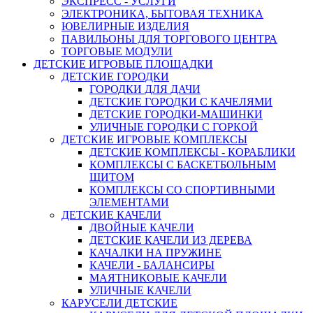
ЭКСПРЕСС - УСЛУГИ
ЭЛЕКТРОНИКА, БЫТОВАЯ ТЕХНИКА
ЮВЕЛИРНЫЕ ИЗДЕЛИЯ
ПАВИЛЬОНЫ ДЛЯ ТОРГОВОГО ЦЕНТРА
ТОРГОВЫЕ МОДУЛИ
ДЕТСКИЕ ИГРОВЫЕ ПЛОЩАДКИ
ДЕТСКИЕ ГОРОДКИ
ГОРОДКИ ДЛЯ ДАЧИ
ДЕТСКИЕ ГОРОДКИ С КАЧЕЛЯМИ
ДЕТСКИЕ ГОРОДКИ-МАШИНКИ
УЛИЧНЫЕ ГОРОДКИ С ГОРКОЙ
ДЕТСКИЕ ИГРОВЫЕ КОМПЛЕКСЫ
ДЕТСКИЕ КОМПЛЕКСЫ - КОРАБЛИКИ
КОМПЛЕКСЫ С БАСКЕТБОЛЬНЫМ
ЩИТОМ
КОМПЛЕКСЫ СО СПОРТИВНЫМИ
ЭЛЕМЕНТАМИ
ДЕТСКИЕ КАЧЕЛИ
ДВОЙНЫЕ КАЧЕЛИ
ДЕТСКИЕ КАЧЕЛИ ИЗ ДЕРЕВА
КАЧАЛКИ НА ПРУЖИНЕ
КАЧЕЛИ - БАЛАНСИРЫ
МАЯТНИКОВЫЕ КАЧЕЛИ
УЛИЧНЫЕ КАЧЕЛИ
КАРУСЕЛИ ДЕТСКИЕ