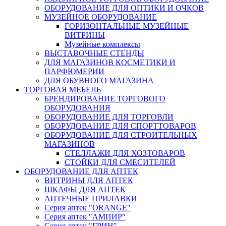
ОБОРУДОВАНИЕ ДЛЯ ОПТИКИ И ОЧКОВ
МУЗЕЙНОЕ ОБОРУДОВАНИЕ
ГОРИЗОНТАЛЬНЫЕ МУЗЕЙНЫЕ
ВИТРИНЫ
Музейные комплексы
ВЫСТАВОЧНЫЕ СТЕНДЫ
ДЛЯ МАГАЗИНОВ КОСМЕТИКИ И
ПАРФЮМЕРИИ
ДЛЯ ОБУВНОГО МАГАЗИНА
ТОРГОВАЯ МЕБЕЛЬ
БРЕНДИРОВАНИЕ ТОРГОВОГО
ОБОРУДОВАНИЯ
ОБОРУДОВАНИЕ ДЛЯ ТОРГОВЛИ
ОБОРУДОВАНИЕ ДЛЯ СПОРТТОВАРОВ
ОБОРУДОВАНИЕ ДЛЯ СТРОИТЕЛЬНЫХ
МАГАЗИНОВ
СТЕЛЛАЖИ ДЛЯ ХОЗТОВАРОВ
СТОЙКИ ДЛЯ СМЕСИТЕЛЕЙ
ОБОРУДОВАНИЕ ДЛЯ АПТЕК
ВИТРИНЫ ДЛЯ АПТЕК
ШКАФЫ ДЛЯ АПТЕК
АПТЕЧНЫЕ ПРИЛАВКИ
Серия аптек "ORANGE"
Серия аптек "АМПИР"
Серия аптек "ГРИН"