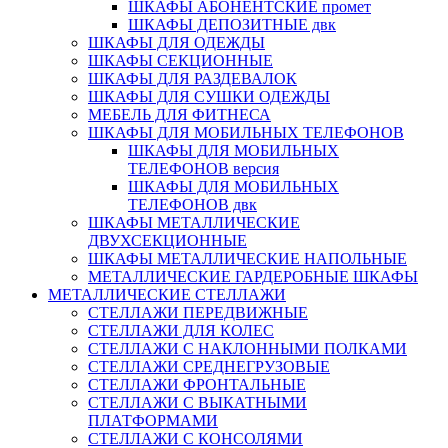
ШКАФЫ АБОНЕНТСКИЕ промет
ШКАФЫ ДЕПОЗИТНЫЕ двк
ШКАФЫ ДЛЯ ОДЕЖДЫ
ШКАФЫ СЕКЦИОННЫЕ
ШКАФЫ ДЛЯ РАЗДЕВАЛОК
ШКАФЫ ДЛЯ СУШКИ ОДЕЖДЫ
МЕБЕЛЬ ДЛЯ ФИТНЕСА
ШКАФЫ ДЛЯ МОБИЛЬНЫХ ТЕЛЕФОНОВ
ШКАФЫ ДЛЯ МОБИЛЬНЫХ
ТЕЛЕФОНОВ версия
ШКАФЫ ДЛЯ МОБИЛЬНЫХ
ТЕЛЕФОНОВ двк
ШКАФЫ МЕТАЛЛИЧЕСКИЕ
ДВУХСЕКЦИОННЫЕ
ШКАФЫ МЕТАЛЛИЧЕСКИЕ НАПОЛЬНЫЕ
МЕТАЛЛИЧЕСКИЕ ГАРДЕРОБНЫЕ ШКАФЫ
МЕТАЛЛИЧЕСКИЕ СТЕЛЛАЖИ
СТЕЛЛАЖИ ПЕРЕДВИЖНЫЕ
СТЕЛЛАЖИ ДЛЯ КОЛЕС
СТЕЛЛАЖИ С НАКЛОННЫМИ ПОЛКАМИ
СТЕЛЛАЖИ СРЕДНЕГРУЗОВЫЕ
СТЕЛЛАЖИ ФРОНТАЛЬНЫЕ
СТЕЛЛАЖИ С ВЫКАТНЫМИ
ПЛАТФОРМАМИ
СТЕЛЛАЖИ С КОНСОЛЯМИ