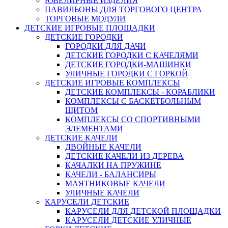
ЮВЕЛИРНЫЕ ИЗДЕЛИЯ
ПАВИЛЬОНЫ ДЛЯ ТОРГОВОГО ЦЕНТРА
ТОРГОВЫЕ МОДУЛИ
ДЕТСКИЕ ИГРОВЫЕ ПЛОЩАДКИ
ДЕТСКИЕ ГОРОДКИ
ГОРОДКИ ДЛЯ ДАЧИ
ДЕТСКИЕ ГОРОДКИ С КАЧЕЛЯМИ
ДЕТСКИЕ ГОРОДКИ-МАШИНКИ
УЛИЧНЫЕ ГОРОДКИ С ГОРКОЙ
ДЕТСКИЕ ИГРОВЫЕ КОМПЛЕКСЫ
ДЕТСКИЕ КОМПЛЕКСЫ - КОРАБЛИКИ
КОМПЛЕКСЫ С БАСКЕТБОЛЬНЫМ
ЩИТОМ
КОМПЛЕКСЫ СО СПОРТИВНЫМИ
ЭЛЕМЕНТАМИ
ДЕТСКИЕ КАЧЕЛИ
ДВОЙНЫЕ КАЧЕЛИ
ДЕТСКИЕ КАЧЕЛИ ИЗ ДЕРЕВА
КАЧАЛКИ НА ПРУЖИНЕ
КАЧЕЛИ - БАЛАНСИРЫ
МАЯТНИКОВЫЕ КАЧЕЛИ
УЛИЧНЫЕ КАЧЕЛИ
КАРУСЕЛИ ДЕТСКИЕ
КАРУСЕЛИ ДЛЯ ДЕТСКОЙ ПЛОЩАДКИ
КАРУСЕЛИ ДЕТСКИЕ УЛИЧНЫЕ