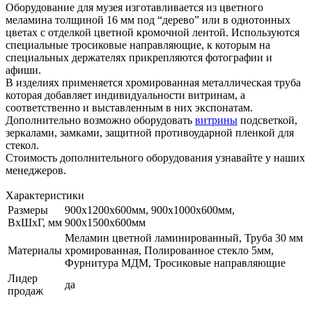
Оборудование для музея изготавливается из цветного
меламина толщиной 16 мм под “дерево” или в однотонных
цветах с отделкой цветной кромочной лентой. Используются
специальные тросиковые направляющие, к которым на
специальных держателях прикрепляются фотографии и
афиши.
В изделиях применяется хромированная металлическая труба
которая добавляет индивидуальности витринам, а
соответственно и выставленным в них экспонатам.
Дополнительно возможно оборудовать
витрины
подсветкой,
зеркалами, замками, защитной противоударной пленкой для
стекол.
Стоимость дополнительного оборудования узнавайте у наших
менеджеров.
Характеристики
Размеры
900х1200x600мм, 900х1000х600мм,
ВхШхГ, мм
900х1500х600мм
Меламин цветной ламинированный, Труба 30 мм
Материалы
хромированная, Полированное стекло 5мм,
Фурнитура МДМ, Тросиковые направляющие
Лидер
да
продаж