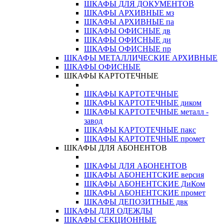
ШКАФЫ ДЛЯ ДОКУМЕНТОВ
ШКАФЫ АРХИВНЫЕ мз
ШКАФЫ АРХИВНЫЕ па
ШКАФЫ ОФИСНЫЕ дв
ШКАФЫ ОФИСНЫЕ ди
ШКАФЫ ОФИСНЫЕ пр
ШКАФЫ МЕТАЛЛИЧЕСКИЕ АРХИВНЫЕ
ШКАФЫ ОФИСНЫЕ
ШКАФЫ КАРТОТЕЧНЫЕ
ШКАФЫ КАРТОТЕЧНЫЕ
ШКАФЫ КАРТОТЕЧНЫЕ диком
ШКАФЫ КАРТОТЕЧНЫЕ металл -
завод
ШКАФЫ КАРТОТЕЧНЫЕ пакс
ШКАФЫ КАРТОТЕЧНЫЕ промет
ШКАФЫ ДЛЯ АБОНЕНТОВ
ШКАФЫ ДЛЯ АБОНЕНТОВ
ШКАФЫ АБОНЕНТСКИЕ версия
ШКАФЫ АБОНЕНТСКИЕ ДиКом
ШКАФЫ АБОНЕНТСКИЕ промет
ШКАФЫ ДЕПОЗИТНЫЕ двк
ШКАФЫ ДЛЯ ОДЕЖДЫ
ШКАФЫ СЕКЦИОННЫЕ