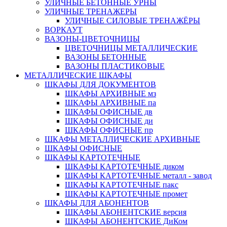
УЛИЧНЫЕ БЕТОННЫЕ УРНЫ
УЛИЧНЫЕ ТРЕНАЖЕРЫ
УЛИЧНЫЕ СИЛОВЫЕ ТРЕНАЖЁРЫ
ВОРКАУТ
ВАЗОНЫ-ЦВЕТОЧНИЦЫ
ЦВЕТОЧНИЦЫ МЕТАЛЛИЧЕСКИЕ
ВАЗОНЫ БЕТОННЫЕ
ВАЗОНЫ ПЛАСТИКОВЫЕ
МЕТАЛЛИЧЕСКИЕ ШКАФЫ
ШКАФЫ ДЛЯ ДОКУМЕНТОВ
ШКАФЫ АРХИВНЫЕ мз
ШКАФЫ АРХИВНЫЕ па
ШКАФЫ ОФИСНЫЕ дв
ШКАФЫ ОФИСНЫЕ ди
ШКАФЫ ОФИСНЫЕ пр
ШКАФЫ МЕТАЛЛИЧЕСКИЕ АРХИВНЫЕ
ШКАФЫ ОФИСНЫЕ
ШКАФЫ КАРТОТЕЧНЫЕ
ШКАФЫ КАРТОТЕЧНЫЕ диком
ШКАФЫ КАРТОТЕЧНЫЕ металл - завод
ШКАФЫ КАРТОТЕЧНЫЕ пакс
ШКАФЫ КАРТОТЕЧНЫЕ промет
ШКАФЫ ДЛЯ АБОНЕНТОВ
ШКАФЫ АБОНЕНТСКИЕ версия
ШКАФЫ АБОНЕНТСКИЕ ДиКом