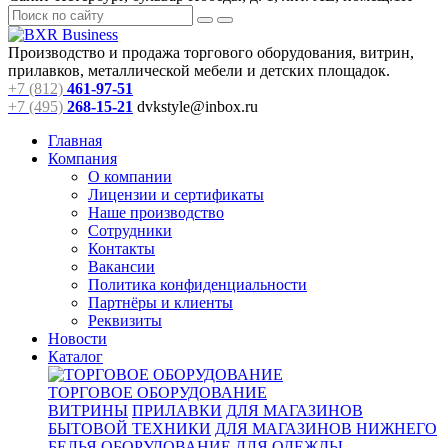
Производство и продажа торгового оборудования, витрин,
прилавков, металлической мебели и детских площадок.
+7 (812)
461-97-51
+7 (495)
268-15-21
dvkstyle@inbox.ru
Главная
Компания
О компании
Лицензии и сертификаты
Наше производство
Сотрудники
Контакты
Вакансии
Политика конфиденциальности
Партнёры и клиенты
Реквизиты
Новости
Каталог
ТОРГОВОЕ ОБОРУДОВАНИЕ
ВИТРИНЫ
ПРИЛАВКИ
ДЛЯ МАГАЗИНОВ
БЫТОВОЙ ТЕХНИКИ
ДЛЯ МАГАЗИНОВ НИЖНЕГО
БЕЛЬЯ
ОБОРУДОВАНИЕ ДЛЯ ОДЕЖДЫ