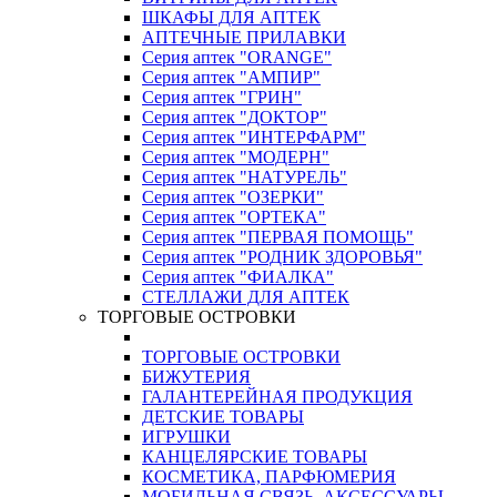
ШКАФЫ ДЛЯ АПТЕК
АПТЕЧНЫЕ ПРИЛАВКИ
Серия аптек "ORANGE"
Серия аптек "АМПИР"
Серия аптек "ГРИН"
Серия аптек "ДОКТОР"
Серия аптек "ИНТЕРФАРМ"
Серия аптек "МОДЕРН"
Серия аптек "НАТУРЕЛЬ"
Серия аптек "ОЗЕРКИ"
Серия аптек "ОРТЕКА"
Серия аптек "ПЕРВАЯ ПОМОЩЬ"
Серия аптек "РОДНИК ЗДОРОВЬЯ"
Серия аптек "ФИАЛКА"
СТЕЛЛАЖИ ДЛЯ АПТЕК
ТОРГОВЫЕ ОСТРОВКИ
ТОРГОВЫЕ ОСТРОВКИ
БИЖУТЕРИЯ
ГАЛАНТЕРЕЙНАЯ ПРОДУКЦИЯ
ДЕТСКИЕ ТОВАРЫ
ИГРУШКИ
КАНЦЕЛЯРСКИЕ ТОВАРЫ
КОСМЕТИКА, ПАРФЮМЕРИЯ
МОБИЛЬНАЯ СВЯЗЬ, АКСЕССУАРЫ