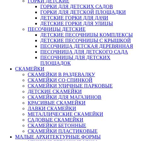
ГОРКИ ДЕТСКИЕ
ГОРКИ ДЛЯ ДЕТСКИХ САДОВ
ГОРКИ ДЛЯ ДЕТСКОЙ ПЛОЩАДКИ
ДЕТСКИЕ ГОРКИ ДЛЯ ДАЧИ
ДЕТСКИЕ ГОРКИ ДЛЯ УЛИЦЫ
ПЕСОЧНИЦЫ ДЕТСКИЕ
ДЕТСКИЕ ПЕСОЧНИЦЫ КОМПЛЕКСЫ
ДЕТСКИЕ ПЕСОЧНИЦЫ С КРЫШКОЙ
ПЕСОЧНИЦА ДЕТСКАЯ ДЕРЕВЯННАЯ
ПЕСОЧНИЦА ДЛЯ ДЕТСКОГО САДА
ПЕСОЧНИЦЫ ДЛЯ ДЕТСКИХ
ПЛОЩАДОК
СКАМЕЙКИ
СКАМЕЙКИ В РАЗДЕВАЛКУ
СКАМЕЙКИ СО СПИНКОЙ
СКАМЕЙКИ УЛИЧНЫЕ ПАРКОВЫЕ
ДЕТСКИЕ СКАМЕЙКИ
СКАМЕЙКИ ДЛЯ МАГАЗИНОВ
КРАСИВЫЕ СКАМЕЙКИ
ЛАВКИ СКАМЕЙКИ
МЕТАЛЛИЧЕСКИЕ СКАМЕЙКИ
САДОВЫЕ СКАМЕЙКИ
СКАМЕЙКИ БЕТОННЫЕ
СКАМЕЙКИ ПЛАСТИКОВЫЕ
МАЛЫЕ АРХИТЕКТУРНЫЕ ФОРМЫ