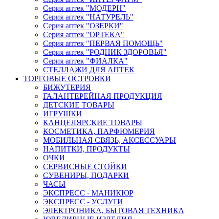
Серия аптек "МОДЕРН"
Серия аптек "НАТУРЕЛЬ"
Серия аптек "ОЗЕРКИ"
Серия аптек "ОРТЕКА"
Серия аптек "ПЕРВАЯ ПОМОЩЬ"
Серия аптек "РОДНИК ЗДОРОВЬЯ"
Серия аптек "ФИАЛКА"
СТЕЛЛАЖИ ДЛЯ АПТЕК
ТОРГОВЫЕ ОСТРОВКИ
БИЖУТЕРИЯ
ГАЛАНТЕРЕЙНАЯ ПРОДУКЦИЯ
ДЕТСКИЕ ТОВАРЫ
ИГРУШКИ
КАНЦЕЛЯРСКИЕ ТОВАРЫ
КОСМЕТИКА, ПАРФЮМЕРИЯ
МОБИЛЬНАЯ СВЯЗЬ, АКСЕССУАРЫ
НАПИТКИ, ПРОДУКТЫ
ОЧКИ
СЕРВИСНЫЕ СТОЙКИ
СУВЕНИРЫ, ПОДАРКИ
ЧАСЫ
ЭКСПРЕСС - МАНИКЮР
ЭКСПРЕСС - УСЛУГИ
ЭЛЕКТРОНИКА, БЫТОВАЯ ТЕХНИКА