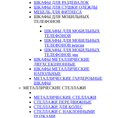
ШКАФЫ ДЛЯ РАЗДЕВАЛОК
ШКАФЫ ДЛЯ СУШКИ ОДЕЖДЫ
МЕБЕЛЬ ДЛЯ ФИТНЕСА
ШКАФЫ ДЛЯ МОБИЛЬНЫХ
ТЕЛЕФОНОВ
ШКАФЫ ДЛЯ МОБИЛЬНЫХ
ТЕЛЕФОНОВ
ШКАФЫ ДЛЯ МОБИЛЬНЫХ
ТЕЛЕФОНОВ версия
ШКАФЫ ДЛЯ МОБИЛЬНЫХ
ТЕЛЕФОНОВ двк
ШКАФЫ МЕТАЛЛИЧЕСКИЕ
ДВУХСЕКЦИОННЫЕ
ШКАФЫ МЕТАЛЛИЧЕСКИЕ
НАПОЛЬНЫЕ
МЕТАЛЛИЧЕСКИЕ ГАРДЕРОБНЫЕ
ШКАФЫ
МЕТАЛЛИЧЕСКИЕ СТЕЛЛАЖИ
МЕТАЛЛИЧЕСКИЕ СТЕЛЛАЖИ
СТЕЛЛАЖИ ПЕРЕДВИЖНЫЕ
СТЕЛЛАЖИ ДЛЯ КОЛЕС
СТЕЛЛАЖИ С НАКЛОННЫМИ
ПОЛКАМИ