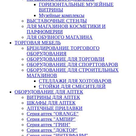
ГОРИЗОНТАЛЬНЫЕ МУЗЕЙНЫЕ
ВИТРИНЫ
Музейные комплексы
ВЫСТАВОЧНЫЕ СТЕНДЫ
ДЛЯ МАГАЗИНОВ КОСМЕТИКИ И
ПАРФЮМЕРИИ
ДЛЯ ОБУВНОГО МАГАЗИНА
ТОРГОВАЯ МЕБЕЛЬ
БРЕНДИРОВАНИЕ ТОРГОВОГО
ОБОРУДОВАНИЯ
ОБОРУДОВАНИЕ ДЛЯ ТОРГОВЛИ
ОБОРУДОВАНИЕ ДЛЯ СПОРТТОВАРОВ
ОБОРУДОВАНИЕ ДЛЯ СТРОИТЕЛЬНЫХ
МАГАЗИНОВ
СТЕЛЛАЖИ ДЛЯ ХОЗТОВАРОВ
СТОЙКИ ДЛЯ СМЕСИТЕЛЕЙ
ОБОРУДОВАНИЕ ДЛЯ АПТЕК
ВИТРИНЫ ДЛЯ АПТЕК
ШКАФЫ ДЛЯ АПТЕК
АПТЕЧНЫЕ ПРИЛАВКИ
Серия аптек "ORANGE"
Серия аптек "АМПИР"
Серия аптек "ГРИН"
Серия аптек "ДОКТОР"
Серия аптек "ИНТЕРФАРМ"