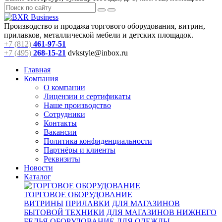
Производство и продажа торгового оборудования, витрин,
прилавков, металлической мебели и детских площадок.
+7 (812)
461-97-51
+7 (495)
268-15-21
dvkstyle@inbox.ru
Главная
Компания
О компании
Лицензии и сертификаты
Наше производство
Сотрудники
Контакты
Вакансии
Политика конфиденциальности
Партнёры и клиенты
Реквизиты
Новости
Каталог
ТОРГОВОЕ ОБОРУДОВАНИЕ
ВИТРИНЫ
ПРИЛАВКИ
ДЛЯ МАГАЗИНОВ
БЫТОВОЙ ТЕХНИКИ
ДЛЯ МАГАЗИНОВ НИЖНЕГО
БЕЛЬЯ
ОБОРУДОВАНИЕ ДЛЯ ОДЕЖДЫ