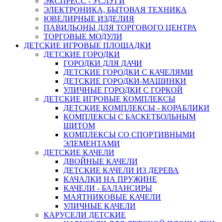
ЭКСПРЕСС - УСЛУГИ
ЭЛЕКТРОНИКА, БЫТОВАЯ ТЕХНИКА
ЮВЕЛИРНЫЕ ИЗДЕЛИЯ
ПАВИЛЬОНЫ ДЛЯ ТОРГОВОГО ЦЕНТРА
ТОРГОВЫЕ МОДУЛИ
ДЕТСКИЕ ИГРОВЫЕ ПЛОЩАДКИ
ДЕТСКИЕ ГОРОДКИ
ГОРОДКИ ДЛЯ ДАЧИ
ДЕТСКИЕ ГОРОДКИ С КАЧЕЛЯМИ
ДЕТСКИЕ ГОРОДКИ-МАШИНКИ
УЛИЧНЫЕ ГОРОДКИ С ГОРКОЙ
ДЕТСКИЕ ИГРОВЫЕ КОМПЛЕКСЫ
ДЕТСКИЕ КОМПЛЕКСЫ - КОРАБЛИКИ
КОМПЛЕКСЫ С БАСКЕТБОЛЬНЫМ
ЩИТОМ
КОМПЛЕКСЫ СО СПОРТИВНЫМИ
ЭЛЕМЕНТАМИ
ДЕТСКИЕ КАЧЕЛИ
ДВОЙНЫЕ КАЧЕЛИ
ДЕТСКИЕ КАЧЕЛИ ИЗ ДЕРЕВА
КАЧАЛКИ НА ПРУЖИНЕ
КАЧЕЛИ - БАЛАНСИРЫ
МАЯТНИКОВЫЕ КАЧЕЛИ
УЛИЧНЫЕ КАЧЕЛИ
КАРУСЕЛИ ДЕТСКИЕ