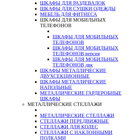
ШКАФЫ ДЛЯ РАЗДЕВАЛОК
ШКАФЫ ДЛЯ СУШКИ ОДЕЖДЫ
МЕБЕЛЬ ДЛЯ ФИТНЕСА
ШКАФЫ ДЛЯ МОБИЛЬНЫХ
ТЕЛЕФОНОВ
ШКАФЫ ДЛЯ МОБИЛЬНЫХ
ТЕЛЕФОНОВ
ШКАФЫ ДЛЯ МОБИЛЬНЫХ
ТЕЛЕФОНОВ версия
ШКАФЫ ДЛЯ МОБИЛЬНЫХ
ТЕЛЕФОНОВ двк
ШКАФЫ МЕТАЛЛИЧЕСКИЕ
ДВУХСЕКЦИОННЫЕ
ШКАФЫ МЕТАЛЛИЧЕСКИЕ
НАПОЛЬНЫЕ
МЕТАЛЛИЧЕСКИЕ ГАРДЕРОБНЫЕ
ШКАФЫ
МЕТАЛЛИЧЕСКИЕ СТЕЛЛАЖИ
МЕТАЛЛИЧЕСКИЕ СТЕЛЛАЖИ
СТЕЛЛАЖИ ПЕРЕДВИЖНЫЕ
СТЕЛЛАЖИ ДЛЯ КОЛЕС
СТЕЛЛАЖИ С НАКЛОННЫМИ
ПОЛКАМИ