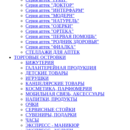
Серия аптек "ДОКТОР"
Серия аптек "ИНТЕРФАРМ"
Серия аптек "МОДЕРН"
Серия аптек "НАТУРЕЛЬ"
Серия аптек "ОЗЕРКИ"
Серия аптек "ОРТЕКА"
Серия аптек "ПЕРВАЯ ПОМОЩЬ"
Серия аптек "РОДНИК ЗДОРОВЬЯ"
Серия аптек "ФИАЛКА"
СТЕЛЛАЖИ ДЛЯ АПТЕК
ТОРГОВЫЕ ОСТРОВКИ
БИЖУТЕРИЯ
ГАЛАНТЕРЕЙНАЯ ПРОДУКЦИЯ
ДЕТСКИЕ ТОВАРЫ
ИГРУШКИ
КАНЦЕЛЯРСКИЕ ТОВАРЫ
КОСМЕТИКА, ПАРФЮМЕРИЯ
МОБИЛЬНАЯ СВЯЗЬ, АКСЕССУАРЫ
НАПИТКИ, ПРОДУКТЫ
ОЧКИ
СЕРВИСНЫЕ СТОЙКИ
СУВЕНИРЫ, ПОДАРКИ
ЧАСЫ
ЭКСПРЕСС - МАНИКЮР