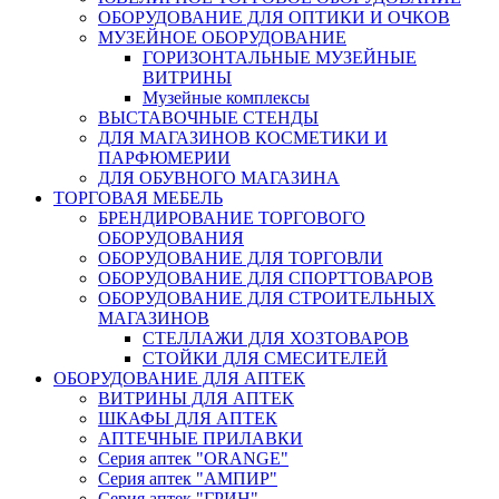
ОБОРУДОВАНИЕ ДЛЯ ОПТИКИ И ОЧКОВ
МУЗЕЙНОЕ ОБОРУДОВАНИЕ
ГОРИЗОНТАЛЬНЫЕ МУЗЕЙНЫЕ
ВИТРИНЫ
Музейные комплексы
ВЫСТАВОЧНЫЕ СТЕНДЫ
ДЛЯ МАГАЗИНОВ КОСМЕТИКИ И
ПАРФЮМЕРИИ
ДЛЯ ОБУВНОГО МАГАЗИНА
ТОРГОВАЯ МЕБЕЛЬ
БРЕНДИРОВАНИЕ ТОРГОВОГО
ОБОРУДОВАНИЯ
ОБОРУДОВАНИЕ ДЛЯ ТОРГОВЛИ
ОБОРУДОВАНИЕ ДЛЯ СПОРТТОВАРОВ
ОБОРУДОВАНИЕ ДЛЯ СТРОИТЕЛЬНЫХ
МАГАЗИНОВ
СТЕЛЛАЖИ ДЛЯ ХОЗТОВАРОВ
СТОЙКИ ДЛЯ СМЕСИТЕЛЕЙ
ОБОРУДОВАНИЕ ДЛЯ АПТЕК
ВИТРИНЫ ДЛЯ АПТЕК
ШКАФЫ ДЛЯ АПТЕК
АПТЕЧНЫЕ ПРИЛАВКИ
Серия аптек "ORANGE"
Серия аптек "АМПИР"
Серия аптек "ГРИН"