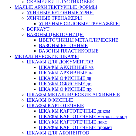
СКАМЕЙКИ ПЛАСТИКОВЫЕ
МАЛЫЕ АРХИТЕКТУРНЫЕ ФОРМЫ
УЛИЧНЫЕ БЕТОННЫЕ УРНЫ
УЛИЧНЫЕ ТРЕНАЖЕРЫ
УЛИЧНЫЕ СИЛОВЫЕ ТРЕНАЖЁРЫ
ВОРКАУТ
ВАЗОНЫ-ЦВЕТОЧНИЦЫ
ЦВЕТОЧНИЦЫ МЕТАЛЛИЧЕСКИЕ
ВАЗОНЫ БЕТОННЫЕ
ВАЗОНЫ ПЛАСТИКОВЫЕ
МЕТАЛЛИЧЕСКИЕ ШКАФЫ
ШКАФЫ ДЛЯ ДОКУМЕНТОВ
ШКАФЫ АРХИВНЫЕ мз
ШКАФЫ АРХИВНЫЕ па
ШКАФЫ ОФИСНЫЕ дв
ШКАФЫ ОФИСНЫЕ ди
ШКАФЫ ОФИСНЫЕ пр
ШКАФЫ МЕТАЛЛИЧЕСКИЕ АРХИВНЫЕ
ШКАФЫ ОФИСНЫЕ
ШКАФЫ КАРТОТЕЧНЫЕ
ШКАФЫ КАРТОТЕЧНЫЕ диком
ШКАФЫ КАРТОТЕЧНЫЕ металл - завод
ШКАФЫ КАРТОТЕЧНЫЕ пакс
ШКАФЫ КАРТОТЕЧНЫЕ промет
ШКАФЫ ДЛЯ АБОНЕНТОВ