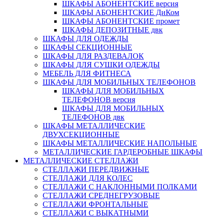
ШКАФЫ АБОНЕНТСКИЕ версия
ШКАФЫ АБОНЕНТСКИЕ ДиКом
ШКАФЫ АБОНЕНТСКИЕ промет
ШКАФЫ ДЕПОЗИТНЫЕ двк
ШКАФЫ ДЛЯ ОДЕЖДЫ
ШКАФЫ СЕКЦИОННЫЕ
ШКАФЫ ДЛЯ РАЗДЕВАЛОК
ШКАФЫ ДЛЯ СУШКИ ОДЕЖДЫ
МЕБЕЛЬ ДЛЯ ФИТНЕСА
ШКАФЫ ДЛЯ МОБИЛЬНЫХ ТЕЛЕФОНОВ
ШКАФЫ ДЛЯ МОБИЛЬНЫХ
ТЕЛЕФОНОВ версия
ШКАФЫ ДЛЯ МОБИЛЬНЫХ
ТЕЛЕФОНОВ двк
ШКАФЫ МЕТАЛЛИЧЕСКИЕ
ДВУХСЕКЦИОННЫЕ
ШКАФЫ МЕТАЛЛИЧЕСКИЕ НАПОЛЬНЫЕ
МЕТАЛЛИЧЕСКИЕ ГАРДЕРОБНЫЕ ШКАФЫ
МЕТАЛЛИЧЕСКИЕ СТЕЛЛАЖИ
СТЕЛЛАЖИ ПЕРЕДВИЖНЫЕ
СТЕЛЛАЖИ ДЛЯ КОЛЕС
СТЕЛЛАЖИ С НАКЛОННЫМИ ПОЛКАМИ
СТЕЛЛАЖИ СРЕДНЕГРУЗОВЫЕ
СТЕЛЛАЖИ ФРОНТАЛЬНЫЕ
СТЕЛЛАЖИ С ВЫКАТНЫМИ