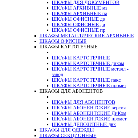
ШКАФЫ ДЛЯ ДОКУМЕНТОВ
ШКАФЫ АРХИВНЫЕ мз
ШКАФЫ АРХИВНЫЕ па
ШКАФЫ ОФИСНЫЕ дв
ШКАФЫ ОФИСНЫЕ ди
ШКАФЫ ОФИСНЫЕ пр
ШКАФЫ МЕТАЛЛИЧЕСКИЕ АРХИВНЫЕ
ШКАФЫ ОФИСНЫЕ
ШКАФЫ КАРТОТЕЧНЫЕ
ШКАФЫ КАРТОТЕЧНЫЕ
ШКАФЫ КАРТОТЕЧНЫЕ диком
ШКАФЫ КАРТОТЕЧНЫЕ металл -
завод
ШКАФЫ КАРТОТЕЧНЫЕ пакс
ШКАФЫ КАРТОТЕЧНЫЕ промет
ШКАФЫ ДЛЯ АБОНЕНТОВ
ШКАФЫ ДЛЯ АБОНЕНТОВ
ШКАФЫ АБОНЕНТСКИЕ версия
ШКАФЫ АБОНЕНТСКИЕ ДиКом
ШКАФЫ АБОНЕНТСКИЕ промет
ШКАФЫ ДЕПОЗИТНЫЕ двк
ШКАФЫ ДЛЯ ОДЕЖДЫ
ШКАФЫ СЕКЦИОННЫЕ