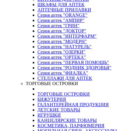
ШКАФЫ ДЛЯ АПТЕК
АПТЕЧНЫЕ ПРИЛАВКИ
Серия аптек "ORANGE"
Серия аптек "АМПИР"
Серия аптек "ГРИН"
Серия аптек "ДОКТОР"
Серия аптек "ИНТЕРФАРМ"
Серия аптек "МОДЕРН"
Серия аптек "НАТУРЕЛЬ"
Серия аптек "ОЗЕРКИ"
Серия аптек "ОРТЕКА"
Серия аптек "ПЕРВАЯ ПОМОЩЬ"
Серия аптек "РОДНИК ЗДОРОВЬЯ"
Серия аптек "ФИАЛКА"
СТЕЛЛАЖИ ДЛЯ АПТЕК
ТОРГОВЫЕ ОСТРОВКИ
ТОРГОВЫЕ ОСТРОВКИ
БИЖУТЕРИЯ
ГАЛАНТЕРЕЙНАЯ ПРОДУКЦИЯ
ДЕТСКИЕ ТОВАРЫ
ИГРУШКИ
КАНЦЕЛЯРСКИЕ ТОВАРЫ
КОСМЕТИКА, ПАРФЮМЕРИЯ
МОБИЛЬНАЯ СВЯЗЬ, АКСЕССУАРЫ