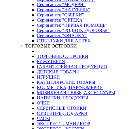
Серия аптек "МОДЕРН"
Серия аптек "НАТУРЕЛЬ"
Серия аптек "ОЗЕРКИ"
Серия аптек "ОРТЕКА"
Серия аптек "ПЕРВАЯ ПОМОЩЬ"
Серия аптек "РОДНИК ЗДОРОВЬЯ"
Серия аптек "ФИАЛКА"
СТЕЛЛАЖИ ДЛЯ АПТЕК
ТОРГОВЫЕ ОСТРОВКИ
ТОРГОВЫЕ ОСТРОВКИ
БИЖУТЕРИЯ
ГАЛАНТЕРЕЙНАЯ ПРОДУКЦИЯ
ДЕТСКИЕ ТОВАРЫ
ИГРУШКИ
КАНЦЕЛЯРСКИЕ ТОВАРЫ
КОСМЕТИКА, ПАРФЮМЕРИЯ
МОБИЛЬНАЯ СВЯЗЬ, АКСЕССУАРЫ
НАПИТКИ, ПРОДУКТЫ
ОЧКИ
СЕРВИСНЫЕ СТОЙКИ
СУВЕНИРЫ, ПОДАРКИ
ЧАСЫ
ЭКСПРЕСС - МАНИКЮР
ЭКСПРЕСС - УСЛУГИ