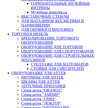
ГОРИЗОНТАЛЬНЫЕ МУЗЕЙНЫЕ
ВИТРИНЫ
Музейные комплексы
ВЫСТАВОЧНЫЕ СТЕНДЫ
ДЛЯ МАГАЗИНОВ КОСМЕТИКИ И
ПАРФЮМЕРИИ
ДЛЯ ОБУВНОГО МАГАЗИНА
ТОРГОВАЯ МЕБЕЛЬ
БРЕНДИРОВАНИЕ ТОРГОВОГО
ОБОРУДОВАНИЯ
ОБОРУДОВАНИЕ ДЛЯ ТОРГОВЛИ
ОБОРУДОВАНИЕ ДЛЯ СПОРТТОВАРОВ
ОБОРУДОВАНИЕ ДЛЯ СТРОИТЕЛЬНЫХ
МАГАЗИНОВ
СТЕЛЛАЖИ ДЛЯ ХОЗТОВАРОВ
СТОЙКИ ДЛЯ СМЕСИТЕЛЕЙ
ОБОРУДОВАНИЕ ДЛЯ АПТЕК
ВИТРИНЫ ДЛЯ АПТЕК
ШКАФЫ ДЛЯ АПТЕК
АПТЕЧНЫЕ ПРИЛАВКИ
Серия аптек "ORANGE"
Серия аптек "АМПИР"
Серия аптек "ГРИН"
Серия аптек "ДОКТОР"
Серия аптек "ИНТЕРФАРМ"