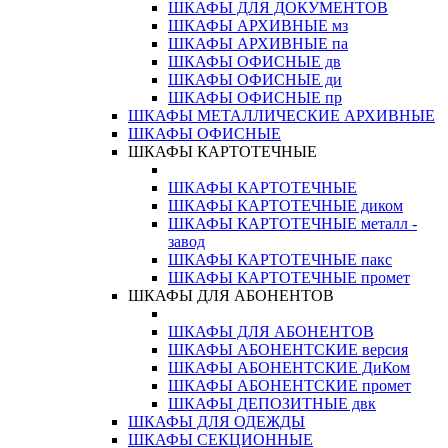
ШКАФЫ ДЛЯ ДОКУМЕНТОВ
ШКАФЫ АРХИВНЫЕ мз
ШКАФЫ АРХИВНЫЕ па
ШКАФЫ ОФИСНЫЕ дв
ШКАФЫ ОФИСНЫЕ ди
ШКАФЫ ОФИСНЫЕ пр
ШКАФЫ МЕТАЛЛИЧЕСКИЕ АРХИВНЫЕ
ШКАФЫ ОФИСНЫЕ
ШКАФЫ КАРТОТЕЧНЫЕ
ШКАФЫ КАРТОТЕЧНЫЕ
ШКАФЫ КАРТОТЕЧНЫЕ диком
ШКАФЫ КАРТОТЕЧНЫЕ металл -
завод
ШКАФЫ КАРТОТЕЧНЫЕ пакс
ШКАФЫ КАРТОТЕЧНЫЕ промет
ШКАФЫ ДЛЯ АБОНЕНТОВ
ШКАФЫ ДЛЯ АБОНЕНТОВ
ШКАФЫ АБОНЕНТСКИЕ версия
ШКАФЫ АБОНЕНТСКИЕ ДиКом
ШКАФЫ АБОНЕНТСКИЕ промет
ШКАФЫ ДЕПОЗИТНЫЕ двк
ШКАФЫ ДЛЯ ОДЕЖДЫ
ШКАФЫ СЕКЦИОННЫЕ