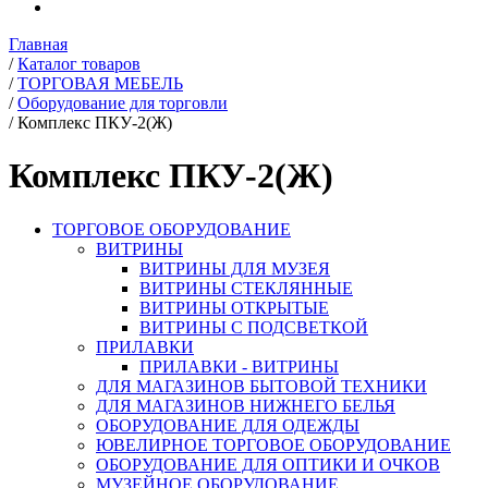
Главная
/
Каталог товаров
/
ТОРГОВАЯ МЕБЕЛЬ
/
Оборудование для торговли
/
Комплекс ПКУ-2(Ж)
Комплекс ПКУ-2(Ж)
ТОРГОВОЕ ОБОРУДОВАНИЕ
ВИТРИНЫ
ВИТРИНЫ ДЛЯ МУЗЕЯ
ВИТРИНЫ СТЕКЛЯННЫЕ
ВИТРИНЫ ОТКРЫТЫЕ
ВИТРИНЫ С ПОДСВЕТКОЙ
ПРИЛАВКИ
ПРИЛАВКИ - ВИТРИНЫ
ДЛЯ МАГАЗИНОВ БЫТОВОЙ ТЕХНИКИ
ДЛЯ МАГАЗИНОВ НИЖНЕГО БЕЛЬЯ
ОБОРУДОВАНИЕ ДЛЯ ОДЕЖДЫ
ЮВЕЛИРНОЕ ТОРГОВОЕ ОБОРУДОВАНИЕ
ОБОРУДОВАНИЕ ДЛЯ ОПТИКИ И ОЧКОВ
МУЗЕЙНОЕ ОБОРУДОВАНИЕ