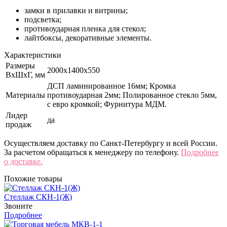
замки в прилавки и витрины;
подсветка;
противоударная пленка для стекол;
лайтбоксы, декоративные элементы.
Характеристики
Размеры
2000x1400х550
ВхШхГ, мм
ДСП ламинированное 16мм; Кромка
Материалы
противоударная 2мм; Полированное стекло 5мм,
с евро кромкой; Фурнитура МДМ.
Лидер
да
продаж
Осуществляем доставку по Санкт-Петербургу и всей России.
За расчетом обращаться к менеджеру по телефону.
Подробнее
о доставке.
Похожие товары
Стеллаж СКН-1(Ж)
Звоните
Подробнее