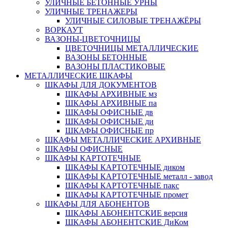
УЛИЧНЫЕ БЕТОННЫЕ УРНЫ
УЛИЧНЫЕ ТРЕНАЖЕРЫ
УЛИЧНЫЕ СИЛОВЫЕ ТРЕНАЖЁРЫ
ВОРКАУТ
ВАЗОНЫ-ЦВЕТОЧНИЦЫ
ЦВЕТОЧНИЦЫ МЕТАЛЛИЧЕСКИЕ
ВАЗОНЫ БЕТОННЫЕ
ВАЗОНЫ ПЛАСТИКОВЫЕ
МЕТАЛЛИЧЕСКИЕ ШКАФЫ
ШКАФЫ ДЛЯ ДОКУМЕНТОВ
ШКАФЫ АРХИВНЫЕ мз
ШКАФЫ АРХИВНЫЕ па
ШКАФЫ ОФИСНЫЕ дв
ШКАФЫ ОФИСНЫЕ ди
ШКАФЫ ОФИСНЫЕ пр
ШКАФЫ МЕТАЛЛИЧЕСКИЕ АРХИВНЫЕ
ШКАФЫ ОФИСНЫЕ
ШКАФЫ КАРТОТЕЧНЫЕ
ШКАФЫ КАРТОТЕЧНЫЕ диком
ШКАФЫ КАРТОТЕЧНЫЕ металл - завод
ШКАФЫ КАРТОТЕЧНЫЕ пакс
ШКАФЫ КАРТОТЕЧНЫЕ промет
ШКАФЫ ДЛЯ АБОНЕНТОВ
ШКАФЫ АБОНЕНТСКИЕ версия
ШКАФЫ АБОНЕНТСКИЕ ДиКом