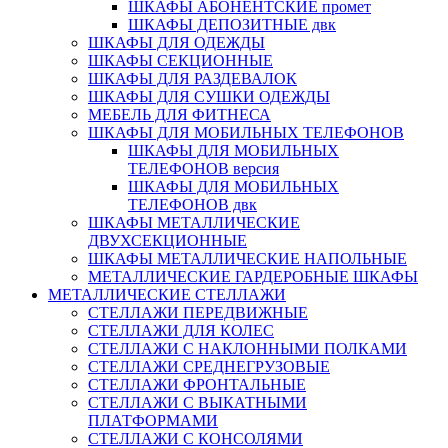
ШКАФЫ АБОНЕНТСКИЕ промет
ШКАФЫ ДЕПОЗИТНЫЕ двк
ШКАФЫ ДЛЯ ОДЕЖДЫ
ШКАФЫ СЕКЦИОННЫЕ
ШКАФЫ ДЛЯ РАЗДЕВАЛОК
ШКАФЫ ДЛЯ СУШКИ ОДЕЖДЫ
МЕБЕЛЬ ДЛЯ ФИТНЕСА
ШКАФЫ ДЛЯ МОБИЛЬНЫХ ТЕЛЕФОНОВ
ШКАФЫ ДЛЯ МОБИЛЬНЫХ
ТЕЛЕФОНОВ версия
ШКАФЫ ДЛЯ МОБИЛЬНЫХ
ТЕЛЕФОНОВ двк
ШКАФЫ МЕТАЛЛИЧЕСКИЕ
ДВУХСЕКЦИОННЫЕ
ШКАФЫ МЕТАЛЛИЧЕСКИЕ НАПОЛЬНЫЕ
МЕТАЛЛИЧЕСКИЕ ГАРДЕРОБНЫЕ ШКАФЫ
МЕТАЛЛИЧЕСКИЕ СТЕЛЛАЖИ
СТЕЛЛАЖИ ПЕРЕДВИЖНЫЕ
СТЕЛЛАЖИ ДЛЯ КОЛЕС
СТЕЛЛАЖИ С НАКЛОННЫМИ ПОЛКАМИ
СТЕЛЛАЖИ СРЕДНЕГРУЗОВЫЕ
СТЕЛЛАЖИ ФРОНТАЛЬНЫЕ
СТЕЛЛАЖИ С ВЫКАТНЫМИ
ПЛАТФОРМАМИ
СТЕЛЛАЖИ С КОНСОЛЯМИ