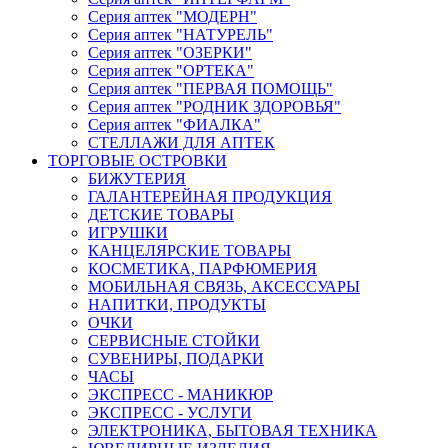
Серия аптек "МОДЕРН"
Серия аптек "НАТУРЕЛЬ"
Серия аптек "ОЗЕРКИ"
Серия аптек "ОРТЕКА"
Серия аптек "ПЕРВАЯ ПОМОЩЬ"
Серия аптек "РОДНИК ЗДОРОВЬЯ"
Серия аптек "ФИАЛКА"
СТЕЛЛАЖИ ДЛЯ АПТЕК
ТОРГОВЫЕ ОСТРОВКИ
БИЖУТЕРИЯ
ГАЛАНТЕРЕЙНАЯ ПРОДУКЦИЯ
ДЕТСКИЕ ТОВАРЫ
ИГРУШКИ
КАНЦЕЛЯРСКИЕ ТОВАРЫ
КОСМЕТИКА, ПАРФЮМЕРИЯ
МОБИЛЬНАЯ СВЯЗЬ, АКСЕССУАРЫ
НАПИТКИ, ПРОДУКТЫ
ОЧКИ
СЕРВИСНЫЕ СТОЙКИ
СУВЕНИРЫ, ПОДАРКИ
ЧАСЫ
ЭКСПРЕСС - МАНИКЮР
ЭКСПРЕСС - УСЛУГИ
ЭЛЕКТРОНИКА, БЫТОВАЯ ТЕХНИКА