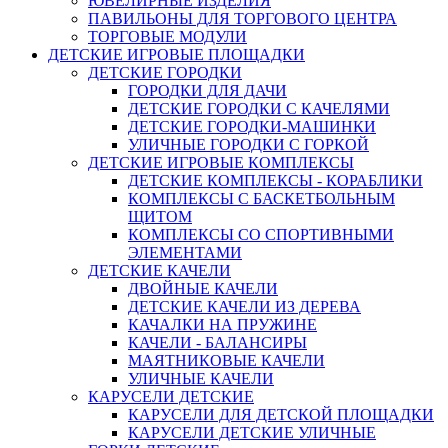
ЮВЕЛИРНЫЕ ИЗДЕЛИЯ
ПАВИЛЬОНЫ ДЛЯ ТОРГОВОГО ЦЕНТРА
ТОРГОВЫЕ МОДУЛИ
ДЕТСКИЕ ИГРОВЫЕ ПЛОЩАДКИ
ДЕТСКИЕ ГОРОДКИ
ГОРОДКИ ДЛЯ ДАЧИ
ДЕТСКИЕ ГОРОДКИ С КАЧЕЛЯМИ
ДЕТСКИЕ ГОРОДКИ-МАШИНКИ
УЛИЧНЫЕ ГОРОДКИ С ГОРКОЙ
ДЕТСКИЕ ИГРОВЫЕ КОМПЛЕКСЫ
ДЕТСКИЕ КОМПЛЕКСЫ - КОРАБЛИКИ
КОМПЛЕКСЫ С БАСКЕТБОЛЬНЫМ
ЩИТОМ
КОМПЛЕКСЫ СО СПОРТИВНЫМИ
ЭЛЕМЕНТАМИ
ДЕТСКИЕ КАЧЕЛИ
ДВОЙНЫЕ КАЧЕЛИ
ДЕТСКИЕ КАЧЕЛИ ИЗ ДЕРЕВА
КАЧАЛКИ НА ПРУЖИНЕ
КАЧЕЛИ - БАЛАНСИРЫ
МАЯТНИКОВЫЕ КАЧЕЛИ
УЛИЧНЫЕ КАЧЕЛИ
КАРУСЕЛИ ДЕТСКИЕ
КАРУСЕЛИ ДЛЯ ДЕТСКОЙ ПЛОЩАДКИ
КАРУСЕЛИ ДЕТСКИЕ УЛИЧНЫЕ