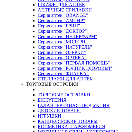
ШКАФЫ ДЛЯ АПТЕК
АПТЕЧНЫЕ ПРИЛАВКИ
Серия аптек "ORANGE"
Серия аптек "АМПИР"
Серия аптек "ГРИН"
Серия аптек "ДОКТОР"
Серия аптек "ИНТЕРФАРМ"
Серия аптек "МОДЕРН"
Серия аптек "НАТУРЕЛЬ"
Серия аптек "ОЗЕРКИ"
Серия аптек "ОРТЕКА"
Серия аптек "ПЕРВАЯ ПОМОЩЬ"
Серия аптек "РОДНИК ЗДОРОВЬЯ"
Серия аптек "ФИАЛКА"
СТЕЛЛАЖИ ДЛЯ АПТЕК
ТОРГОВЫЕ ОСТРОВКИ
ТОРГОВЫЕ ОСТРОВКИ
БИЖУТЕРИЯ
ГАЛАНТЕРЕЙНАЯ ПРОДУКЦИЯ
ДЕТСКИЕ ТОВАРЫ
ИГРУШКИ
КАНЦЕЛЯРСКИЕ ТОВАРЫ
КОСМЕТИКА, ПАРФЮМЕРИЯ
МОБИЛЬНАЯ СВЯЗЬ, АКСЕССУАРЫ