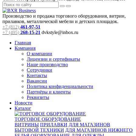
Производство и продажа торгового оборудования, витрин,
прилавков, металлической мебели и детских площадок.
+7 (812)
461-97-51
+7 (495)
268-15-21
dvkstyle@inbox.ru
Главная
Компания
О компании
Лицензии и сертификаты
Наше производство
Сотрудники
Контакты
Вакансии
Политика конфиденциальности
Партнёры и клиенты
Реквизиты
Новости
Каталог
ТОРГОВОЕ ОБОРУДОВАНИЕ
ВИТРИНЫ
ПРИЛАВКИ
ДЛЯ МАГАЗИНОВ
БЫТОВОЙ ТЕХНИКИ
ДЛЯ МАГАЗИНОВ НИЖНЕГО
БЕЛЬЯ
ОБОРУДОВАНИЕ ДЛЯ ОДЕЖДЫ