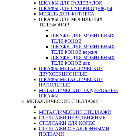
ШКАФЫ ДЛЯ РАЗДЕВАЛОК
ШКАФЫ ДЛЯ СУШКИ ОДЕЖДЫ
МЕБЕЛЬ ДЛЯ ФИТНЕСА
ШКАФЫ ДЛЯ МОБИЛЬНЫХ
ТЕЛЕФОНОВ
ШКАФЫ ДЛЯ МОБИЛЬНЫХ
ТЕЛЕФОНОВ
ШКАФЫ ДЛЯ МОБИЛЬНЫХ
ТЕЛЕФОНОВ версия
ШКАФЫ ДЛЯ МОБИЛЬНЫХ
ТЕЛЕФОНОВ двк
ШКАФЫ МЕТАЛЛИЧЕСКИЕ
ДВУХСЕКЦИОННЫЕ
ШКАФЫ МЕТАЛЛИЧЕСКИЕ
НАПОЛЬНЫЕ
МЕТАЛЛИЧЕСКИЕ ГАРДЕРОБНЫЕ
ШКАФЫ
МЕТАЛЛИЧЕСКИЕ СТЕЛЛАЖИ
МЕТАЛЛИЧЕСКИЕ СТЕЛЛАЖИ
СТЕЛЛАЖИ ПЕРЕДВИЖНЫЕ
СТЕЛЛАЖИ ДЛЯ КОЛЕС
СТЕЛЛАЖИ С НАКЛОННЫМИ
ПОЛКАМИ