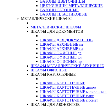
ВАЗОНЫ-ЦВЕТОЧНИЦЫ
ЦВЕТОЧНИЦЫ МЕТАЛЛИЧЕСКИЕ
ВАЗОНЫ БЕТОННЫЕ
ВАЗОНЫ ПЛАСТИКОВЫЕ
МЕТАЛЛИЧЕСКИЕ ШКАФЫ
МЕТАЛЛИЧЕСКИЕ ШКАФЫ
ШКАФЫ ДЛЯ ДОКУМЕНТОВ
ШКАФЫ ДЛЯ ДОКУМЕНТОВ
ШКАФЫ АРХИВНЫЕ мз
ШКАФЫ АРХИВНЫЕ па
ШКАФЫ ОФИСНЫЕ дв
ШКАФЫ ОФИСНЫЕ ди
ШКАФЫ ОФИСНЫЕ пр
ШКАФЫ МЕТАЛЛИЧЕСКИЕ АРХИВНЫЕ
ШКАФЫ ОФИСНЫЕ
ШКАФЫ КАРТОТЕЧНЫЕ
ШКАФЫ КАРТОТЕЧНЫЕ
ШКАФЫ КАРТОТЕЧНЫЕ диком
ШКАФЫ КАРТОТЕЧНЫЕ металл - зав
ШКАФЫ КАРТОТЕЧНЫЕ пакс
ШКАФЫ КАРТОТЕЧНЫЕ промет
ШКАФЫ ДЛЯ АБОНЕНТОВ