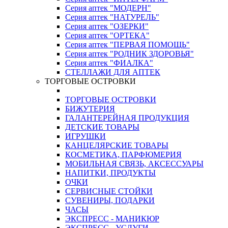
Серия аптек "МОДЕРН"
Серия аптек "НАТУРЕЛЬ"
Серия аптек "ОЗЕРКИ"
Серия аптек "ОРТЕКА"
Серия аптек "ПЕРВАЯ ПОМОЩЬ"
Серия аптек "РОДНИК ЗДОРОВЬЯ"
Серия аптек "ФИАЛКА"
СТЕЛЛАЖИ ДЛЯ АПТЕК
ТОРГОВЫЕ ОСТРОВКИ
ТОРГОВЫЕ ОСТРОВКИ
БИЖУТЕРИЯ
ГАЛАНТЕРЕЙНАЯ ПРОДУКЦИЯ
ДЕТСКИЕ ТОВАРЫ
ИГРУШКИ
КАНЦЕЛЯРСКИЕ ТОВАРЫ
КОСМЕТИКА, ПАРФЮМЕРИЯ
МОБИЛЬНАЯ СВЯЗЬ, АКСЕССУАРЫ
НАПИТКИ, ПРОДУКТЫ
ОЧКИ
СЕРВИСНЫЕ СТОЙКИ
СУВЕНИРЫ, ПОДАРКИ
ЧАСЫ
ЭКСПРЕСС - МАНИКЮР
ЭКСПРЕСС - УСЛУГИ