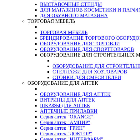
ВЫСТАВОЧНЫЕ СТЕНДЫ
ДЛЯ МАГАЗИНОВ КОСМЕТИКИ И ПАРФ
ДЛЯ ОБУВНОГО МАГАЗИНА
ТОРГОВАЯ МЕБЕЛЬ
ТОРГОВАЯ МЕБЕЛЬ
БРЕНДИРОВАНИЕ ТОРГОВОГО ОБОРУД
ОБОРУДОВАНИЕ ДЛЯ ТОРГОВЛИ
ОБОРУДОВАНИЕ ДЛЯ СПОРТТОВАРОВ
ОБОРУДОВАНИЕ ДЛЯ СТРОИТЕЛЬНЫХ 
ОБОРУДОВАНИЕ ДЛЯ СТРОИТЕЛЬ
СТЕЛЛАЖИ ДЛЯ ХОЗТОВАРОВ
СТОЙКИ ДЛЯ СМЕСИТЕЛЕЙ
ОБОРУДОВАНИЕ ДЛЯ АПТЕК
ОБОРУДОВАНИЕ ДЛЯ АПТЕК
ВИТРИНЫ ДЛЯ АПТЕК
ШКАФЫ ДЛЯ АПТЕК
АПТЕЧНЫЕ ПРИЛАВКИ
Серия аптек "ORANGE"
Серия аптек "АМПИР"
Серия аптек "ГРИН"
Серия аптек "ДОКТОР"
Серия аптек "ИНТЕРФАРМ"