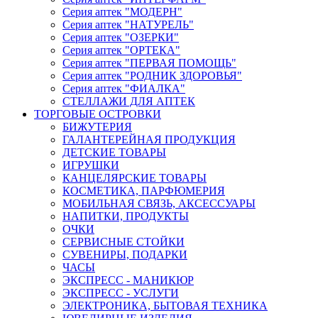
Серия аптек "МОДЕРН"
Серия аптек "НАТУРЕЛЬ"
Серия аптек "ОЗЕРКИ"
Серия аптек "ОРТЕКА"
Серия аптек "ПЕРВАЯ ПОМОЩЬ"
Серия аптек "РОДНИК ЗДОРОВЬЯ"
Серия аптек "ФИАЛКА"
СТЕЛЛАЖИ ДЛЯ АПТЕК
ТОРГОВЫЕ ОСТРОВКИ
БИЖУТЕРИЯ
ГАЛАНТЕРЕЙНАЯ ПРОДУКЦИЯ
ДЕТСКИЕ ТОВАРЫ
ИГРУШКИ
КАНЦЕЛЯРСКИЕ ТОВАРЫ
КОСМЕТИКА, ПАРФЮМЕРИЯ
МОБИЛЬНАЯ СВЯЗЬ, АКСЕССУАРЫ
НАПИТКИ, ПРОДУКТЫ
ОЧКИ
СЕРВИСНЫЕ СТОЙКИ
СУВЕНИРЫ, ПОДАРКИ
ЧАСЫ
ЭКСПРЕСС - МАНИКЮР
ЭКСПРЕСС - УСЛУГИ
ЭЛЕКТРОНИКА, БЫТОВАЯ ТЕХНИКА