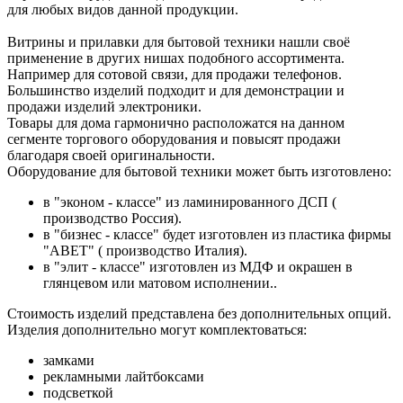
для любых видов данной продукции.
Витрины и прилавки для бытовой техники нашли своё
применение в других нишах подобного ассортимента.
Например для сотовой связи, для продажи телефонов.
Большинство изделий подходит и для демонстрации и
продажи изделий электроники.
Товары для дома гармонично расположатся на данном
сегменте торгового оборудования и повысят продажи
благодаря своей оригинальности.
Оборудование для бытовой техники может быть изготовлено:
в "эконом - классе" из ламинированного ДСП (
производство Россия).
в "бизнес - классе" будет изготовлен из пластика фирмы
"АВET" ( производство Италия).
в "элит - классе" изготовлен из МДФ и окрашен в
глянцевом или матовом исполнении..
Стоимость изделий представлена без дополнительных опций.
Изделия дополнительно могут комплектоваться:
замками
рекламными лайтбоксами
подсветкой