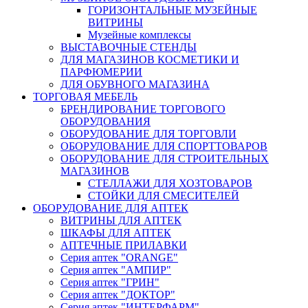
ГОРИЗОНТАЛЬНЫЕ МУЗЕЙНЫЕ
ВИТРИНЫ
Музейные комплексы
ВЫСТАВОЧНЫЕ СТЕНДЫ
ДЛЯ МАГАЗИНОВ КОСМЕТИКИ И
ПАРФЮМЕРИИ
ДЛЯ ОБУВНОГО МАГАЗИНА
ТОРГОВАЯ МЕБЕЛЬ
БРЕНДИРОВАНИЕ ТОРГОВОГО
ОБОРУДОВАНИЯ
ОБОРУДОВАНИЕ ДЛЯ ТОРГОВЛИ
ОБОРУДОВАНИЕ ДЛЯ СПОРТТОВАРОВ
ОБОРУДОВАНИЕ ДЛЯ СТРОИТЕЛЬНЫХ
МАГАЗИНОВ
СТЕЛЛАЖИ ДЛЯ ХОЗТОВАРОВ
СТОЙКИ ДЛЯ СМЕСИТЕЛЕЙ
ОБОРУДОВАНИЕ ДЛЯ АПТЕК
ВИТРИНЫ ДЛЯ АПТЕК
ШКАФЫ ДЛЯ АПТЕК
АПТЕЧНЫЕ ПРИЛАВКИ
Серия аптек "ORANGE"
Серия аптек "АМПИР"
Серия аптек "ГРИН"
Серия аптек "ДОКТОР"
Серия аптек "ИНТЕРФАРМ"