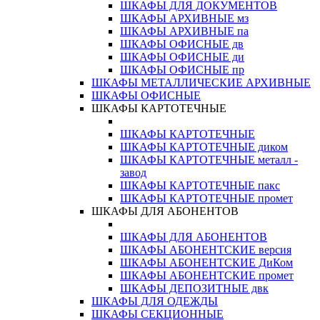
ШКАФЫ ДЛЯ ДОКУМЕНТОВ
ШКАФЫ АРХИВНЫЕ мз
ШКАФЫ АРХИВНЫЕ па
ШКАФЫ ОФИСНЫЕ дв
ШКАФЫ ОФИСНЫЕ ди
ШКАФЫ ОФИСНЫЕ пр
ШКАФЫ МЕТАЛЛИЧЕСКИЕ АРХИВНЫЕ
ШКАФЫ ОФИСНЫЕ
ШКАФЫ КАРТОТЕЧНЫЕ
ШКАФЫ КАРТОТЕЧНЫЕ
ШКАФЫ КАРТОТЕЧНЫЕ диком
ШКАФЫ КАРТОТЕЧНЫЕ металл -
завод
ШКАФЫ КАРТОТЕЧНЫЕ пакс
ШКАФЫ КАРТОТЕЧНЫЕ промет
ШКАФЫ ДЛЯ АБОНЕНТОВ
ШКАФЫ ДЛЯ АБОНЕНТОВ
ШКАФЫ АБОНЕНТСКИЕ версия
ШКАФЫ АБОНЕНТСКИЕ ДиКом
ШКАФЫ АБОНЕНТСКИЕ промет
ШКАФЫ ДЕПОЗИТНЫЕ двк
ШКАФЫ ДЛЯ ОДЕЖДЫ
ШКАФЫ СЕКЦИОННЫЕ