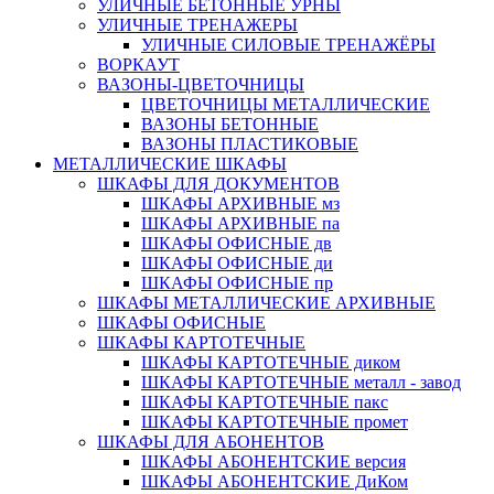
УЛИЧНЫЕ БЕТОННЫЕ УРНЫ
УЛИЧНЫЕ ТРЕНАЖЕРЫ
УЛИЧНЫЕ СИЛОВЫЕ ТРЕНАЖЁРЫ
ВОРКАУТ
ВАЗОНЫ-ЦВЕТОЧНИЦЫ
ЦВЕТОЧНИЦЫ МЕТАЛЛИЧЕСКИЕ
ВАЗОНЫ БЕТОННЫЕ
ВАЗОНЫ ПЛАСТИКОВЫЕ
МЕТАЛЛИЧЕСКИЕ ШКАФЫ
ШКАФЫ ДЛЯ ДОКУМЕНТОВ
ШКАФЫ АРХИВНЫЕ мз
ШКАФЫ АРХИВНЫЕ па
ШКАФЫ ОФИСНЫЕ дв
ШКАФЫ ОФИСНЫЕ ди
ШКАФЫ ОФИСНЫЕ пр
ШКАФЫ МЕТАЛЛИЧЕСКИЕ АРХИВНЫЕ
ШКАФЫ ОФИСНЫЕ
ШКАФЫ КАРТОТЕЧНЫЕ
ШКАФЫ КАРТОТЕЧНЫЕ диком
ШКАФЫ КАРТОТЕЧНЫЕ металл - завод
ШКАФЫ КАРТОТЕЧНЫЕ пакс
ШКАФЫ КАРТОТЕЧНЫЕ промет
ШКАФЫ ДЛЯ АБОНЕНТОВ
ШКАФЫ АБОНЕНТСКИЕ версия
ШКАФЫ АБОНЕНТСКИЕ ДиКом