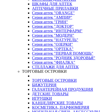
ШКАФЫ ДЛЯ АПТЕК
АПТЕЧНЫЕ ПРИЛАВКИ
Серия аптек "ORANGE"
Серия аптек "АМПИР"
Серия аптек "ГРИН"
Серия аптек "ДОКТОР"
Серия аптек "ИНТЕРФАРМ"
Серия аптек "МОДЕРН"
Серия аптек "НАТУРЕЛЬ"
Серия аптек "ОЗЕРКИ"
Серия аптек "ОРТЕКА"
Серия аптек "ПЕРВАЯ ПОМОЩЬ"
Серия аптек "РОДНИК ЗДОРОВЬЯ"
Серия аптек "ФИАЛКА"
СТЕЛЛАЖИ ДЛЯ АПТЕК
ТОРГОВЫЕ ОСТРОВКИ
ТОРГОВЫЕ ОСТРОВКИ
БИЖУТЕРИЯ
ГАЛАНТЕРЕЙНАЯ ПРОДУКЦИЯ
ДЕТСКИЕ ТОВАРЫ
ИГРУШКИ
КАНЦЕЛЯРСКИЕ ТОВАРЫ
КОСМЕТИКА, ПАРФЮМЕРИЯ
МОБИЛЬНАЯ СВЯЗЬ, АКСЕССУАРЫ