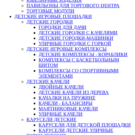
ЮВЕЛИРНЫЕ ИЗДЕЛИЯ
ПАВИЛЬОНЫ ДЛЯ ТОРГОВОГО ЦЕНТРА
ТОРГОВЫЕ МОДУЛИ
ДЕТСКИЕ ИГРОВЫЕ ПЛОЩАДКИ
ДЕТСКИЕ ГОРОДКИ
ГОРОДКИ ДЛЯ ДАЧИ
ДЕТСКИЕ ГОРОДКИ С КАЧЕЛЯМИ
ДЕТСКИЕ ГОРОДКИ-МАШИНКИ
УЛИЧНЫЕ ГОРОДКИ С ГОРКОЙ
ДЕТСКИЕ ИГРОВЫЕ КОМПЛЕКСЫ
ДЕТСКИЕ КОМПЛЕКСЫ - КОРАБЛИКИ
КОМПЛЕКСЫ С БАСКЕТБОЛЬНЫМ
ЩИТОМ
КОМПЛЕКСЫ СО СПОРТИВНЫМИ
ЭЛЕМЕНТАМИ
ДЕТСКИЕ КАЧЕЛИ
ДВОЙНЫЕ КАЧЕЛИ
ДЕТСКИЕ КАЧЕЛИ ИЗ ДЕРЕВА
КАЧАЛКИ НА ПРУЖИНЕ
КАЧЕЛИ - БАЛАНСИРЫ
МАЯТНИКОВЫЕ КАЧЕЛИ
УЛИЧНЫЕ КАЧЕЛИ
КАРУСЕЛИ ДЕТСКИЕ
КАРУСЕЛИ ДЛЯ ДЕТСКОЙ ПЛОЩАДКИ
КАРУСЕЛИ ДЕТСКИЕ УЛИЧНЫЕ