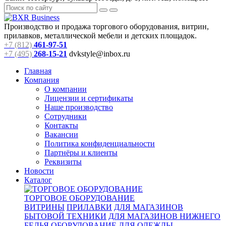
Производство и продажа торгового оборудования, витрин,
прилавков, металлической мебели и детских площадок.
+7 (812)
461-97-51
+7 (495)
268-15-21
dvkstyle@inbox.ru
Главная
Компания
О компании
Лицензии и сертификаты
Наше производство
Сотрудники
Контакты
Вакансии
Политика конфиденциальности
Партнёры и клиенты
Реквизиты
Новости
Каталог
ТОРГОВОЕ ОБОРУДОВАНИЕ
ВИТРИНЫ
ПРИЛАВКИ
ДЛЯ МАГАЗИНОВ
БЫТОВОЙ ТЕХНИКИ
ДЛЯ МАГАЗИНОВ НИЖНЕГО
БЕЛЬЯ
ОБОРУДОВАНИЕ ДЛЯ ОДЕЖДЫ