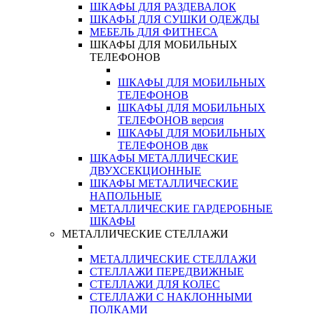
ШКАФЫ ДЛЯ РАЗДЕВАЛОК
ШКАФЫ ДЛЯ СУШКИ ОДЕЖДЫ
МЕБЕЛЬ ДЛЯ ФИТНЕСА
ШКАФЫ ДЛЯ МОБИЛЬНЫХ
ТЕЛЕФОНОВ
ШКАФЫ ДЛЯ МОБИЛЬНЫХ
ТЕЛЕФОНОВ
ШКАФЫ ДЛЯ МОБИЛЬНЫХ
ТЕЛЕФОНОВ версия
ШКАФЫ ДЛЯ МОБИЛЬНЫХ
ТЕЛЕФОНОВ двк
ШКАФЫ МЕТАЛЛИЧЕСКИЕ
ДВУХСЕКЦИОННЫЕ
ШКАФЫ МЕТАЛЛИЧЕСКИЕ
НАПОЛЬНЫЕ
МЕТАЛЛИЧЕСКИЕ ГАРДЕРОБНЫЕ
ШКАФЫ
МЕТАЛЛИЧЕСКИЕ СТЕЛЛАЖИ
МЕТАЛЛИЧЕСКИЕ СТЕЛЛАЖИ
СТЕЛЛАЖИ ПЕРЕДВИЖНЫЕ
СТЕЛЛАЖИ ДЛЯ КОЛЕС
СТЕЛЛАЖИ С НАКЛОННЫМИ
ПОЛКАМИ