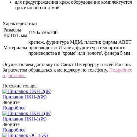
для предупреждения краж оборудование комплектуется
тросиковой системой
Характеристики
Размеры
1150x550x700
ВхШхГ, мм
крепеж, фурнитура МДМ, пластик фирмы ABET
Материалы
производство Италия, фурнитура импортного
производства в 'хроме' или 'золоте', фанера 5 мм
Осуществляем доставку по Санкт-Петербургу и всей России.
За расчетом обращаться к менеджеру по телефону.
Подробнее
о доставке.
Похожие товары
Прилавок ПКН-2(Ж)
Звоните
Подробнее
Прилавок ПКН-1(Ж)
Звоните
Подробнее