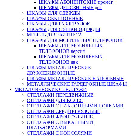
ШКАФЫ АБОНЕНТСКИЕ промет
ШКАФЫ ДЕПОЗИТНЫЕ двк
ШКАФЫ ДЛЯ ОДЕЖДЫ
ШКАФЫ СЕКЦИОННЫЕ
ШКАФЫ ДЛЯ РАЗДЕВАЛОК
ШКАФЫ ДЛЯ СУШКИ ОДЕЖДЫ
МЕБЕЛЬ ДЛЯ ФИТНЕСА
ШКАФЫ ДЛЯ МОБИЛЬНЫХ ТЕЛЕФОНОВ
ШКАФЫ ДЛЯ МОБИЛЬНЫХ
ТЕЛЕФОНОВ версия
ШКАФЫ ДЛЯ МОБИЛЬНЫХ
ТЕЛЕФОНОВ двк
ШКАФЫ МЕТАЛЛИЧЕСКИЕ
ДВУХСЕКЦИОННЫЕ
ШКАФЫ МЕТАЛЛИЧЕСКИЕ НАПОЛЬНЫЕ
МЕТАЛЛИЧЕСКИЕ ГАРДЕРОБНЫЕ ШКАФЫ
МЕТАЛЛИЧЕСКИЕ СТЕЛЛАЖИ
СТЕЛЛАЖИ ПЕРЕДВИЖНЫЕ
СТЕЛЛАЖИ ДЛЯ КОЛЕС
СТЕЛЛАЖИ С НАКЛОННЫМИ ПОЛКАМИ
СТЕЛЛАЖИ СРЕДНЕГРУЗОВЫЕ
СТЕЛЛАЖИ ФРОНТАЛЬНЫЕ
СТЕЛЛАЖИ С ВЫКАТНЫМИ
ПЛАТФОРМАМИ
СТЕЛЛАЖИ С КОНСОЛЯМИ