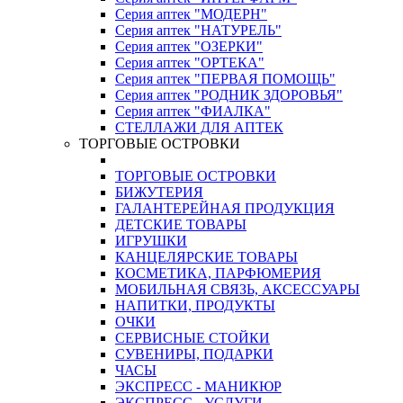
Серия аптек "МОДЕРН"
Серия аптек "НАТУРЕЛЬ"
Серия аптек "ОЗЕРКИ"
Серия аптек "ОРТЕКА"
Серия аптек "ПЕРВАЯ ПОМОЩЬ"
Серия аптек "РОДНИК ЗДОРОВЬЯ"
Серия аптек "ФИАЛКА"
СТЕЛЛАЖИ ДЛЯ АПТЕК
ТОРГОВЫЕ ОСТРОВКИ
ТОРГОВЫЕ ОСТРОВКИ
БИЖУТЕРИЯ
ГАЛАНТЕРЕЙНАЯ ПРОДУКЦИЯ
ДЕТСКИЕ ТОВАРЫ
ИГРУШКИ
КАНЦЕЛЯРСКИЕ ТОВАРЫ
КОСМЕТИКА, ПАРФЮМЕРИЯ
МОБИЛЬНАЯ СВЯЗЬ, АКСЕССУАРЫ
НАПИТКИ, ПРОДУКТЫ
ОЧКИ
СЕРВИСНЫЕ СТОЙКИ
СУВЕНИРЫ, ПОДАРКИ
ЧАСЫ
ЭКСПРЕСС - МАНИКЮР
ЭКСПРЕСС - УСЛУГИ