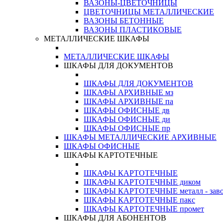
ВАЗОНЫ-ЦВЕТОЧНИЦЫ
ЦВЕТОЧНИЦЫ МЕТАЛЛИЧЕСКИЕ
ВАЗОНЫ БЕТОННЫЕ
ВАЗОНЫ ПЛАСТИКОВЫЕ
МЕТАЛЛИЧЕСКИЕ ШКАФЫ
МЕТАЛЛИЧЕСКИЕ ШКАФЫ
ШКАФЫ ДЛЯ ДОКУМЕНТОВ
ШКАФЫ ДЛЯ ДОКУМЕНТОВ
ШКАФЫ АРХИВНЫЕ мз
ШКАФЫ АРХИВНЫЕ па
ШКАФЫ ОФИСНЫЕ дв
ШКАФЫ ОФИСНЫЕ ди
ШКАФЫ ОФИСНЫЕ пр
ШКАФЫ МЕТАЛЛИЧЕСКИЕ АРХИВНЫЕ
ШКАФЫ ОФИСНЫЕ
ШКАФЫ КАРТОТЕЧНЫЕ
ШКАФЫ КАРТОТЕЧНЫЕ
ШКАФЫ КАРТОТЕЧНЫЕ диком
ШКАФЫ КАРТОТЕЧНЫЕ металл - зав
ШКАФЫ КАРТОТЕЧНЫЕ пакс
ШКАФЫ КАРТОТЕЧНЫЕ промет
ШКАФЫ ДЛЯ АБОНЕНТОВ