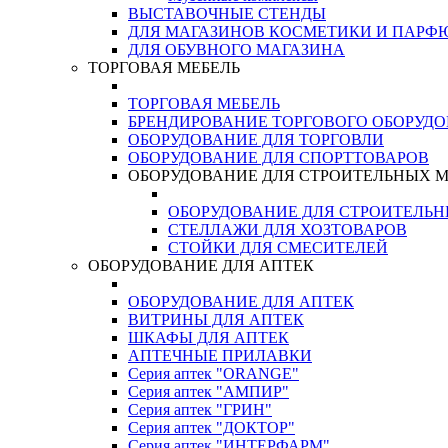
ВЫСТАВОЧНЫЕ СТЕНДЫ
ДЛЯ МАГАЗИНОВ КОСМЕТИКИ И ПАРФ
ДЛЯ ОБУВНОГО МАГАЗИНА
ТОРГОВАЯ МЕБЕЛЬ
ТОРГОВАЯ МЕБЕЛЬ
БРЕНДИРОВАНИЕ ТОРГОВОГО ОБОРУД
ОБОРУДОВАНИЕ ДЛЯ ТОРГОВЛИ
ОБОРУДОВАНИЕ ДЛЯ СПОРТТОВАРОВ
ОБОРУДОВАНИЕ ДЛЯ СТРОИТЕЛЬНЫХ 
ОБОРУДОВАНИЕ ДЛЯ СТРОИТЕЛЬ
СТЕЛЛАЖИ ДЛЯ ХОЗТОВАРОВ
СТОЙКИ ДЛЯ СМЕСИТЕЛЕЙ
ОБОРУДОВАНИЕ ДЛЯ АПТЕК
ОБОРУДОВАНИЕ ДЛЯ АПТЕК
ВИТРИНЫ ДЛЯ АПТЕК
ШКАФЫ ДЛЯ АПТЕК
АПТЕЧНЫЕ ПРИЛАВКИ
Серия аптек "ORANGE"
Серия аптек "АМПИР"
Серия аптек "ГРИН"
Серия аптек "ДОКТОР"
Серия аптек "ИНТЕРФАРМ"