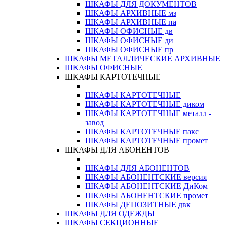
ШКАФЫ ДЛЯ ДОКУМЕНТОВ
ШКАФЫ АРХИВНЫЕ мз
ШКАФЫ АРХИВНЫЕ па
ШКАФЫ ОФИСНЫЕ дв
ШКАФЫ ОФИСНЫЕ ди
ШКАФЫ ОФИСНЫЕ пр
ШКАФЫ МЕТАЛЛИЧЕСКИЕ АРХИВНЫЕ
ШКАФЫ ОФИСНЫЕ
ШКАФЫ КАРТОТЕЧНЫЕ
ШКАФЫ КАРТОТЕЧНЫЕ
ШКАФЫ КАРТОТЕЧНЫЕ диком
ШКАФЫ КАРТОТЕЧНЫЕ металл -
завод
ШКАФЫ КАРТОТЕЧНЫЕ пакс
ШКАФЫ КАРТОТЕЧНЫЕ промет
ШКАФЫ ДЛЯ АБОНЕНТОВ
ШКАФЫ ДЛЯ АБОНЕНТОВ
ШКАФЫ АБОНЕНТСКИЕ версия
ШКАФЫ АБОНЕНТСКИЕ ДиКом
ШКАФЫ АБОНЕНТСКИЕ промет
ШКАФЫ ДЕПОЗИТНЫЕ двк
ШКАФЫ ДЛЯ ОДЕЖДЫ
ШКАФЫ СЕКЦИОННЫЕ