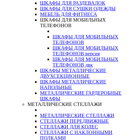
ШКАФЫ ДЛЯ РАЗДЕВАЛОК
ШКАФЫ ДЛЯ СУШКИ ОДЕЖДЫ
МЕБЕЛЬ ДЛЯ ФИТНЕСА
ШКАФЫ ДЛЯ МОБИЛЬНЫХ
ТЕЛЕФОНОВ
ШКАФЫ ДЛЯ МОБИЛЬНЫХ
ТЕЛЕФОНОВ
ШКАФЫ ДЛЯ МОБИЛЬНЫХ
ТЕЛЕФОНОВ версия
ШКАФЫ ДЛЯ МОБИЛЬНЫХ
ТЕЛЕФОНОВ двк
ШКАФЫ МЕТАЛЛИЧЕСКИЕ
ДВУХСЕКЦИОННЫЕ
ШКАФЫ МЕТАЛЛИЧЕСКИЕ
НАПОЛЬНЫЕ
МЕТАЛЛИЧЕСКИЕ ГАРДЕРОБНЫЕ
ШКАФЫ
МЕТАЛЛИЧЕСКИЕ СТЕЛЛАЖИ
МЕТАЛЛИЧЕСКИЕ СТЕЛЛАЖИ
СТЕЛЛАЖИ ПЕРЕДВИЖНЫЕ
СТЕЛЛАЖИ ДЛЯ КОЛЕС
СТЕЛЛАЖИ С НАКЛОННЫМИ
ПОЛКАМИ