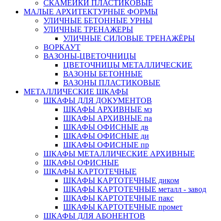
СКАМЕЙКИ ПЛАСТИКОВЫЕ
МАЛЫЕ АРХИТЕКТУРНЫЕ ФОРМЫ
УЛИЧНЫЕ БЕТОННЫЕ УРНЫ
УЛИЧНЫЕ ТРЕНАЖЕРЫ
УЛИЧНЫЕ СИЛОВЫЕ ТРЕНАЖЁРЫ
ВОРКАУТ
ВАЗОНЫ-ЦВЕТОЧНИЦЫ
ЦВЕТОЧНИЦЫ МЕТАЛЛИЧЕСКИЕ
ВАЗОНЫ БЕТОННЫЕ
ВАЗОНЫ ПЛАСТИКОВЫЕ
МЕТАЛЛИЧЕСКИЕ ШКАФЫ
ШКАФЫ ДЛЯ ДОКУМЕНТОВ
ШКАФЫ АРХИВНЫЕ мз
ШКАФЫ АРХИВНЫЕ па
ШКАФЫ ОФИСНЫЕ дв
ШКАФЫ ОФИСНЫЕ ди
ШКАФЫ ОФИСНЫЕ пр
ШКАФЫ МЕТАЛЛИЧЕСКИЕ АРХИВНЫЕ
ШКАФЫ ОФИСНЫЕ
ШКАФЫ КАРТОТЕЧНЫЕ
ШКАФЫ КАРТОТЕЧНЫЕ диком
ШКАФЫ КАРТОТЕЧНЫЕ металл - завод
ШКАФЫ КАРТОТЕЧНЫЕ пакс
ШКАФЫ КАРТОТЕЧНЫЕ промет
ШКАФЫ ДЛЯ АБОНЕНТОВ