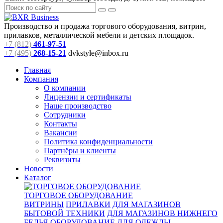
Производство и продажа торгового оборудования, витрин,
прилавков, металлической мебели и детских площадок.
+7 (812)
461-97-51
+7 (495)
268-15-21
dvkstyle@inbox.ru
Главная
Компания
О компании
Лицензии и сертификаты
Наше производство
Сотрудники
Контакты
Вакансии
Политика конфиденциальности
Партнёры и клиенты
Реквизиты
Новости
Каталог
ТОРГОВОЕ ОБОРУДОВАНИЕ
ВИТРИНЫ
ПРИЛАВКИ
ДЛЯ МАГАЗИНОВ
БЫТОВОЙ ТЕХНИКИ
ДЛЯ МАГАЗИНОВ НИЖНЕГО
БЕЛЬЯ
ОБОРУДОВАНИЕ ДЛЯ ОДЕЖДЫ