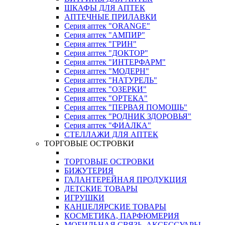
ШКАФЫ ДЛЯ АПТЕК
АПТЕЧНЫЕ ПРИЛАВКИ
Серия аптек "ORANGE"
Серия аптек "АМПИР"
Серия аптек "ГРИН"
Серия аптек "ДОКТОР"
Серия аптек "ИНТЕРФАРМ"
Серия аптек "МОДЕРН"
Серия аптек "НАТУРЕЛЬ"
Серия аптек "ОЗЕРКИ"
Серия аптек "ОРТЕКА"
Серия аптек "ПЕРВАЯ ПОМОЩЬ"
Серия аптек "РОДНИК ЗДОРОВЬЯ"
Серия аптек "ФИАЛКА"
СТЕЛЛАЖИ ДЛЯ АПТЕК
ТОРГОВЫЕ ОСТРОВКИ
ТОРГОВЫЕ ОСТРОВКИ
БИЖУТЕРИЯ
ГАЛАНТЕРЕЙНАЯ ПРОДУКЦИЯ
ДЕТСКИЕ ТОВАРЫ
ИГРУШКИ
КАНЦЕЛЯРСКИЕ ТОВАРЫ
КОСМЕТИКА, ПАРФЮМЕРИЯ
МОБИЛЬНАЯ СВЯЗЬ, АКСЕССУАРЫ