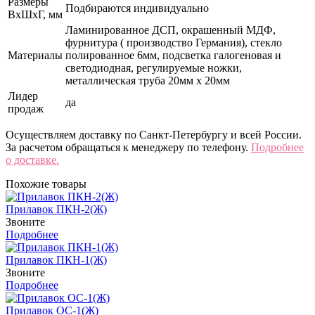
Размеры
Подбираются индивидуально
ВхШхГ, мм
Ламинированное ДСП, окрашенный МДФ,
фурнитура ( производство Германия), стекло
Материалы
полированное 6мм, подсветка галогеновая и
светодиодная, регулируемые ножки,
металлическая труба 20мм х 20мм
Лидер
да
продаж
Осуществляем доставку по Санкт-Петербургу и всей России.
За расчетом обращаться к менеджеру по телефону.
Подробнее
о доставке.
Похожие товары
Прилавок ПКН-2(Ж)
Звоните
Подробнее
Прилавок ПКН-1(Ж)
Звоните
Подробнее
Прилавок ОС-1(Ж)