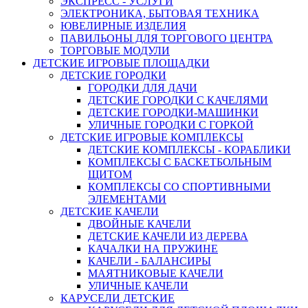
ЭКСПРЕСС - УСЛУГИ
ЭЛЕКТРОНИКА, БЫТОВАЯ ТЕХНИКА
ЮВЕЛИРНЫЕ ИЗДЕЛИЯ
ПАВИЛЬОНЫ ДЛЯ ТОРГОВОГО ЦЕНТРА
ТОРГОВЫЕ МОДУЛИ
ДЕТСКИЕ ИГРОВЫЕ ПЛОЩАДКИ
ДЕТСКИЕ ГОРОДКИ
ГОРОДКИ ДЛЯ ДАЧИ
ДЕТСКИЕ ГОРОДКИ С КАЧЕЛЯМИ
ДЕТСКИЕ ГОРОДКИ-МАШИНКИ
УЛИЧНЫЕ ГОРОДКИ С ГОРКОЙ
ДЕТСКИЕ ИГРОВЫЕ КОМПЛЕКСЫ
ДЕТСКИЕ КОМПЛЕКСЫ - КОРАБЛИКИ
КОМПЛЕКСЫ С БАСКЕТБОЛЬНЫМ
ЩИТОМ
КОМПЛЕКСЫ СО СПОРТИВНЫМИ
ЭЛЕМЕНТАМИ
ДЕТСКИЕ КАЧЕЛИ
ДВОЙНЫЕ КАЧЕЛИ
ДЕТСКИЕ КАЧЕЛИ ИЗ ДЕРЕВА
КАЧАЛКИ НА ПРУЖИНЕ
КАЧЕЛИ - БАЛАНСИРЫ
МАЯТНИКОВЫЕ КАЧЕЛИ
УЛИЧНЫЕ КАЧЕЛИ
КАРУСЕЛИ ДЕТСКИЕ