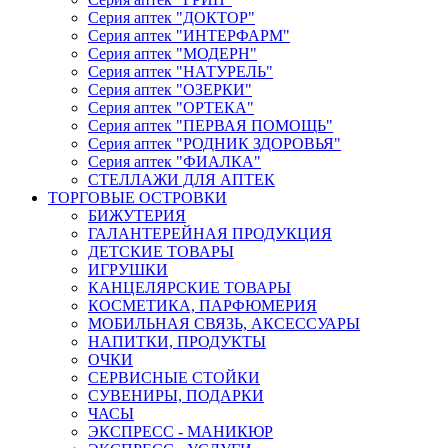
Серия аптек "ДОКТОР"
Серия аптек "ИНТЕРФАРМ"
Серия аптек "МОДЕРН"
Серия аптек "НАТУРЕЛЬ"
Серия аптек "ОЗЕРКИ"
Серия аптек "ОРТЕКА"
Серия аптек "ПЕРВАЯ ПОМОЩЬ"
Серия аптек "РОДНИК ЗДОРОВЬЯ"
Серия аптек "ФИАЛКА"
СТЕЛЛАЖИ ДЛЯ АПТЕК
ТОРГОВЫЕ ОСТРОВКИ
БИЖУТЕРИЯ
ГАЛАНТЕРЕЙНАЯ ПРОДУКЦИЯ
ДЕТСКИЕ ТОВАРЫ
ИГРУШКИ
КАНЦЕЛЯРСКИЕ ТОВАРЫ
КОСМЕТИКА, ПАРФЮМЕРИЯ
МОБИЛЬНАЯ СВЯЗЬ, АКСЕССУАРЫ
НАПИТКИ, ПРОДУКТЫ
ОЧКИ
СЕРВИСНЫЕ СТОЙКИ
СУВЕНИРЫ, ПОДАРКИ
ЧАСЫ
ЭКСПРЕСС - МАНИКЮР