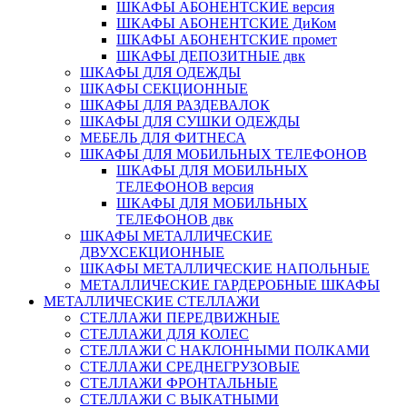
ШКАФЫ АБОНЕНТСКИЕ версия
ШКАФЫ АБОНЕНТСКИЕ ДиКом
ШКАФЫ АБОНЕНТСКИЕ промет
ШКАФЫ ДЕПОЗИТНЫЕ двк
ШКАФЫ ДЛЯ ОДЕЖДЫ
ШКАФЫ СЕКЦИОННЫЕ
ШКАФЫ ДЛЯ РАЗДЕВАЛОК
ШКАФЫ ДЛЯ СУШКИ ОДЕЖДЫ
МЕБЕЛЬ ДЛЯ ФИТНЕСА
ШКАФЫ ДЛЯ МОБИЛЬНЫХ ТЕЛЕФОНОВ
ШКАФЫ ДЛЯ МОБИЛЬНЫХ
ТЕЛЕФОНОВ версия
ШКАФЫ ДЛЯ МОБИЛЬНЫХ
ТЕЛЕФОНОВ двк
ШКАФЫ МЕТАЛЛИЧЕСКИЕ
ДВУХСЕКЦИОННЫЕ
ШКАФЫ МЕТАЛЛИЧЕСКИЕ НАПОЛЬНЫЕ
МЕТАЛЛИЧЕСКИЕ ГАРДЕРОБНЫЕ ШКАФЫ
МЕТАЛЛИЧЕСКИЕ СТЕЛЛАЖИ
СТЕЛЛАЖИ ПЕРЕДВИЖНЫЕ
СТЕЛЛАЖИ ДЛЯ КОЛЕС
СТЕЛЛАЖИ С НАКЛОННЫМИ ПОЛКАМИ
СТЕЛЛАЖИ СРЕДНЕГРУЗОВЫЕ
СТЕЛЛАЖИ ФРОНТАЛЬНЫЕ
СТЕЛЛАЖИ С ВЫКАТНЫМИ