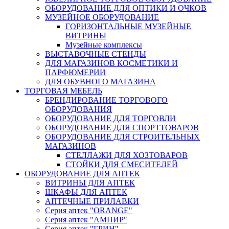
ОБОРУДОВАНИЕ ДЛЯ ОПТИКИ И ОЧКОВ
МУЗЕЙНОЕ ОБОРУДОВАНИЕ
ГОРИЗОНТАЛЬНЫЕ МУЗЕЙНЫЕ
ВИТРИНЫ
Музейные комплексы
ВЫСТАВОЧНЫЕ СТЕНДЫ
ДЛЯ МАГАЗИНОВ КОСМЕТИКИ И
ПАРФЮМЕРИИ
ДЛЯ ОБУВНОГО МАГАЗИНА
ТОРГОВАЯ МЕБЕЛЬ
БРЕНДИРОВАНИЕ ТОРГОВОГО
ОБОРУДОВАНИЯ
ОБОРУДОВАНИЕ ДЛЯ ТОРГОВЛИ
ОБОРУДОВАНИЕ ДЛЯ СПОРТТОВАРОВ
ОБОРУДОВАНИЕ ДЛЯ СТРОИТЕЛЬНЫХ
МАГАЗИНОВ
СТЕЛЛАЖИ ДЛЯ ХОЗТОВАРОВ
СТОЙКИ ДЛЯ СМЕСИТЕЛЕЙ
ОБОРУДОВАНИЕ ДЛЯ АПТЕК
ВИТРИНЫ ДЛЯ АПТЕК
ШКАФЫ ДЛЯ АПТЕК
АПТЕЧНЫЕ ПРИЛАВКИ
Серия аптек "ORANGE"
Серия аптек "АМПИР"
Серия аптек "ГРИН"