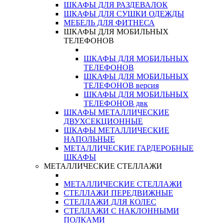
ШКАФЫ ДЛЯ РАЗДЕВАЛОК
ШКАФЫ ДЛЯ СУШКИ ОДЕЖДЫ
МЕБЕЛЬ ДЛЯ ФИТНЕСА
ШКАФЫ ДЛЯ МОБИЛЬНЫХ
ТЕЛЕФОНОВ
ШКАФЫ ДЛЯ МОБИЛЬНЫХ
ТЕЛЕФОНОВ
ШКАФЫ ДЛЯ МОБИЛЬНЫХ
ТЕЛЕФОНОВ версия
ШКАФЫ ДЛЯ МОБИЛЬНЫХ
ТЕЛЕФОНОВ двк
ШКАФЫ МЕТАЛЛИЧЕСКИЕ
ДВУХСЕКЦИОННЫЕ
ШКАФЫ МЕТАЛЛИЧЕСКИЕ
НАПОЛЬНЫЕ
МЕТАЛЛИЧЕСКИЕ ГАРДЕРОБНЫЕ
ШКАФЫ
МЕТАЛЛИЧЕСКИЕ СТЕЛЛАЖИ
МЕТАЛЛИЧЕСКИЕ СТЕЛЛАЖИ
СТЕЛЛАЖИ ПЕРЕДВИЖНЫЕ
СТЕЛЛАЖИ ДЛЯ КОЛЕС
СТЕЛЛАЖИ С НАКЛОННЫМИ
ПОЛКАМИ