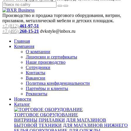
Производство и продажа торгового оборудования, витрин,
прилавков, металлической мебели и детских площадок.
+7 (812)
461-97-51
+7 (495)
268-15-21
dvkstyle@inbox.ru
Главная
Компания
О компании
Лицензии и сертификаты
Наше производство
Сотрудники
Контакты
Вакансии
Политика конфиденциальности
Партнёры и клиенты
Реквизиты
Новости
Каталог
ТОРГОВОЕ ОБОРУДОВАНИЕ
ВИТРИНЫ
ПРИЛАВКИ
ДЛЯ МАГАЗИНОВ
БЫТОВОЙ ТЕХНИКИ
ДЛЯ МАГАЗИНОВ НИЖНЕГО
БЕЛЬЯ
ОБОРУДОВАНИЕ ДЛЯ ОДЕЖДЫ