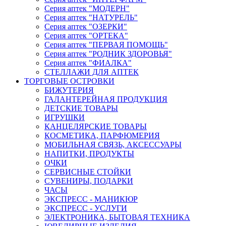
Серия аптек "МОДЕРН"
Серия аптек "НАТУРЕЛЬ"
Серия аптек "ОЗЕРКИ"
Серия аптек "ОРТЕКА"
Серия аптек "ПЕРВАЯ ПОМОЩЬ"
Серия аптек "РОДНИК ЗДОРОВЬЯ"
Серия аптек "ФИАЛКА"
СТЕЛЛАЖИ ДЛЯ АПТЕК
ТОРГОВЫЕ ОСТРОВКИ
БИЖУТЕРИЯ
ГАЛАНТЕРЕЙНАЯ ПРОДУКЦИЯ
ДЕТСКИЕ ТОВАРЫ
ИГРУШКИ
КАНЦЕЛЯРСКИЕ ТОВАРЫ
КОСМЕТИКА, ПАРФЮМЕРИЯ
МОБИЛЬНАЯ СВЯЗЬ, АКСЕССУАРЫ
НАПИТКИ, ПРОДУКТЫ
ОЧКИ
СЕРВИСНЫЕ СТОЙКИ
СУВЕНИРЫ, ПОДАРКИ
ЧАСЫ
ЭКСПРЕСС - МАНИКЮР
ЭКСПРЕСС - УСЛУГИ
ЭЛЕКТРОНИКА, БЫТОВАЯ ТЕХНИКА