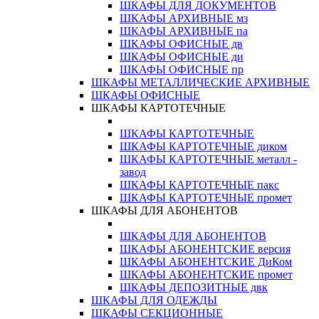
ШКАФЫ ДЛЯ ДОКУМЕНТОВ
ШКАФЫ АРХИВНЫЕ мз
ШКАФЫ АРХИВНЫЕ па
ШКАФЫ ОФИСНЫЕ дв
ШКАФЫ ОФИСНЫЕ ди
ШКАФЫ ОФИСНЫЕ пр
ШКАФЫ МЕТАЛЛИЧЕСКИЕ АРХИВНЫЕ
ШКАФЫ ОФИСНЫЕ
ШКАФЫ КАРТОТЕЧНЫЕ
ШКАФЫ КАРТОТЕЧНЫЕ
ШКАФЫ КАРТОТЕЧНЫЕ диком
ШКАФЫ КАРТОТЕЧНЫЕ металл -
завод
ШКАФЫ КАРТОТЕЧНЫЕ пакс
ШКАФЫ КАРТОТЕЧНЫЕ промет
ШКАФЫ ДЛЯ АБОНЕНТОВ
ШКАФЫ ДЛЯ АБОНЕНТОВ
ШКАФЫ АБОНЕНТСКИЕ версия
ШКАФЫ АБОНЕНТСКИЕ ДиКом
ШКАФЫ АБОНЕНТСКИЕ промет
ШКАФЫ ДЕПОЗИТНЫЕ двк
ШКАФЫ ДЛЯ ОДЕЖДЫ
ШКАФЫ СЕКЦИОННЫЕ