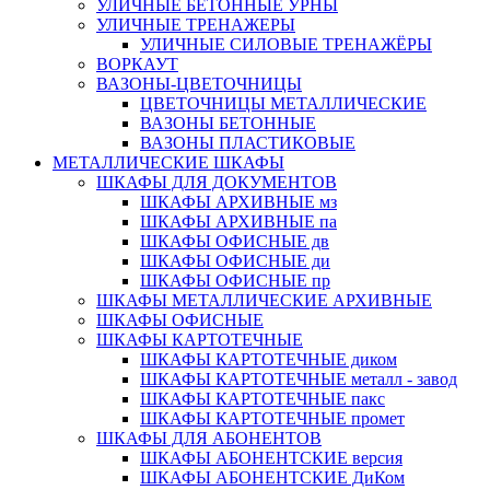
УЛИЧНЫЕ БЕТОННЫЕ УРНЫ
УЛИЧНЫЕ ТРЕНАЖЕРЫ
УЛИЧНЫЕ СИЛОВЫЕ ТРЕНАЖЁРЫ
ВОРКАУТ
ВАЗОНЫ-ЦВЕТОЧНИЦЫ
ЦВЕТОЧНИЦЫ МЕТАЛЛИЧЕСКИЕ
ВАЗОНЫ БЕТОННЫЕ
ВАЗОНЫ ПЛАСТИКОВЫЕ
МЕТАЛЛИЧЕСКИЕ ШКАФЫ
ШКАФЫ ДЛЯ ДОКУМЕНТОВ
ШКАФЫ АРХИВНЫЕ мз
ШКАФЫ АРХИВНЫЕ па
ШКАФЫ ОФИСНЫЕ дв
ШКАФЫ ОФИСНЫЕ ди
ШКАФЫ ОФИСНЫЕ пр
ШКАФЫ МЕТАЛЛИЧЕСКИЕ АРХИВНЫЕ
ШКАФЫ ОФИСНЫЕ
ШКАФЫ КАРТОТЕЧНЫЕ
ШКАФЫ КАРТОТЕЧНЫЕ диком
ШКАФЫ КАРТОТЕЧНЫЕ металл - завод
ШКАФЫ КАРТОТЕЧНЫЕ пакс
ШКАФЫ КАРТОТЕЧНЫЕ промет
ШКАФЫ ДЛЯ АБОНЕНТОВ
ШКАФЫ АБОНЕНТСКИЕ версия
ШКАФЫ АБОНЕНТСКИЕ ДиКом