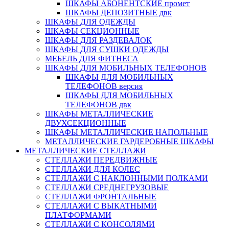
ШКАФЫ АБОНЕНТСКИЕ промет
ШКАФЫ ДЕПОЗИТНЫЕ двк
ШКАФЫ ДЛЯ ОДЕЖДЫ
ШКАФЫ СЕКЦИОННЫЕ
ШКАФЫ ДЛЯ РАЗДЕВАЛОК
ШКАФЫ ДЛЯ СУШКИ ОДЕЖДЫ
МЕБЕЛЬ ДЛЯ ФИТНЕСА
ШКАФЫ ДЛЯ МОБИЛЬНЫХ ТЕЛЕФОНОВ
ШКАФЫ ДЛЯ МОБИЛЬНЫХ
ТЕЛЕФОНОВ версия
ШКАФЫ ДЛЯ МОБИЛЬНЫХ
ТЕЛЕФОНОВ двк
ШКАФЫ МЕТАЛЛИЧЕСКИЕ
ДВУХСЕКЦИОННЫЕ
ШКАФЫ МЕТАЛЛИЧЕСКИЕ НАПОЛЬНЫЕ
МЕТАЛЛИЧЕСКИЕ ГАРДЕРОБНЫЕ ШКАФЫ
МЕТАЛЛИЧЕСКИЕ СТЕЛЛАЖИ
СТЕЛЛАЖИ ПЕРЕДВИЖНЫЕ
СТЕЛЛАЖИ ДЛЯ КОЛЕС
СТЕЛЛАЖИ С НАКЛОННЫМИ ПОЛКАМИ
СТЕЛЛАЖИ СРЕДНЕГРУЗОВЫЕ
СТЕЛЛАЖИ ФРОНТАЛЬНЫЕ
СТЕЛЛАЖИ С ВЫКАТНЫМИ
ПЛАТФОРМАМИ
СТЕЛЛАЖИ С КОНСОЛЯМИ