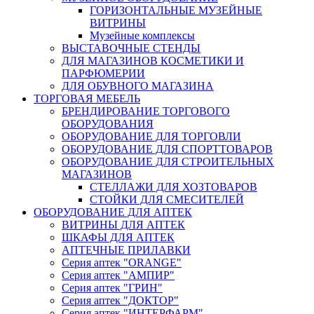
ГОРИЗОНТАЛЬНЫЕ МУЗЕЙНЫЕ
ВИТРИНЫ
Музейные комплексы
ВЫСТАВОЧНЫЕ СТЕНДЫ
ДЛЯ МАГАЗИНОВ КОСМЕТИКИ И
ПАРФЮМЕРИИ
ДЛЯ ОБУВНОГО МАГАЗИНА
ТОРГОВАЯ МЕБЕЛЬ
БРЕНДИРОВАНИЕ ТОРГОВОГО
ОБОРУДОВАНИЯ
ОБОРУДОВАНИЕ ДЛЯ ТОРГОВЛИ
ОБОРУДОВАНИЕ ДЛЯ СПОРТТОВАРОВ
ОБОРУДОВАНИЕ ДЛЯ СТРОИТЕЛЬНЫХ
МАГАЗИНОВ
СТЕЛЛАЖИ ДЛЯ ХОЗТОВАРОВ
СТОЙКИ ДЛЯ СМЕСИТЕЛЕЙ
ОБОРУДОВАНИЕ ДЛЯ АПТЕК
ВИТРИНЫ ДЛЯ АПТЕК
ШКАФЫ ДЛЯ АПТЕК
АПТЕЧНЫЕ ПРИЛАВКИ
Серия аптек "ORANGE"
Серия аптек "АМПИР"
Серия аптек "ГРИН"
Серия аптек "ДОКТОР"
Серия аптек "ИНТЕРФАРМ"