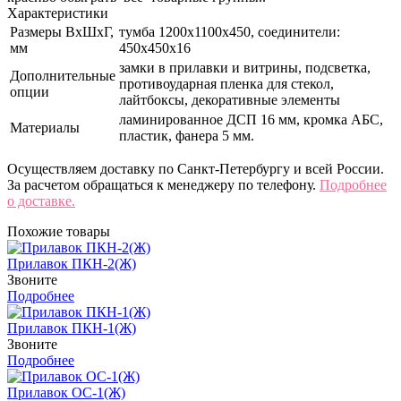
Характеристики
Размеры ВхШхГ,
тумба 1200x1100x450, соединители:
мм
450х450х16
замки в прилавки и витрины, подсветка,
Дополнительные
противоударная пленка для стекол,
опции
лайтбоксы, декоративные элементы
ламинированное ДСП 16 мм, кромка АБС,
Материалы
пластик, фанера 5 мм.
Осуществляем доставку по Санкт-Петербургу и всей России.
За расчетом обращаться к менеджеру по телефону.
Подробнее
о доставке.
Похожие товары
Прилавок ПКН-2(Ж)
Звоните
Подробнее
Прилавок ПКН-1(Ж)
Звоните
Подробнее
Прилавок ОС-1(Ж)