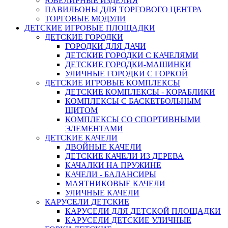
ЮВЕЛИРНЫЕ ИЗДЕЛИЯ
ПАВИЛЬОНЫ ДЛЯ ТОРГОВОГО ЦЕНТРА
ТОРГОВЫЕ МОДУЛИ
ДЕТСКИЕ ИГРОВЫЕ ПЛОЩАДКИ
ДЕТСКИЕ ГОРОДКИ
ГОРОДКИ ДЛЯ ДАЧИ
ДЕТСКИЕ ГОРОДКИ С КАЧЕЛЯМИ
ДЕТСКИЕ ГОРОДКИ-МАШИНКИ
УЛИЧНЫЕ ГОРОДКИ С ГОРКОЙ
ДЕТСКИЕ ИГРОВЫЕ КОМПЛЕКСЫ
ДЕТСКИЕ КОМПЛЕКСЫ - КОРАБЛИКИ
КОМПЛЕКСЫ С БАСКЕТБОЛЬНЫМ
ЩИТОМ
КОМПЛЕКСЫ СО СПОРТИВНЫМИ
ЭЛЕМЕНТАМИ
ДЕТСКИЕ КАЧЕЛИ
ДВОЙНЫЕ КАЧЕЛИ
ДЕТСКИЕ КАЧЕЛИ ИЗ ДЕРЕВА
КАЧАЛКИ НА ПРУЖИНЕ
КАЧЕЛИ - БАЛАНСИРЫ
МАЯТНИКОВЫЕ КАЧЕЛИ
УЛИЧНЫЕ КАЧЕЛИ
КАРУСЕЛИ ДЕТСКИЕ
КАРУСЕЛИ ДЛЯ ДЕТСКОЙ ПЛОЩАДКИ
КАРУСЕЛИ ДЕТСКИЕ УЛИЧНЫЕ