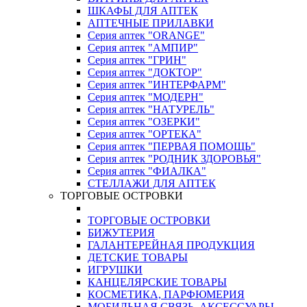
ШКАФЫ ДЛЯ АПТЕК
АПТЕЧНЫЕ ПРИЛАВКИ
Серия аптек "ORANGE"
Серия аптек "АМПИР"
Серия аптек "ГРИН"
Серия аптек "ДОКТОР"
Серия аптек "ИНТЕРФАРМ"
Серия аптек "МОДЕРН"
Серия аптек "НАТУРЕЛЬ"
Серия аптек "ОЗЕРКИ"
Серия аптек "ОРТЕКА"
Серия аптек "ПЕРВАЯ ПОМОЩЬ"
Серия аптек "РОДНИК ЗДОРОВЬЯ"
Серия аптек "ФИАЛКА"
СТЕЛЛАЖИ ДЛЯ АПТЕК
ТОРГОВЫЕ ОСТРОВКИ
ТОРГОВЫЕ ОСТРОВКИ
БИЖУТЕРИЯ
ГАЛАНТЕРЕЙНАЯ ПРОДУКЦИЯ
ДЕТСКИЕ ТОВАРЫ
ИГРУШКИ
КАНЦЕЛЯРСКИЕ ТОВАРЫ
КОСМЕТИКА, ПАРФЮМЕРИЯ
МОБИЛЬНАЯ СВЯЗЬ, АКСЕССУАРЫ