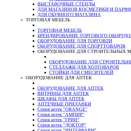
ВЫСТАВОЧНЫЕ СТЕНДЫ
ДЛЯ МАГАЗИНОВ КОСМЕТИКИ И ПАРФ
ДЛЯ ОБУВНОГО МАГАЗИНА
ТОРГОВАЯ МЕБЕЛЬ
ТОРГОВАЯ МЕБЕЛЬ
БРЕНДИРОВАНИЕ ТОРГОВОГО ОБОРУД
ОБОРУДОВАНИЕ ДЛЯ ТОРГОВЛИ
ОБОРУДОВАНИЕ ДЛЯ СПОРТТОВАРОВ
ОБОРУДОВАНИЕ ДЛЯ СТРОИТЕЛЬНЫХ 
ОБОРУДОВАНИЕ ДЛЯ СТРОИТЕЛЬ
СТЕЛЛАЖИ ДЛЯ ХОЗТОВАРОВ
СТОЙКИ ДЛЯ СМЕСИТЕЛЕЙ
ОБОРУДОВАНИЕ ДЛЯ АПТЕК
ОБОРУДОВАНИЕ ДЛЯ АПТЕК
ВИТРИНЫ ДЛЯ АПТЕК
ШКАФЫ ДЛЯ АПТЕК
АПТЕЧНЫЕ ПРИЛАВКИ
Серия аптек "ORANGE"
Серия аптек "АМПИР"
Серия аптек "ГРИН"
Серия аптек "ДОКТОР"
Серия аптек "ИНТЕРФАРМ"