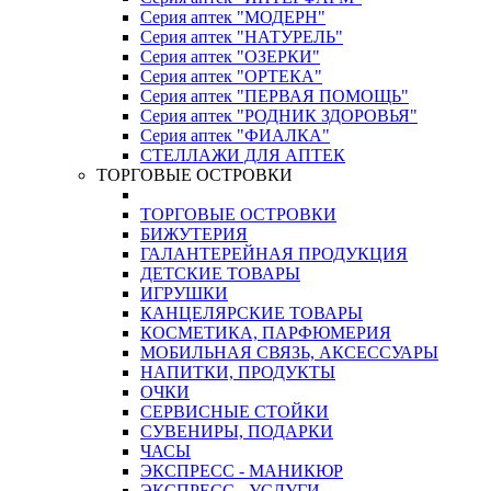
Серия аптек "МОДЕРН"
Серия аптек "НАТУРЕЛЬ"
Серия аптек "ОЗЕРКИ"
Серия аптек "ОРТЕКА"
Серия аптек "ПЕРВАЯ ПОМОЩЬ"
Серия аптек "РОДНИК ЗДОРОВЬЯ"
Серия аптек "ФИАЛКА"
СТЕЛЛАЖИ ДЛЯ АПТЕК
ТОРГОВЫЕ ОСТРОВКИ
ТОРГОВЫЕ ОСТРОВКИ
БИЖУТЕРИЯ
ГАЛАНТЕРЕЙНАЯ ПРОДУКЦИЯ
ДЕТСКИЕ ТОВАРЫ
ИГРУШКИ
КАНЦЕЛЯРСКИЕ ТОВАРЫ
КОСМЕТИКА, ПАРФЮМЕРИЯ
МОБИЛЬНАЯ СВЯЗЬ, АКСЕССУАРЫ
НАПИТКИ, ПРОДУКТЫ
ОЧКИ
СЕРВИСНЫЕ СТОЙКИ
СУВЕНИРЫ, ПОДАРКИ
ЧАСЫ
ЭКСПРЕСС - МАНИКЮР
ЭКСПРЕСС - УСЛУГИ