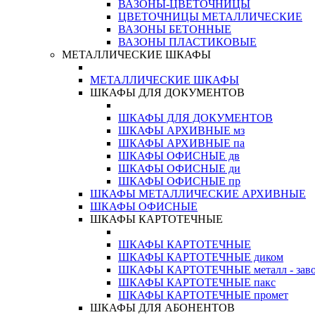
ВАЗОНЫ-ЦВЕТОЧНИЦЫ
ЦВЕТОЧНИЦЫ МЕТАЛЛИЧЕСКИЕ
ВАЗОНЫ БЕТОННЫЕ
ВАЗОНЫ ПЛАСТИКОВЫЕ
МЕТАЛЛИЧЕСКИЕ ШКАФЫ
МЕТАЛЛИЧЕСКИЕ ШКАФЫ
ШКАФЫ ДЛЯ ДОКУМЕНТОВ
ШКАФЫ ДЛЯ ДОКУМЕНТОВ
ШКАФЫ АРХИВНЫЕ мз
ШКАФЫ АРХИВНЫЕ па
ШКАФЫ ОФИСНЫЕ дв
ШКАФЫ ОФИСНЫЕ ди
ШКАФЫ ОФИСНЫЕ пр
ШКАФЫ МЕТАЛЛИЧЕСКИЕ АРХИВНЫЕ
ШКАФЫ ОФИСНЫЕ
ШКАФЫ КАРТОТЕЧНЫЕ
ШКАФЫ КАРТОТЕЧНЫЕ
ШКАФЫ КАРТОТЕЧНЫЕ диком
ШКАФЫ КАРТОТЕЧНЫЕ металл - зав
ШКАФЫ КАРТОТЕЧНЫЕ пакс
ШКАФЫ КАРТОТЕЧНЫЕ промет
ШКАФЫ ДЛЯ АБОНЕНТОВ