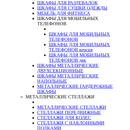
ШКАФЫ ДЛЯ РАЗДЕВАЛОК
ШКАФЫ ДЛЯ СУШКИ ОДЕЖДЫ
МЕБЕЛЬ ДЛЯ ФИТНЕСА
ШКАФЫ ДЛЯ МОБИЛЬНЫХ
ТЕЛЕФОНОВ
ШКАФЫ ДЛЯ МОБИЛЬНЫХ
ТЕЛЕФОНОВ
ШКАФЫ ДЛЯ МОБИЛЬНЫХ
ТЕЛЕФОНОВ версия
ШКАФЫ ДЛЯ МОБИЛЬНЫХ
ТЕЛЕФОНОВ двк
ШКАФЫ МЕТАЛЛИЧЕСКИЕ
ДВУХСЕКЦИОННЫЕ
ШКАФЫ МЕТАЛЛИЧЕСКИЕ
НАПОЛЬНЫЕ
МЕТАЛЛИЧЕСКИЕ ГАРДЕРОБНЫЕ
ШКАФЫ
МЕТАЛЛИЧЕСКИЕ СТЕЛЛАЖИ
МЕТАЛЛИЧЕСКИЕ СТЕЛЛАЖИ
СТЕЛЛАЖИ ПЕРЕДВИЖНЫЕ
СТЕЛЛАЖИ ДЛЯ КОЛЕС
СТЕЛЛАЖИ С НАКЛОННЫМИ
ПОЛКАМИ