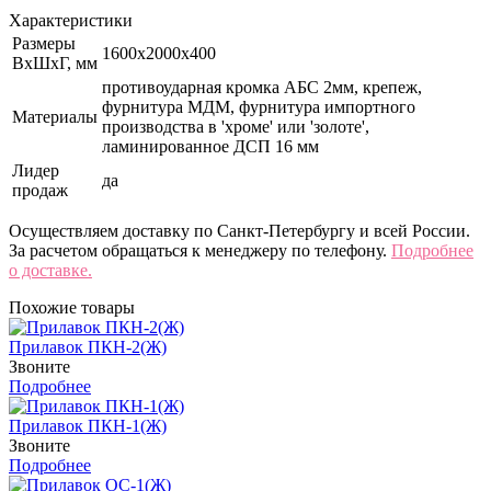
Характеристики
Размеры
1600х2000х400
ВхШхГ, мм
противоударная кромка АБС 2мм, крепеж,
фурнитура МДМ, фурнитура импортного
Материалы
производства в 'хроме' или 'золоте',
ламинированное ДСП 16 мм
Лидер
да
продаж
Осуществляем доставку по Санкт-Петербургу и всей России.
За расчетом обращаться к менеджеру по телефону.
Подробнее
о доставке.
Похожие товары
Прилавок ПКН-2(Ж)
Звоните
Подробнее
Прилавок ПКН-1(Ж)
Звоните
Подробнее