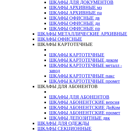
ШКАФЫ ДЛЯ ДОКУМЕНТОВ
ШКАФЫ АРХИВНЫЕ мз
ШКАФЫ АРХИВНЫЕ па
ШКАФЫ ОФИСНЫЕ дв
ШКАФЫ ОФИСНЫЕ ди
ШКАФЫ ОФИСНЫЕ пр
ШКАФЫ МЕТАЛЛИЧЕСКИЕ АРХИВНЫЕ
ШКАФЫ ОФИСНЫЕ
ШКАФЫ КАРТОТЕЧНЫЕ
ШКАФЫ КАРТОТЕЧНЫЕ
ШКАФЫ КАРТОТЕЧНЫЕ диком
ШКАФЫ КАРТОТЕЧНЫЕ металл -
завод
ШКАФЫ КАРТОТЕЧНЫЕ пакс
ШКАФЫ КАРТОТЕЧНЫЕ промет
ШКАФЫ ДЛЯ АБОНЕНТОВ
ШКАФЫ ДЛЯ АБОНЕНТОВ
ШКАФЫ АБОНЕНТСКИЕ версия
ШКАФЫ АБОНЕНТСКИЕ ДиКом
ШКАФЫ АБОНЕНТСКИЕ промет
ШКАФЫ ДЕПОЗИТНЫЕ двк
ШКАФЫ ДЛЯ ОДЕЖДЫ
ШКАФЫ СЕКЦИОННЫЕ