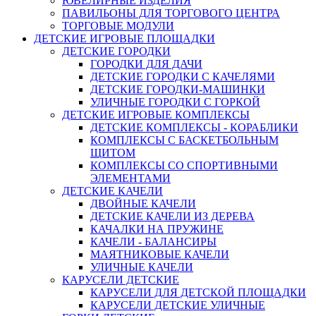
ЮВЕЛИРНЫЕ ИЗДЕЛИЯ
ПАВИЛЬОНЫ ДЛЯ ТОРГОВОГО ЦЕНТРА
ТОРГОВЫЕ МОДУЛИ
ДЕТСКИЕ ИГРОВЫЕ ПЛОЩАДКИ
ДЕТСКИЕ ГОРОДКИ
ГОРОДКИ ДЛЯ ДАЧИ
ДЕТСКИЕ ГОРОДКИ С КАЧЕЛЯМИ
ДЕТСКИЕ ГОРОДКИ-МАШИНКИ
УЛИЧНЫЕ ГОРОДКИ С ГОРКОЙ
ДЕТСКИЕ ИГРОВЫЕ КОМПЛЕКСЫ
ДЕТСКИЕ КОМПЛЕКСЫ - КОРАБЛИКИ
КОМПЛЕКСЫ С БАСКЕТБОЛЬНЫМ
ЩИТОМ
КОМПЛЕКСЫ СО СПОРТИВНЫМИ
ЭЛЕМЕНТАМИ
ДЕТСКИЕ КАЧЕЛИ
ДВОЙНЫЕ КАЧЕЛИ
ДЕТСКИЕ КАЧЕЛИ ИЗ ДЕРЕВА
КАЧАЛКИ НА ПРУЖИНЕ
КАЧЕЛИ - БАЛАНСИРЫ
МАЯТНИКОВЫЕ КАЧЕЛИ
УЛИЧНЫЕ КАЧЕЛИ
КАРУСЕЛИ ДЕТСКИЕ
КАРУСЕЛИ ДЛЯ ДЕТСКОЙ ПЛОЩАДКИ
КАРУСЕЛИ ДЕТСКИЕ УЛИЧНЫЕ