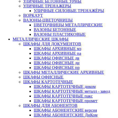
УЛИЧНЫЕ БЕТОННЫЕ УРНЫ
УЛИЧНЫЕ ТРЕНАЖЕРЫ
УЛИЧНЫЕ СИЛОВЫЕ ТРЕНАЖЁРЫ
ВОРКАУТ
ВАЗОНЫ-ЦВЕТОЧНИЦЫ
ЦВЕТОЧНИЦЫ МЕТАЛЛИЧЕСКИЕ
ВАЗОНЫ БЕТОННЫЕ
ВАЗОНЫ ПЛАСТИКОВЫЕ
МЕТАЛЛИЧЕСКИЕ ШКАФЫ
ШКАФЫ ДЛЯ ДОКУМЕНТОВ
ШКАФЫ АРХИВНЫЕ мз
ШКАФЫ АРХИВНЫЕ па
ШКАФЫ ОФИСНЫЕ дв
ШКАФЫ ОФИСНЫЕ ди
ШКАФЫ ОФИСНЫЕ пр
ШКАФЫ МЕТАЛЛИЧЕСКИЕ АРХИВНЫЕ
ШКАФЫ ОФИСНЫЕ
ШКАФЫ КАРТОТЕЧНЫЕ
ШКАФЫ КАРТОТЕЧНЫЕ диком
ШКАФЫ КАРТОТЕЧНЫЕ металл - завод
ШКАФЫ КАРТОТЕЧНЫЕ пакс
ШКАФЫ КАРТОТЕЧНЫЕ промет
ШКАФЫ ДЛЯ АБОНЕНТОВ
ШКАФЫ АБОНЕНТСКИЕ версия
ШКАФЫ АБОНЕНТСКИЕ ДиКом