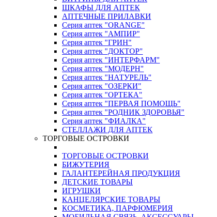
ШКАФЫ ДЛЯ АПТЕК
АПТЕЧНЫЕ ПРИЛАВКИ
Серия аптек "ORANGE"
Серия аптек "АМПИР"
Серия аптек "ГРИН"
Серия аптек "ДОКТОР"
Серия аптек "ИНТЕРФАРМ"
Серия аптек "МОДЕРН"
Серия аптек "НАТУРЕЛЬ"
Серия аптек "ОЗЕРКИ"
Серия аптек "ОРТЕКА"
Серия аптек "ПЕРВАЯ ПОМОЩЬ"
Серия аптек "РОДНИК ЗДОРОВЬЯ"
Серия аптек "ФИАЛКА"
СТЕЛЛАЖИ ДЛЯ АПТЕК
ТОРГОВЫЕ ОСТРОВКИ
ТОРГОВЫЕ ОСТРОВКИ
БИЖУТЕРИЯ
ГАЛАНТЕРЕЙНАЯ ПРОДУКЦИЯ
ДЕТСКИЕ ТОВАРЫ
ИГРУШКИ
КАНЦЕЛЯРСКИЕ ТОВАРЫ
КОСМЕТИКА, ПАРФЮМЕРИЯ
МОБИЛЬНАЯ СВЯЗЬ, АКСЕССУАРЫ