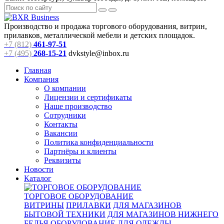
Производство и продажа торгового оборудования, витрин,
прилавков, металлической мебели и детских площадок.
+7 (812)
461-97-51
+7 (495)
268-15-21
dvkstyle@inbox.ru
Главная
Компания
О компании
Лицензии и сертификаты
Наше производство
Сотрудники
Контакты
Вакансии
Политика конфиденциальности
Партнёры и клиенты
Реквизиты
Новости
Каталог
ТОРГОВОЕ ОБОРУДОВАНИЕ
ВИТРИНЫ
ПРИЛАВКИ
ДЛЯ МАГАЗИНОВ
БЫТОВОЙ ТЕХНИКИ
ДЛЯ МАГАЗИНОВ НИЖНЕГО
БЕЛЬЯ
ОБОРУДОВАНИЕ ДЛЯ ОДЕЖДЫ