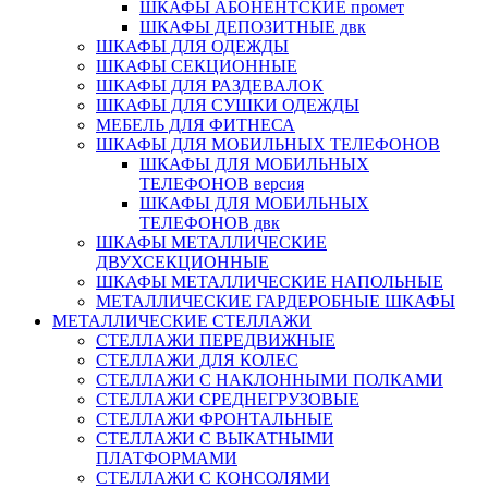
ШКАФЫ АБОНЕНТСКИЕ промет
ШКАФЫ ДЕПОЗИТНЫЕ двк
ШКАФЫ ДЛЯ ОДЕЖДЫ
ШКАФЫ СЕКЦИОННЫЕ
ШКАФЫ ДЛЯ РАЗДЕВАЛОК
ШКАФЫ ДЛЯ СУШКИ ОДЕЖДЫ
МЕБЕЛЬ ДЛЯ ФИТНЕСА
ШКАФЫ ДЛЯ МОБИЛЬНЫХ ТЕЛЕФОНОВ
ШКАФЫ ДЛЯ МОБИЛЬНЫХ
ТЕЛЕФОНОВ версия
ШКАФЫ ДЛЯ МОБИЛЬНЫХ
ТЕЛЕФОНОВ двк
ШКАФЫ МЕТАЛЛИЧЕСКИЕ
ДВУХСЕКЦИОННЫЕ
ШКАФЫ МЕТАЛЛИЧЕСКИЕ НАПОЛЬНЫЕ
МЕТАЛЛИЧЕСКИЕ ГАРДЕРОБНЫЕ ШКАФЫ
МЕТАЛЛИЧЕСКИЕ СТЕЛЛАЖИ
СТЕЛЛАЖИ ПЕРЕДВИЖНЫЕ
СТЕЛЛАЖИ ДЛЯ КОЛЕС
СТЕЛЛАЖИ С НАКЛОННЫМИ ПОЛКАМИ
СТЕЛЛАЖИ СРЕДНЕГРУЗОВЫЕ
СТЕЛЛАЖИ ФРОНТАЛЬНЫЕ
СТЕЛЛАЖИ С ВЫКАТНЫМИ
ПЛАТФОРМАМИ
СТЕЛЛАЖИ С КОНСОЛЯМИ