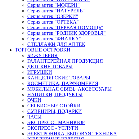
Серия аптек "МОДЕРН"
Серия аптек "НАТУРЕЛЬ"
Серия аптек "ОЗЕРКИ"
Серия аптек "ОРТЕКА"
Серия аптек "ПЕРВАЯ ПОМОЩЬ"
Серия аптек "РОДНИК ЗДОРОВЬЯ"
Серия аптек "ФИАЛКА"
СТЕЛЛАЖИ ДЛЯ АПТЕК
ТОРГОВЫЕ ОСТРОВКИ
БИЖУТЕРИЯ
ГАЛАНТЕРЕЙНАЯ ПРОДУКЦИЯ
ДЕТСКИЕ ТОВАРЫ
ИГРУШКИ
КАНЦЕЛЯРСКИЕ ТОВАРЫ
КОСМЕТИКА, ПАРФЮМЕРИЯ
МОБИЛЬНАЯ СВЯЗЬ, АКСЕССУАРЫ
НАПИТКИ, ПРОДУКТЫ
ОЧКИ
СЕРВИСНЫЕ СТОЙКИ
СУВЕНИРЫ, ПОДАРКИ
ЧАСЫ
ЭКСПРЕСС - МАНИКЮР
ЭКСПРЕСС - УСЛУГИ
ЭЛЕКТРОНИКА, БЫТОВАЯ ТЕХНИКА