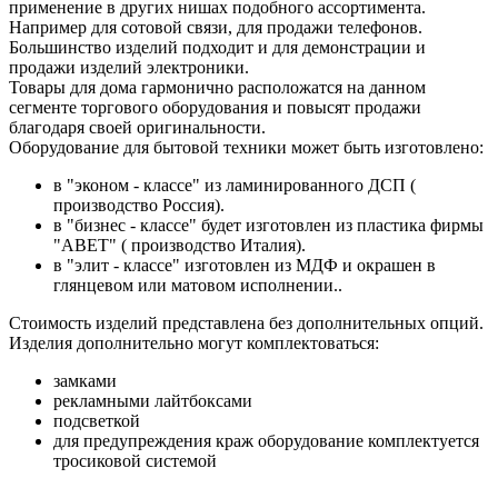
применение в других нишах подобного ассортимента.
Например для сотовой связи, для продажи телефонов.
Большинство изделий подходит и для демонстрации и
продажи изделий электроники.
Товары для дома гармонично расположатся на данном
сегменте торгового оборудования и повысят продажи
благодаря своей оригинальности.
Оборудование для бытовой техники может быть изготовлено:
в "эконом - классе" из ламинированного ДСП (
производство Россия).
в "бизнес - классе" будет изготовлен из пластика фирмы
"АВET" ( производство Италия).
в "элит - классе" изготовлен из МДФ и окрашен в
глянцевом или матовом исполнении..
Стоимость изделий представлена без дополнительных опций.
Изделия дополнительно могут комплектоваться:
замками
рекламными лайтбоксами
подсветкой
для предупреждения краж оборудование комплектуется
тросиковой системой