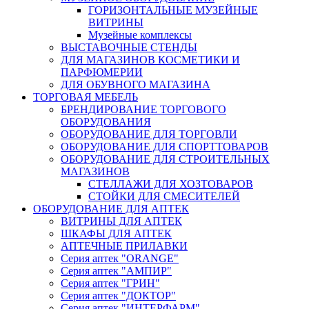
ГОРИЗОНТАЛЬНЫЕ МУЗЕЙНЫЕ
ВИТРИНЫ
Музейные комплексы
ВЫСТАВОЧНЫЕ СТЕНДЫ
ДЛЯ МАГАЗИНОВ КОСМЕТИКИ И
ПАРФЮМЕРИИ
ДЛЯ ОБУВНОГО МАГАЗИНА
ТОРГОВАЯ МЕБЕЛЬ
БРЕНДИРОВАНИЕ ТОРГОВОГО
ОБОРУДОВАНИЯ
ОБОРУДОВАНИЕ ДЛЯ ТОРГОВЛИ
ОБОРУДОВАНИЕ ДЛЯ СПОРТТОВАРОВ
ОБОРУДОВАНИЕ ДЛЯ СТРОИТЕЛЬНЫХ
МАГАЗИНОВ
СТЕЛЛАЖИ ДЛЯ ХОЗТОВАРОВ
СТОЙКИ ДЛЯ СМЕСИТЕЛЕЙ
ОБОРУДОВАНИЕ ДЛЯ АПТЕК
ВИТРИНЫ ДЛЯ АПТЕК
ШКАФЫ ДЛЯ АПТЕК
АПТЕЧНЫЕ ПРИЛАВКИ
Серия аптек "ORANGE"
Серия аптек "АМПИР"
Серия аптек "ГРИН"
Серия аптек "ДОКТОР"
Серия аптек "ИНТЕРФАРМ"