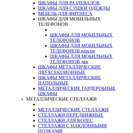
ШКАФЫ ДЛЯ РАЗДЕВАЛОК
ШКАФЫ ДЛЯ СУШКИ ОДЕЖДЫ
МЕБЕЛЬ ДЛЯ ФИТНЕСА
ШКАФЫ ДЛЯ МОБИЛЬНЫХ
ТЕЛЕФОНОВ
ШКАФЫ ДЛЯ МОБИЛЬНЫХ
ТЕЛЕФОНОВ
ШКАФЫ ДЛЯ МОБИЛЬНЫХ
ТЕЛЕФОНОВ версия
ШКАФЫ ДЛЯ МОБИЛЬНЫХ
ТЕЛЕФОНОВ двк
ШКАФЫ МЕТАЛЛИЧЕСКИЕ
ДВУХСЕКЦИОННЫЕ
ШКАФЫ МЕТАЛЛИЧЕСКИЕ
НАПОЛЬНЫЕ
МЕТАЛЛИЧЕСКИЕ ГАРДЕРОБНЫЕ
ШКАФЫ
МЕТАЛЛИЧЕСКИЕ СТЕЛЛАЖИ
МЕТАЛЛИЧЕСКИЕ СТЕЛЛАЖИ
СТЕЛЛАЖИ ПЕРЕДВИЖНЫЕ
СТЕЛЛАЖИ ДЛЯ КОЛЕС
СТЕЛЛАЖИ С НАКЛОННЫМИ
ПОЛКАМИ