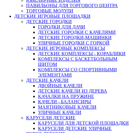
ЮВЕЛИРНЫЕ ИЗДЕЛИЯ
ПАВИЛЬОНЫ ДЛЯ ТОРГОВОГО ЦЕНТРА
ТОРГОВЫЕ МОДУЛИ
ДЕТСКИЕ ИГРОВЫЕ ПЛОЩАДКИ
ДЕТСКИЕ ГОРОДКИ
ГОРОДКИ ДЛЯ ДАЧИ
ДЕТСКИЕ ГОРОДКИ С КАЧЕЛЯМИ
ДЕТСКИЕ ГОРОДКИ-МАШИНКИ
УЛИЧНЫЕ ГОРОДКИ С ГОРКОЙ
ДЕТСКИЕ ИГРОВЫЕ КОМПЛЕКСЫ
ДЕТСКИЕ КОМПЛЕКСЫ - КОРАБЛИКИ
КОМПЛЕКСЫ С БАСКЕТБОЛЬНЫМ
ЩИТОМ
КОМПЛЕКСЫ СО СПОРТИВНЫМИ
ЭЛЕМЕНТАМИ
ДЕТСКИЕ КАЧЕЛИ
ДВОЙНЫЕ КАЧЕЛИ
ДЕТСКИЕ КАЧЕЛИ ИЗ ДЕРЕВА
КАЧАЛКИ НА ПРУЖИНЕ
КАЧЕЛИ - БАЛАНСИРЫ
МАЯТНИКОВЫЕ КАЧЕЛИ
УЛИЧНЫЕ КАЧЕЛИ
КАРУСЕЛИ ДЕТСКИЕ
КАРУСЕЛИ ДЛЯ ДЕТСКОЙ ПЛОЩАДКИ
КАРУСЕЛИ ДЕТСКИЕ УЛИЧНЫЕ