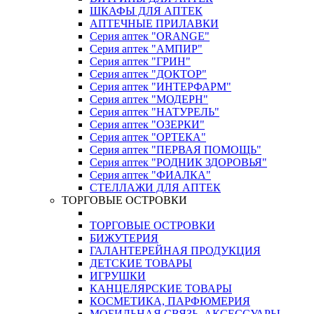
ШКАФЫ ДЛЯ АПТЕК
АПТЕЧНЫЕ ПРИЛАВКИ
Серия аптек "ORANGE"
Серия аптек "АМПИР"
Серия аптек "ГРИН"
Серия аптек "ДОКТОР"
Серия аптек "ИНТЕРФАРМ"
Серия аптек "МОДЕРН"
Серия аптек "НАТУРЕЛЬ"
Серия аптек "ОЗЕРКИ"
Серия аптек "ОРТЕКА"
Серия аптек "ПЕРВАЯ ПОМОЩЬ"
Серия аптек "РОДНИК ЗДОРОВЬЯ"
Серия аптек "ФИАЛКА"
СТЕЛЛАЖИ ДЛЯ АПТЕК
ТОРГОВЫЕ ОСТРОВКИ
ТОРГОВЫЕ ОСТРОВКИ
БИЖУТЕРИЯ
ГАЛАНТЕРЕЙНАЯ ПРОДУКЦИЯ
ДЕТСКИЕ ТОВАРЫ
ИГРУШКИ
КАНЦЕЛЯРСКИЕ ТОВАРЫ
КОСМЕТИКА, ПАРФЮМЕРИЯ
МОБИЛЬНАЯ СВЯЗЬ, АКСЕССУАРЫ