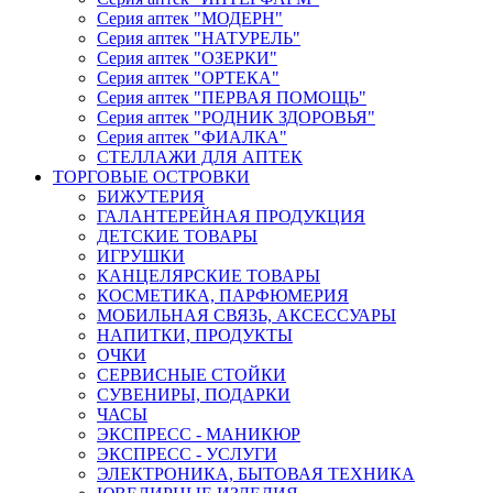
Серия аптек "МОДЕРН"
Серия аптек "НАТУРЕЛЬ"
Серия аптек "ОЗЕРКИ"
Серия аптек "ОРТЕКА"
Серия аптек "ПЕРВАЯ ПОМОЩЬ"
Серия аптек "РОДНИК ЗДОРОВЬЯ"
Серия аптек "ФИАЛКА"
СТЕЛЛАЖИ ДЛЯ АПТЕК
ТОРГОВЫЕ ОСТРОВКИ
БИЖУТЕРИЯ
ГАЛАНТЕРЕЙНАЯ ПРОДУКЦИЯ
ДЕТСКИЕ ТОВАРЫ
ИГРУШКИ
КАНЦЕЛЯРСКИЕ ТОВАРЫ
КОСМЕТИКА, ПАРФЮМЕРИЯ
МОБИЛЬНАЯ СВЯЗЬ, АКСЕССУАРЫ
НАПИТКИ, ПРОДУКТЫ
ОЧКИ
СЕРВИСНЫЕ СТОЙКИ
СУВЕНИРЫ, ПОДАРКИ
ЧАСЫ
ЭКСПРЕСС - МАНИКЮР
ЭКСПРЕСС - УСЛУГИ
ЭЛЕКТРОНИКА, БЫТОВАЯ ТЕХНИКА