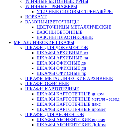
УЛИЧНЫЕ БЕТОННЫЕ УРНЫ
УЛИЧНЫЕ ТРЕНАЖЕРЫ
УЛИЧНЫЕ СИЛОВЫЕ ТРЕНАЖЁРЫ
ВОРКАУТ
ВАЗОНЫ-ЦВЕТОЧНИЦЫ
ЦВЕТОЧНИЦЫ МЕТАЛЛИЧЕСКИЕ
ВАЗОНЫ БЕТОННЫЕ
ВАЗОНЫ ПЛАСТИКОВЫЕ
МЕТАЛЛИЧЕСКИЕ ШКАФЫ
ШКАФЫ ДЛЯ ДОКУМЕНТОВ
ШКАФЫ АРХИВНЫЕ мз
ШКАФЫ АРХИВНЫЕ па
ШКАФЫ ОФИСНЫЕ дв
ШКАФЫ ОФИСНЫЕ ди
ШКАФЫ ОФИСНЫЕ пр
ШКАФЫ МЕТАЛЛИЧЕСКИЕ АРХИВНЫЕ
ШКАФЫ ОФИСНЫЕ
ШКАФЫ КАРТОТЕЧНЫЕ
ШКАФЫ КАРТОТЕЧНЫЕ диком
ШКАФЫ КАРТОТЕЧНЫЕ металл - завод
ШКАФЫ КАРТОТЕЧНЫЕ пакс
ШКАФЫ КАРТОТЕЧНЫЕ промет
ШКАФЫ ДЛЯ АБОНЕНТОВ
ШКАФЫ АБОНЕНТСКИЕ версия
ШКАФЫ АБОНЕНТСКИЕ ДиКом