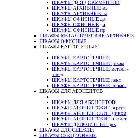
ШКАФЫ ДЛЯ ДОКУМЕНТОВ
ШКАФЫ АРХИВНЫЕ мз
ШКАФЫ АРХИВНЫЕ па
ШКАФЫ ОФИСНЫЕ дв
ШКАФЫ ОФИСНЫЕ ди
ШКАФЫ ОФИСНЫЕ пр
ШКАФЫ МЕТАЛЛИЧЕСКИЕ АРХИВНЫЕ
ШКАФЫ ОФИСНЫЕ
ШКАФЫ КАРТОТЕЧНЫЕ
ШКАФЫ КАРТОТЕЧНЫЕ
ШКАФЫ КАРТОТЕЧНЫЕ диком
ШКАФЫ КАРТОТЕЧНЫЕ металл -
завод
ШКАФЫ КАРТОТЕЧНЫЕ пакс
ШКАФЫ КАРТОТЕЧНЫЕ промет
ШКАФЫ ДЛЯ АБОНЕНТОВ
ШКАФЫ ДЛЯ АБОНЕНТОВ
ШКАФЫ АБОНЕНТСКИЕ версия
ШКАФЫ АБОНЕНТСКИЕ ДиКом
ШКАФЫ АБОНЕНТСКИЕ промет
ШКАФЫ ДЕПОЗИТНЫЕ двк
ШКАФЫ ДЛЯ ОДЕЖДЫ
ШКАФЫ СЕКЦИОННЫЕ