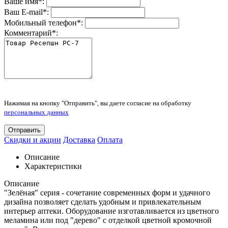
Ваше имя
*
:
Ваш E-mail
*
:
Мобильный телефон
*
:
Комментарий
*
:
Нажимая на кнопку "Отправить", вы даете согласие на обработку
персональных данных
Отправить
Скидки и акции
Доставка
Оплата
Описание
Характеристики
Описание
"Зелёная" серия - сочетание современных форм и удачного
дизайна позволяет сделать удобным и привлекательным
интерьер аптеки. Оборудование изготавливается из цветного
меламина или под "дерево" с отделкой цветной кромочной