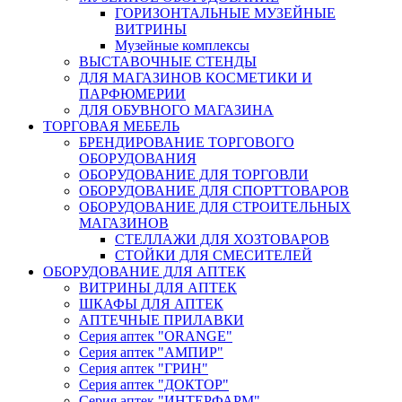
ГОРИЗОНТАЛЬНЫЕ МУЗЕЙНЫЕ
ВИТРИНЫ
Музейные комплексы
ВЫСТАВОЧНЫЕ СТЕНДЫ
ДЛЯ МАГАЗИНОВ КОСМЕТИКИ И
ПАРФЮМЕРИИ
ДЛЯ ОБУВНОГО МАГАЗИНА
ТОРГОВАЯ МЕБЕЛЬ
БРЕНДИРОВАНИЕ ТОРГОВОГО
ОБОРУДОВАНИЯ
ОБОРУДОВАНИЕ ДЛЯ ТОРГОВЛИ
ОБОРУДОВАНИЕ ДЛЯ СПОРТТОВАРОВ
ОБОРУДОВАНИЕ ДЛЯ СТРОИТЕЛЬНЫХ
МАГАЗИНОВ
СТЕЛЛАЖИ ДЛЯ ХОЗТОВАРОВ
СТОЙКИ ДЛЯ СМЕСИТЕЛЕЙ
ОБОРУДОВАНИЕ ДЛЯ АПТЕК
ВИТРИНЫ ДЛЯ АПТЕК
ШКАФЫ ДЛЯ АПТЕК
АПТЕЧНЫЕ ПРИЛАВКИ
Серия аптек "ORANGE"
Серия аптек "АМПИР"
Серия аптек "ГРИН"
Серия аптек "ДОКТОР"
Серия аптек "ИНТЕРФАРМ"