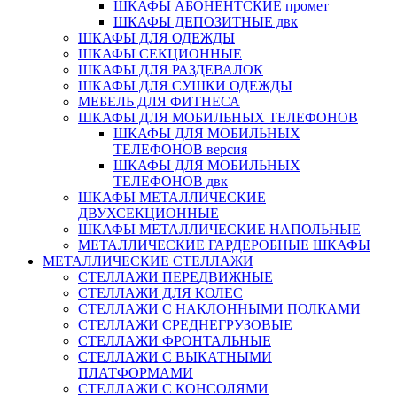
ШКАФЫ АБОНЕНТСКИЕ промет
ШКАФЫ ДЕПОЗИТНЫЕ двк
ШКАФЫ ДЛЯ ОДЕЖДЫ
ШКАФЫ СЕКЦИОННЫЕ
ШКАФЫ ДЛЯ РАЗДЕВАЛОК
ШКАФЫ ДЛЯ СУШКИ ОДЕЖДЫ
МЕБЕЛЬ ДЛЯ ФИТНЕСА
ШКАФЫ ДЛЯ МОБИЛЬНЫХ ТЕЛЕФОНОВ
ШКАФЫ ДЛЯ МОБИЛЬНЫХ
ТЕЛЕФОНОВ версия
ШКАФЫ ДЛЯ МОБИЛЬНЫХ
ТЕЛЕФОНОВ двк
ШКАФЫ МЕТАЛЛИЧЕСКИЕ
ДВУХСЕКЦИОННЫЕ
ШКАФЫ МЕТАЛЛИЧЕСКИЕ НАПОЛЬНЫЕ
МЕТАЛЛИЧЕСКИЕ ГАРДЕРОБНЫЕ ШКАФЫ
МЕТАЛЛИЧЕСКИЕ СТЕЛЛАЖИ
СТЕЛЛАЖИ ПЕРЕДВИЖНЫЕ
СТЕЛЛАЖИ ДЛЯ КОЛЕС
СТЕЛЛАЖИ С НАКЛОННЫМИ ПОЛКАМИ
СТЕЛЛАЖИ СРЕДНЕГРУЗОВЫЕ
СТЕЛЛАЖИ ФРОНТАЛЬНЫЕ
СТЕЛЛАЖИ С ВЫКАТНЫМИ
ПЛАТФОРМАМИ
СТЕЛЛАЖИ С КОНСОЛЯМИ