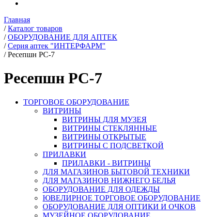
Главная
/
Каталог товаров
/
ОБОРУДОВАНИЕ ДЛЯ АПТЕК
/
Серия аптек "ИНТЕРФАРМ"
/
Ресепшн РС-7
Ресепшн РС-7
ТОРГОВОЕ ОБОРУДОВАНИЕ
ВИТРИНЫ
ВИТРИНЫ ДЛЯ МУЗЕЯ
ВИТРИНЫ СТЕКЛЯННЫЕ
ВИТРИНЫ ОТКРЫТЫЕ
ВИТРИНЫ С ПОДСВЕТКОЙ
ПРИЛАВКИ
ПРИЛАВКИ - ВИТРИНЫ
ДЛЯ МАГАЗИНОВ БЫТОВОЙ ТЕХНИКИ
ДЛЯ МАГАЗИНОВ НИЖНЕГО БЕЛЬЯ
ОБОРУДОВАНИЕ ДЛЯ ОДЕЖДЫ
ЮВЕЛИРНОЕ ТОРГОВОЕ ОБОРУДОВАНИЕ
ОБОРУДОВАНИЕ ДЛЯ ОПТИКИ И ОЧКОВ
МУЗЕЙНОЕ ОБОРУДОВАНИЕ