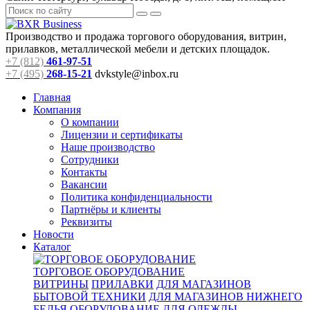
Производство и продажа торгового оборудования, витрин,
прилавков, металлической мебели и детских площадок.
+7 (812)
461-97-51
+7 (495)
268-15-21
dvkstyle@inbox.ru
Главная
Компания
О компании
Лицензии и сертификаты
Наше производство
Сотрудники
Контакты
Вакансии
Политика конфиденциальности
Партнёры и клиенты
Реквизиты
Новости
Каталог
ТОРГОВОЕ ОБОРУДОВАНИЕ
ВИТРИНЫ
ПРИЛАВКИ
ДЛЯ МАГАЗИНОВ
БЫТОВОЙ ТЕХНИКИ
ДЛЯ МАГАЗИНОВ НИЖНЕГО
БЕЛЬЯ
ОБОРУДОВАНИЕ ДЛЯ ОДЕЖДЫ