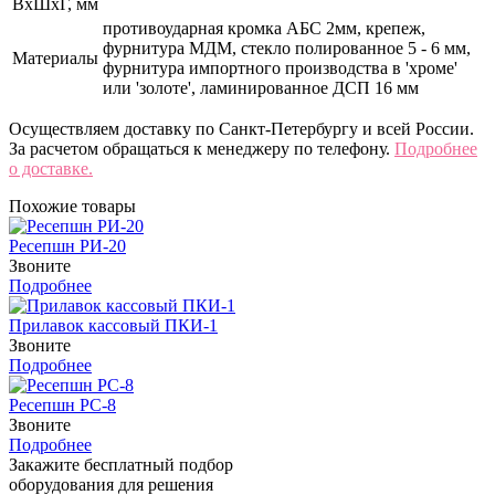
ВхШхГ, мм
противоударная кромка АБС 2мм, крепеж,
фурнитура МДМ, стекло полированное 5 - 6 мм,
Материалы
фурнитура импортного производства в 'хроме'
или 'золоте', ламинированное ДСП 16 мм
Осуществляем доставку по Санкт-Петербургу и всей России.
За расчетом обращаться к менеджеру по телефону.
Подробнее
о доставке.
Похожие товары
Ресепшн РИ-20
Звоните
Подробнее
Прилавок кассовый ПКИ-1
Звоните
Подробнее
Ресепшн РС-8
Звоните
Подробнее
Закажите бесплатный подбор
оборудования для решения