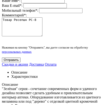
Ваше имя
*
:
Ваш E-mail
*
:
Мобильный телефон
*
:
Комментарий
*
:
Нажимая на кнопку "Отправить", вы даете согласие на обработку
персональных данных
Отправить
Скидки и акции
Доставка
Оплата
Описание
Характеристики
Описание
"Зелёная" серия - сочетание современных форм и удачного
дизайна позволяет сделать удобным и привлекательным
интерьер аптеки. Оборудование изготавливается из цветного
меламина или под "дерево" с отделкой цветной кромочной