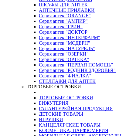
ШКАФЫ ДЛЯ АПТЕК
АПТЕЧНЫЕ ПРИЛАВКИ
Серия аптек "ORANGE"
Серия аптек "АМПИР"
Серия аптек "ГРИН"
Серия аптек "ДОКТОР"
Серия аптек "ИНТЕРФАРМ"
Серия аптек "МОДЕРН"
Серия аптек "НАТУРЕЛЬ"
Серия аптек "ОЗЕРКИ"
Серия аптек "ОРТЕКА"
Серия аптек "ПЕРВАЯ ПОМОЩЬ"
Серия аптек "РОДНИК ЗДОРОВЬЯ"
Серия аптек "ФИАЛКА"
СТЕЛЛАЖИ ДЛЯ АПТЕК
ТОРГОВЫЕ ОСТРОВКИ
ТОРГОВЫЕ ОСТРОВКИ
БИЖУТЕРИЯ
ГАЛАНТЕРЕЙНАЯ ПРОДУКЦИЯ
ДЕТСКИЕ ТОВАРЫ
ИГРУШКИ
КАНЦЕЛЯРСКИЕ ТОВАРЫ
КОСМЕТИКА, ПАРФЮМЕРИЯ
МОБИЛЬНАЯ СВЯЗЬ, АКСЕССУАРЫ