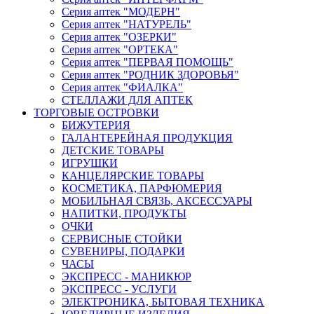
Серия аптек "МОДЕРН"
Серия аптек "НАТУРЕЛЬ"
Серия аптек "ОЗЕРКИ"
Серия аптек "ОРТЕКА"
Серия аптек "ПЕРВАЯ ПОМОЩЬ"
Серия аптек "РОДНИК ЗДОРОВЬЯ"
Серия аптек "ФИАЛКА"
СТЕЛЛАЖИ ДЛЯ АПТЕК
ТОРГОВЫЕ ОСТРОВКИ
БИЖУТЕРИЯ
ГАЛАНТЕРЕЙНАЯ ПРОДУКЦИЯ
ДЕТСКИЕ ТОВАРЫ
ИГРУШКИ
КАНЦЕЛЯРСКИЕ ТОВАРЫ
КОСМЕТИКА, ПАРФЮМЕРИЯ
МОБИЛЬНАЯ СВЯЗЬ, АКСЕССУАРЫ
НАПИТКИ, ПРОДУКТЫ
ОЧКИ
СЕРВИСНЫЕ СТОЙКИ
СУВЕНИРЫ, ПОДАРКИ
ЧАСЫ
ЭКСПРЕСС - МАНИКЮР
ЭКСПРЕСС - УСЛУГИ
ЭЛЕКТРОНИКА, БЫТОВАЯ ТЕХНИКА