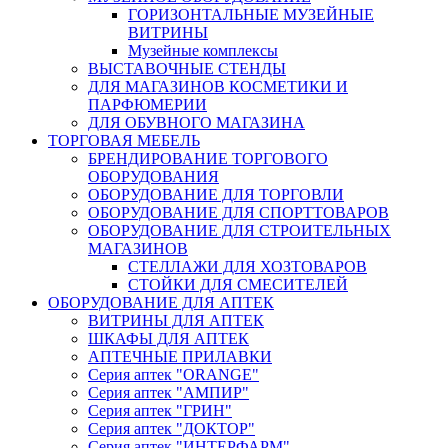
ГОРИЗОНТАЛЬНЫЕ МУЗЕЙНЫЕ
ВИТРИНЫ
Музейные комплексы
ВЫСТАВОЧНЫЕ СТЕНДЫ
ДЛЯ МАГАЗИНОВ КОСМЕТИКИ И
ПАРФЮМЕРИИ
ДЛЯ ОБУВНОГО МАГАЗИНА
ТОРГОВАЯ МЕБЕЛЬ
БРЕНДИРОВАНИЕ ТОРГОВОГО
ОБОРУДОВАНИЯ
ОБОРУДОВАНИЕ ДЛЯ ТОРГОВЛИ
ОБОРУДОВАНИЕ ДЛЯ СПОРТТОВАРОВ
ОБОРУДОВАНИЕ ДЛЯ СТРОИТЕЛЬНЫХ
МАГАЗИНОВ
СТЕЛЛАЖИ ДЛЯ ХОЗТОВАРОВ
СТОЙКИ ДЛЯ СМЕСИТЕЛЕЙ
ОБОРУДОВАНИЕ ДЛЯ АПТЕК
ВИТРИНЫ ДЛЯ АПТЕК
ШКАФЫ ДЛЯ АПТЕК
АПТЕЧНЫЕ ПРИЛАВКИ
Серия аптек "ORANGE"
Серия аптек "АМПИР"
Серия аптек "ГРИН"
Серия аптек "ДОКТОР"
Серия аптек "ИНТЕРФАРМ"