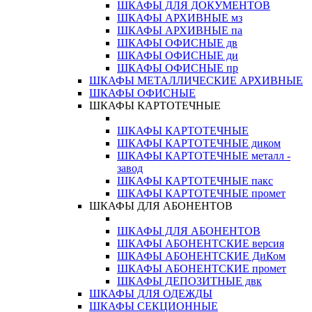
ШКАФЫ ДЛЯ ДОКУМЕНТОВ
ШКАФЫ АРХИВНЫЕ мз
ШКАФЫ АРХИВНЫЕ па
ШКАФЫ ОФИСНЫЕ дв
ШКАФЫ ОФИСНЫЕ ди
ШКАФЫ ОФИСНЫЕ пр
ШКАФЫ МЕТАЛЛИЧЕСКИЕ АРХИВНЫЕ
ШКАФЫ ОФИСНЫЕ
ШКАФЫ КАРТОТЕЧНЫЕ
ШКАФЫ КАРТОТЕЧНЫЕ
ШКАФЫ КАРТОТЕЧНЫЕ диком
ШКАФЫ КАРТОТЕЧНЫЕ металл -
завод
ШКАФЫ КАРТОТЕЧНЫЕ пакс
ШКАФЫ КАРТОТЕЧНЫЕ промет
ШКАФЫ ДЛЯ АБОНЕНТОВ
ШКАФЫ ДЛЯ АБОНЕНТОВ
ШКАФЫ АБОНЕНТСКИЕ версия
ШКАФЫ АБОНЕНТСКИЕ ДиКом
ШКАФЫ АБОНЕНТСКИЕ промет
ШКАФЫ ДЕПОЗИТНЫЕ двк
ШКАФЫ ДЛЯ ОДЕЖДЫ
ШКАФЫ СЕКЦИОННЫЕ