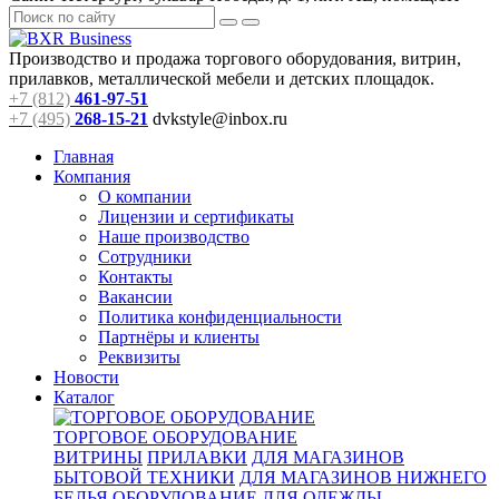
Производство и продажа торгового оборудования, витрин,
прилавков, металлической мебели и детских площадок.
+7 (812)
461-97-51
+7 (495)
268-15-21
dvkstyle@inbox.ru
Главная
Компания
О компании
Лицензии и сертификаты
Наше производство
Сотрудники
Контакты
Вакансии
Политика конфиденциальности
Партнёры и клиенты
Реквизиты
Новости
Каталог
ТОРГОВОЕ ОБОРУДОВАНИЕ
ВИТРИНЫ
ПРИЛАВКИ
ДЛЯ МАГАЗИНОВ
БЫТОВОЙ ТЕХНИКИ
ДЛЯ МАГАЗИНОВ НИЖНЕГО
БЕЛЬЯ
ОБОРУДОВАНИЕ ДЛЯ ОДЕЖДЫ