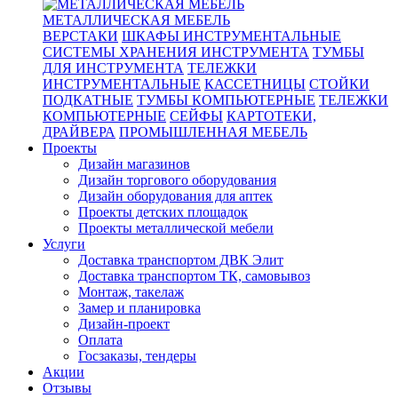
МЕТАЛЛИЧЕСКАЯ МЕБЕЛЬ
ВЕРСТАКИ
ШКАФЫ ИНСТРУМЕНТАЛЬНЫЕ
СИСТЕМЫ ХРАНЕНИЯ ИНСТРУМЕНТА
ТУМБЫ
ДЛЯ ИНСТРУМЕНТА
ТЕЛЕЖКИ
ИНСТРУМЕНТАЛЬНЫЕ
КАССЕТНИЦЫ
СТОЙКИ
ПОДКАТНЫЕ
ТУМБЫ КОМПЬЮТЕРНЫЕ
ТЕЛЕЖКИ
КОМПЬЮТЕРНЫЕ
СЕЙФЫ
КАРТОТЕКИ,
ДРАЙВЕРА
ПРОМЫШЛЕННАЯ МЕБЕЛЬ
Проекты
Дизайн магазинов
Дизайн торгового оборудования
Дизайн оборудования для аптек
Проекты детских площадок
Проекты металлической мебели
Услуги
Доставка транспортом ДВК Элит
Доставка транспортом ТК, самовывоз
Монтаж, такелаж
Замер и планировка
Дизайн-проект
Оплата
Госзаказы, тендеры
Акции
Отзывы