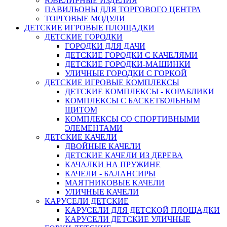
ЮВЕЛИРНЫЕ ИЗДЕЛИЯ
ПАВИЛЬОНЫ ДЛЯ ТОРГОВОГО ЦЕНТРА
ТОРГОВЫЕ МОДУЛИ
ДЕТСКИЕ ИГРОВЫЕ ПЛОЩАДКИ
ДЕТСКИЕ ГОРОДКИ
ГОРОДКИ ДЛЯ ДАЧИ
ДЕТСКИЕ ГОРОДКИ С КАЧЕЛЯМИ
ДЕТСКИЕ ГОРОДКИ-МАШИНКИ
УЛИЧНЫЕ ГОРОДКИ С ГОРКОЙ
ДЕТСКИЕ ИГРОВЫЕ КОМПЛЕКСЫ
ДЕТСКИЕ КОМПЛЕКСЫ - КОРАБЛИКИ
КОМПЛЕКСЫ С БАСКЕТБОЛЬНЫМ
ЩИТОМ
КОМПЛЕКСЫ СО СПОРТИВНЫМИ
ЭЛЕМЕНТАМИ
ДЕТСКИЕ КАЧЕЛИ
ДВОЙНЫЕ КАЧЕЛИ
ДЕТСКИЕ КАЧЕЛИ ИЗ ДЕРЕВА
КАЧАЛКИ НА ПРУЖИНЕ
КАЧЕЛИ - БАЛАНСИРЫ
МАЯТНИКОВЫЕ КАЧЕЛИ
УЛИЧНЫЕ КАЧЕЛИ
КАРУСЕЛИ ДЕТСКИЕ
КАРУСЕЛИ ДЛЯ ДЕТСКОЙ ПЛОЩАДКИ
КАРУСЕЛИ ДЕТСКИЕ УЛИЧНЫЕ