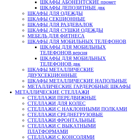
ШКАФЫ АБОНЕНТСКИЕ промет
ШКАФЫ ДЕПОЗИТНЫЕ двк
ШКАФЫ ДЛЯ ОДЕЖДЫ
ШКАФЫ СЕКЦИОННЫЕ
ШКАФЫ ДЛЯ РАЗДЕВАЛОК
ШКАФЫ ДЛЯ СУШКИ ОДЕЖДЫ
МЕБЕЛЬ ДЛЯ ФИТНЕСА
ШКАФЫ ДЛЯ МОБИЛЬНЫХ ТЕЛЕФОНОВ
ШКАФЫ ДЛЯ МОБИЛЬНЫХ
ТЕЛЕФОНОВ версия
ШКАФЫ ДЛЯ МОБИЛЬНЫХ
ТЕЛЕФОНОВ двк
ШКАФЫ МЕТАЛЛИЧЕСКИЕ
ДВУХСЕКЦИОННЫЕ
ШКАФЫ МЕТАЛЛИЧЕСКИЕ НАПОЛЬНЫЕ
МЕТАЛЛИЧЕСКИЕ ГАРДЕРОБНЫЕ ШКАФЫ
МЕТАЛЛИЧЕСКИЕ СТЕЛЛАЖИ
СТЕЛЛАЖИ ПЕРЕДВИЖНЫЕ
СТЕЛЛАЖИ ДЛЯ КОЛЕС
СТЕЛЛАЖИ С НАКЛОННЫМИ ПОЛКАМИ
СТЕЛЛАЖИ СРЕДНЕГРУЗОВЫЕ
СТЕЛЛАЖИ ФРОНТАЛЬНЫЕ
СТЕЛЛАЖИ С ВЫКАТНЫМИ
ПЛАТФОРМАМИ
СТЕЛЛАЖИ С КОНСОЛЯМИ