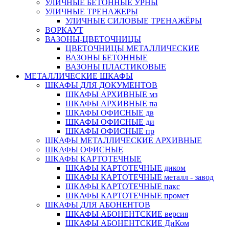
УЛИЧНЫЕ БЕТОННЫЕ УРНЫ
УЛИЧНЫЕ ТРЕНАЖЕРЫ
УЛИЧНЫЕ СИЛОВЫЕ ТРЕНАЖЁРЫ
ВОРКАУТ
ВАЗОНЫ-ЦВЕТОЧНИЦЫ
ЦВЕТОЧНИЦЫ МЕТАЛЛИЧЕСКИЕ
ВАЗОНЫ БЕТОННЫЕ
ВАЗОНЫ ПЛАСТИКОВЫЕ
МЕТАЛЛИЧЕСКИЕ ШКАФЫ
ШКАФЫ ДЛЯ ДОКУМЕНТОВ
ШКАФЫ АРХИВНЫЕ мз
ШКАФЫ АРХИВНЫЕ па
ШКАФЫ ОФИСНЫЕ дв
ШКАФЫ ОФИСНЫЕ ди
ШКАФЫ ОФИСНЫЕ пр
ШКАФЫ МЕТАЛЛИЧЕСКИЕ АРХИВНЫЕ
ШКАФЫ ОФИСНЫЕ
ШКАФЫ КАРТОТЕЧНЫЕ
ШКАФЫ КАРТОТЕЧНЫЕ диком
ШКАФЫ КАРТОТЕЧНЫЕ металл - завод
ШКАФЫ КАРТОТЕЧНЫЕ пакс
ШКАФЫ КАРТОТЕЧНЫЕ промет
ШКАФЫ ДЛЯ АБОНЕНТОВ
ШКАФЫ АБОНЕНТСКИЕ версия
ШКАФЫ АБОНЕНТСКИЕ ДиКом