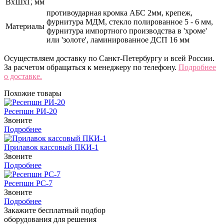
ВхШхГ, мм
противоударная кромка АБС 2мм, крепеж,
фурнитура МДМ, стекло полированное 5 - 6 мм,
Материалы
фурнитура импортного производства в 'хроме'
или 'золоте', ламинированное ДСП 16 мм
Осуществляем доставку по Санкт-Петербургу и всей России.
За расчетом обращаться к менеджеру по телефону.
Подробнее
о доставке.
Похожие товары
Ресепшн РИ-20
Звоните
Подробнее
Прилавок кассовый ПКИ-1
Звоните
Подробнее
Ресепшн РС-7
Звоните
Подробнее
Закажите бесплатный подбор
оборудования для решения