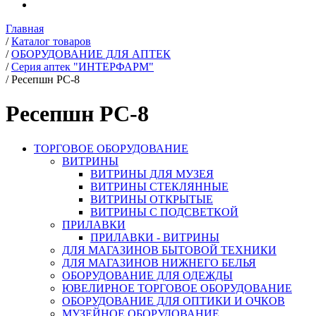
Главная
/
Каталог товаров
/
ОБОРУДОВАНИЕ ДЛЯ АПТЕК
/
Серия аптек "ИНТЕРФАРМ"
/
Ресепшн РС-8
Ресепшн РС-8
ТОРГОВОЕ ОБОРУДОВАНИЕ
ВИТРИНЫ
ВИТРИНЫ ДЛЯ МУЗЕЯ
ВИТРИНЫ СТЕКЛЯННЫЕ
ВИТРИНЫ ОТКРЫТЫЕ
ВИТРИНЫ С ПОДСВЕТКОЙ
ПРИЛАВКИ
ПРИЛАВКИ - ВИТРИНЫ
ДЛЯ МАГАЗИНОВ БЫТОВОЙ ТЕХНИКИ
ДЛЯ МАГАЗИНОВ НИЖНЕГО БЕЛЬЯ
ОБОРУДОВАНИЕ ДЛЯ ОДЕЖДЫ
ЮВЕЛИРНОЕ ТОРГОВОЕ ОБОРУДОВАНИЕ
ОБОРУДОВАНИЕ ДЛЯ ОПТИКИ И ОЧКОВ
МУЗЕЙНОЕ ОБОРУДОВАНИЕ