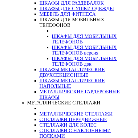
ШКАФЫ ДЛЯ РАЗДЕВАЛОК
ШКАФЫ ДЛЯ СУШКИ ОДЕЖДЫ
МЕБЕЛЬ ДЛЯ ФИТНЕСА
ШКАФЫ ДЛЯ МОБИЛЬНЫХ
ТЕЛЕФОНОВ
ШКАФЫ ДЛЯ МОБИЛЬНЫХ
ТЕЛЕФОНОВ
ШКАФЫ ДЛЯ МОБИЛЬНЫХ
ТЕЛЕФОНОВ версия
ШКАФЫ ДЛЯ МОБИЛЬНЫХ
ТЕЛЕФОНОВ двк
ШКАФЫ МЕТАЛЛИЧЕСКИЕ
ДВУХСЕКЦИОННЫЕ
ШКАФЫ МЕТАЛЛИЧЕСКИЕ
НАПОЛЬНЫЕ
МЕТАЛЛИЧЕСКИЕ ГАРДЕРОБНЫЕ
ШКАФЫ
МЕТАЛЛИЧЕСКИЕ СТЕЛЛАЖИ
МЕТАЛЛИЧЕСКИЕ СТЕЛЛАЖИ
СТЕЛЛАЖИ ПЕРЕДВИЖНЫЕ
СТЕЛЛАЖИ ДЛЯ КОЛЕС
СТЕЛЛАЖИ С НАКЛОННЫМИ
ПОЛКАМИ