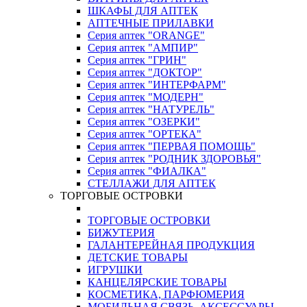
ШКАФЫ ДЛЯ АПТЕК
АПТЕЧНЫЕ ПРИЛАВКИ
Серия аптек "ORANGE"
Серия аптек "АМПИР"
Серия аптек "ГРИН"
Серия аптек "ДОКТОР"
Серия аптек "ИНТЕРФАРМ"
Серия аптек "МОДЕРН"
Серия аптек "НАТУРЕЛЬ"
Серия аптек "ОЗЕРКИ"
Серия аптек "ОРТЕКА"
Серия аптек "ПЕРВАЯ ПОМОЩЬ"
Серия аптек "РОДНИК ЗДОРОВЬЯ"
Серия аптек "ФИАЛКА"
СТЕЛЛАЖИ ДЛЯ АПТЕК
ТОРГОВЫЕ ОСТРОВКИ
ТОРГОВЫЕ ОСТРОВКИ
БИЖУТЕРИЯ
ГАЛАНТЕРЕЙНАЯ ПРОДУКЦИЯ
ДЕТСКИЕ ТОВАРЫ
ИГРУШКИ
КАНЦЕЛЯРСКИЕ ТОВАРЫ
КОСМЕТИКА, ПАРФЮМЕРИЯ
МОБИЛЬНАЯ СВЯЗЬ, АКСЕССУАРЫ