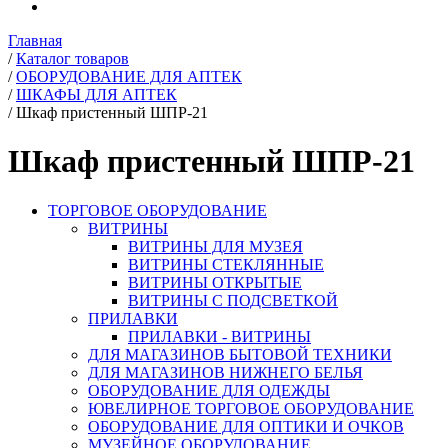
Главная
/
Каталог товаров
/
ОБОРУДОВАНИЕ ДЛЯ АПТЕК
/
ШКАФЫ ДЛЯ АПТЕК
/
Шкаф пристенный ШПР-21
Шкаф пристенный ШПР-21
ТОРГОВОЕ ОБОРУДОВАНИЕ
ВИТРИНЫ
ВИТРИНЫ ДЛЯ МУЗЕЯ
ВИТРИНЫ СТЕКЛЯННЫЕ
ВИТРИНЫ ОТКРЫТЫЕ
ВИТРИНЫ С ПОДСВЕТКОЙ
ПРИЛАВКИ
ПРИЛАВКИ - ВИТРИНЫ
ДЛЯ МАГАЗИНОВ БЫТОВОЙ ТЕХНИКИ
ДЛЯ МАГАЗИНОВ НИЖНЕГО БЕЛЬЯ
ОБОРУДОВАНИЕ ДЛЯ ОДЕЖДЫ
ЮВЕЛИРНОЕ ТОРГОВОЕ ОБОРУДОВАНИЕ
ОБОРУДОВАНИЕ ДЛЯ ОПТИКИ И ОЧКОВ
МУЗЕЙНОЕ ОБОРУДОВАНИЕ