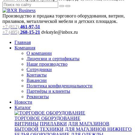
Производство и продажа торгового оборудования, витрин,
прилавков, металлической мебели и детских площадок.
+7 (812)
461-97-51
+7 (495)
268-15-21
dvkstyle@inbox.ru
Главная
Компания
О компании
Лицензии и сертификаты
Наше производство
Сотрудники
Контакты
Вакансии
Политика конфиденциальности
Партнёры и клиенты
Реквизиты
Новости
Каталог
ТОРГОВОЕ ОБОРУДОВАНИЕ
ВИТРИНЫ
ПРИЛАВКИ
ДЛЯ МАГАЗИНОВ
БЫТОВОЙ ТЕХНИКИ
ДЛЯ МАГАЗИНОВ НИЖНЕГО
БЕЛЬЯ
ОБОРУДОВАНИЕ ДЛЯ ОДЕЖДЫ