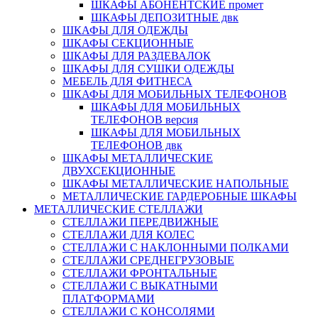
ШКАФЫ АБОНЕНТСКИЕ промет
ШКАФЫ ДЕПОЗИТНЫЕ двк
ШКАФЫ ДЛЯ ОДЕЖДЫ
ШКАФЫ СЕКЦИОННЫЕ
ШКАФЫ ДЛЯ РАЗДЕВАЛОК
ШКАФЫ ДЛЯ СУШКИ ОДЕЖДЫ
МЕБЕЛЬ ДЛЯ ФИТНЕСА
ШКАФЫ ДЛЯ МОБИЛЬНЫХ ТЕЛЕФОНОВ
ШКАФЫ ДЛЯ МОБИЛЬНЫХ
ТЕЛЕФОНОВ версия
ШКАФЫ ДЛЯ МОБИЛЬНЫХ
ТЕЛЕФОНОВ двк
ШКАФЫ МЕТАЛЛИЧЕСКИЕ
ДВУХСЕКЦИОННЫЕ
ШКАФЫ МЕТАЛЛИЧЕСКИЕ НАПОЛЬНЫЕ
МЕТАЛЛИЧЕСКИЕ ГАРДЕРОБНЫЕ ШКАФЫ
МЕТАЛЛИЧЕСКИЕ СТЕЛЛАЖИ
СТЕЛЛАЖИ ПЕРЕДВИЖНЫЕ
СТЕЛЛАЖИ ДЛЯ КОЛЕС
СТЕЛЛАЖИ С НАКЛОННЫМИ ПОЛКАМИ
СТЕЛЛАЖИ СРЕДНЕГРУЗОВЫЕ
СТЕЛЛАЖИ ФРОНТАЛЬНЫЕ
СТЕЛЛАЖИ С ВЫКАТНЫМИ
ПЛАТФОРМАМИ
СТЕЛЛАЖИ С КОНСОЛЯМИ