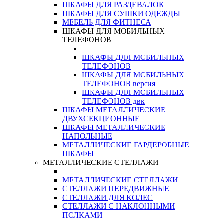
ШКАФЫ ДЛЯ РАЗДЕВАЛОК
ШКАФЫ ДЛЯ СУШКИ ОДЕЖДЫ
МЕБЕЛЬ ДЛЯ ФИТНЕСА
ШКАФЫ ДЛЯ МОБИЛЬНЫХ
ТЕЛЕФОНОВ
ШКАФЫ ДЛЯ МОБИЛЬНЫХ
ТЕЛЕФОНОВ
ШКАФЫ ДЛЯ МОБИЛЬНЫХ
ТЕЛЕФОНОВ версия
ШКАФЫ ДЛЯ МОБИЛЬНЫХ
ТЕЛЕФОНОВ двк
ШКАФЫ МЕТАЛЛИЧЕСКИЕ
ДВУХСЕКЦИОННЫЕ
ШКАФЫ МЕТАЛЛИЧЕСКИЕ
НАПОЛЬНЫЕ
МЕТАЛЛИЧЕСКИЕ ГАРДЕРОБНЫЕ
ШКАФЫ
МЕТАЛЛИЧЕСКИЕ СТЕЛЛАЖИ
МЕТАЛЛИЧЕСКИЕ СТЕЛЛАЖИ
СТЕЛЛАЖИ ПЕРЕДВИЖНЫЕ
СТЕЛЛАЖИ ДЛЯ КОЛЕС
СТЕЛЛАЖИ С НАКЛОННЫМИ
ПОЛКАМИ