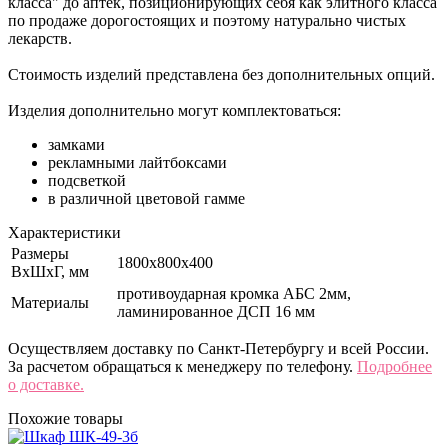
класса" до аптек, позиционирующих себя как элитного класса
по продаже дорогостоящих и поэтому натурально чистых
лекарств.
Стоимость изделий представлена без дополнительных опций.
Изделия дополнительно могут комплектоваться:
замками
рекламными лайтбоксами
подсветкой
в различной цветовой гамме
Характеристики
Размеры
1800x800х400
ВхШхГ, мм
противоударная кромка АБС 2мм,
Материалы
ламинированное ДСП 16 мм
Осуществляем доставку по Санкт-Петербургу и всей России.
За расчетом обращаться к менеджеру по телефону.
Подробнее
о доставке.
Похожие товары