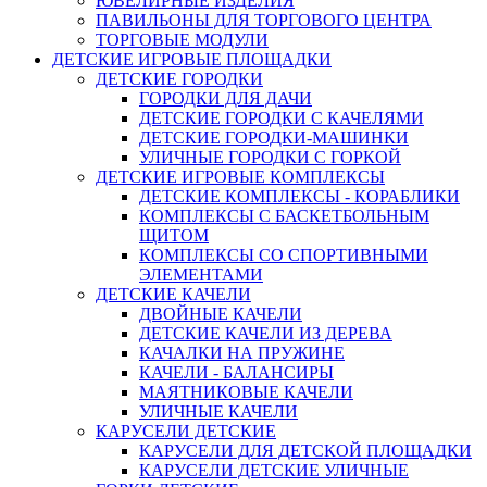
ЮВЕЛИРНЫЕ ИЗДЕЛИЯ
ПАВИЛЬОНЫ ДЛЯ ТОРГОВОГО ЦЕНТРА
ТОРГОВЫЕ МОДУЛИ
ДЕТСКИЕ ИГРОВЫЕ ПЛОЩАДКИ
ДЕТСКИЕ ГОРОДКИ
ГОРОДКИ ДЛЯ ДАЧИ
ДЕТСКИЕ ГОРОДКИ С КАЧЕЛЯМИ
ДЕТСКИЕ ГОРОДКИ-МАШИНКИ
УЛИЧНЫЕ ГОРОДКИ С ГОРКОЙ
ДЕТСКИЕ ИГРОВЫЕ КОМПЛЕКСЫ
ДЕТСКИЕ КОМПЛЕКСЫ - КОРАБЛИКИ
КОМПЛЕКСЫ С БАСКЕТБОЛЬНЫМ
ЩИТОМ
КОМПЛЕКСЫ СО СПОРТИВНЫМИ
ЭЛЕМЕНТАМИ
ДЕТСКИЕ КАЧЕЛИ
ДВОЙНЫЕ КАЧЕЛИ
ДЕТСКИЕ КАЧЕЛИ ИЗ ДЕРЕВА
КАЧАЛКИ НА ПРУЖИНЕ
КАЧЕЛИ - БАЛАНСИРЫ
МАЯТНИКОВЫЕ КАЧЕЛИ
УЛИЧНЫЕ КАЧЕЛИ
КАРУСЕЛИ ДЕТСКИЕ
КАРУСЕЛИ ДЛЯ ДЕТСКОЙ ПЛОЩАДКИ
КАРУСЕЛИ ДЕТСКИЕ УЛИЧНЫЕ