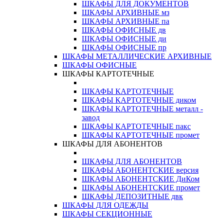
ШКАФЫ ДЛЯ ДОКУМЕНТОВ
ШКАФЫ АРХИВНЫЕ мз
ШКАФЫ АРХИВНЫЕ па
ШКАФЫ ОФИСНЫЕ дв
ШКАФЫ ОФИСНЫЕ ди
ШКАФЫ ОФИСНЫЕ пр
ШКАФЫ МЕТАЛЛИЧЕСКИЕ АРХИВНЫЕ
ШКАФЫ ОФИСНЫЕ
ШКАФЫ КАРТОТЕЧНЫЕ
ШКАФЫ КАРТОТЕЧНЫЕ
ШКАФЫ КАРТОТЕЧНЫЕ диком
ШКАФЫ КАРТОТЕЧНЫЕ металл -
завод
ШКАФЫ КАРТОТЕЧНЫЕ пакс
ШКАФЫ КАРТОТЕЧНЫЕ промет
ШКАФЫ ДЛЯ АБОНЕНТОВ
ШКАФЫ ДЛЯ АБОНЕНТОВ
ШКАФЫ АБОНЕНТСКИЕ версия
ШКАФЫ АБОНЕНТСКИЕ ДиКом
ШКАФЫ АБОНЕНТСКИЕ промет
ШКАФЫ ДЕПОЗИТНЫЕ двк
ШКАФЫ ДЛЯ ОДЕЖДЫ
ШКАФЫ СЕКЦИОННЫЕ