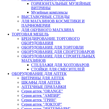
ГОРИЗОНТАЛЬНЫЕ МУЗЕЙНЫЕ
ВИТРИНЫ
Музейные комплексы
ВЫСТАВОЧНЫЕ СТЕНДЫ
ДЛЯ МАГАЗИНОВ КОСМЕТИКИ И
ПАРФЮМЕРИИ
ДЛЯ ОБУВНОГО МАГАЗИНА
ТОРГОВАЯ МЕБЕЛЬ
БРЕНДИРОВАНИЕ ТОРГОВОГО
ОБОРУДОВАНИЯ
ОБОРУДОВАНИЕ ДЛЯ ТОРГОВЛИ
ОБОРУДОВАНИЕ ДЛЯ СПОРТТОВАРОВ
ОБОРУДОВАНИЕ ДЛЯ СТРОИТЕЛЬНЫХ
МАГАЗИНОВ
СТЕЛЛАЖИ ДЛЯ ХОЗТОВАРОВ
СТОЙКИ ДЛЯ СМЕСИТЕЛЕЙ
ОБОРУДОВАНИЕ ДЛЯ АПТЕК
ВИТРИНЫ ДЛЯ АПТЕК
ШКАФЫ ДЛЯ АПТЕК
АПТЕЧНЫЕ ПРИЛАВКИ
Серия аптек "ORANGE"
Серия аптек "АМПИР"
Серия аптек "ГРИН"
Серия аптек "ДОКТОР"
Серия аптек "ИНТЕРФАРМ"