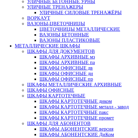
УЛИЧНЫЕ БЕТОННЫЕ УРНЫ
УЛИЧНЫЕ ТРЕНАЖЕРЫ
УЛИЧНЫЕ СИЛОВЫЕ ТРЕНАЖЁРЫ
ВОРКАУТ
ВАЗОНЫ-ЦВЕТОЧНИЦЫ
ЦВЕТОЧНИЦЫ МЕТАЛЛИЧЕСКИЕ
ВАЗОНЫ БЕТОННЫЕ
ВАЗОНЫ ПЛАСТИКОВЫЕ
МЕТАЛЛИЧЕСКИЕ ШКАФЫ
ШКАФЫ ДЛЯ ДОКУМЕНТОВ
ШКАФЫ АРХИВНЫЕ мз
ШКАФЫ АРХИВНЫЕ па
ШКАФЫ ОФИСНЫЕ дв
ШКАФЫ ОФИСНЫЕ ди
ШКАФЫ ОФИСНЫЕ пр
ШКАФЫ МЕТАЛЛИЧЕСКИЕ АРХИВНЫЕ
ШКАФЫ ОФИСНЫЕ
ШКАФЫ КАРТОТЕЧНЫЕ
ШКАФЫ КАРТОТЕЧНЫЕ диком
ШКАФЫ КАРТОТЕЧНЫЕ металл - завод
ШКАФЫ КАРТОТЕЧНЫЕ пакс
ШКАФЫ КАРТОТЕЧНЫЕ промет
ШКАФЫ ДЛЯ АБОНЕНТОВ
ШКАФЫ АБОНЕНТСКИЕ версия
ШКАФЫ АБОНЕНТСКИЕ ДиКом