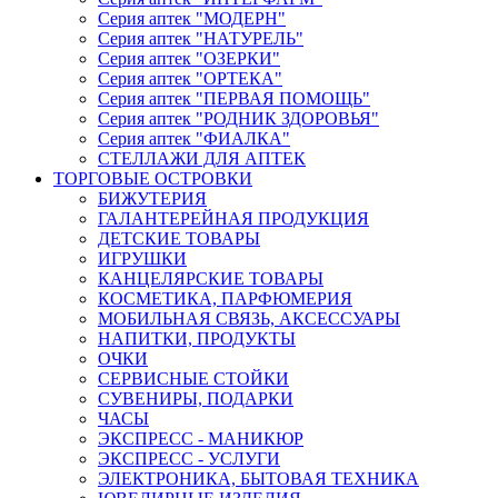
Серия аптек "МОДЕРН"
Серия аптек "НАТУРЕЛЬ"
Серия аптек "ОЗЕРКИ"
Серия аптек "ОРТЕКА"
Серия аптек "ПЕРВАЯ ПОМОЩЬ"
Серия аптек "РОДНИК ЗДОРОВЬЯ"
Серия аптек "ФИАЛКА"
СТЕЛЛАЖИ ДЛЯ АПТЕК
ТОРГОВЫЕ ОСТРОВКИ
БИЖУТЕРИЯ
ГАЛАНТЕРЕЙНАЯ ПРОДУКЦИЯ
ДЕТСКИЕ ТОВАРЫ
ИГРУШКИ
КАНЦЕЛЯРСКИЕ ТОВАРЫ
КОСМЕТИКА, ПАРФЮМЕРИЯ
МОБИЛЬНАЯ СВЯЗЬ, АКСЕССУАРЫ
НАПИТКИ, ПРОДУКТЫ
ОЧКИ
СЕРВИСНЫЕ СТОЙКИ
СУВЕНИРЫ, ПОДАРКИ
ЧАСЫ
ЭКСПРЕСС - МАНИКЮР
ЭКСПРЕСС - УСЛУГИ
ЭЛЕКТРОНИКА, БЫТОВАЯ ТЕХНИКА