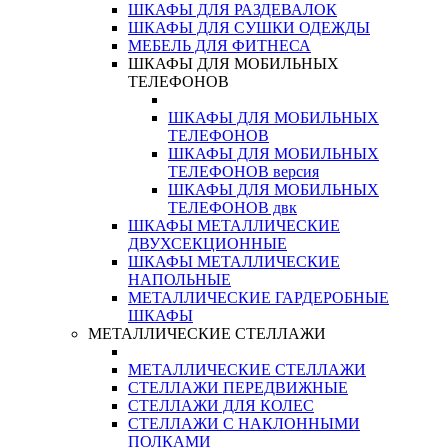
ШКАФЫ ДЛЯ РАЗДЕВАЛОК
ШКАФЫ ДЛЯ СУШКИ ОДЕЖДЫ
МЕБЕЛЬ ДЛЯ ФИТНЕСА
ШКАФЫ ДЛЯ МОБИЛЬНЫХ
ТЕЛЕФОНОВ
ШКАФЫ ДЛЯ МОБИЛЬНЫХ
ТЕЛЕФОНОВ
ШКАФЫ ДЛЯ МОБИЛЬНЫХ
ТЕЛЕФОНОВ версия
ШКАФЫ ДЛЯ МОБИЛЬНЫХ
ТЕЛЕФОНОВ двк
ШКАФЫ МЕТАЛЛИЧЕСКИЕ
ДВУХСЕКЦИОННЫЕ
ШКАФЫ МЕТАЛЛИЧЕСКИЕ
НАПОЛЬНЫЕ
МЕТАЛЛИЧЕСКИЕ ГАРДЕРОБНЫЕ
ШКАФЫ
МЕТАЛЛИЧЕСКИЕ СТЕЛЛАЖИ
МЕТАЛЛИЧЕСКИЕ СТЕЛЛАЖИ
СТЕЛЛАЖИ ПЕРЕДВИЖНЫЕ
СТЕЛЛАЖИ ДЛЯ КОЛЕС
СТЕЛЛАЖИ С НАКЛОННЫМИ
ПОЛКАМИ