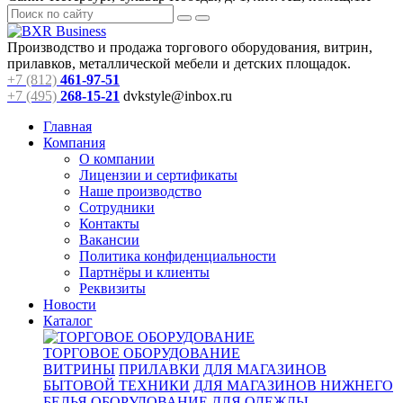
Производство и продажа торгового оборудования, витрин,
прилавков, металлической мебели и детских площадок.
+7 (812)
461-97-51
+7 (495)
268-15-21
dvkstyle@inbox.ru
Главная
Компания
О компании
Лицензии и сертификаты
Наше производство
Сотрудники
Контакты
Вакансии
Политика конфиденциальности
Партнёры и клиенты
Реквизиты
Новости
Каталог
ТОРГОВОЕ ОБОРУДОВАНИЕ
ВИТРИНЫ
ПРИЛАВКИ
ДЛЯ МАГАЗИНОВ
БЫТОВОЙ ТЕХНИКИ
ДЛЯ МАГАЗИНОВ НИЖНЕГО
БЕЛЬЯ
ОБОРУДОВАНИЕ ДЛЯ ОДЕЖДЫ