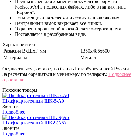
Предназначен для хранения документов формата
Foolscap/A4 в подвесных файлах, либо в папках типа
"Корона".
Четыре ящика на телескопических направляющих.
Центральный замок закрывает все ящики.
Окрашен порошковой краской светло-серого цвета.
Поставляется в разобранном виде.
Характеристики
Размеры ВхШхГ, мм
1350x485x600
Материалы
Металл
Осуществляем доставку по Санкт-Петербургу и всей России.
За расчетом обращаться к менеджеру по телефону.
Подробнее
о доставке.
Похожие товары
Шкаф картотечный ШК-5-А0
Звоните
Подробнее
Шкаф картотечный ШК-9(A5)
Звоните
Подробнее