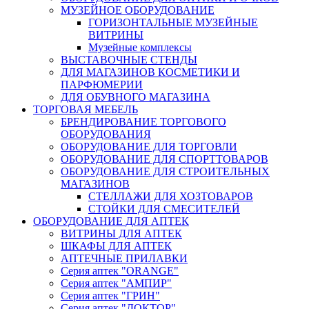
МУЗЕЙНОЕ ОБОРУДОВАНИЕ
ГОРИЗОНТАЛЬНЫЕ МУЗЕЙНЫЕ
ВИТРИНЫ
Музейные комплексы
ВЫСТАВОЧНЫЕ СТЕНДЫ
ДЛЯ МАГАЗИНОВ КОСМЕТИКИ И
ПАРФЮМЕРИИ
ДЛЯ ОБУВНОГО МАГАЗИНА
ТОРГОВАЯ МЕБЕЛЬ
БРЕНДИРОВАНИЕ ТОРГОВОГО
ОБОРУДОВАНИЯ
ОБОРУДОВАНИЕ ДЛЯ ТОРГОВЛИ
ОБОРУДОВАНИЕ ДЛЯ СПОРТТОВАРОВ
ОБОРУДОВАНИЕ ДЛЯ СТРОИТЕЛЬНЫХ
МАГАЗИНОВ
СТЕЛЛАЖИ ДЛЯ ХОЗТОВАРОВ
СТОЙКИ ДЛЯ СМЕСИТЕЛЕЙ
ОБОРУДОВАНИЕ ДЛЯ АПТЕК
ВИТРИНЫ ДЛЯ АПТЕК
ШКАФЫ ДЛЯ АПТЕК
АПТЕЧНЫЕ ПРИЛАВКИ
Серия аптек "ORANGE"
Серия аптек "АМПИР"
Серия аптек "ГРИН"
Серия аптек "ДОКТОР"