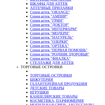
ШКАФЫ ДЛЯ АПТЕК
АПТЕЧНЫЕ ПРИЛАВКИ
Серия аптек "ORANGE"
Серия аптек "АМПИР"
Серия аптек "ГРИН"
Серия аптек "ДОКТОР"
Серия аптек "ИНТЕРФАРМ"
Серия аптек "МОДЕРН"
Серия аптек "НАТУРЕЛЬ"
Серия аптек "ОЗЕРКИ"
Серия аптек "ОРТЕКА"
Серия аптек "ПЕРВАЯ ПОМОЩЬ"
Серия аптек "РОДНИК ЗДОРОВЬЯ"
Серия аптек "ФИАЛКА"
СТЕЛЛАЖИ ДЛЯ АПТЕК
ТОРГОВЫЕ ОСТРОВКИ
ТОРГОВЫЕ ОСТРОВКИ
БИЖУТЕРИЯ
ГАЛАНТЕРЕЙНАЯ ПРОДУКЦИЯ
ДЕТСКИЕ ТОВАРЫ
ИГРУШКИ
КАНЦЕЛЯРСКИЕ ТОВАРЫ
КОСМЕТИКА, ПАРФЮМЕРИЯ
МОБИЛЬНАЯ СВЯЗЬ, АКСЕССУАРЫ