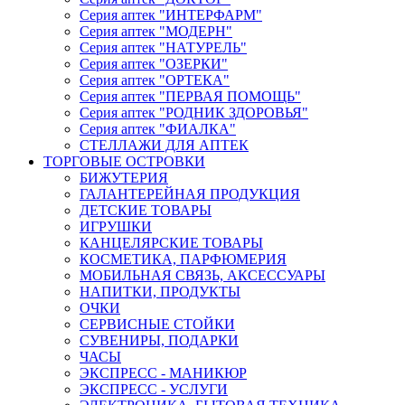
Серия аптек "ИНТЕРФАРМ"
Серия аптек "МОДЕРН"
Серия аптек "НАТУРЕЛЬ"
Серия аптек "ОЗЕРКИ"
Серия аптек "ОРТЕКА"
Серия аптек "ПЕРВАЯ ПОМОЩЬ"
Серия аптек "РОДНИК ЗДОРОВЬЯ"
Серия аптек "ФИАЛКА"
СТЕЛЛАЖИ ДЛЯ АПТЕК
ТОРГОВЫЕ ОСТРОВКИ
БИЖУТЕРИЯ
ГАЛАНТЕРЕЙНАЯ ПРОДУКЦИЯ
ДЕТСКИЕ ТОВАРЫ
ИГРУШКИ
КАНЦЕЛЯРСКИЕ ТОВАРЫ
КОСМЕТИКА, ПАРФЮМЕРИЯ
МОБИЛЬНАЯ СВЯЗЬ, АКСЕССУАРЫ
НАПИТКИ, ПРОДУКТЫ
ОЧКИ
СЕРВИСНЫЕ СТОЙКИ
СУВЕНИРЫ, ПОДАРКИ
ЧАСЫ
ЭКСПРЕСС - МАНИКЮР
ЭКСПРЕСС - УСЛУГИ