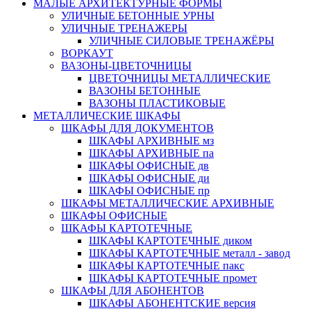
МАЛЫЕ АРХИТЕКТУРНЫЕ ФОРМЫ
УЛИЧНЫЕ БЕТОННЫЕ УРНЫ
УЛИЧНЫЕ ТРЕНАЖЕРЫ
УЛИЧНЫЕ СИЛОВЫЕ ТРЕНАЖЁРЫ
ВОРКАУТ
ВАЗОНЫ-ЦВЕТОЧНИЦЫ
ЦВЕТОЧНИЦЫ МЕТАЛЛИЧЕСКИЕ
ВАЗОНЫ БЕТОННЫЕ
ВАЗОНЫ ПЛАСТИКОВЫЕ
МЕТАЛЛИЧЕСКИЕ ШКАФЫ
ШКАФЫ ДЛЯ ДОКУМЕНТОВ
ШКАФЫ АРХИВНЫЕ мз
ШКАФЫ АРХИВНЫЕ па
ШКАФЫ ОФИСНЫЕ дв
ШКАФЫ ОФИСНЫЕ ди
ШКАФЫ ОФИСНЫЕ пр
ШКАФЫ МЕТАЛЛИЧЕСКИЕ АРХИВНЫЕ
ШКАФЫ ОФИСНЫЕ
ШКАФЫ КАРТОТЕЧНЫЕ
ШКАФЫ КАРТОТЕЧНЫЕ диком
ШКАФЫ КАРТОТЕЧНЫЕ металл - завод
ШКАФЫ КАРТОТЕЧНЫЕ пакс
ШКАФЫ КАРТОТЕЧНЫЕ промет
ШКАФЫ ДЛЯ АБОНЕНТОВ
ШКАФЫ АБОНЕНТСКИЕ версия