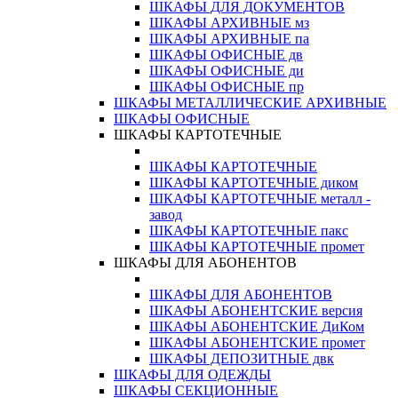
ШКАФЫ ДЛЯ ДОКУМЕНТОВ
ШКАФЫ АРХИВНЫЕ мз
ШКАФЫ АРХИВНЫЕ па
ШКАФЫ ОФИСНЫЕ дв
ШКАФЫ ОФИСНЫЕ ди
ШКАФЫ ОФИСНЫЕ пр
ШКАФЫ МЕТАЛЛИЧЕСКИЕ АРХИВНЫЕ
ШКАФЫ ОФИСНЫЕ
ШКАФЫ КАРТОТЕЧНЫЕ
ШКАФЫ КАРТОТЕЧНЫЕ
ШКАФЫ КАРТОТЕЧНЫЕ диком
ШКАФЫ КАРТОТЕЧНЫЕ металл -
завод
ШКАФЫ КАРТОТЕЧНЫЕ пакс
ШКАФЫ КАРТОТЕЧНЫЕ промет
ШКАФЫ ДЛЯ АБОНЕНТОВ
ШКАФЫ ДЛЯ АБОНЕНТОВ
ШКАФЫ АБОНЕНТСКИЕ версия
ШКАФЫ АБОНЕНТСКИЕ ДиКом
ШКАФЫ АБОНЕНТСКИЕ промет
ШКАФЫ ДЕПОЗИТНЫЕ двк
ШКАФЫ ДЛЯ ОДЕЖДЫ
ШКАФЫ СЕКЦИОННЫЕ