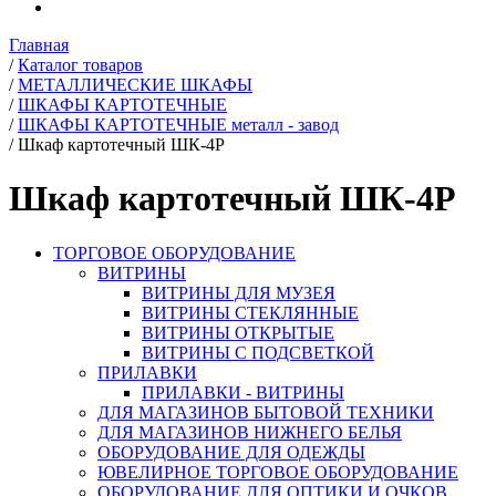
Главная
/
Каталог товаров
/
МЕТАЛЛИЧЕСКИЕ ШКАФЫ
/
ШКАФЫ КАРТОТЕЧНЫЕ
/
ШКАФЫ КАРТОТЕЧНЫЕ металл - завод
/
Шкаф картотечный ШК-4Р
Шкаф картотечный ШК-4Р
ТОРГОВОЕ ОБОРУДОВАНИЕ
ВИТРИНЫ
ВИТРИНЫ ДЛЯ МУЗЕЯ
ВИТРИНЫ СТЕКЛЯННЫЕ
ВИТРИНЫ ОТКРЫТЫЕ
ВИТРИНЫ С ПОДСВЕТКОЙ
ПРИЛАВКИ
ПРИЛАВКИ - ВИТРИНЫ
ДЛЯ МАГАЗИНОВ БЫТОВОЙ ТЕХНИКИ
ДЛЯ МАГАЗИНОВ НИЖНЕГО БЕЛЬЯ
ОБОРУДОВАНИЕ ДЛЯ ОДЕЖДЫ
ЮВЕЛИРНОЕ ТОРГОВОЕ ОБОРУДОВАНИЕ
ОБОРУДОВАНИЕ ДЛЯ ОПТИКИ И ОЧКОВ