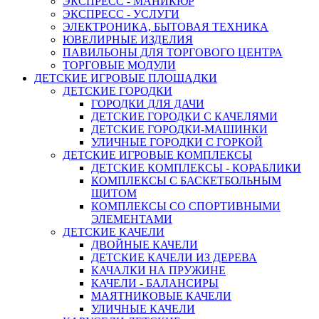
ЭКСПРЕСС - МАНИКЮР
ЭКСПРЕСС - УСЛУГИ
ЭЛЕКТРОНИКА, БЫТОВАЯ ТЕХНИКА
ЮВЕЛИРНЫЕ ИЗДЕЛИЯ
ПАВИЛЬОНЫ ДЛЯ ТОРГОВОГО ЦЕНТРА
ТОРГОВЫЕ МОДУЛИ
ДЕТСКИЕ ИГРОВЫЕ ПЛОЩАДКИ
ДЕТСКИЕ ГОРОДКИ
ГОРОДКИ ДЛЯ ДАЧИ
ДЕТСКИЕ ГОРОДКИ С КАЧЕЛЯМИ
ДЕТСКИЕ ГОРОДКИ-МАШИНКИ
УЛИЧНЫЕ ГОРОДКИ С ГОРКОЙ
ДЕТСКИЕ ИГРОВЫЕ КОМПЛЕКСЫ
ДЕТСКИЕ КОМПЛЕКСЫ - КОРАБЛИКИ
КОМПЛЕКСЫ С БАСКЕТБОЛЬНЫМ
ЩИТОМ
КОМПЛЕКСЫ СО СПОРТИВНЫМИ
ЭЛЕМЕНТАМИ
ДЕТСКИЕ КАЧЕЛИ
ДВОЙНЫЕ КАЧЕЛИ
ДЕТСКИЕ КАЧЕЛИ ИЗ ДЕРЕВА
КАЧАЛКИ НА ПРУЖИНЕ
КАЧЕЛИ - БАЛАНСИРЫ
МАЯТНИКОВЫЕ КАЧЕЛИ
УЛИЧНЫЕ КАЧЕЛИ