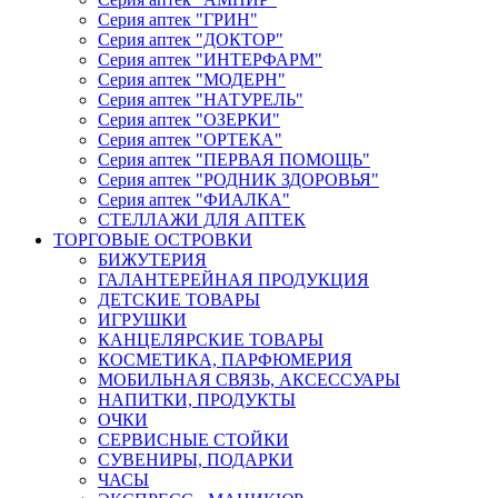
Серия аптек "ГРИН"
Серия аптек "ДОКТОР"
Серия аптек "ИНТЕРФАРМ"
Серия аптек "МОДЕРН"
Серия аптек "НАТУРЕЛЬ"
Серия аптек "ОЗЕРКИ"
Серия аптек "ОРТЕКА"
Серия аптек "ПЕРВАЯ ПОМОЩЬ"
Серия аптек "РОДНИК ЗДОРОВЬЯ"
Серия аптек "ФИАЛКА"
СТЕЛЛАЖИ ДЛЯ АПТЕК
ТОРГОВЫЕ ОСТРОВКИ
БИЖУТЕРИЯ
ГАЛАНТЕРЕЙНАЯ ПРОДУКЦИЯ
ДЕТСКИЕ ТОВАРЫ
ИГРУШКИ
КАНЦЕЛЯРСКИЕ ТОВАРЫ
КОСМЕТИКА, ПАРФЮМЕРИЯ
МОБИЛЬНАЯ СВЯЗЬ, АКСЕССУАРЫ
НАПИТКИ, ПРОДУКТЫ
ОЧКИ
СЕРВИСНЫЕ СТОЙКИ
СУВЕНИРЫ, ПОДАРКИ
ЧАСЫ