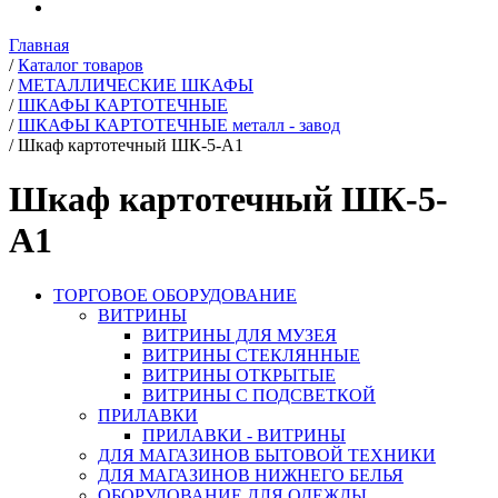
Главная
/
Каталог товаров
/
МЕТАЛЛИЧЕСКИЕ ШКАФЫ
/
ШКАФЫ КАРТОТЕЧНЫЕ
/
ШКАФЫ КАРТОТЕЧНЫЕ металл - завод
/
Шкаф картотечный ШК-5-А1
Шкаф картотечный ШК-5-
А1
ТОРГОВОЕ ОБОРУДОВАНИЕ
ВИТРИНЫ
ВИТРИНЫ ДЛЯ МУЗЕЯ
ВИТРИНЫ СТЕКЛЯННЫЕ
ВИТРИНЫ ОТКРЫТЫЕ
ВИТРИНЫ С ПОДСВЕТКОЙ
ПРИЛАВКИ
ПРИЛАВКИ - ВИТРИНЫ
ДЛЯ МАГАЗИНОВ БЫТОВОЙ ТЕХНИКИ
ДЛЯ МАГАЗИНОВ НИЖНЕГО БЕЛЬЯ
ОБОРУДОВАНИЕ ДЛЯ ОДЕЖДЫ