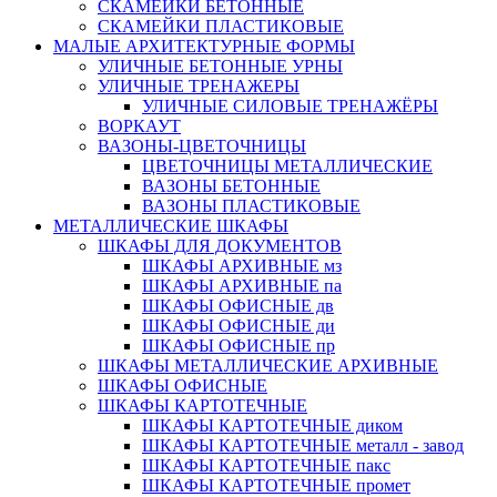
СКАМЕЙКИ БЕТОННЫЕ
СКАМЕЙКИ ПЛАСТИКОВЫЕ
МАЛЫЕ АРХИТЕКТУРНЫЕ ФОРМЫ
УЛИЧНЫЕ БЕТОННЫЕ УРНЫ
УЛИЧНЫЕ ТРЕНАЖЕРЫ
УЛИЧНЫЕ СИЛОВЫЕ ТРЕНАЖЁРЫ
ВОРКАУТ
ВАЗОНЫ-ЦВЕТОЧНИЦЫ
ЦВЕТОЧНИЦЫ МЕТАЛЛИЧЕСКИЕ
ВАЗОНЫ БЕТОННЫЕ
ВАЗОНЫ ПЛАСТИКОВЫЕ
МЕТАЛЛИЧЕСКИЕ ШКАФЫ
ШКАФЫ ДЛЯ ДОКУМЕНТОВ
ШКАФЫ АРХИВНЫЕ мз
ШКАФЫ АРХИВНЫЕ па
ШКАФЫ ОФИСНЫЕ дв
ШКАФЫ ОФИСНЫЕ ди
ШКАФЫ ОФИСНЫЕ пр
ШКАФЫ МЕТАЛЛИЧЕСКИЕ АРХИВНЫЕ
ШКАФЫ ОФИСНЫЕ
ШКАФЫ КАРТОТЕЧНЫЕ
ШКАФЫ КАРТОТЕЧНЫЕ диком
ШКАФЫ КАРТОТЕЧНЫЕ металл - завод
ШКАФЫ КАРТОТЕЧНЫЕ пакс
ШКАФЫ КАРТОТЕЧНЫЕ промет