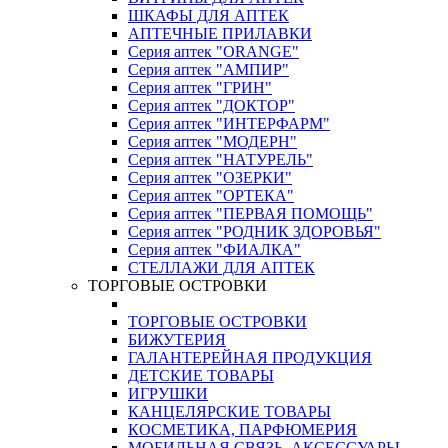
ШКАФЫ ДЛЯ АПТЕК
АПТЕЧНЫЕ ПРИЛАВКИ
Серия аптек "ORANGE"
Серия аптек "АМПИР"
Серия аптек "ГРИН"
Серия аптек "ДОКТОР"
Серия аптек "ИНТЕРФАРМ"
Серия аптек "МОДЕРН"
Серия аптек "НАТУРЕЛЬ"
Серия аптек "ОЗЕРКИ"
Серия аптек "ОРТЕКА"
Серия аптек "ПЕРВАЯ ПОМОЩЬ"
Серия аптек "РОДНИК ЗДОРОВЬЯ"
Серия аптек "ФИАЛКА"
СТЕЛЛАЖИ ДЛЯ АПТЕК
ТОРГОВЫЕ ОСТРОВКИ
ТОРГОВЫЕ ОСТРОВКИ
БИЖУТЕРИЯ
ГАЛАНТЕРЕЙНАЯ ПРОДУКЦИЯ
ДЕТСКИЕ ТОВАРЫ
ИГРУШКИ
КАНЦЕЛЯРСКИЕ ТОВАРЫ
КОСМЕТИКА, ПАРФЮМЕРИЯ
МОБИЛЬНАЯ СВЯЗЬ, АКСЕССУАРЫ