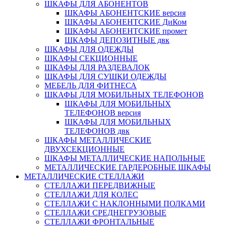
ШКАФЫ ДЛЯ АБОНЕНТОВ
ШКАФЫ АБОНЕНТСКИЕ версия
ШКАФЫ АБОНЕНТСКИЕ ДиКом
ШКАФЫ АБОНЕНТСКИЕ промет
ШКАФЫ ДЕПОЗИТНЫЕ двк
ШКАФЫ ДЛЯ ОДЕЖДЫ
ШКАФЫ СЕКЦИОННЫЕ
ШКАФЫ ДЛЯ РАЗДЕВАЛОК
ШКАФЫ ДЛЯ СУШКИ ОДЕЖДЫ
МЕБЕЛЬ ДЛЯ ФИТНЕСА
ШКАФЫ ДЛЯ МОБИЛЬНЫХ ТЕЛЕФОНОВ
ШКАФЫ ДЛЯ МОБИЛЬНЫХ
ТЕЛЕФОНОВ версия
ШКАФЫ ДЛЯ МОБИЛЬНЫХ
ТЕЛЕФОНОВ двк
ШКАФЫ МЕТАЛЛИЧЕСКИЕ
ДВУХСЕКЦИОННЫЕ
ШКАФЫ МЕТАЛЛИЧЕСКИЕ НАПОЛЬНЫЕ
МЕТАЛЛИЧЕСКИЕ ГАРДЕРОБНЫЕ ШКАФЫ
МЕТАЛЛИЧЕСКИЕ СТЕЛЛАЖИ
СТЕЛЛАЖИ ПЕРЕДВИЖНЫЕ
СТЕЛЛАЖИ ДЛЯ КОЛЕС
СТЕЛЛАЖИ С НАКЛОННЫМИ ПОЛКАМИ
СТЕЛЛАЖИ СРЕДНЕГРУЗОВЫЕ
СТЕЛЛАЖИ ФРОНТАЛЬНЫЕ