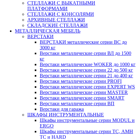
СТЕЛЛАЖИ С ВЫКАТНЫМИ
ПЛАТФОРМАМИ
СТЕЛЛАЖИ С КОНСОЛЯМИ
АРХИВНЫЕ СТЕЛЛАЖИ
СКЛАДСКИЕ СТЕЛЛАЖИ
МЕТАЛЛИЧЕСКАЯ МЕБЕЛЬ
ВЕРСТАКИ
ВЕРСТАКИ металлические серии ВС до
3000 кг
Верстаки металлические серии ВЛ до 1500
кг
Верстаки металлические WOKER до 1000 кг
Верстаки металлические серии 22 до 500 кг
Верстаки металлические серии 21 до 400 кг
Верстаки металлические серии PROFI
Верстаки металлические серии EXPERT WS
Верстаки металлические серии MASTER
Верстаки металлические серии SMART
Верстаки металлические серии ВП
Верстаки для гаража
ШКАФЫ ИНСТРУМЕНТАЛЬНЫЕ
Шкафы инструментальные серии MODUL и
ERGO
Шкафы инструментальные серии ТС, АМН
ТС и HARD