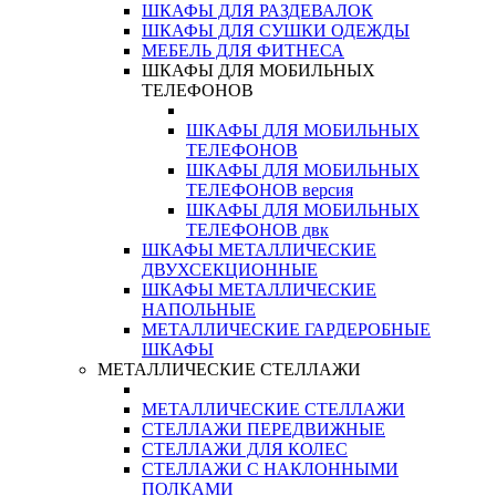
ШКАФЫ ДЛЯ РАЗДЕВАЛОК
ШКАФЫ ДЛЯ СУШКИ ОДЕЖДЫ
МЕБЕЛЬ ДЛЯ ФИТНЕСА
ШКАФЫ ДЛЯ МОБИЛЬНЫХ
ТЕЛЕФОНОВ
ШКАФЫ ДЛЯ МОБИЛЬНЫХ
ТЕЛЕФОНОВ
ШКАФЫ ДЛЯ МОБИЛЬНЫХ
ТЕЛЕФОНОВ версия
ШКАФЫ ДЛЯ МОБИЛЬНЫХ
ТЕЛЕФОНОВ двк
ШКАФЫ МЕТАЛЛИЧЕСКИЕ
ДВУХСЕКЦИОННЫЕ
ШКАФЫ МЕТАЛЛИЧЕСКИЕ
НАПОЛЬНЫЕ
МЕТАЛЛИЧЕСКИЕ ГАРДЕРОБНЫЕ
ШКАФЫ
МЕТАЛЛИЧЕСКИЕ СТЕЛЛАЖИ
МЕТАЛЛИЧЕСКИЕ СТЕЛЛАЖИ
СТЕЛЛАЖИ ПЕРЕДВИЖНЫЕ
СТЕЛЛАЖИ ДЛЯ КОЛЕС
СТЕЛЛАЖИ С НАКЛОННЫМИ
ПОЛКАМИ