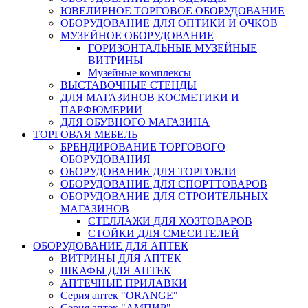
ЮВЕЛИРНОЕ ТОРГОВОЕ ОБОРУДОВАНИЕ
ОБОРУДОВАНИЕ ДЛЯ ОПТИКИ И ОЧКОВ
МУЗЕЙНОЕ ОБОРУДОВАНИЕ
ГОРИЗОНТАЛЬНЫЕ МУЗЕЙНЫЕ
ВИТРИНЫ
Музейные комплексы
ВЫСТАВОЧНЫЕ СТЕНДЫ
ДЛЯ МАГАЗИНОВ КОСМЕТИКИ И
ПАРФЮМЕРИИ
ДЛЯ ОБУВНОГО МАГАЗИНА
ТОРГОВАЯ МЕБЕЛЬ
БРЕНДИРОВАНИЕ ТОРГОВОГО
ОБОРУДОВАНИЯ
ОБОРУДОВАНИЕ ДЛЯ ТОРГОВЛИ
ОБОРУДОВАНИЕ ДЛЯ СПОРТТОВАРОВ
ОБОРУДОВАНИЕ ДЛЯ СТРОИТЕЛЬНЫХ
МАГАЗИНОВ
СТЕЛЛАЖИ ДЛЯ ХОЗТОВАРОВ
СТОЙКИ ДЛЯ СМЕСИТЕЛЕЙ
ОБОРУДОВАНИЕ ДЛЯ АПТЕК
ВИТРИНЫ ДЛЯ АПТЕК
ШКАФЫ ДЛЯ АПТЕК
АПТЕЧНЫЕ ПРИЛАВКИ
Серия аптек "ORANGE"
Серия аптек "АМПИР"