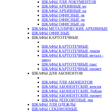
ШКАФЫ ДЛЯ ДОКУМЕНТОВ
ШКАФЫ АРХИВНЫЕ мз
ШКАФЫ АРХИВНЫЕ па
ШКАФЫ ОФИСНЫЕ дв
ШКАФЫ ОФИСНЫЕ ди
ШКАФЫ ОФИСНЫЕ пр
ШКАФЫ МЕТАЛЛИЧЕСКИЕ АРХИВНЫЕ
ШКАФЫ ОФИСНЫЕ
ШКАФЫ КАРТОТЕЧНЫЕ
ШКАФЫ КАРТОТЕЧНЫЕ
ШКАФЫ КАРТОТЕЧНЫЕ диком
ШКАФЫ КАРТОТЕЧНЫЕ металл -
завод
ШКАФЫ КАРТОТЕЧНЫЕ пакс
ШКАФЫ КАРТОТЕЧНЫЕ промет
ШКАФЫ ДЛЯ АБОНЕНТОВ
ШКАФЫ ДЛЯ АБОНЕНТОВ
ШКАФЫ АБОНЕНТСКИЕ версия
ШКАФЫ АБОНЕНТСКИЕ ДиКом
ШКАФЫ АБОНЕНТСКИЕ промет
ШКАФЫ ДЕПОЗИТНЫЕ двк
ШКАФЫ ДЛЯ ОДЕЖДЫ
ШКАФЫ СЕКЦИОННЫЕ