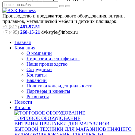
Производство и продажа торгового оборудования, витрин,
прилавков, металлической мебели и детских площадок.
+7 (812)
461-97-51
+7 (495)
268-15-21
dvkstyle@inbox.ru
Главная
Компания
О компании
Лицензии и сертификаты
Наше производство
Сотрудники
Контакты
Вакансии
Политика конфиденциальности
Партнёры и клиенты
Реквизиты
Новости
Каталог
ТОРГОВОЕ ОБОРУДОВАНИЕ
ВИТРИНЫ
ПРИЛАВКИ
ДЛЯ МАГАЗИНОВ
БЫТОВОЙ ТЕХНИКИ
ДЛЯ МАГАЗИНОВ НИЖНЕГО
БЕЛЬЯ
ОБОРУДОВАНИЕ ДЛЯ ОДЕЖДЫ