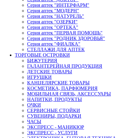
Серия аптек "ИНТЕРФАРМ"
Серия аптек "МОДЕРН"
Серия аптек "НАТУРЕЛЬ"
Серия аптек "ОЗЕРКИ"
Серия аптек "ОРТЕКА"
Серия аптек "ПЕРВАЯ ПОМОЩЬ"
Серия аптек "РОДНИК ЗДОРОВЬЯ"
Серия аптек "ФИАЛКА"
СТЕЛЛАЖИ ДЛЯ АПТЕК
ТОРГОВЫЕ ОСТРОВКИ
БИЖУТЕРИЯ
ГАЛАНТЕРЕЙНАЯ ПРОДУКЦИЯ
ДЕТСКИЕ ТОВАРЫ
ИГРУШКИ
КАНЦЕЛЯРСКИЕ ТОВАРЫ
КОСМЕТИКА, ПАРФЮМЕРИЯ
МОБИЛЬНАЯ СВЯЗЬ, АКСЕССУАРЫ
НАПИТКИ, ПРОДУКТЫ
ОЧКИ
СЕРВИСНЫЕ СТОЙКИ
СУВЕНИРЫ, ПОДАРКИ
ЧАСЫ
ЭКСПРЕСС - МАНИКЮР
ЭКСПРЕСС - УСЛУГИ