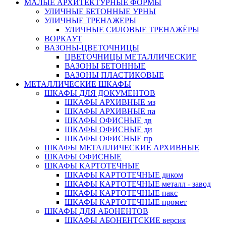
МАЛЫЕ АРХИТЕКТУРНЫЕ ФОРМЫ
УЛИЧНЫЕ БЕТОННЫЕ УРНЫ
УЛИЧНЫЕ ТРЕНАЖЕРЫ
УЛИЧНЫЕ СИЛОВЫЕ ТРЕНАЖЁРЫ
ВОРКАУТ
ВАЗОНЫ-ЦВЕТОЧНИЦЫ
ЦВЕТОЧНИЦЫ МЕТАЛЛИЧЕСКИЕ
ВАЗОНЫ БЕТОННЫЕ
ВАЗОНЫ ПЛАСТИКОВЫЕ
МЕТАЛЛИЧЕСКИЕ ШКАФЫ
ШКАФЫ ДЛЯ ДОКУМЕНТОВ
ШКАФЫ АРХИВНЫЕ мз
ШКАФЫ АРХИВНЫЕ па
ШКАФЫ ОФИСНЫЕ дв
ШКАФЫ ОФИСНЫЕ ди
ШКАФЫ ОФИСНЫЕ пр
ШКАФЫ МЕТАЛЛИЧЕСКИЕ АРХИВНЫЕ
ШКАФЫ ОФИСНЫЕ
ШКАФЫ КАРТОТЕЧНЫЕ
ШКАФЫ КАРТОТЕЧНЫЕ диком
ШКАФЫ КАРТОТЕЧНЫЕ металл - завод
ШКАФЫ КАРТОТЕЧНЫЕ пакс
ШКАФЫ КАРТОТЕЧНЫЕ промет
ШКАФЫ ДЛЯ АБОНЕНТОВ
ШКАФЫ АБОНЕНТСКИЕ версия