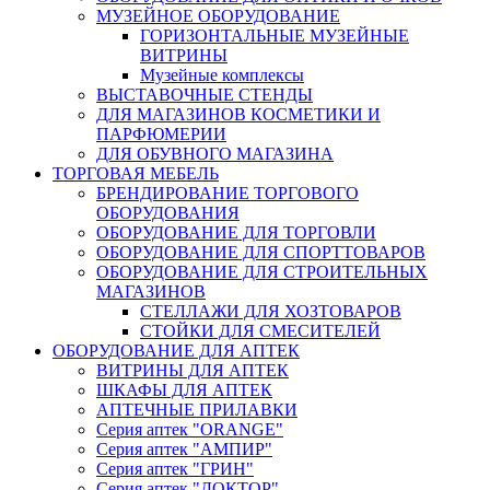
МУЗЕЙНОЕ ОБОРУДОВАНИЕ
ГОРИЗОНТАЛЬНЫЕ МУЗЕЙНЫЕ
ВИТРИНЫ
Музейные комплексы
ВЫСТАВОЧНЫЕ СТЕНДЫ
ДЛЯ МАГАЗИНОВ КОСМЕТИКИ И
ПАРФЮМЕРИИ
ДЛЯ ОБУВНОГО МАГАЗИНА
ТОРГОВАЯ МЕБЕЛЬ
БРЕНДИРОВАНИЕ ТОРГОВОГО
ОБОРУДОВАНИЯ
ОБОРУДОВАНИЕ ДЛЯ ТОРГОВЛИ
ОБОРУДОВАНИЕ ДЛЯ СПОРТТОВАРОВ
ОБОРУДОВАНИЕ ДЛЯ СТРОИТЕЛЬНЫХ
МАГАЗИНОВ
СТЕЛЛАЖИ ДЛЯ ХОЗТОВАРОВ
СТОЙКИ ДЛЯ СМЕСИТЕЛЕЙ
ОБОРУДОВАНИЕ ДЛЯ АПТЕК
ВИТРИНЫ ДЛЯ АПТЕК
ШКАФЫ ДЛЯ АПТЕК
АПТЕЧНЫЕ ПРИЛАВКИ
Серия аптек "ORANGE"
Серия аптек "АМПИР"
Серия аптек "ГРИН"
Серия аптек "ДОКТОР"