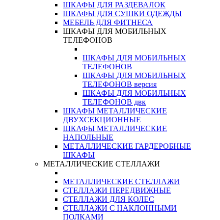
ШКАФЫ ДЛЯ РАЗДЕВАЛОК
ШКАФЫ ДЛЯ СУШКИ ОДЕЖДЫ
МЕБЕЛЬ ДЛЯ ФИТНЕСА
ШКАФЫ ДЛЯ МОБИЛЬНЫХ
ТЕЛЕФОНОВ
ШКАФЫ ДЛЯ МОБИЛЬНЫХ
ТЕЛЕФОНОВ
ШКАФЫ ДЛЯ МОБИЛЬНЫХ
ТЕЛЕФОНОВ версия
ШКАФЫ ДЛЯ МОБИЛЬНЫХ
ТЕЛЕФОНОВ двк
ШКАФЫ МЕТАЛЛИЧЕСКИЕ
ДВУХСЕКЦИОННЫЕ
ШКАФЫ МЕТАЛЛИЧЕСКИЕ
НАПОЛЬНЫЕ
МЕТАЛЛИЧЕСКИЕ ГАРДЕРОБНЫЕ
ШКАФЫ
МЕТАЛЛИЧЕСКИЕ СТЕЛЛАЖИ
МЕТАЛЛИЧЕСКИЕ СТЕЛЛАЖИ
СТЕЛЛАЖИ ПЕРЕДВИЖНЫЕ
СТЕЛЛАЖИ ДЛЯ КОЛЕС
СТЕЛЛАЖИ С НАКЛОННЫМИ
ПОЛКАМИ