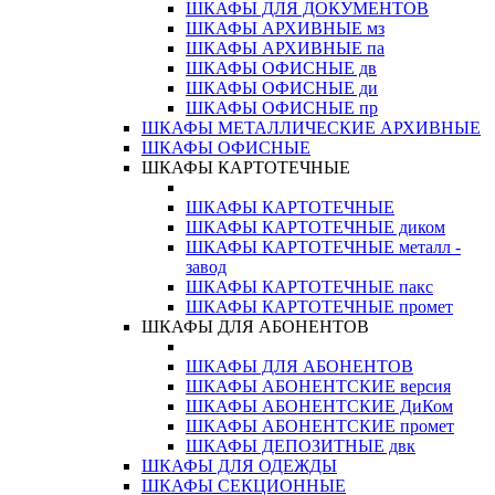
ШКАФЫ ДЛЯ ДОКУМЕНТОВ
ШКАФЫ АРХИВНЫЕ мз
ШКАФЫ АРХИВНЫЕ па
ШКАФЫ ОФИСНЫЕ дв
ШКАФЫ ОФИСНЫЕ ди
ШКАФЫ ОФИСНЫЕ пр
ШКАФЫ МЕТАЛЛИЧЕСКИЕ АРХИВНЫЕ
ШКАФЫ ОФИСНЫЕ
ШКАФЫ КАРТОТЕЧНЫЕ
ШКАФЫ КАРТОТЕЧНЫЕ
ШКАФЫ КАРТОТЕЧНЫЕ диком
ШКАФЫ КАРТОТЕЧНЫЕ металл -
завод
ШКАФЫ КАРТОТЕЧНЫЕ пакс
ШКАФЫ КАРТОТЕЧНЫЕ промет
ШКАФЫ ДЛЯ АБОНЕНТОВ
ШКАФЫ ДЛЯ АБОНЕНТОВ
ШКАФЫ АБОНЕНТСКИЕ версия
ШКАФЫ АБОНЕНТСКИЕ ДиКом
ШКАФЫ АБОНЕНТСКИЕ промет
ШКАФЫ ДЕПОЗИТНЫЕ двк
ШКАФЫ ДЛЯ ОДЕЖДЫ
ШКАФЫ СЕКЦИОННЫЕ