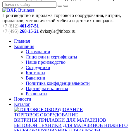
Производство и продажа торгового оборудования, витрин,
прилавков, металлической мебели и детских площадок.
+7 (812)
461-97-51
+7 (495)
268-15-21
dvkstyle@inbox.ru
Главная
Компания
О компании
Лицензии и сертификаты
Наше производство
Сотрудники
Контакты
Вакансии
Политика конфиденциальности
Партнёры и клиенты
Реквизиты
Новости
Каталог
ТОРГОВОЕ ОБОРУДОВАНИЕ
ВИТРИНЫ
ПРИЛАВКИ
ДЛЯ МАГАЗИНОВ
БЫТОВОЙ ТЕХНИКИ
ДЛЯ МАГАЗИНОВ НИЖНЕГО
БЕЛЬЯ
ОБОРУДОВАНИЕ ДЛЯ ОДЕЖДЫ