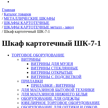
Главная
/
Каталог товаров
/
МЕТАЛЛИЧЕСКИЕ ШКАФЫ
/
ШКАФЫ КАРТОТЕЧНЫЕ
/
ШКАФЫ КАРТОТЕЧНЫЕ металл - завод
/
Шкаф картотечный ШК-7-1
Шкаф картотечный ШК-7-1
ТОРГОВОЕ ОБОРУДОВАНИЕ
ВИТРИНЫ
ВИТРИНЫ ДЛЯ МУЗЕЯ
ВИТРИНЫ СТЕКЛЯННЫЕ
ВИТРИНЫ ОТКРЫТЫЕ
ВИТРИНЫ С ПОДСВЕТКОЙ
ПРИЛАВКИ
ПРИЛАВКИ - ВИТРИНЫ
ДЛЯ МАГАЗИНОВ БЫТОВОЙ ТЕХНИКИ
ДЛЯ МАГАЗИНОВ НИЖНЕГО БЕЛЬЯ
ОБОРУДОВАНИЕ ДЛЯ ОДЕЖДЫ
ЮВЕЛИРНОЕ ТОРГОВОЕ ОБОРУДОВАНИЕ
ОБОРУДОВАНИЕ ДЛЯ ОПТИКИ И ОЧКОВ