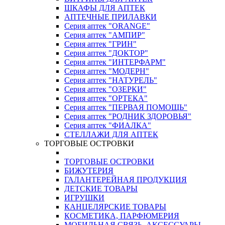
ШКАФЫ ДЛЯ АПТЕК
АПТЕЧНЫЕ ПРИЛАВКИ
Серия аптек "ORANGE"
Серия аптек "АМПИР"
Серия аптек "ГРИН"
Серия аптек "ДОКТОР"
Серия аптек "ИНТЕРФАРМ"
Серия аптек "МОДЕРН"
Серия аптек "НАТУРЕЛЬ"
Серия аптек "ОЗЕРКИ"
Серия аптек "ОРТЕКА"
Серия аптек "ПЕРВАЯ ПОМОЩЬ"
Серия аптек "РОДНИК ЗДОРОВЬЯ"
Серия аптек "ФИАЛКА"
СТЕЛЛАЖИ ДЛЯ АПТЕК
ТОРГОВЫЕ ОСТРОВКИ
ТОРГОВЫЕ ОСТРОВКИ
БИЖУТЕРИЯ
ГАЛАНТЕРЕЙНАЯ ПРОДУКЦИЯ
ДЕТСКИЕ ТОВАРЫ
ИГРУШКИ
КАНЦЕЛЯРСКИЕ ТОВАРЫ
КОСМЕТИКА, ПАРФЮМЕРИЯ
МОБИЛЬНАЯ СВЯЗЬ, АКСЕССУАРЫ