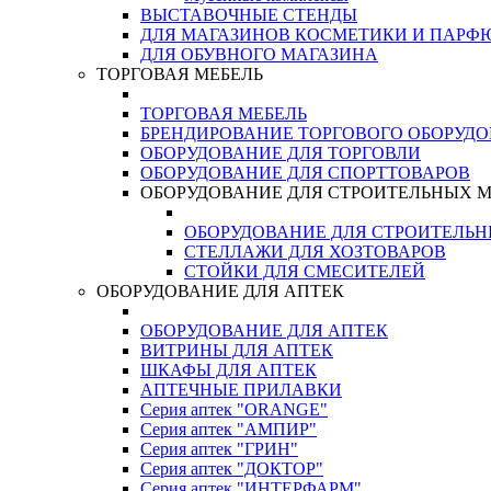
ВЫСТАВОЧНЫЕ СТЕНДЫ
ДЛЯ МАГАЗИНОВ КОСМЕТИКИ И ПАРФ
ДЛЯ ОБУВНОГО МАГАЗИНА
ТОРГОВАЯ МЕБЕЛЬ
ТОРГОВАЯ МЕБЕЛЬ
БРЕНДИРОВАНИЕ ТОРГОВОГО ОБОРУД
ОБОРУДОВАНИЕ ДЛЯ ТОРГОВЛИ
ОБОРУДОВАНИЕ ДЛЯ СПОРТТОВАРОВ
ОБОРУДОВАНИЕ ДЛЯ СТРОИТЕЛЬНЫХ 
ОБОРУДОВАНИЕ ДЛЯ СТРОИТЕЛЬ
СТЕЛЛАЖИ ДЛЯ ХОЗТОВАРОВ
СТОЙКИ ДЛЯ СМЕСИТЕЛЕЙ
ОБОРУДОВАНИЕ ДЛЯ АПТЕК
ОБОРУДОВАНИЕ ДЛЯ АПТЕК
ВИТРИНЫ ДЛЯ АПТЕК
ШКАФЫ ДЛЯ АПТЕК
АПТЕЧНЫЕ ПРИЛАВКИ
Серия аптек "ORANGE"
Серия аптек "АМПИР"
Серия аптек "ГРИН"
Серия аптек "ДОКТОР"
Серия аптек "ИНТЕРФАРМ"