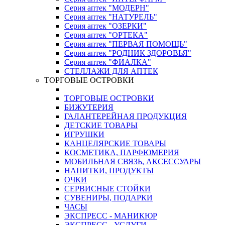
Серия аптек "МОДЕРН"
Серия аптек "НАТУРЕЛЬ"
Серия аптек "ОЗЕРКИ"
Серия аптек "ОРТЕКА"
Серия аптек "ПЕРВАЯ ПОМОЩЬ"
Серия аптек "РОДНИК ЗДОРОВЬЯ"
Серия аптек "ФИАЛКА"
СТЕЛЛАЖИ ДЛЯ АПТЕК
ТОРГОВЫЕ ОСТРОВКИ
ТОРГОВЫЕ ОСТРОВКИ
БИЖУТЕРИЯ
ГАЛАНТЕРЕЙНАЯ ПРОДУКЦИЯ
ДЕТСКИЕ ТОВАРЫ
ИГРУШКИ
КАНЦЕЛЯРСКИЕ ТОВАРЫ
КОСМЕТИКА, ПАРФЮМЕРИЯ
МОБИЛЬНАЯ СВЯЗЬ, АКСЕССУАРЫ
НАПИТКИ, ПРОДУКТЫ
ОЧКИ
СЕРВИСНЫЕ СТОЙКИ
СУВЕНИРЫ, ПОДАРКИ
ЧАСЫ
ЭКСПРЕСС - МАНИКЮР
ЭКСПРЕСС - УСЛУГИ