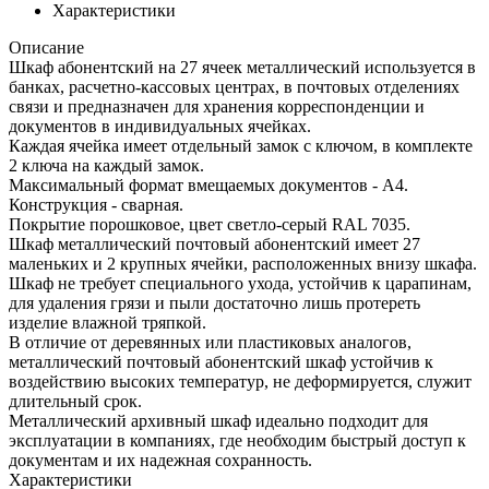
Характеристики
Описание
Шкаф абонентский на 27 ячеек металлический используется в
банках, расчетно-кассовых центрах, в почтовых отделениях
связи и предназначен для хранения корреспонденции и
документов в индивидуальных ячейках.
Каждая ячейка имеет отдельный замок с ключом, в комплекте
2 ключа на каждый замок.
Максимальный формат вмещаемых документов - А4.
Конструкция - сварная.
Покрытие порошковое, цвет светло-серый RAL 7035.
Шкаф металлический почтовый абонентский имеет 27
маленьких и 2 крупных ячейки, расположенных внизу шкафа.
Шкаф не требует специального ухода, устойчив к царапинам,
для удаления грязи и пыли достаточно лишь протереть
изделие влажной тряпкой.
В отличие от деревянных или пластиковых аналогов,
металлический почтовый абонентский шкаф устойчив к
воздействию высоких температур, не деформируется, служит
длительный срок.
Металлический архивный шкаф идеально подходит для
эксплуатации в компаниях, где необходим быстрый доступ к
документам и их надежная сохранность.
Характеристики