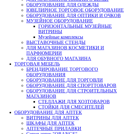
ОБОРУДОВАНИЕ ДЛЯ ОДЕЖДЫ
ЮВЕЛИРНОЕ ТОРГОВОЕ ОБОРУДОВАНИЕ
ОБОРУДОВАНИЕ ДЛЯ ОПТИКИ И ОЧКОВ
МУЗЕЙНОЕ ОБОРУДОВАНИЕ
ГОРИЗОНТАЛЬНЫЕ МУЗЕЙНЫЕ
ВИТРИНЫ
Музейные комплексы
ВЫСТАВОЧНЫЕ СТЕНДЫ
ДЛЯ МАГАЗИНОВ КОСМЕТИКИ И
ПАРФЮМЕРИИ
ДЛЯ ОБУВНОГО МАГАЗИНА
ТОРГОВАЯ МЕБЕЛЬ
БРЕНДИРОВАНИЕ ТОРГОВОГО
ОБОРУДОВАНИЯ
ОБОРУДОВАНИЕ ДЛЯ ТОРГОВЛИ
ОБОРУДОВАНИЕ ДЛЯ СПОРТТОВАРОВ
ОБОРУДОВАНИЕ ДЛЯ СТРОИТЕЛЬНЫХ
МАГАЗИНОВ
СТЕЛЛАЖИ ДЛЯ ХОЗТОВАРОВ
СТОЙКИ ДЛЯ СМЕСИТЕЛЕЙ
ОБОРУДОВАНИЕ ДЛЯ АПТЕК
ВИТРИНЫ ДЛЯ АПТЕК
ШКАФЫ ДЛЯ АПТЕК
АПТЕЧНЫЕ ПРИЛАВКИ
Серия аптек "ORANGE"