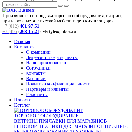
Производство и продажа торгового оборудования, витрин,
прилавков, металлической мебели и детских площадок.
+7 (812)
461-97-51
+7 (495)
268-15-21
dvkstyle@inbox.ru
Главная
Компания
О компании
Лицензии и сертификаты
Наше производство
Сотрудники
Контакты
Вакансии
Политика конфиденциальности
Партнёры и клиенты
Реквизиты
Новости
Каталог
ТОРГОВОЕ ОБОРУДОВАНИЕ
ВИТРИНЫ
ПРИЛАВКИ
ДЛЯ МАГАЗИНОВ
БЫТОВОЙ ТЕХНИКИ
ДЛЯ МАГАЗИНОВ НИЖНЕГО
БЕЛЬЯ
ОБОРУДОВАНИЕ ДЛЯ ОДЕЖДЫ