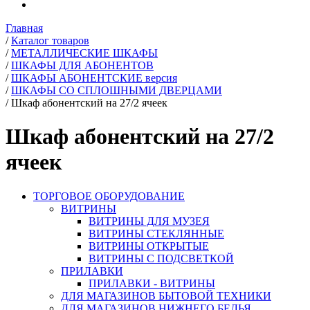
Главная
/
Каталог товаров
/
МЕТАЛЛИЧЕСКИЕ ШКАФЫ
/
ШКАФЫ ДЛЯ АБОНЕНТОВ
/
ШКАФЫ АБОНЕНТСКИЕ версия
/
ШКАФЫ СО СПЛОШНЫМИ ДВЕРЦАМИ
/
Шкаф абонентский на 27/2 ячеек
Шкаф абонентский на 27/2
ячеек
ТОРГОВОЕ ОБОРУДОВАНИЕ
ВИТРИНЫ
ВИТРИНЫ ДЛЯ МУЗЕЯ
ВИТРИНЫ СТЕКЛЯННЫЕ
ВИТРИНЫ ОТКРЫТЫЕ
ВИТРИНЫ С ПОДСВЕТКОЙ
ПРИЛАВКИ
ПРИЛАВКИ - ВИТРИНЫ
ДЛЯ МАГАЗИНОВ БЫТОВОЙ ТЕХНИКИ
ДЛЯ МАГАЗИНОВ НИЖНЕГО БЕЛЬЯ