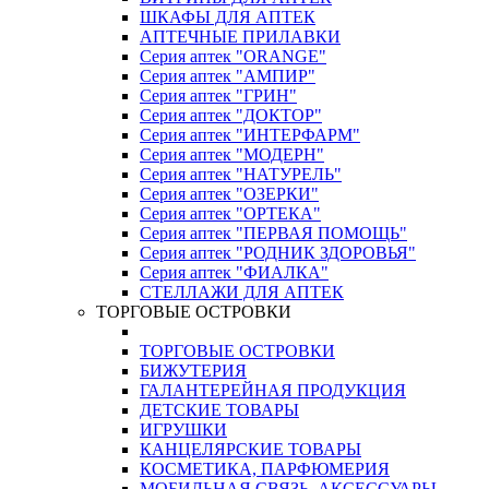
ШКАФЫ ДЛЯ АПТЕК
АПТЕЧНЫЕ ПРИЛАВКИ
Серия аптек "ORANGE"
Серия аптек "АМПИР"
Серия аптек "ГРИН"
Серия аптек "ДОКТОР"
Серия аптек "ИНТЕРФАРМ"
Серия аптек "МОДЕРН"
Серия аптек "НАТУРЕЛЬ"
Серия аптек "ОЗЕРКИ"
Серия аптек "ОРТЕКА"
Серия аптек "ПЕРВАЯ ПОМОЩЬ"
Серия аптек "РОДНИК ЗДОРОВЬЯ"
Серия аптек "ФИАЛКА"
СТЕЛЛАЖИ ДЛЯ АПТЕК
ТОРГОВЫЕ ОСТРОВКИ
ТОРГОВЫЕ ОСТРОВКИ
БИЖУТЕРИЯ
ГАЛАНТЕРЕЙНАЯ ПРОДУКЦИЯ
ДЕТСКИЕ ТОВАРЫ
ИГРУШКИ
КАНЦЕЛЯРСКИЕ ТОВАРЫ
КОСМЕТИКА, ПАРФЮМЕРИЯ
МОБИЛЬНАЯ СВЯЗЬ, АКСЕССУАРЫ