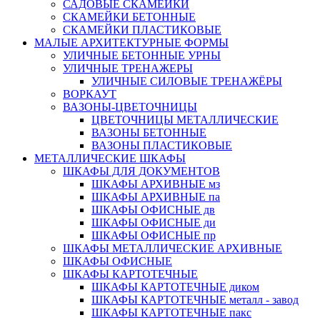
САДОВЫЕ СКАМЕЙКИ
СКАМЕЙКИ БЕТОННЫЕ
СКАМЕЙКИ ПЛАСТИКОВЫЕ
МАЛЫЕ АРХИТЕКТУРНЫЕ ФОРМЫ
УЛИЧНЫЕ БЕТОННЫЕ УРНЫ
УЛИЧНЫЕ ТРЕНАЖЕРЫ
УЛИЧНЫЕ СИЛОВЫЕ ТРЕНАЖЁРЫ
ВОРКАУТ
ВАЗОНЫ-ЦВЕТОЧНИЦЫ
ЦВЕТОЧНИЦЫ МЕТАЛЛИЧЕСКИЕ
ВАЗОНЫ БЕТОННЫЕ
ВАЗОНЫ ПЛАСТИКОВЫЕ
МЕТАЛЛИЧЕСКИЕ ШКАФЫ
ШКАФЫ ДЛЯ ДОКУМЕНТОВ
ШКАФЫ АРХИВНЫЕ мз
ШКАФЫ АРХИВНЫЕ па
ШКАФЫ ОФИСНЫЕ дв
ШКАФЫ ОФИСНЫЕ ди
ШКАФЫ ОФИСНЫЕ пр
ШКАФЫ МЕТАЛЛИЧЕСКИЕ АРХИВНЫЕ
ШКАФЫ ОФИСНЫЕ
ШКАФЫ КАРТОТЕЧНЫЕ
ШКАФЫ КАРТОТЕЧНЫЕ диком
ШКАФЫ КАРТОТЕЧНЫЕ металл - завод
ШКАФЫ КАРТОТЕЧНЫЕ пакс