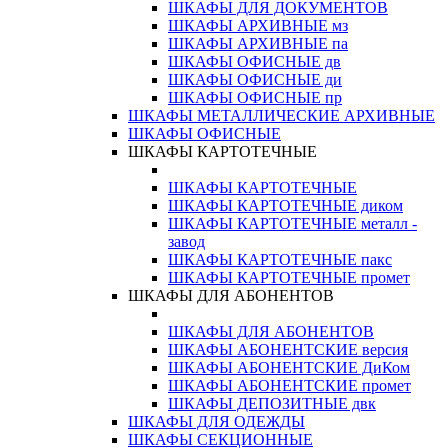
ШКАФЫ ДЛЯ ДОКУМЕНТОВ
ШКАФЫ АРХИВНЫЕ мз
ШКАФЫ АРХИВНЫЕ па
ШКАФЫ ОФИСНЫЕ дв
ШКАФЫ ОФИСНЫЕ ди
ШКАФЫ ОФИСНЫЕ пр
ШКАФЫ МЕТАЛЛИЧЕСКИЕ АРХИВНЫЕ
ШКАФЫ ОФИСНЫЕ
ШКАФЫ КАРТОТЕЧНЫЕ
ШКАФЫ КАРТОТЕЧНЫЕ
ШКАФЫ КАРТОТЕЧНЫЕ диком
ШКАФЫ КАРТОТЕЧНЫЕ металл -
завод
ШКАФЫ КАРТОТЕЧНЫЕ пакс
ШКАФЫ КАРТОТЕЧНЫЕ промет
ШКАФЫ ДЛЯ АБОНЕНТОВ
ШКАФЫ ДЛЯ АБОНЕНТОВ
ШКАФЫ АБОНЕНТСКИЕ версия
ШКАФЫ АБОНЕНТСКИЕ ДиКом
ШКАФЫ АБОНЕНТСКИЕ промет
ШКАФЫ ДЕПОЗИТНЫЕ двк
ШКАФЫ ДЛЯ ОДЕЖДЫ
ШКАФЫ СЕКЦИОННЫЕ