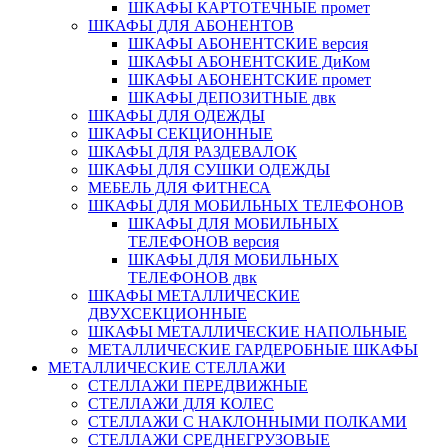
ШКАФЫ КАРТОТЕЧНЫЕ промет
ШКАФЫ ДЛЯ АБОНЕНТОВ
ШКАФЫ АБОНЕНТСКИЕ версия
ШКАФЫ АБОНЕНТСКИЕ ДиКом
ШКАФЫ АБОНЕНТСКИЕ промет
ШКАФЫ ДЕПОЗИТНЫЕ двк
ШКАФЫ ДЛЯ ОДЕЖДЫ
ШКАФЫ СЕКЦИОННЫЕ
ШКАФЫ ДЛЯ РАЗДЕВАЛОК
ШКАФЫ ДЛЯ СУШКИ ОДЕЖДЫ
МЕБЕЛЬ ДЛЯ ФИТНЕСА
ШКАФЫ ДЛЯ МОБИЛЬНЫХ ТЕЛЕФОНОВ
ШКАФЫ ДЛЯ МОБИЛЬНЫХ
ТЕЛЕФОНОВ версия
ШКАФЫ ДЛЯ МОБИЛЬНЫХ
ТЕЛЕФОНОВ двк
ШКАФЫ МЕТАЛЛИЧЕСКИЕ
ДВУХСЕКЦИОННЫЕ
ШКАФЫ МЕТАЛЛИЧЕСКИЕ НАПОЛЬНЫЕ
МЕТАЛЛИЧЕСКИЕ ГАРДЕРОБНЫЕ ШКАФЫ
МЕТАЛЛИЧЕСКИЕ СТЕЛЛАЖИ
СТЕЛЛАЖИ ПЕРЕДВИЖНЫЕ
СТЕЛЛАЖИ ДЛЯ КОЛЕС
СТЕЛЛАЖИ С НАКЛОННЫМИ ПОЛКАМИ
СТЕЛЛАЖИ СРЕДНЕГРУЗОВЫЕ