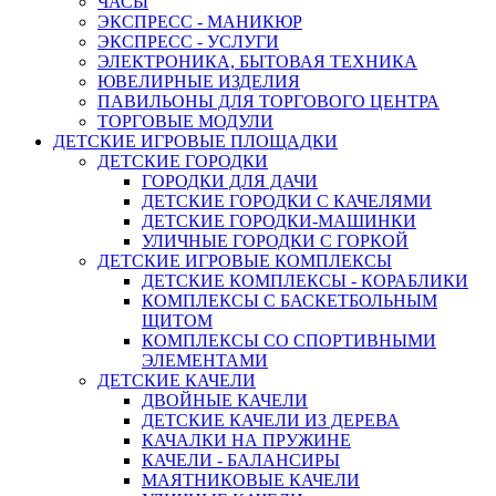
ЧАСЫ
ЭКСПРЕСС - МАНИКЮР
ЭКСПРЕСС - УСЛУГИ
ЭЛЕКТРОНИКА, БЫТОВАЯ ТЕХНИКА
ЮВЕЛИРНЫЕ ИЗДЕЛИЯ
ПАВИЛЬОНЫ ДЛЯ ТОРГОВОГО ЦЕНТРА
ТОРГОВЫЕ МОДУЛИ
ДЕТСКИЕ ИГРОВЫЕ ПЛОЩАДКИ
ДЕТСКИЕ ГОРОДКИ
ГОРОДКИ ДЛЯ ДАЧИ
ДЕТСКИЕ ГОРОДКИ С КАЧЕЛЯМИ
ДЕТСКИЕ ГОРОДКИ-МАШИНКИ
УЛИЧНЫЕ ГОРОДКИ С ГОРКОЙ
ДЕТСКИЕ ИГРОВЫЕ КОМПЛЕКСЫ
ДЕТСКИЕ КОМПЛЕКСЫ - КОРАБЛИКИ
КОМПЛЕКСЫ С БАСКЕТБОЛЬНЫМ
ЩИТОМ
КОМПЛЕКСЫ СО СПОРТИВНЫМИ
ЭЛЕМЕНТАМИ
ДЕТСКИЕ КАЧЕЛИ
ДВОЙНЫЕ КАЧЕЛИ
ДЕТСКИЕ КАЧЕЛИ ИЗ ДЕРЕВА
КАЧАЛКИ НА ПРУЖИНЕ
КАЧЕЛИ - БАЛАНСИРЫ
МАЯТНИКОВЫЕ КАЧЕЛИ