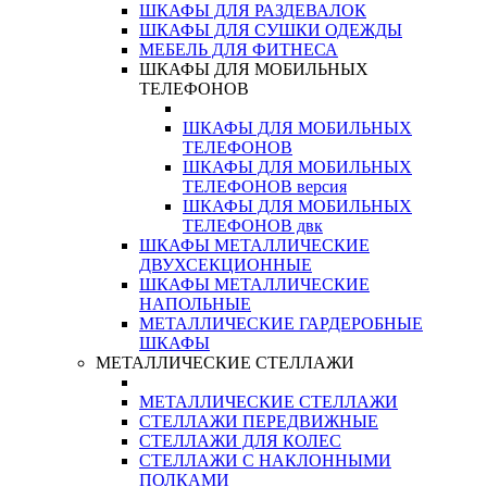
ШКАФЫ ДЛЯ РАЗДЕВАЛОК
ШКАФЫ ДЛЯ СУШКИ ОДЕЖДЫ
МЕБЕЛЬ ДЛЯ ФИТНЕСА
ШКАФЫ ДЛЯ МОБИЛЬНЫХ
ТЕЛЕФОНОВ
ШКАФЫ ДЛЯ МОБИЛЬНЫХ
ТЕЛЕФОНОВ
ШКАФЫ ДЛЯ МОБИЛЬНЫХ
ТЕЛЕФОНОВ версия
ШКАФЫ ДЛЯ МОБИЛЬНЫХ
ТЕЛЕФОНОВ двк
ШКАФЫ МЕТАЛЛИЧЕСКИЕ
ДВУХСЕКЦИОННЫЕ
ШКАФЫ МЕТАЛЛИЧЕСКИЕ
НАПОЛЬНЫЕ
МЕТАЛЛИЧЕСКИЕ ГАРДЕРОБНЫЕ
ШКАФЫ
МЕТАЛЛИЧЕСКИЕ СТЕЛЛАЖИ
МЕТАЛЛИЧЕСКИЕ СТЕЛЛАЖИ
СТЕЛЛАЖИ ПЕРЕДВИЖНЫЕ
СТЕЛЛАЖИ ДЛЯ КОЛЕС
СТЕЛЛАЖИ С НАКЛОННЫМИ
ПОЛКАМИ