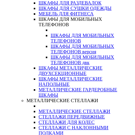
ШКАФЫ ДЛЯ РАЗДЕВАЛОК
ШКАФЫ ДЛЯ СУШКИ ОДЕЖДЫ
МЕБЕЛЬ ДЛЯ ФИТНЕСА
ШКАФЫ ДЛЯ МОБИЛЬНЫХ
ТЕЛЕФОНОВ
ШКАФЫ ДЛЯ МОБИЛЬНЫХ
ТЕЛЕФОНОВ
ШКАФЫ ДЛЯ МОБИЛЬНЫХ
ТЕЛЕФОНОВ версия
ШКАФЫ ДЛЯ МОБИЛЬНЫХ
ТЕЛЕФОНОВ двк
ШКАФЫ МЕТАЛЛИЧЕСКИЕ
ДВУХСЕКЦИОННЫЕ
ШКАФЫ МЕТАЛЛИЧЕСКИЕ
НАПОЛЬНЫЕ
МЕТАЛЛИЧЕСКИЕ ГАРДЕРОБНЫЕ
ШКАФЫ
МЕТАЛЛИЧЕСКИЕ СТЕЛЛАЖИ
МЕТАЛЛИЧЕСКИЕ СТЕЛЛАЖИ
СТЕЛЛАЖИ ПЕРЕДВИЖНЫЕ
СТЕЛЛАЖИ ДЛЯ КОЛЕС
СТЕЛЛАЖИ С НАКЛОННЫМИ
ПОЛКАМИ