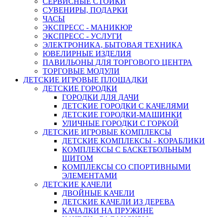
СЕРВИСНЫЕ СТОЙКИ
СУВЕНИРЫ, ПОДАРКИ
ЧАСЫ
ЭКСПРЕСС - МАНИКЮР
ЭКСПРЕСС - УСЛУГИ
ЭЛЕКТРОНИКА, БЫТОВАЯ ТЕХНИКА
ЮВЕЛИРНЫЕ ИЗДЕЛИЯ
ПАВИЛЬОНЫ ДЛЯ ТОРГОВОГО ЦЕНТРА
ТОРГОВЫЕ МОДУЛИ
ДЕТСКИЕ ИГРОВЫЕ ПЛОЩАДКИ
ДЕТСКИЕ ГОРОДКИ
ГОРОДКИ ДЛЯ ДАЧИ
ДЕТСКИЕ ГОРОДКИ С КАЧЕЛЯМИ
ДЕТСКИЕ ГОРОДКИ-МАШИНКИ
УЛИЧНЫЕ ГОРОДКИ С ГОРКОЙ
ДЕТСКИЕ ИГРОВЫЕ КОМПЛЕКСЫ
ДЕТСКИЕ КОМПЛЕКСЫ - КОРАБЛИКИ
КОМПЛЕКСЫ С БАСКЕТБОЛЬНЫМ
ЩИТОМ
КОМПЛЕКСЫ СО СПОРТИВНЫМИ
ЭЛЕМЕНТАМИ
ДЕТСКИЕ КАЧЕЛИ
ДВОЙНЫЕ КАЧЕЛИ
ДЕТСКИЕ КАЧЕЛИ ИЗ ДЕРЕВА
КАЧАЛКИ НА ПРУЖИНЕ