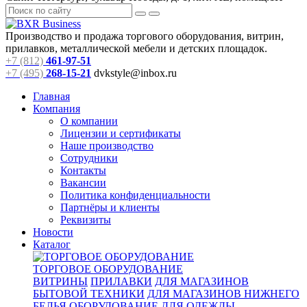
Производство и продажа торгового оборудования, витрин,
прилавков, металлической мебели и детских площадок.
+7 (812)
461-97-51
+7 (495)
268-15-21
dvkstyle@inbox.ru
Главная
Компания
О компании
Лицензии и сертификаты
Наше производство
Сотрудники
Контакты
Вакансии
Политика конфиденциальности
Партнёры и клиенты
Реквизиты
Новости
Каталог
ТОРГОВОЕ ОБОРУДОВАНИЕ
ВИТРИНЫ
ПРИЛАВКИ
ДЛЯ МАГАЗИНОВ
БЫТОВОЙ ТЕХНИКИ
ДЛЯ МАГАЗИНОВ НИЖНЕГО
БЕЛЬЯ
ОБОРУДОВАНИЕ ДЛЯ ОДЕЖДЫ