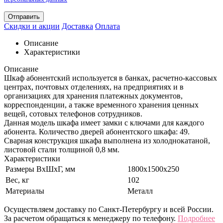
Отправить
Скидки и акции
Доставка
Оплата
Описание
Характеристики
Описание
Шкаф абонентский используется в банках, расчетно-кассовых
центрах, почтовых отделениях, на предприятиях и в
организациях для хранения платежных документов,
корреспонденции, а также временного хранения ценных
вещей, сотовых телефонов сотрудников.
Данная модель шкафа имеет замки с ключами для каждого
абонента. Количество дверей абонентского шкафа: 49.
Сварная конструкция шкафа выполнена из холоднокатаной,
листовой стали толщиной 0,8 мм.
Характеристики
Размеры ВхШхГ, мм
1800х1500х250
Вес, кг
102
Материалы
Металл
Осуществляем доставку по Санкт-Петербургу и всей России.
За расчетом обращаться к менеджеру по телефону.
Подробнее