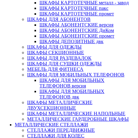
ШКАФЫ КАРТОТЕЧНЫЕ металл - завод
ШКАФЫ КАРТОТЕЧНЫЕ пакс
ШКАФЫ КАРТОТЕЧНЫЕ промет
ШКАФЫ ДЛЯ АБОНЕНТОВ
ШКАФЫ АБОНЕНТСКИЕ версия
ШКАФЫ АБОНЕНТСКИЕ ДиКом
ШКАФЫ АБОНЕНТСКИЕ промет
ШКАФЫ ДЕПОЗИТНЫЕ двк
ШКАФЫ ДЛЯ ОДЕЖДЫ
ШКАФЫ СЕКЦИОННЫЕ
ШКАФЫ ДЛЯ РАЗДЕВАЛОК
ШКАФЫ ДЛЯ СУШКИ ОДЕЖДЫ
МЕБЕЛЬ ДЛЯ ФИТНЕСА
ШКАФЫ ДЛЯ МОБИЛЬНЫХ ТЕЛЕФОНОВ
ШКАФЫ ДЛЯ МОБИЛЬНЫХ
ТЕЛЕФОНОВ версия
ШКАФЫ ДЛЯ МОБИЛЬНЫХ
ТЕЛЕФОНОВ двк
ШКАФЫ МЕТАЛЛИЧЕСКИЕ
ДВУХСЕКЦИОННЫЕ
ШКАФЫ МЕТАЛЛИЧЕСКИЕ НАПОЛЬНЫЕ
МЕТАЛЛИЧЕСКИЕ ГАРДЕРОБНЫЕ ШКАФЫ
МЕТАЛЛИЧЕСКИЕ СТЕЛЛАЖИ
СТЕЛЛАЖИ ПЕРЕДВИЖНЫЕ
СТЕЛЛАЖИ ДЛЯ КОЛЕС