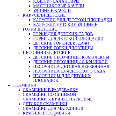
КАЧЕЛИ - БАЛАНСИРЫ
МАЯТНИКОВЫЕ КАЧЕЛИ
УЛИЧНЫЕ КАЧЕЛИ
КАРУСЕЛИ ДЕТСКИЕ
КАРУСЕЛИ ДЛЯ ДЕТСКОЙ ПЛОЩАДКИ
КАРУСЕЛИ ДЕТСКИЕ УЛИЧНЫЕ
ГОРКИ ДЕТСКИЕ
ГОРКИ ДЛЯ ДЕТСКИХ САДОВ
ГОРКИ ДЛЯ ДЕТСКОЙ ПЛОЩАДКИ
ДЕТСКИЕ ГОРКИ ДЛЯ ДАЧИ
ДЕТСКИЕ ГОРКИ ДЛЯ УЛИЦЫ
ПЕСОЧНИЦЫ ДЕТСКИЕ
ДЕТСКИЕ ПЕСОЧНИЦЫ КОМПЛЕКСЫ
ДЕТСКИЕ ПЕСОЧНИЦЫ С КРЫШКОЙ
ПЕСОЧНИЦА ДЕТСКАЯ ДЕРЕВЯННАЯ
ПЕСОЧНИЦА ДЛЯ ДЕТСКОГО САДА
ПЕСОЧНИЦЫ ДЛЯ ДЕТСКИХ
ПЛОЩАДОК
СКАМЕЙКИ
СКАМЕЙКИ В РАЗДЕВАЛКУ
СКАМЕЙКИ СО СПИНКОЙ
СКАМЕЙКИ УЛИЧНЫЕ ПАРКОВЫЕ
ДЕТСКИЕ СКАМЕЙКИ
СКАМЕЙКИ ДЛЯ МАГАЗИНОВ
КРАСИВЫЕ СКАМЕЙКИ