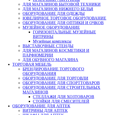
ДЛЯ МАГАЗИНОВ БЫТОВОЙ ТЕХНИКИ
ДЛЯ МАГАЗИНОВ НИЖНЕГО БЕЛЬЯ
ОБОРУДОВАНИЕ ДЛЯ ОДЕЖДЫ
ЮВЕЛИРНОЕ ТОРГОВОЕ ОБОРУДОВАНИЕ
ОБОРУДОВАНИЕ ДЛЯ ОПТИКИ И ОЧКОВ
МУЗЕЙНОЕ ОБОРУДОВАНИЕ
ГОРИЗОНТАЛЬНЫЕ МУЗЕЙНЫЕ
ВИТРИНЫ
Музейные комплексы
ВЫСТАВОЧНЫЕ СТЕНДЫ
ДЛЯ МАГАЗИНОВ КОСМЕТИКИ И
ПАРФЮМЕРИИ
ДЛЯ ОБУВНОГО МАГАЗИНА
ТОРГОВАЯ МЕБЕЛЬ
БРЕНДИРОВАНИЕ ТОРГОВОГО
ОБОРУДОВАНИЯ
ОБОРУДОВАНИЕ ДЛЯ ТОРГОВЛИ
ОБОРУДОВАНИЕ ДЛЯ СПОРТТОВАРОВ
ОБОРУДОВАНИЕ ДЛЯ СТРОИТЕЛЬНЫХ
МАГАЗИНОВ
СТЕЛЛАЖИ ДЛЯ ХОЗТОВАРОВ
СТОЙКИ ДЛЯ СМЕСИТЕЛЕЙ
ОБОРУДОВАНИЕ ДЛЯ АПТЕК
ВИТРИНЫ ДЛЯ АПТЕК