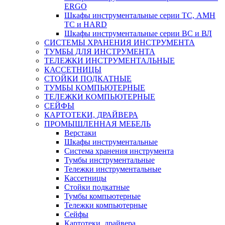
ERGO
Шкафы инструментальные серии ТС, АМН
ТС и HARD
Шкафы инструментальные серии ВС и ВЛ
СИСТЕМЫ ХРАНЕНИЯ ИНСТРУМЕНТА
ТУМБЫ ДЛЯ ИНСТРУМЕНТА
ТЕЛЕЖКИ ИНСТРУМЕНТАЛЬНЫЕ
КАССЕТНИЦЫ
СТОЙКИ ПОДКАТНЫЕ
ТУМБЫ КОМПЬЮТЕРНЫЕ
ТЕЛЕЖКИ КОМПЬЮТЕРНЫЕ
СЕЙФЫ
КАРТОТЕКИ, ДРАЙВЕРА
ПРОМЫШЛЕННАЯ МЕБЕЛЬ
Верстаки
Шкафы инструментальные
Система хранения инструмента
Тумбы инструментальные
Тележки инструментальные
Кассетницы
Стойки подкатные
Тумбы компьютерные
Тележки компьютерные
Сейфы
Картотеки, драйвера