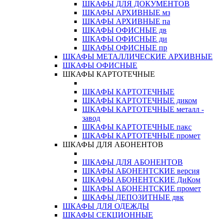
ШКАФЫ ДЛЯ ДОКУМЕНТОВ
ШКАФЫ АРХИВНЫЕ мз
ШКАФЫ АРХИВНЫЕ па
ШКАФЫ ОФИСНЫЕ дв
ШКАФЫ ОФИСНЫЕ ди
ШКАФЫ ОФИСНЫЕ пр
ШКАФЫ МЕТАЛЛИЧЕСКИЕ АРХИВНЫЕ
ШКАФЫ ОФИСНЫЕ
ШКАФЫ КАРТОТЕЧНЫЕ
ШКАФЫ КАРТОТЕЧНЫЕ
ШКАФЫ КАРТОТЕЧНЫЕ диком
ШКАФЫ КАРТОТЕЧНЫЕ металл -
завод
ШКАФЫ КАРТОТЕЧНЫЕ пакс
ШКАФЫ КАРТОТЕЧНЫЕ промет
ШКАФЫ ДЛЯ АБОНЕНТОВ
ШКАФЫ ДЛЯ АБОНЕНТОВ
ШКАФЫ АБОНЕНТСКИЕ версия
ШКАФЫ АБОНЕНТСКИЕ ДиКом
ШКАФЫ АБОНЕНТСКИЕ промет
ШКАФЫ ДЕПОЗИТНЫЕ двк
ШКАФЫ ДЛЯ ОДЕЖДЫ
ШКАФЫ СЕКЦИОННЫЕ