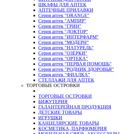
ШКАФЫ ДЛЯ АПТЕК
АПТЕЧНЫЕ ПРИЛАВКИ
Серия аптек "ORANGE"
Серия аптек "АМПИР"
Серия аптек "ГРИН"
Серия аптек "ДОКТОР"
Серия аптек "ИНТЕРФАРМ"
Серия аптек "МОДЕРН"
Серия аптек "НАТУРЕЛЬ"
Серия аптек "ОЗЕРКИ"
Серия аптек "ОРТЕКА"
Серия аптек "ПЕРВАЯ ПОМОЩЬ"
Серия аптек "РОДНИК ЗДОРОВЬЯ"
Серия аптек "ФИАЛКА"
СТЕЛЛАЖИ ДЛЯ АПТЕК
ТОРГОВЫЕ ОСТРОВКИ
ТОРГОВЫЕ ОСТРОВКИ
БИЖУТЕРИЯ
ГАЛАНТЕРЕЙНАЯ ПРОДУКЦИЯ
ДЕТСКИЕ ТОВАРЫ
ИГРУШКИ
КАНЦЕЛЯРСКИЕ ТОВАРЫ
КОСМЕТИКА, ПАРФЮМЕРИЯ
МОБИЛЬНАЯ СВЯЗЬ, АКСЕССУАРЫ