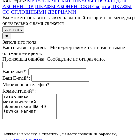
Категория:
МЕТАЛЛИЧЕСКИЕ ШКАФЫ
ШКАФЫ ДЛЯ
АБОНЕНТОВ
ШКАФЫ АБОНЕНТСКИЕ версия
ШКАФЫ
СО СПЛОШНЫМИ ДВЕРЦАМИ
Вы можете оставить заявку на данный товар и наш менеджер
обязательно с вами свяжется
Заказать
✖
Заполните поля
Ваша заявка принята. Менеджер свяжется с вами в самое
ближайшее время.
Произошла ошибка. Сообщение не отправлено.
Ваше имя
*
:
Ваш E-mail
*
:
Мобильный телефон
*
:
Комментарий
*
:
Нажимая на кнопку "Отправить", вы даете согласие на обработку
персональных данных