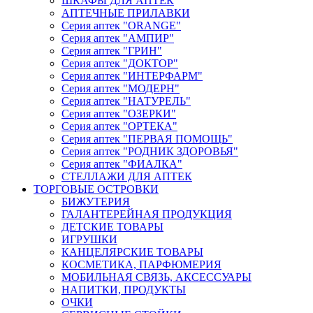
ШКАФЫ ДЛЯ АПТЕК
АПТЕЧНЫЕ ПРИЛАВКИ
Серия аптек "ORANGE"
Серия аптек "АМПИР"
Серия аптек "ГРИН"
Серия аптек "ДОКТОР"
Серия аптек "ИНТЕРФАРМ"
Серия аптек "МОДЕРН"
Серия аптек "НАТУРЕЛЬ"
Серия аптек "ОЗЕРКИ"
Серия аптек "ОРТЕКА"
Серия аптек "ПЕРВАЯ ПОМОЩЬ"
Серия аптек "РОДНИК ЗДОРОВЬЯ"
Серия аптек "ФИАЛКА"
СТЕЛЛАЖИ ДЛЯ АПТЕК
ТОРГОВЫЕ ОСТРОВКИ
БИЖУТЕРИЯ
ГАЛАНТЕРЕЙНАЯ ПРОДУКЦИЯ
ДЕТСКИЕ ТОВАРЫ
ИГРУШКИ
КАНЦЕЛЯРСКИЕ ТОВАРЫ
КОСМЕТИКА, ПАРФЮМЕРИЯ
МОБИЛЬНАЯ СВЯЗЬ, АКСЕССУАРЫ
НАПИТКИ, ПРОДУКТЫ
ОЧКИ