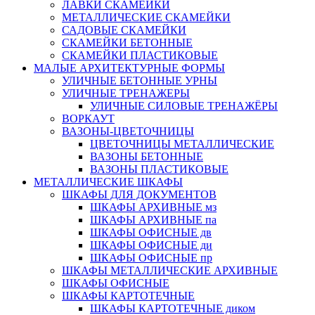
ЛАВКИ СКАМЕЙКИ
МЕТАЛЛИЧЕСКИЕ СКАМЕЙКИ
САДОВЫЕ СКАМЕЙКИ
СКАМЕЙКИ БЕТОННЫЕ
СКАМЕЙКИ ПЛАСТИКОВЫЕ
МАЛЫЕ АРХИТЕКТУРНЫЕ ФОРМЫ
УЛИЧНЫЕ БЕТОННЫЕ УРНЫ
УЛИЧНЫЕ ТРЕНАЖЕРЫ
УЛИЧНЫЕ СИЛОВЫЕ ТРЕНАЖЁРЫ
ВОРКАУТ
ВАЗОНЫ-ЦВЕТОЧНИЦЫ
ЦВЕТОЧНИЦЫ МЕТАЛЛИЧЕСКИЕ
ВАЗОНЫ БЕТОННЫЕ
ВАЗОНЫ ПЛАСТИКОВЫЕ
МЕТАЛЛИЧЕСКИЕ ШКАФЫ
ШКАФЫ ДЛЯ ДОКУМЕНТОВ
ШКАФЫ АРХИВНЫЕ мз
ШКАФЫ АРХИВНЫЕ па
ШКАФЫ ОФИСНЫЕ дв
ШКАФЫ ОФИСНЫЕ ди
ШКАФЫ ОФИСНЫЕ пр
ШКАФЫ МЕТАЛЛИЧЕСКИЕ АРХИВНЫЕ
ШКАФЫ ОФИСНЫЕ
ШКАФЫ КАРТОТЕЧНЫЕ
ШКАФЫ КАРТОТЕЧНЫЕ диком