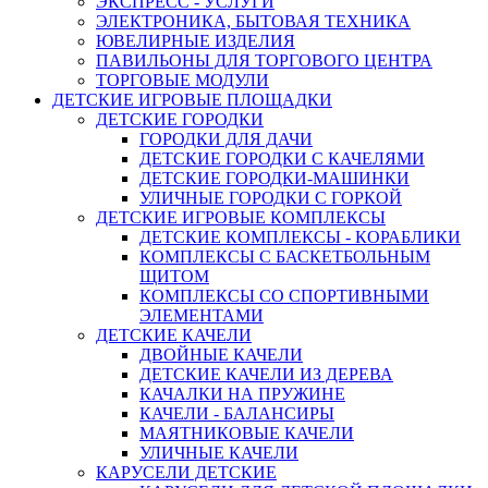
ЭКСПРЕСС - УСЛУГИ
ЭЛЕКТРОНИКА, БЫТОВАЯ ТЕХНИКА
ЮВЕЛИРНЫЕ ИЗДЕЛИЯ
ПАВИЛЬОНЫ ДЛЯ ТОРГОВОГО ЦЕНТРА
ТОРГОВЫЕ МОДУЛИ
ДЕТСКИЕ ИГРОВЫЕ ПЛОЩАДКИ
ДЕТСКИЕ ГОРОДКИ
ГОРОДКИ ДЛЯ ДАЧИ
ДЕТСКИЕ ГОРОДКИ С КАЧЕЛЯМИ
ДЕТСКИЕ ГОРОДКИ-МАШИНКИ
УЛИЧНЫЕ ГОРОДКИ С ГОРКОЙ
ДЕТСКИЕ ИГРОВЫЕ КОМПЛЕКСЫ
ДЕТСКИЕ КОМПЛЕКСЫ - КОРАБЛИКИ
КОМПЛЕКСЫ С БАСКЕТБОЛЬНЫМ
ЩИТОМ
КОМПЛЕКСЫ СО СПОРТИВНЫМИ
ЭЛЕМЕНТАМИ
ДЕТСКИЕ КАЧЕЛИ
ДВОЙНЫЕ КАЧЕЛИ
ДЕТСКИЕ КАЧЕЛИ ИЗ ДЕРЕВА
КАЧАЛКИ НА ПРУЖИНЕ
КАЧЕЛИ - БАЛАНСИРЫ
МАЯТНИКОВЫЕ КАЧЕЛИ
УЛИЧНЫЕ КАЧЕЛИ
КАРУСЕЛИ ДЕТСКИЕ