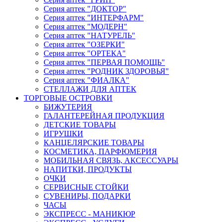
Серия аптек "ДОКТОР"
Серия аптек "ИНТЕРФАРМ"
Серия аптек "МОДЕРН"
Серия аптек "НАТУРЕЛЬ"
Серия аптек "ОЗЕРКИ"
Серия аптек "ОРТЕКА"
Серия аптек "ПЕРВАЯ ПОМОЩЬ"
Серия аптек "РОДНИК ЗДОРОВЬЯ"
Серия аптек "ФИАЛКА"
СТЕЛЛАЖИ ДЛЯ АПТЕК
ТОРГОВЫЕ ОСТРОВКИ
БИЖУТЕРИЯ
ГАЛАНТЕРЕЙНАЯ ПРОДУКЦИЯ
ДЕТСКИЕ ТОВАРЫ
ИГРУШКИ
КАНЦЕЛЯРСКИЕ ТОВАРЫ
КОСМЕТИКА, ПАРФЮМЕРИЯ
МОБИЛЬНАЯ СВЯЗЬ, АКСЕССУАРЫ
НАПИТКИ, ПРОДУКТЫ
ОЧКИ
СЕРВИСНЫЕ СТОЙКИ
СУВЕНИРЫ, ПОДАРКИ
ЧАСЫ
ЭКСПРЕСС - МАНИКЮР