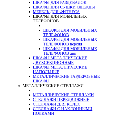
ШКАФЫ ДЛЯ РАЗДЕВАЛОК
ШКАФЫ ДЛЯ СУШКИ ОДЕЖДЫ
МЕБЕЛЬ ДЛЯ ФИТНЕСА
ШКАФЫ ДЛЯ МОБИЛЬНЫХ
ТЕЛЕФОНОВ
ШКАФЫ ДЛЯ МОБИЛЬНЫХ
ТЕЛЕФОНОВ
ШКАФЫ ДЛЯ МОБИЛЬНЫХ
ТЕЛЕФОНОВ версия
ШКАФЫ ДЛЯ МОБИЛЬНЫХ
ТЕЛЕФОНОВ двк
ШКАФЫ МЕТАЛЛИЧЕСКИЕ
ДВУХСЕКЦИОННЫЕ
ШКАФЫ МЕТАЛЛИЧЕСКИЕ
НАПОЛЬНЫЕ
МЕТАЛЛИЧЕСКИЕ ГАРДЕРОБНЫЕ
ШКАФЫ
МЕТАЛЛИЧЕСКИЕ СТЕЛЛАЖИ
МЕТАЛЛИЧЕСКИЕ СТЕЛЛАЖИ
СТЕЛЛАЖИ ПЕРЕДВИЖНЫЕ
СТЕЛЛАЖИ ДЛЯ КОЛЕС
СТЕЛЛАЖИ С НАКЛОННЫМИ
ПОЛКАМИ