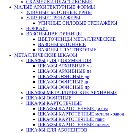
СКАМЕЙКИ ПЛАСТИКОВЫЕ
МАЛЫЕ АРХИТЕКТУРНЫЕ ФОРМЫ
УЛИЧНЫЕ БЕТОННЫЕ УРНЫ
УЛИЧНЫЕ ТРЕНАЖЕРЫ
УЛИЧНЫЕ СИЛОВЫЕ ТРЕНАЖЁРЫ
ВОРКАУТ
ВАЗОНЫ-ЦВЕТОЧНИЦЫ
ЦВЕТОЧНИЦЫ МЕТАЛЛИЧЕСКИЕ
ВАЗОНЫ БЕТОННЫЕ
ВАЗОНЫ ПЛАСТИКОВЫЕ
МЕТАЛЛИЧЕСКИЕ ШКАФЫ
ШКАФЫ ДЛЯ ДОКУМЕНТОВ
ШКАФЫ АРХИВНЫЕ мз
ШКАФЫ АРХИВНЫЕ па
ШКАФЫ ОФИСНЫЕ дв
ШКАФЫ ОФИСНЫЕ ди
ШКАФЫ ОФИСНЫЕ пр
ШКАФЫ МЕТАЛЛИЧЕСКИЕ АРХИВНЫЕ
ШКАФЫ ОФИСНЫЕ
ШКАФЫ КАРТОТЕЧНЫЕ
ШКАФЫ КАРТОТЕЧНЫЕ диком
ШКАФЫ КАРТОТЕЧНЫЕ металл - завод
ШКАФЫ КАРТОТЕЧНЫЕ пакс
ШКАФЫ КАРТОТЕЧНЫЕ промет
ШКАФЫ ДЛЯ АБОНЕНТОВ