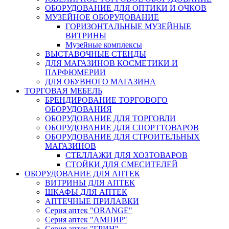
ОБОРУДОВАНИЕ ДЛЯ ОПТИКИ И ОЧКОВ
МУЗЕЙНОЕ ОБОРУДОВАНИЕ
ГОРИЗОНТАЛЬНЫЕ МУЗЕЙНЫЕ
ВИТРИНЫ
Музейные комплексы
ВЫСТАВОЧНЫЕ СТЕНДЫ
ДЛЯ МАГАЗИНОВ КОСМЕТИКИ И
ПАРФЮМЕРИИ
ДЛЯ ОБУВНОГО МАГАЗИНА
ТОРГОВАЯ МЕБЕЛЬ
БРЕНДИРОВАНИЕ ТОРГОВОГО
ОБОРУДОВАНИЯ
ОБОРУДОВАНИЕ ДЛЯ ТОРГОВЛИ
ОБОРУДОВАНИЕ ДЛЯ СПОРТТОВАРОВ
ОБОРУДОВАНИЕ ДЛЯ СТРОИТЕЛЬНЫХ
МАГАЗИНОВ
СТЕЛЛАЖИ ДЛЯ ХОЗТОВАРОВ
СТОЙКИ ДЛЯ СМЕСИТЕЛЕЙ
ОБОРУДОВАНИЕ ДЛЯ АПТЕК
ВИТРИНЫ ДЛЯ АПТЕК
ШКАФЫ ДЛЯ АПТЕК
АПТЕЧНЫЕ ПРИЛАВКИ
Серия аптек "ORANGE"
Серия аптек "АМПИР"
Серия аптек "ГРИН"