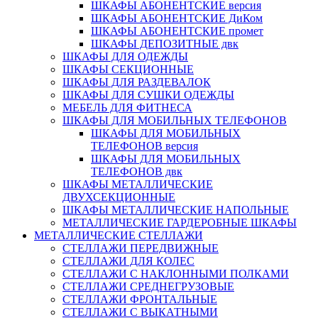
ШКАФЫ АБОНЕНТСКИЕ версия
ШКАФЫ АБОНЕНТСКИЕ ДиКом
ШКАФЫ АБОНЕНТСКИЕ промет
ШКАФЫ ДЕПОЗИТНЫЕ двк
ШКАФЫ ДЛЯ ОДЕЖДЫ
ШКАФЫ СЕКЦИОННЫЕ
ШКАФЫ ДЛЯ РАЗДЕВАЛОК
ШКАФЫ ДЛЯ СУШКИ ОДЕЖДЫ
МЕБЕЛЬ ДЛЯ ФИТНЕСА
ШКАФЫ ДЛЯ МОБИЛЬНЫХ ТЕЛЕФОНОВ
ШКАФЫ ДЛЯ МОБИЛЬНЫХ
ТЕЛЕФОНОВ версия
ШКАФЫ ДЛЯ МОБИЛЬНЫХ
ТЕЛЕФОНОВ двк
ШКАФЫ МЕТАЛЛИЧЕСКИЕ
ДВУХСЕКЦИОННЫЕ
ШКАФЫ МЕТАЛЛИЧЕСКИЕ НАПОЛЬНЫЕ
МЕТАЛЛИЧЕСКИЕ ГАРДЕРОБНЫЕ ШКАФЫ
МЕТАЛЛИЧЕСКИЕ СТЕЛЛАЖИ
СТЕЛЛАЖИ ПЕРЕДВИЖНЫЕ
СТЕЛЛАЖИ ДЛЯ КОЛЕС
СТЕЛЛАЖИ С НАКЛОННЫМИ ПОЛКАМИ
СТЕЛЛАЖИ СРЕДНЕГРУЗОВЫЕ
СТЕЛЛАЖИ ФРОНТАЛЬНЫЕ
СТЕЛЛАЖИ С ВЫКАТНЫМИ