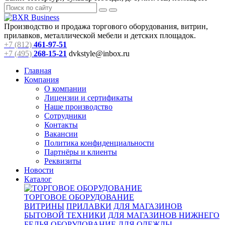
Производство и продажа торгового оборудования, витрин,
прилавков, металлической мебели и детских площадок.
+7 (812)
461-97-51
+7 (495)
268-15-21
dvkstyle@inbox.ru
Главная
Компания
О компании
Лицензии и сертификаты
Наше производство
Сотрудники
Контакты
Вакансии
Политика конфиденциальности
Партнёры и клиенты
Реквизиты
Новости
Каталог
ТОРГОВОЕ ОБОРУДОВАНИЕ
ВИТРИНЫ
ПРИЛАВКИ
ДЛЯ МАГАЗИНОВ
БЫТОВОЙ ТЕХНИКИ
ДЛЯ МАГАЗИНОВ НИЖНЕГО
БЕЛЬЯ
ОБОРУДОВАНИЕ ДЛЯ ОДЕЖДЫ