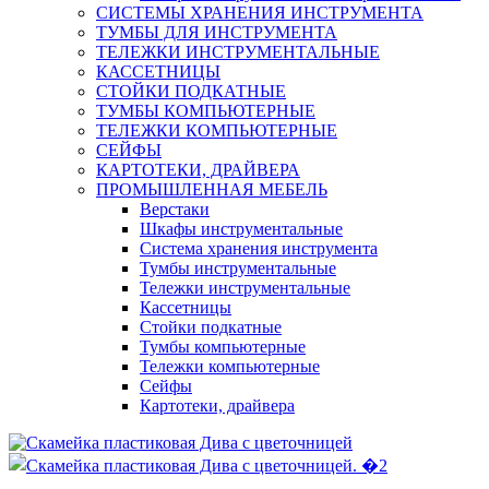
СИСТЕМЫ ХРАНЕНИЯ ИНСТРУМЕНТА
ТУМБЫ ДЛЯ ИНСТРУМЕНТА
ТЕЛЕЖКИ ИНСТРУМЕНТАЛЬНЫЕ
КАССЕТНИЦЫ
СТОЙКИ ПОДКАТНЫЕ
ТУМБЫ КОМПЬЮТЕРНЫЕ
ТЕЛЕЖКИ КОМПЬЮТЕРНЫЕ
СЕЙФЫ
КАРТОТЕКИ, ДРАЙВЕРА
ПРОМЫШЛЕННАЯ МЕБЕЛЬ
Верстаки
Шкафы инструментальные
Система хранения инструмента
Тумбы инструментальные
Тележки инструментальные
Кассетницы
Стойки подкатные
Тумбы компьютерные
Тележки компьютерные
Сейфы
Картотеки, драйвера