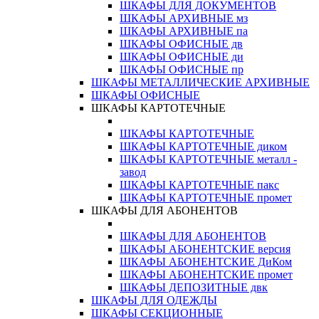
ШКАФЫ ДЛЯ ДОКУМЕНТОВ
ШКАФЫ АРХИВНЫЕ мз
ШКАФЫ АРХИВНЫЕ па
ШКАФЫ ОФИСНЫЕ дв
ШКАФЫ ОФИСНЫЕ ди
ШКАФЫ ОФИСНЫЕ пр
ШКАФЫ МЕТАЛЛИЧЕСКИЕ АРХИВНЫЕ
ШКАФЫ ОФИСНЫЕ
ШКАФЫ КАРТОТЕЧНЫЕ
ШКАФЫ КАРТОТЕЧНЫЕ
ШКАФЫ КАРТОТЕЧНЫЕ диком
ШКАФЫ КАРТОТЕЧНЫЕ металл -
завод
ШКАФЫ КАРТОТЕЧНЫЕ пакс
ШКАФЫ КАРТОТЕЧНЫЕ промет
ШКАФЫ ДЛЯ АБОНЕНТОВ
ШКАФЫ ДЛЯ АБОНЕНТОВ
ШКАФЫ АБОНЕНТСКИЕ версия
ШКАФЫ АБОНЕНТСКИЕ ДиКом
ШКАФЫ АБОНЕНТСКИЕ промет
ШКАФЫ ДЕПОЗИТНЫЕ двк
ШКАФЫ ДЛЯ ОДЕЖДЫ
ШКАФЫ СЕКЦИОННЫЕ