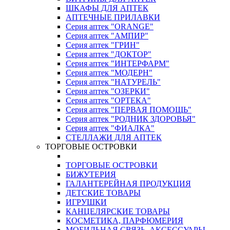
ШКАФЫ ДЛЯ АПТЕК
АПТЕЧНЫЕ ПРИЛАВКИ
Серия аптек "ORANGE"
Серия аптек "АМПИР"
Серия аптек "ГРИН"
Серия аптек "ДОКТОР"
Серия аптек "ИНТЕРФАРМ"
Серия аптек "МОДЕРН"
Серия аптек "НАТУРЕЛЬ"
Серия аптек "ОЗЕРКИ"
Серия аптек "ОРТЕКА"
Серия аптек "ПЕРВАЯ ПОМОЩЬ"
Серия аптек "РОДНИК ЗДОРОВЬЯ"
Серия аптек "ФИАЛКА"
СТЕЛЛАЖИ ДЛЯ АПТЕК
ТОРГОВЫЕ ОСТРОВКИ
ТОРГОВЫЕ ОСТРОВКИ
БИЖУТЕРИЯ
ГАЛАНТЕРЕЙНАЯ ПРОДУКЦИЯ
ДЕТСКИЕ ТОВАРЫ
ИГРУШКИ
КАНЦЕЛЯРСКИЕ ТОВАРЫ
КОСМЕТИКА, ПАРФЮМЕРИЯ
МОБИЛЬНАЯ СВЯЗЬ, АКСЕССУАРЫ