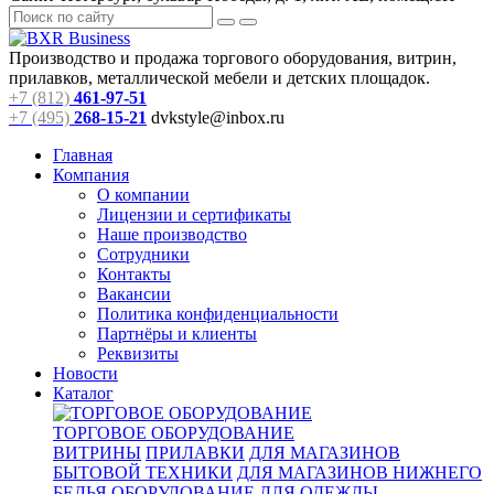
Производство и продажа торгового оборудования, витрин,
прилавков, металлической мебели и детских площадок.
+7 (812)
461-97-51
+7 (495)
268-15-21
dvkstyle@inbox.ru
Главная
Компания
О компании
Лицензии и сертификаты
Наше производство
Сотрудники
Контакты
Вакансии
Политика конфиденциальности
Партнёры и клиенты
Реквизиты
Новости
Каталог
ТОРГОВОЕ ОБОРУДОВАНИЕ
ВИТРИНЫ
ПРИЛАВКИ
ДЛЯ МАГАЗИНОВ
БЫТОВОЙ ТЕХНИКИ
ДЛЯ МАГАЗИНОВ НИЖНЕГО
БЕЛЬЯ
ОБОРУДОВАНИЕ ДЛЯ ОДЕЖДЫ