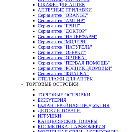
ШКАФЫ ДЛЯ АПТЕК
АПТЕЧНЫЕ ПРИЛАВКИ
Серия аптек "ORANGE"
Серия аптек "АМПИР"
Серия аптек "ГРИН"
Серия аптек "ДОКТОР"
Серия аптек "ИНТЕРФАРМ"
Серия аптек "МОДЕРН"
Серия аптек "НАТУРЕЛЬ"
Серия аптек "ОЗЕРКИ"
Серия аптек "ОРТЕКА"
Серия аптек "ПЕРВАЯ ПОМОЩЬ"
Серия аптек "РОДНИК ЗДОРОВЬЯ"
Серия аптек "ФИАЛКА"
СТЕЛЛАЖИ ДЛЯ АПТЕК
ТОРГОВЫЕ ОСТРОВКИ
ТОРГОВЫЕ ОСТРОВКИ
БИЖУТЕРИЯ
ГАЛАНТЕРЕЙНАЯ ПРОДУКЦИЯ
ДЕТСКИЕ ТОВАРЫ
ИГРУШКИ
КАНЦЕЛЯРСКИЕ ТОВАРЫ
КОСМЕТИКА, ПАРФЮМЕРИЯ
МОБИЛЬНАЯ СВЯЗЬ, АКСЕССУАРЫ