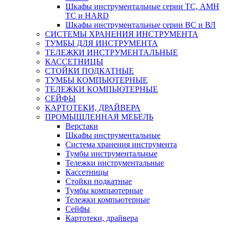
Шкафы инструментальные серии ТС, АМН
ТС и HARD
Шкафы инструментальные серии ВС и ВЛ
СИСТЕМЫ ХРАНЕНИЯ ИНСТРУМЕНТА
ТУМБЫ ДЛЯ ИНСТРУМЕНТА
ТЕЛЕЖКИ ИНСТРУМЕНТАЛЬНЫЕ
КАССЕТНИЦЫ
СТОЙКИ ПОДКАТНЫЕ
ТУМБЫ КОМПЬЮТЕРНЫЕ
ТЕЛЕЖКИ КОМПЬЮТЕРНЫЕ
СЕЙФЫ
КАРТОТЕКИ, ДРАЙВЕРА
ПРОМЫШЛЕННАЯ МЕБЕЛЬ
Верстаки
Шкафы инструментальные
Система хранения инструмента
Тумбы инструментальные
Тележки инструментальные
Кассетницы
Стойки подкатные
Тумбы компьютерные
Тележки компьютерные
Сейфы
Картотеки, драйвера