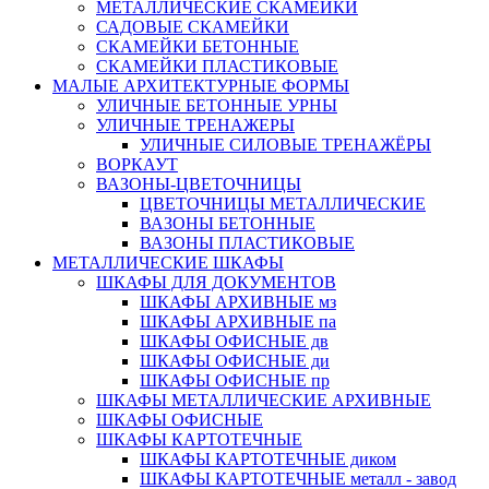
МЕТАЛЛИЧЕСКИЕ СКАМЕЙКИ
САДОВЫЕ СКАМЕЙКИ
СКАМЕЙКИ БЕТОННЫЕ
СКАМЕЙКИ ПЛАСТИКОВЫЕ
МАЛЫЕ АРХИТЕКТУРНЫЕ ФОРМЫ
УЛИЧНЫЕ БЕТОННЫЕ УРНЫ
УЛИЧНЫЕ ТРЕНАЖЕРЫ
УЛИЧНЫЕ СИЛОВЫЕ ТРЕНАЖЁРЫ
ВОРКАУТ
ВАЗОНЫ-ЦВЕТОЧНИЦЫ
ЦВЕТОЧНИЦЫ МЕТАЛЛИЧЕСКИЕ
ВАЗОНЫ БЕТОННЫЕ
ВАЗОНЫ ПЛАСТИКОВЫЕ
МЕТАЛЛИЧЕСКИЕ ШКАФЫ
ШКАФЫ ДЛЯ ДОКУМЕНТОВ
ШКАФЫ АРХИВНЫЕ мз
ШКАФЫ АРХИВНЫЕ па
ШКАФЫ ОФИСНЫЕ дв
ШКАФЫ ОФИСНЫЕ ди
ШКАФЫ ОФИСНЫЕ пр
ШКАФЫ МЕТАЛЛИЧЕСКИЕ АРХИВНЫЕ
ШКАФЫ ОФИСНЫЕ
ШКАФЫ КАРТОТЕЧНЫЕ
ШКАФЫ КАРТОТЕЧНЫЕ диком
ШКАФЫ КАРТОТЕЧНЫЕ металл - завод