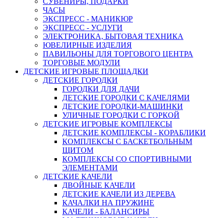
СУВЕНИРЫ, ПОДАРКИ
ЧАСЫ
ЭКСПРЕСС - МАНИКЮР
ЭКСПРЕСС - УСЛУГИ
ЭЛЕКТРОНИКА, БЫТОВАЯ ТЕХНИКА
ЮВЕЛИРНЫЕ ИЗДЕЛИЯ
ПАВИЛЬОНЫ ДЛЯ ТОРГОВОГО ЦЕНТРА
ТОРГОВЫЕ МОДУЛИ
ДЕТСКИЕ ИГРОВЫЕ ПЛОЩАДКИ
ДЕТСКИЕ ГОРОДКИ
ГОРОДКИ ДЛЯ ДАЧИ
ДЕТСКИЕ ГОРОДКИ С КАЧЕЛЯМИ
ДЕТСКИЕ ГОРОДКИ-МАШИНКИ
УЛИЧНЫЕ ГОРОДКИ С ГОРКОЙ
ДЕТСКИЕ ИГРОВЫЕ КОМПЛЕКСЫ
ДЕТСКИЕ КОМПЛЕКСЫ - КОРАБЛИКИ
КОМПЛЕКСЫ С БАСКЕТБОЛЬНЫМ
ЩИТОМ
КОМПЛЕКСЫ СО СПОРТИВНЫМИ
ЭЛЕМЕНТАМИ
ДЕТСКИЕ КАЧЕЛИ
ДВОЙНЫЕ КАЧЕЛИ
ДЕТСКИЕ КАЧЕЛИ ИЗ ДЕРЕВА
КАЧАЛКИ НА ПРУЖИНЕ
КАЧЕЛИ - БАЛАНСИРЫ