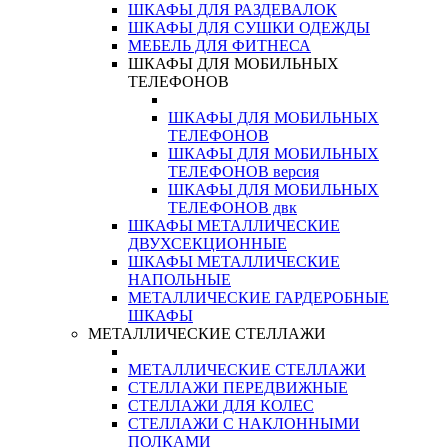
ШКАФЫ ДЛЯ РАЗДЕВАЛОК
ШКАФЫ ДЛЯ СУШКИ ОДЕЖДЫ
МЕБЕЛЬ ДЛЯ ФИТНЕСА
ШКАФЫ ДЛЯ МОБИЛЬНЫХ
ТЕЛЕФОНОВ
ШКАФЫ ДЛЯ МОБИЛЬНЫХ
ТЕЛЕФОНОВ
ШКАФЫ ДЛЯ МОБИЛЬНЫХ
ТЕЛЕФОНОВ версия
ШКАФЫ ДЛЯ МОБИЛЬНЫХ
ТЕЛЕФОНОВ двк
ШКАФЫ МЕТАЛЛИЧЕСКИЕ
ДВУХСЕКЦИОННЫЕ
ШКАФЫ МЕТАЛЛИЧЕСКИЕ
НАПОЛЬНЫЕ
МЕТАЛЛИЧЕСКИЕ ГАРДЕРОБНЫЕ
ШКАФЫ
МЕТАЛЛИЧЕСКИЕ СТЕЛЛАЖИ
МЕТАЛЛИЧЕСКИЕ СТЕЛЛАЖИ
СТЕЛЛАЖИ ПЕРЕДВИЖНЫЕ
СТЕЛЛАЖИ ДЛЯ КОЛЕС
СТЕЛЛАЖИ С НАКЛОННЫМИ
ПОЛКАМИ