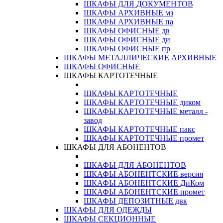
ШКАФЫ ДЛЯ ДОКУМЕНТОВ
ШКАФЫ АРХИВНЫЕ мз
ШКАФЫ АРХИВНЫЕ па
ШКАФЫ ОФИСНЫЕ дв
ШКАФЫ ОФИСНЫЕ ди
ШКАФЫ ОФИСНЫЕ пр
ШКАФЫ МЕТАЛЛИЧЕСКИЕ АРХИВНЫЕ
ШКАФЫ ОФИСНЫЕ
ШКАФЫ КАРТОТЕЧНЫЕ
ШКАФЫ КАРТОТЕЧНЫЕ
ШКАФЫ КАРТОТЕЧНЫЕ диком
ШКАФЫ КАРТОТЕЧНЫЕ металл -
завод
ШКАФЫ КАРТОТЕЧНЫЕ пакс
ШКАФЫ КАРТОТЕЧНЫЕ промет
ШКАФЫ ДЛЯ АБОНЕНТОВ
ШКАФЫ ДЛЯ АБОНЕНТОВ
ШКАФЫ АБОНЕНТСКИЕ версия
ШКАФЫ АБОНЕНТСКИЕ ДиКом
ШКАФЫ АБОНЕНТСКИЕ промет
ШКАФЫ ДЕПОЗИТНЫЕ двк
ШКАФЫ ДЛЯ ОДЕЖДЫ
ШКАФЫ СЕКЦИОННЫЕ