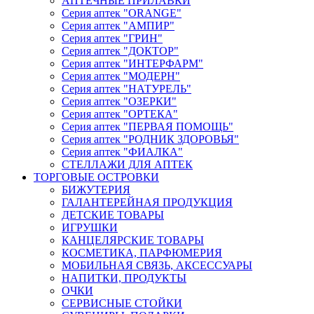
АПТЕЧНЫЕ ПРИЛАВКИ
Серия аптек "ORANGE"
Серия аптек "АМПИР"
Серия аптек "ГРИН"
Серия аптек "ДОКТОР"
Серия аптек "ИНТЕРФАРМ"
Серия аптек "МОДЕРН"
Серия аптек "НАТУРЕЛЬ"
Серия аптек "ОЗЕРКИ"
Серия аптек "ОРТЕКА"
Серия аптек "ПЕРВАЯ ПОМОЩЬ"
Серия аптек "РОДНИК ЗДОРОВЬЯ"
Серия аптек "ФИАЛКА"
СТЕЛЛАЖИ ДЛЯ АПТЕК
ТОРГОВЫЕ ОСТРОВКИ
БИЖУТЕРИЯ
ГАЛАНТЕРЕЙНАЯ ПРОДУКЦИЯ
ДЕТСКИЕ ТОВАРЫ
ИГРУШКИ
КАНЦЕЛЯРСКИЕ ТОВАРЫ
КОСМЕТИКА, ПАРФЮМЕРИЯ
МОБИЛЬНАЯ СВЯЗЬ, АКСЕССУАРЫ
НАПИТКИ, ПРОДУКТЫ
ОЧКИ
СЕРВИСНЫЕ СТОЙКИ