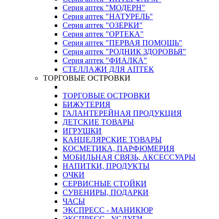
Серия аптек "МОДЕРН"
Серия аптек "НАТУРЕЛЬ"
Серия аптек "ОЗЕРКИ"
Серия аптек "ОРТЕКА"
Серия аптек "ПЕРВАЯ ПОМОЩЬ"
Серия аптек "РОДНИК ЗДОРОВЬЯ"
Серия аптек "ФИАЛКА"
СТЕЛЛАЖИ ДЛЯ АПТЕК
ТОРГОВЫЕ ОСТРОВКИ
ТОРГОВЫЕ ОСТРОВКИ
БИЖУТЕРИЯ
ГАЛАНТЕРЕЙНАЯ ПРОДУКЦИЯ
ДЕТСКИЕ ТОВАРЫ
ИГРУШКИ
КАНЦЕЛЯРСКИЕ ТОВАРЫ
КОСМЕТИКА, ПАРФЮМЕРИЯ
МОБИЛЬНАЯ СВЯЗЬ, АКСЕССУАРЫ
НАПИТКИ, ПРОДУКТЫ
ОЧКИ
СЕРВИСНЫЕ СТОЙКИ
СУВЕНИРЫ, ПОДАРКИ
ЧАСЫ
ЭКСПРЕСС - МАНИКЮР
ЭКСПРЕСС - УСЛУГИ