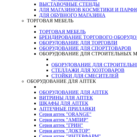
ВЫСТАВОЧНЫЕ СТЕНДЫ
ДЛЯ МАГАЗИНОВ КОСМЕТИКИ И ПАРФ
ДЛЯ ОБУВНОГО МАГАЗИНА
ТОРГОВАЯ МЕБЕЛЬ
ТОРГОВАЯ МЕБЕЛЬ
БРЕНДИРОВАНИЕ ТОРГОВОГО ОБОРУД
ОБОРУДОВАНИЕ ДЛЯ ТОРГОВЛИ
ОБОРУДОВАНИЕ ДЛЯ СПОРТТОВАРОВ
ОБОРУДОВАНИЕ ДЛЯ СТРОИТЕЛЬНЫХ 
ОБОРУДОВАНИЕ ДЛЯ СТРОИТЕЛЬ
СТЕЛЛАЖИ ДЛЯ ХОЗТОВАРОВ
СТОЙКИ ДЛЯ СМЕСИТЕЛЕЙ
ОБОРУДОВАНИЕ ДЛЯ АПТЕК
ОБОРУДОВАНИЕ ДЛЯ АПТЕК
ВИТРИНЫ ДЛЯ АПТЕК
ШКАФЫ ДЛЯ АПТЕК
АПТЕЧНЫЕ ПРИЛАВКИ
Серия аптек "ORANGE"
Серия аптек "АМПИР"
Серия аптек "ГРИН"
Серия аптек "ДОКТОР"
Серия аптек "ИНТЕРФАРМ"