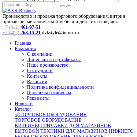
Производство и продажа торгового оборудования, витрин,
прилавков, металлической мебели и детских площадок.
+7 (812)
461-97-51
+7 (495)
268-15-21
dvkstyle@inbox.ru
Главная
Компания
О компании
Лицензии и сертификаты
Наше производство
Сотрудники
Контакты
Вакансии
Политика конфиденциальности
Партнёры и клиенты
Реквизиты
Новости
Каталог
ТОРГОВОЕ ОБОРУДОВАНИЕ
ВИТРИНЫ
ПРИЛАВКИ
ДЛЯ МАГАЗИНОВ
БЫТОВОЙ ТЕХНИКИ
ДЛЯ МАГАЗИНОВ НИЖНЕГО
БЕЛЬЯ
ОБОРУДОВАНИЕ ДЛЯ ОДЕЖДЫ