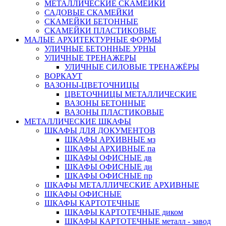
МЕТАЛЛИЧЕСКИЕ СКАМЕЙКИ
САДОВЫЕ СКАМЕЙКИ
СКАМЕЙКИ БЕТОННЫЕ
СКАМЕЙКИ ПЛАСТИКОВЫЕ
МАЛЫЕ АРХИТЕКТУРНЫЕ ФОРМЫ
УЛИЧНЫЕ БЕТОННЫЕ УРНЫ
УЛИЧНЫЕ ТРЕНАЖЕРЫ
УЛИЧНЫЕ СИЛОВЫЕ ТРЕНАЖЁРЫ
ВОРКАУТ
ВАЗОНЫ-ЦВЕТОЧНИЦЫ
ЦВЕТОЧНИЦЫ МЕТАЛЛИЧЕСКИЕ
ВАЗОНЫ БЕТОННЫЕ
ВАЗОНЫ ПЛАСТИКОВЫЕ
МЕТАЛЛИЧЕСКИЕ ШКАФЫ
ШКАФЫ ДЛЯ ДОКУМЕНТОВ
ШКАФЫ АРХИВНЫЕ мз
ШКАФЫ АРХИВНЫЕ па
ШКАФЫ ОФИСНЫЕ дв
ШКАФЫ ОФИСНЫЕ ди
ШКАФЫ ОФИСНЫЕ пр
ШКАФЫ МЕТАЛЛИЧЕСКИЕ АРХИВНЫЕ
ШКАФЫ ОФИСНЫЕ
ШКАФЫ КАРТОТЕЧНЫЕ
ШКАФЫ КАРТОТЕЧНЫЕ диком
ШКАФЫ КАРТОТЕЧНЫЕ металл - завод