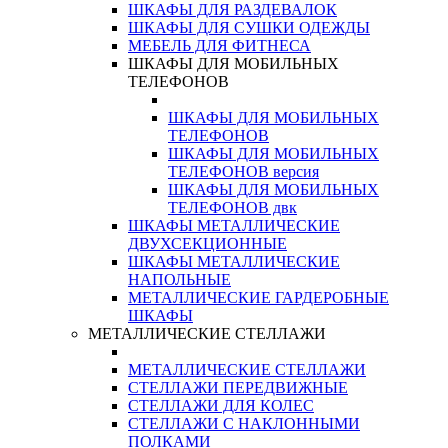
ШКАФЫ ДЛЯ РАЗДЕВАЛОК
ШКАФЫ ДЛЯ СУШКИ ОДЕЖДЫ
МЕБЕЛЬ ДЛЯ ФИТНЕСА
ШКАФЫ ДЛЯ МОБИЛЬНЫХ
ТЕЛЕФОНОВ
ШКАФЫ ДЛЯ МОБИЛЬНЫХ
ТЕЛЕФОНОВ
ШКАФЫ ДЛЯ МОБИЛЬНЫХ
ТЕЛЕФОНОВ версия
ШКАФЫ ДЛЯ МОБИЛЬНЫХ
ТЕЛЕФОНОВ двк
ШКАФЫ МЕТАЛЛИЧЕСКИЕ
ДВУХСЕКЦИОННЫЕ
ШКАФЫ МЕТАЛЛИЧЕСКИЕ
НАПОЛЬНЫЕ
МЕТАЛЛИЧЕСКИЕ ГАРДЕРОБНЫЕ
ШКАФЫ
МЕТАЛЛИЧЕСКИЕ СТЕЛЛАЖИ
МЕТАЛЛИЧЕСКИЕ СТЕЛЛАЖИ
СТЕЛЛАЖИ ПЕРЕДВИЖНЫЕ
СТЕЛЛАЖИ ДЛЯ КОЛЕС
СТЕЛЛАЖИ С НАКЛОННЫМИ
ПОЛКАМИ