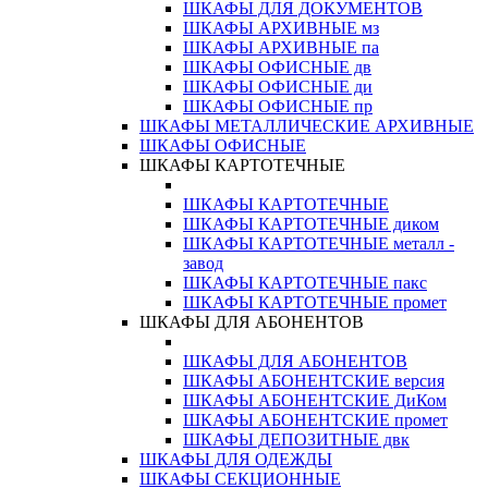
ШКАФЫ ДЛЯ ДОКУМЕНТОВ
ШКАФЫ АРХИВНЫЕ мз
ШКАФЫ АРХИВНЫЕ па
ШКАФЫ ОФИСНЫЕ дв
ШКАФЫ ОФИСНЫЕ ди
ШКАФЫ ОФИСНЫЕ пр
ШКАФЫ МЕТАЛЛИЧЕСКИЕ АРХИВНЫЕ
ШКАФЫ ОФИСНЫЕ
ШКАФЫ КАРТОТЕЧНЫЕ
ШКАФЫ КАРТОТЕЧНЫЕ
ШКАФЫ КАРТОТЕЧНЫЕ диком
ШКАФЫ КАРТОТЕЧНЫЕ металл -
завод
ШКАФЫ КАРТОТЕЧНЫЕ пакс
ШКАФЫ КАРТОТЕЧНЫЕ промет
ШКАФЫ ДЛЯ АБОНЕНТОВ
ШКАФЫ ДЛЯ АБОНЕНТОВ
ШКАФЫ АБОНЕНТСКИЕ версия
ШКАФЫ АБОНЕНТСКИЕ ДиКом
ШКАФЫ АБОНЕНТСКИЕ промет
ШКАФЫ ДЕПОЗИТНЫЕ двк
ШКАФЫ ДЛЯ ОДЕЖДЫ
ШКАФЫ СЕКЦИОННЫЕ