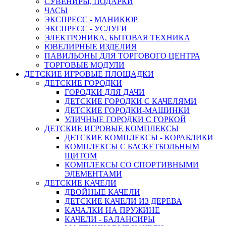
СУВЕНИРЫ, ПОДАРКИ
ЧАСЫ
ЭКСПРЕСС - МАНИКЮР
ЭКСПРЕСС - УСЛУГИ
ЭЛЕКТРОНИКА, БЫТОВАЯ ТЕХНИКА
ЮВЕЛИРНЫЕ ИЗДЕЛИЯ
ПАВИЛЬОНЫ ДЛЯ ТОРГОВОГО ЦЕНТРА
ТОРГОВЫЕ МОДУЛИ
ДЕТСКИЕ ИГРОВЫЕ ПЛОЩАДКИ
ДЕТСКИЕ ГОРОДКИ
ГОРОДКИ ДЛЯ ДАЧИ
ДЕТСКИЕ ГОРОДКИ С КАЧЕЛЯМИ
ДЕТСКИЕ ГОРОДКИ-МАШИНКИ
УЛИЧНЫЕ ГОРОДКИ С ГОРКОЙ
ДЕТСКИЕ ИГРОВЫЕ КОМПЛЕКСЫ
ДЕТСКИЕ КОМПЛЕКСЫ - КОРАБЛИКИ
КОМПЛЕКСЫ С БАСКЕТБОЛЬНЫМ
ЩИТОМ
КОМПЛЕКСЫ СО СПОРТИВНЫМИ
ЭЛЕМЕНТАМИ
ДЕТСКИЕ КАЧЕЛИ
ДВОЙНЫЕ КАЧЕЛИ
ДЕТСКИЕ КАЧЕЛИ ИЗ ДЕРЕВА
КАЧАЛКИ НА ПРУЖИНЕ
КАЧЕЛИ - БАЛАНСИРЫ