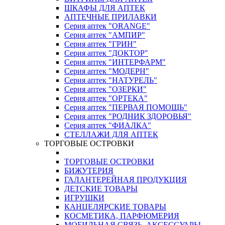
ШКАФЫ ДЛЯ АПТЕК
АПТЕЧНЫЕ ПРИЛАВКИ
Серия аптек "ORANGE"
Серия аптек "АМПИР"
Серия аптек "ГРИН"
Серия аптек "ДОКТОР"
Серия аптек "ИНТЕРФАРМ"
Серия аптек "МОДЕРН"
Серия аптек "НАТУРЕЛЬ"
Серия аптек "ОЗЕРКИ"
Серия аптек "ОРТЕКА"
Серия аптек "ПЕРВАЯ ПОМОЩЬ"
Серия аптек "РОДНИК ЗДОРОВЬЯ"
Серия аптек "ФИАЛКА"
СТЕЛЛАЖИ ДЛЯ АПТЕК
ТОРГОВЫЕ ОСТРОВКИ
ТОРГОВЫЕ ОСТРОВКИ
БИЖУТЕРИЯ
ГАЛАНТЕРЕЙНАЯ ПРОДУКЦИЯ
ДЕТСКИЕ ТОВАРЫ
ИГРУШКИ
КАНЦЕЛЯРСКИЕ ТОВАРЫ
КОСМЕТИКА, ПАРФЮМЕРИЯ
МОБИЛЬНАЯ СВЯЗЬ, АКСЕССУАРЫ