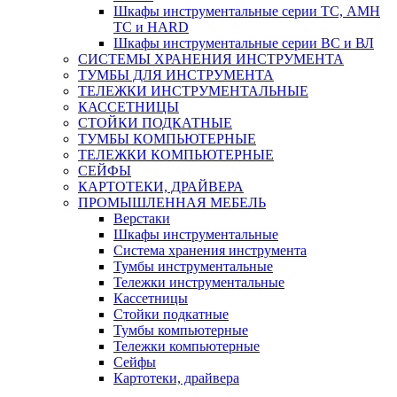
Шкафы инструментальные серии ТС, АМН
ТС и HARD
Шкафы инструментальные серии ВС и ВЛ
СИСТЕМЫ ХРАНЕНИЯ ИНСТРУМЕНТА
ТУМБЫ ДЛЯ ИНСТРУМЕНТА
ТЕЛЕЖКИ ИНСТРУМЕНТАЛЬНЫЕ
КАССЕТНИЦЫ
СТОЙКИ ПОДКАТНЫЕ
ТУМБЫ КОМПЬЮТЕРНЫЕ
ТЕЛЕЖКИ КОМПЬЮТЕРНЫЕ
СЕЙФЫ
КАРТОТЕКИ, ДРАЙВЕРА
ПРОМЫШЛЕННАЯ МЕБЕЛЬ
Верстаки
Шкафы инструментальные
Система хранения инструмента
Тумбы инструментальные
Тележки инструментальные
Кассетницы
Стойки подкатные
Тумбы компьютерные
Тележки компьютерные
Сейфы
Картотеки, драйвера