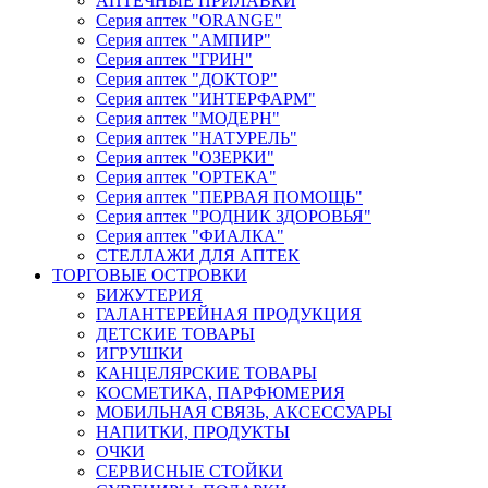
АПТЕЧНЫЕ ПРИЛАВКИ
Серия аптек "ORANGE"
Серия аптек "АМПИР"
Серия аптек "ГРИН"
Серия аптек "ДОКТОР"
Серия аптек "ИНТЕРФАРМ"
Серия аптек "МОДЕРН"
Серия аптек "НАТУРЕЛЬ"
Серия аптек "ОЗЕРКИ"
Серия аптек "ОРТЕКА"
Серия аптек "ПЕРВАЯ ПОМОЩЬ"
Серия аптек "РОДНИК ЗДОРОВЬЯ"
Серия аптек "ФИАЛКА"
СТЕЛЛАЖИ ДЛЯ АПТЕК
ТОРГОВЫЕ ОСТРОВКИ
БИЖУТЕРИЯ
ГАЛАНТЕРЕЙНАЯ ПРОДУКЦИЯ
ДЕТСКИЕ ТОВАРЫ
ИГРУШКИ
КАНЦЕЛЯРСКИЕ ТОВАРЫ
КОСМЕТИКА, ПАРФЮМЕРИЯ
МОБИЛЬНАЯ СВЯЗЬ, АКСЕССУАРЫ
НАПИТКИ, ПРОДУКТЫ
ОЧКИ
СЕРВИСНЫЕ СТОЙКИ