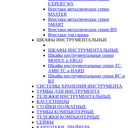
EXPERT WS
Верстаки металлические серии
MASTER
Верстаки металлические серии
SMART
Верстаки металлические серии ВП
Верстаки для гаража
ШКАФЫ ИНСТРУМЕНТАЛЬНЫЕ
ШКАФЫ ИНСТРУМЕНТАЛЬНЫЕ
Шкафы инструментальные серии
MODUL и ERGO
Шкафы инструментальные серии ТС,
АМН ТС и HARD
Шкафы инструментальные серии ВС и
ВЛ
СИСТЕМЫ ХРАНЕНИЯ ИНСТРУМЕНТА
ТУМБЫ ДЛЯ ИНСТРУМЕНТА
ТЕЛЕЖКИ ИНСТРУМЕНТАЛЬНЫЕ
КАССЕТНИЦЫ
СТОЙКИ ПОДКАТНЫЕ
ТУМБЫ КОМПЬЮТЕРНЫЕ
ТЕЛЕЖКИ КОМПЬЮТЕРНЫЕ
СЕЙФЫ
КАРТОТЕКИ, ДРАЙВЕРА