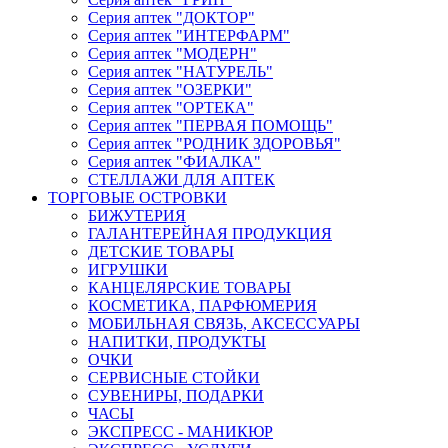
Серия аптек "ДОКТОР"
Серия аптек "ИНТЕРФАРМ"
Серия аптек "МОДЕРН"
Серия аптек "НАТУРЕЛЬ"
Серия аптек "ОЗЕРКИ"
Серия аптек "ОРТЕКА"
Серия аптек "ПЕРВАЯ ПОМОЩЬ"
Серия аптек "РОДНИК ЗДОРОВЬЯ"
Серия аптек "ФИАЛКА"
СТЕЛЛАЖИ ДЛЯ АПТЕК
ТОРГОВЫЕ ОСТРОВКИ
БИЖУТЕРИЯ
ГАЛАНТЕРЕЙНАЯ ПРОДУКЦИЯ
ДЕТСКИЕ ТОВАРЫ
ИГРУШКИ
КАНЦЕЛЯРСКИЕ ТОВАРЫ
КОСМЕТИКА, ПАРФЮМЕРИЯ
МОБИЛЬНАЯ СВЯЗЬ, АКСЕССУАРЫ
НАПИТКИ, ПРОДУКТЫ
ОЧКИ
СЕРВИСНЫЕ СТОЙКИ
СУВЕНИРЫ, ПОДАРКИ
ЧАСЫ
ЭКСПРЕСС - МАНИКЮР