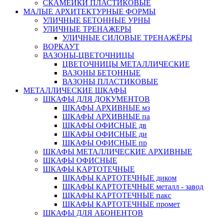
СКАМЕЙКИ ПЛАСТИКОВЫЕ
МАЛЫЕ АРХИТЕКТУРНЫЕ ФОРМЫ
УЛИЧНЫЕ БЕТОННЫЕ УРНЫ
УЛИЧНЫЕ ТРЕНАЖЕРЫ
УЛИЧНЫЕ СИЛОВЫЕ ТРЕНАЖЁРЫ
ВОРКАУТ
ВАЗОНЫ-ЦВЕТОЧНИЦЫ
ЦВЕТОЧНИЦЫ МЕТАЛЛИЧЕСКИЕ
ВАЗОНЫ БЕТОННЫЕ
ВАЗОНЫ ПЛАСТИКОВЫЕ
МЕТАЛЛИЧЕСКИЕ ШКАФЫ
ШКАФЫ ДЛЯ ДОКУМЕНТОВ
ШКАФЫ АРХИВНЫЕ мз
ШКАФЫ АРХИВНЫЕ па
ШКАФЫ ОФИСНЫЕ дв
ШКАФЫ ОФИСНЫЕ ди
ШКАФЫ ОФИСНЫЕ пр
ШКАФЫ МЕТАЛЛИЧЕСКИЕ АРХИВНЫЕ
ШКАФЫ ОФИСНЫЕ
ШКАФЫ КАРТОТЕЧНЫЕ
ШКАФЫ КАРТОТЕЧНЫЕ диком
ШКАФЫ КАРТОТЕЧНЫЕ металл - завод
ШКАФЫ КАРТОТЕЧНЫЕ пакс
ШКАФЫ КАРТОТЕЧНЫЕ промет
ШКАФЫ ДЛЯ АБОНЕНТОВ