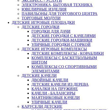
ЭКСПРЕСС - УСЛУГИ
ЭЛЕКТРОНИКА, БЫТОВАЯ ТЕХНИКА
ЮВЕЛИРНЫЕ ИЗДЕЛИЯ
ПАВИЛЬОНЫ ДЛЯ ТОРГОВОГО ЦЕНТРА
ТОРГОВЫЕ МОДУЛИ
ДЕТСКИЕ ИГРОВЫЕ ПЛОЩАДКИ
ДЕТСКИЕ ГОРОДКИ
ГОРОДКИ ДЛЯ ДАЧИ
ДЕТСКИЕ ГОРОДКИ С КАЧЕЛЯМИ
ДЕТСКИЕ ГОРОДКИ-МАШИНКИ
УЛИЧНЫЕ ГОРОДКИ С ГОРКОЙ
ДЕТСКИЕ ИГРОВЫЕ КОМПЛЕКСЫ
ДЕТСКИЕ КОМПЛЕКСЫ - КОРАБЛИКИ
КОМПЛЕКСЫ С БАСКЕТБОЛЬНЫМ
ЩИТОМ
КОМПЛЕКСЫ СО СПОРТИВНЫМИ
ЭЛЕМЕНТАМИ
ДЕТСКИЕ КАЧЕЛИ
ДВОЙНЫЕ КАЧЕЛИ
ДЕТСКИЕ КАЧЕЛИ ИЗ ДЕРЕВА
КАЧАЛКИ НА ПРУЖИНЕ
КАЧЕЛИ - БАЛАНСИРЫ
МАЯТНИКОВЫЕ КАЧЕЛИ
УЛИЧНЫЕ КАЧЕЛИ
КАРУСЕЛИ ДЕТСКИЕ