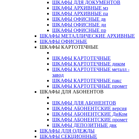
ШКАФЫ ДЛЯ ДОКУМЕНТОВ
ШКАФЫ АРХИВНЫЕ мз
ШКАФЫ АРХИВНЫЕ па
ШКАФЫ ОФИСНЫЕ дв
ШКАФЫ ОФИСНЫЕ ди
ШКАФЫ ОФИСНЫЕ пр
ШКАФЫ МЕТАЛЛИЧЕСКИЕ АРХИВНЫЕ
ШКАФЫ ОФИСНЫЕ
ШКАФЫ КАРТОТЕЧНЫЕ
ШКАФЫ КАРТОТЕЧНЫЕ
ШКАФЫ КАРТОТЕЧНЫЕ диком
ШКАФЫ КАРТОТЕЧНЫЕ металл -
завод
ШКАФЫ КАРТОТЕЧНЫЕ пакс
ШКАФЫ КАРТОТЕЧНЫЕ промет
ШКАФЫ ДЛЯ АБОНЕНТОВ
ШКАФЫ ДЛЯ АБОНЕНТОВ
ШКАФЫ АБОНЕНТСКИЕ версия
ШКАФЫ АБОНЕНТСКИЕ ДиКом
ШКАФЫ АБОНЕНТСКИЕ промет
ШКАФЫ ДЕПОЗИТНЫЕ двк
ШКАФЫ ДЛЯ ОДЕЖДЫ
ШКАФЫ СЕКЦИОННЫЕ