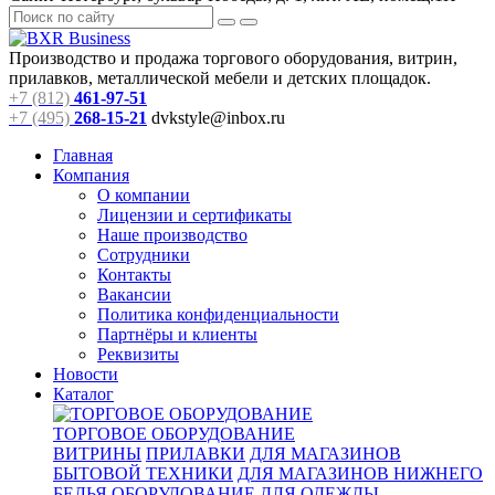
Производство и продажа торгового оборудования, витрин,
прилавков, металлической мебели и детских площадок.
+7 (812)
461-97-51
+7 (495)
268-15-21
dvkstyle@inbox.ru
Главная
Компания
О компании
Лицензии и сертификаты
Наше производство
Сотрудники
Контакты
Вакансии
Политика конфиденциальности
Партнёры и клиенты
Реквизиты
Новости
Каталог
ТОРГОВОЕ ОБОРУДОВАНИЕ
ВИТРИНЫ
ПРИЛАВКИ
ДЛЯ МАГАЗИНОВ
БЫТОВОЙ ТЕХНИКИ
ДЛЯ МАГАЗИНОВ НИЖНЕГО
БЕЛЬЯ
ОБОРУДОВАНИЕ ДЛЯ ОДЕЖДЫ