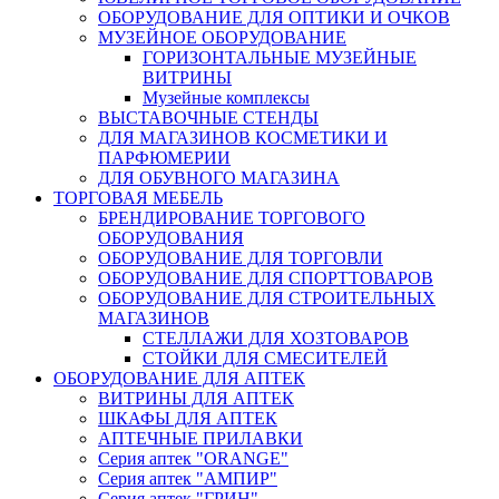
ОБОРУДОВАНИЕ ДЛЯ ОПТИКИ И ОЧКОВ
МУЗЕЙНОЕ ОБОРУДОВАНИЕ
ГОРИЗОНТАЛЬНЫЕ МУЗЕЙНЫЕ
ВИТРИНЫ
Музейные комплексы
ВЫСТАВОЧНЫЕ СТЕНДЫ
ДЛЯ МАГАЗИНОВ КОСМЕТИКИ И
ПАРФЮМЕРИИ
ДЛЯ ОБУВНОГО МАГАЗИНА
ТОРГОВАЯ МЕБЕЛЬ
БРЕНДИРОВАНИЕ ТОРГОВОГО
ОБОРУДОВАНИЯ
ОБОРУДОВАНИЕ ДЛЯ ТОРГОВЛИ
ОБОРУДОВАНИЕ ДЛЯ СПОРТТОВАРОВ
ОБОРУДОВАНИЕ ДЛЯ СТРОИТЕЛЬНЫХ
МАГАЗИНОВ
СТЕЛЛАЖИ ДЛЯ ХОЗТОВАРОВ
СТОЙКИ ДЛЯ СМЕСИТЕЛЕЙ
ОБОРУДОВАНИЕ ДЛЯ АПТЕК
ВИТРИНЫ ДЛЯ АПТЕК
ШКАФЫ ДЛЯ АПТЕК
АПТЕЧНЫЕ ПРИЛАВКИ
Серия аптек "ORANGE"
Серия аптек "АМПИР"
Серия аптек "ГРИН"