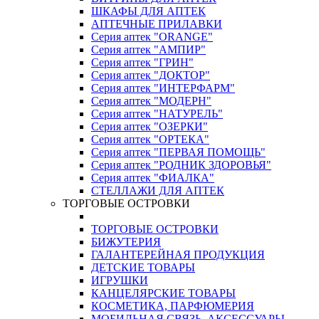
ШКАФЫ ДЛЯ АПТЕК
АПТЕЧНЫЕ ПРИЛАВКИ
Серия аптек "ORANGE"
Серия аптек "АМПИР"
Серия аптек "ГРИН"
Серия аптек "ДОКТОР"
Серия аптек "ИНТЕРФАРМ"
Серия аптек "МОДЕРН"
Серия аптек "НАТУРЕЛЬ"
Серия аптек "ОЗЕРКИ"
Серия аптек "ОРТЕКА"
Серия аптек "ПЕРВАЯ ПОМОЩЬ"
Серия аптек "РОДНИК ЗДОРОВЬЯ"
Серия аптек "ФИАЛКА"
СТЕЛЛАЖИ ДЛЯ АПТЕК
ТОРГОВЫЕ ОСТРОВКИ
ТОРГОВЫЕ ОСТРОВКИ
БИЖУТЕРИЯ
ГАЛАНТЕРЕЙНАЯ ПРОДУКЦИЯ
ДЕТСКИЕ ТОВАРЫ
ИГРУШКИ
КАНЦЕЛЯРСКИЕ ТОВАРЫ
КОСМЕТИКА, ПАРФЮМЕРИЯ
МОБИЛЬНАЯ СВЯЗЬ, АКСЕССУАРЫ