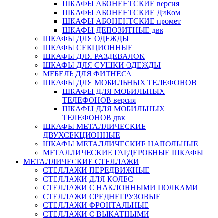
ШКАФЫ АБОНЕНТСКИЕ версия
ШКАФЫ АБОНЕНТСКИЕ ДиКом
ШКАФЫ АБОНЕНТСКИЕ промет
ШКАФЫ ДЕПОЗИТНЫЕ двк
ШКАФЫ ДЛЯ ОДЕЖДЫ
ШКАФЫ СЕКЦИОННЫЕ
ШКАФЫ ДЛЯ РАЗДЕВАЛОК
ШКАФЫ ДЛЯ СУШКИ ОДЕЖДЫ
МЕБЕЛЬ ДЛЯ ФИТНЕСА
ШКАФЫ ДЛЯ МОБИЛЬНЫХ ТЕЛЕФОНОВ
ШКАФЫ ДЛЯ МОБИЛЬНЫХ
ТЕЛЕФОНОВ версия
ШКАФЫ ДЛЯ МОБИЛЬНЫХ
ТЕЛЕФОНОВ двк
ШКАФЫ МЕТАЛЛИЧЕСКИЕ
ДВУХСЕКЦИОННЫЕ
ШКАФЫ МЕТАЛЛИЧЕСКИЕ НАПОЛЬНЫЕ
МЕТАЛЛИЧЕСКИЕ ГАРДЕРОБНЫЕ ШКАФЫ
МЕТАЛЛИЧЕСКИЕ СТЕЛЛАЖИ
СТЕЛЛАЖИ ПЕРЕДВИЖНЫЕ
СТЕЛЛАЖИ ДЛЯ КОЛЕС
СТЕЛЛАЖИ С НАКЛОННЫМИ ПОЛКАМИ
СТЕЛЛАЖИ СРЕДНЕГРУЗОВЫЕ
СТЕЛЛАЖИ ФРОНТАЛЬНЫЕ
СТЕЛЛАЖИ С ВЫКАТНЫМИ