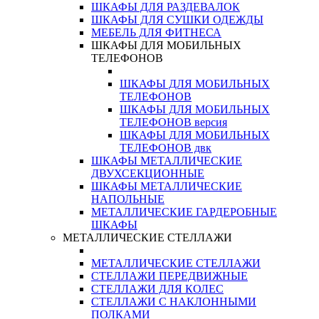
ШКАФЫ ДЛЯ РАЗДЕВАЛОК
ШКАФЫ ДЛЯ СУШКИ ОДЕЖДЫ
МЕБЕЛЬ ДЛЯ ФИТНЕСА
ШКАФЫ ДЛЯ МОБИЛЬНЫХ
ТЕЛЕФОНОВ
ШКАФЫ ДЛЯ МОБИЛЬНЫХ
ТЕЛЕФОНОВ
ШКАФЫ ДЛЯ МОБИЛЬНЫХ
ТЕЛЕФОНОВ версия
ШКАФЫ ДЛЯ МОБИЛЬНЫХ
ТЕЛЕФОНОВ двк
ШКАФЫ МЕТАЛЛИЧЕСКИЕ
ДВУХСЕКЦИОННЫЕ
ШКАФЫ МЕТАЛЛИЧЕСКИЕ
НАПОЛЬНЫЕ
МЕТАЛЛИЧЕСКИЕ ГАРДЕРОБНЫЕ
ШКАФЫ
МЕТАЛЛИЧЕСКИЕ СТЕЛЛАЖИ
МЕТАЛЛИЧЕСКИЕ СТЕЛЛАЖИ
СТЕЛЛАЖИ ПЕРЕДВИЖНЫЕ
СТЕЛЛАЖИ ДЛЯ КОЛЕС
СТЕЛЛАЖИ С НАКЛОННЫМИ
ПОЛКАМИ