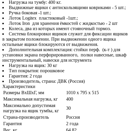
Нагрузка на тумбу: 400 кг.
Выдвижные ящики с антискользящими ковриками - 5 шт.;
Ручка боковая -1 шт.;
Лоток Logitex пластиковый -1шт.;
Лоток Iron для хранения ёмкостей с жидкостью - 2 шт
Колеса, два из которых имеют стояночный тормоз.
Система блокировки ящиков служит для фиксации ящиков
в закрытом положении. При выдвижении одного ящика
остальные ящики блокируются от выдвижения.
Дополнительная комплектация: стойки перф. (к-т ) для
установки экрана перфорированного, полки навесные, шкаф
инструментальный, навески для иструмента
Нагрузка на ящик: 30 кг
Тип покрытия: порошковое
Гарантия: 2 года
Производитель, страна: ДВК (Россия)
Характеристики
Размеры ВхШхГ, мм
1010 x 795 x 515
Максимальная нагрузка, кг
400
Максимально допустимая
30
нагрузка на ящик тумбы, кг
Страна-производитель
Россия
Гарантия
2 года
Вес, кг
64,82