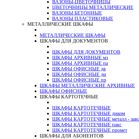
ВАЗОНЫ-ЦВЕТОЧНИЦЫ
ЦВЕТОЧНИЦЫ МЕТАЛЛИЧЕСКИЕ
ВАЗОНЫ БЕТОННЫЕ
ВАЗОНЫ ПЛАСТИКОВЫЕ
МЕТАЛЛИЧЕСКИЕ ШКАФЫ
МЕТАЛЛИЧЕСКИЕ ШКАФЫ
ШКАФЫ ДЛЯ ДОКУМЕНТОВ
ШКАФЫ ДЛЯ ДОКУМЕНТОВ
ШКАФЫ АРХИВНЫЕ мз
ШКАФЫ АРХИВНЫЕ па
ШКАФЫ ОФИСНЫЕ дв
ШКАФЫ ОФИСНЫЕ ди
ШКАФЫ ОФИСНЫЕ пр
ШКАФЫ МЕТАЛЛИЧЕСКИЕ АРХИВНЫЕ
ШКАФЫ ОФИСНЫЕ
ШКАФЫ КАРТОТЕЧНЫЕ
ШКАФЫ КАРТОТЕЧНЫЕ
ШКАФЫ КАРТОТЕЧНЫЕ диком
ШКАФЫ КАРТОТЕЧНЫЕ металл - зав
ШКАФЫ КАРТОТЕЧНЫЕ пакс
ШКАФЫ КАРТОТЕЧНЫЕ промет
ШКАФЫ ДЛЯ АБОНЕНТОВ