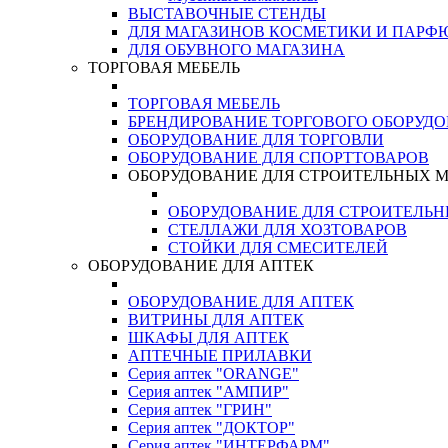
ВЫСТАВОЧНЫЕ СТЕНДЫ
ДЛЯ МАГАЗИНОВ КОСМЕТИКИ И ПАРФ
ДЛЯ ОБУВНОГО МАГАЗИНА
ТОРГОВАЯ МЕБЕЛЬ
ТОРГОВАЯ МЕБЕЛЬ
БРЕНДИРОВАНИЕ ТОРГОВОГО ОБОРУД
ОБОРУДОВАНИЕ ДЛЯ ТОРГОВЛИ
ОБОРУДОВАНИЕ ДЛЯ СПОРТТОВАРОВ
ОБОРУДОВАНИЕ ДЛЯ СТРОИТЕЛЬНЫХ 
ОБОРУДОВАНИЕ ДЛЯ СТРОИТЕЛЬ
СТЕЛЛАЖИ ДЛЯ ХОЗТОВАРОВ
СТОЙКИ ДЛЯ СМЕСИТЕЛЕЙ
ОБОРУДОВАНИЕ ДЛЯ АПТЕК
ОБОРУДОВАНИЕ ДЛЯ АПТЕК
ВИТРИНЫ ДЛЯ АПТЕК
ШКАФЫ ДЛЯ АПТЕК
АПТЕЧНЫЕ ПРИЛАВКИ
Серия аптек "ORANGE"
Серия аптек "АМПИР"
Серия аптек "ГРИН"
Серия аптек "ДОКТОР"
Серия аптек "ИНТЕРФАРМ"