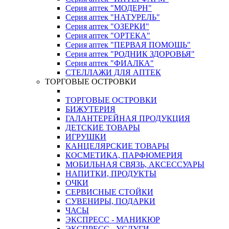
Серия аптек "МОДЕРН"
Серия аптек "НАТУРЕЛЬ"
Серия аптек "ОЗЕРКИ"
Серия аптек "ОРТЕКА"
Серия аптек "ПЕРВАЯ ПОМОЩЬ"
Серия аптек "РОДНИК ЗДОРОВЬЯ"
Серия аптек "ФИАЛКА"
СТЕЛЛАЖИ ДЛЯ АПТЕК
ТОРГОВЫЕ ОСТРОВКИ
ТОРГОВЫЕ ОСТРОВКИ
БИЖУТЕРИЯ
ГАЛАНТЕРЕЙНАЯ ПРОДУКЦИЯ
ДЕТСКИЕ ТОВАРЫ
ИГРУШКИ
КАНЦЕЛЯРСКИЕ ТОВАРЫ
КОСМЕТИКА, ПАРФЮМЕРИЯ
МОБИЛЬНАЯ СВЯЗЬ, АКСЕССУАРЫ
НАПИТКИ, ПРОДУКТЫ
ОЧКИ
СЕРВИСНЫЕ СТОЙКИ
СУВЕНИРЫ, ПОДАРКИ
ЧАСЫ
ЭКСПРЕСС - МАНИКЮР
ЭКСПРЕСС - УСЛУГИ