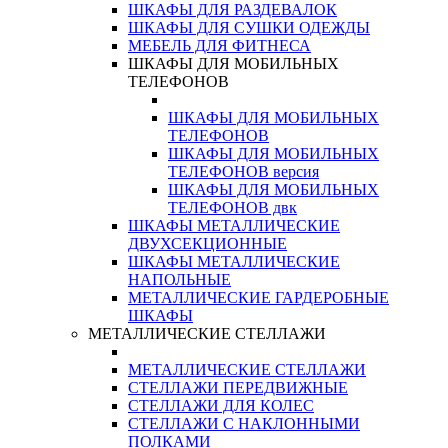
ШКАФЫ ДЛЯ РАЗДЕВАЛОК
ШКАФЫ ДЛЯ СУШКИ ОДЕЖДЫ
МЕБЕЛЬ ДЛЯ ФИТНЕСА
ШКАФЫ ДЛЯ МОБИЛЬНЫХ
ТЕЛЕФОНОВ
ШКАФЫ ДЛЯ МОБИЛЬНЫХ
ТЕЛЕФОНОВ
ШКАФЫ ДЛЯ МОБИЛЬНЫХ
ТЕЛЕФОНОВ версия
ШКАФЫ ДЛЯ МОБИЛЬНЫХ
ТЕЛЕФОНОВ двк
ШКАФЫ МЕТАЛЛИЧЕСКИЕ
ДВУХСЕКЦИОННЫЕ
ШКАФЫ МЕТАЛЛИЧЕСКИЕ
НАПОЛЬНЫЕ
МЕТАЛЛИЧЕСКИЕ ГАРДЕРОБНЫЕ
ШКАФЫ
МЕТАЛЛИЧЕСКИЕ СТЕЛЛАЖИ
МЕТАЛЛИЧЕСКИЕ СТЕЛЛАЖИ
СТЕЛЛАЖИ ПЕРЕДВИЖНЫЕ
СТЕЛЛАЖИ ДЛЯ КОЛЕС
СТЕЛЛАЖИ С НАКЛОННЫМИ
ПОЛКАМИ