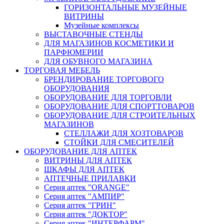
ГОРИЗОНТАЛЬНЫЕ МУЗЕЙНЫЕ
ВИТРИНЫ
Музейные комплексы
ВЫСТАВОЧНЫЕ СТЕНДЫ
ДЛЯ МАГАЗИНОВ КОСМЕТИКИ И
ПАРФЮМЕРИИ
ДЛЯ ОБУВНОГО МАГАЗИНА
ТОРГОВАЯ МЕБЕЛЬ
БРЕНДИРОВАНИЕ ТОРГОВОГО
ОБОРУДОВАНИЯ
ОБОРУДОВАНИЕ ДЛЯ ТОРГОВЛИ
ОБОРУДОВАНИЕ ДЛЯ СПОРТТОВАРОВ
ОБОРУДОВАНИЕ ДЛЯ СТРОИТЕЛЬНЫХ
МАГАЗИНОВ
СТЕЛЛАЖИ ДЛЯ ХОЗТОВАРОВ
СТОЙКИ ДЛЯ СМЕСИТЕЛЕЙ
ОБОРУДОВАНИЕ ДЛЯ АПТЕК
ВИТРИНЫ ДЛЯ АПТЕК
ШКАФЫ ДЛЯ АПТЕК
АПТЕЧНЫЕ ПРИЛАВКИ
Серия аптек "ORANGE"
Серия аптек "АМПИР"
Серия аптек "ГРИН"
Серия аптек "ДОКТОР"
Серия аптек "ИНТЕРФАРМ"