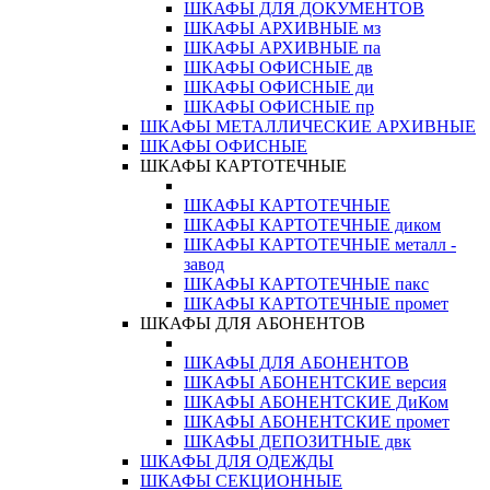
ШКАФЫ ДЛЯ ДОКУМЕНТОВ
ШКАФЫ АРХИВНЫЕ мз
ШКАФЫ АРХИВНЫЕ па
ШКАФЫ ОФИСНЫЕ дв
ШКАФЫ ОФИСНЫЕ ди
ШКАФЫ ОФИСНЫЕ пр
ШКАФЫ МЕТАЛЛИЧЕСКИЕ АРХИВНЫЕ
ШКАФЫ ОФИСНЫЕ
ШКАФЫ КАРТОТЕЧНЫЕ
ШКАФЫ КАРТОТЕЧНЫЕ
ШКАФЫ КАРТОТЕЧНЫЕ диком
ШКАФЫ КАРТОТЕЧНЫЕ металл -
завод
ШКАФЫ КАРТОТЕЧНЫЕ пакс
ШКАФЫ КАРТОТЕЧНЫЕ промет
ШКАФЫ ДЛЯ АБОНЕНТОВ
ШКАФЫ ДЛЯ АБОНЕНТОВ
ШКАФЫ АБОНЕНТСКИЕ версия
ШКАФЫ АБОНЕНТСКИЕ ДиКом
ШКАФЫ АБОНЕНТСКИЕ промет
ШКАФЫ ДЕПОЗИТНЫЕ двк
ШКАФЫ ДЛЯ ОДЕЖДЫ
ШКАФЫ СЕКЦИОННЫЕ