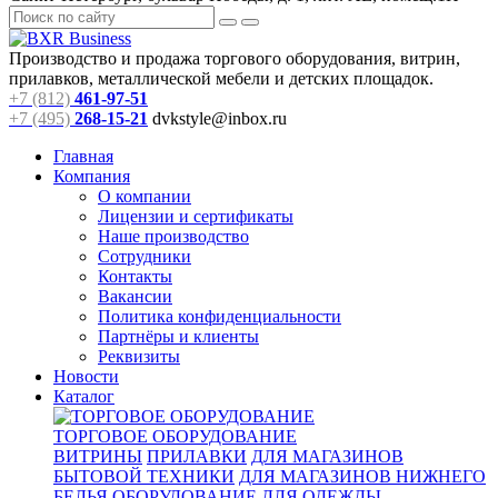
Производство и продажа торгового оборудования, витрин,
прилавков, металлической мебели и детских площадок.
+7 (812)
461-97-51
+7 (495)
268-15-21
dvkstyle@inbox.ru
Главная
Компания
О компании
Лицензии и сертификаты
Наше производство
Сотрудники
Контакты
Вакансии
Политика конфиденциальности
Партнёры и клиенты
Реквизиты
Новости
Каталог
ТОРГОВОЕ ОБОРУДОВАНИЕ
ВИТРИНЫ
ПРИЛАВКИ
ДЛЯ МАГАЗИНОВ
БЫТОВОЙ ТЕХНИКИ
ДЛЯ МАГАЗИНОВ НИЖНЕГО
БЕЛЬЯ
ОБОРУДОВАНИЕ ДЛЯ ОДЕЖДЫ