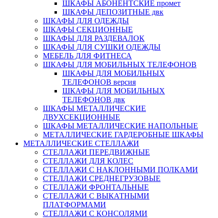
ШКАФЫ АБОНЕНТСКИЕ промет
ШКАФЫ ДЕПОЗИТНЫЕ двк
ШКАФЫ ДЛЯ ОДЕЖДЫ
ШКАФЫ СЕКЦИОННЫЕ
ШКАФЫ ДЛЯ РАЗДЕВАЛОК
ШКАФЫ ДЛЯ СУШКИ ОДЕЖДЫ
МЕБЕЛЬ ДЛЯ ФИТНЕСА
ШКАФЫ ДЛЯ МОБИЛЬНЫХ ТЕЛЕФОНОВ
ШКАФЫ ДЛЯ МОБИЛЬНЫХ
ТЕЛЕФОНОВ версия
ШКАФЫ ДЛЯ МОБИЛЬНЫХ
ТЕЛЕФОНОВ двк
ШКАФЫ МЕТАЛЛИЧЕСКИЕ
ДВУХСЕКЦИОННЫЕ
ШКАФЫ МЕТАЛЛИЧЕСКИЕ НАПОЛЬНЫЕ
МЕТАЛЛИЧЕСКИЕ ГАРДЕРОБНЫЕ ШКАФЫ
МЕТАЛЛИЧЕСКИЕ СТЕЛЛАЖИ
СТЕЛЛАЖИ ПЕРЕДВИЖНЫЕ
СТЕЛЛАЖИ ДЛЯ КОЛЕС
СТЕЛЛАЖИ С НАКЛОННЫМИ ПОЛКАМИ
СТЕЛЛАЖИ СРЕДНЕГРУЗОВЫЕ
СТЕЛЛАЖИ ФРОНТАЛЬНЫЕ
СТЕЛЛАЖИ С ВЫКАТНЫМИ
ПЛАТФОРМАМИ
СТЕЛЛАЖИ С КОНСОЛЯМИ