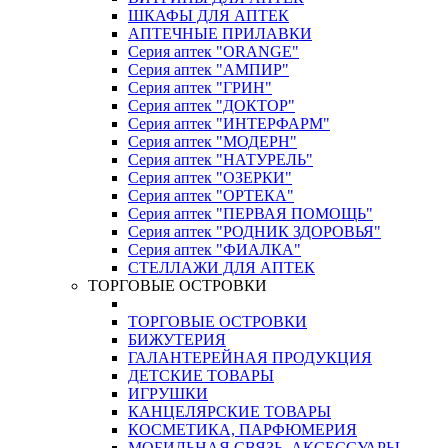
ШКАФЫ ДЛЯ АПТЕК
АПТЕЧНЫЕ ПРИЛАВКИ
Серия аптек "ORANGE"
Серия аптек "АМПИР"
Серия аптек "ГРИН"
Серия аптек "ДОКТОР"
Серия аптек "ИНТЕРФАРМ"
Серия аптек "МОДЕРН"
Серия аптек "НАТУРЕЛЬ"
Серия аптек "ОЗЕРКИ"
Серия аптек "ОРТЕКА"
Серия аптек "ПЕРВАЯ ПОМОЩЬ"
Серия аптек "РОДНИК ЗДОРОВЬЯ"
Серия аптек "ФИАЛКА"
СТЕЛЛАЖИ ДЛЯ АПТЕК
ТОРГОВЫЕ ОСТРОВКИ
ТОРГОВЫЕ ОСТРОВКИ
БИЖУТЕРИЯ
ГАЛАНТЕРЕЙНАЯ ПРОДУКЦИЯ
ДЕТСКИЕ ТОВАРЫ
ИГРУШКИ
КАНЦЕЛЯРСКИЕ ТОВАРЫ
КОСМЕТИКА, ПАРФЮМЕРИЯ
МОБИЛЬНАЯ СВЯЗЬ, АКСЕССУАРЫ