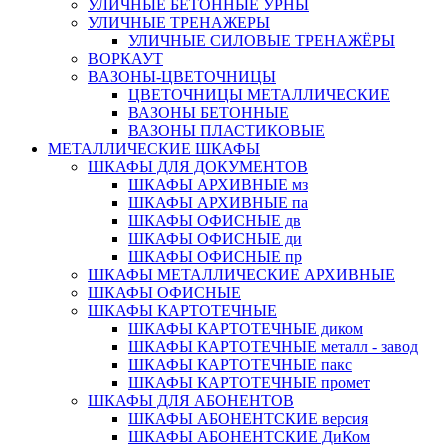
УЛИЧНЫЕ БЕТОННЫЕ УРНЫ
УЛИЧНЫЕ ТРЕНАЖЕРЫ
УЛИЧНЫЕ СИЛОВЫЕ ТРЕНАЖЁРЫ
ВОРКАУТ
ВАЗОНЫ-ЦВЕТОЧНИЦЫ
ЦВЕТОЧНИЦЫ МЕТАЛЛИЧЕСКИЕ
ВАЗОНЫ БЕТОННЫЕ
ВАЗОНЫ ПЛАСТИКОВЫЕ
МЕТАЛЛИЧЕСКИЕ ШКАФЫ
ШКАФЫ ДЛЯ ДОКУМЕНТОВ
ШКАФЫ АРХИВНЫЕ мз
ШКАФЫ АРХИВНЫЕ па
ШКАФЫ ОФИСНЫЕ дв
ШКАФЫ ОФИСНЫЕ ди
ШКАФЫ ОФИСНЫЕ пр
ШКАФЫ МЕТАЛЛИЧЕСКИЕ АРХИВНЫЕ
ШКАФЫ ОФИСНЫЕ
ШКАФЫ КАРТОТЕЧНЫЕ
ШКАФЫ КАРТОТЕЧНЫЕ диком
ШКАФЫ КАРТОТЕЧНЫЕ металл - завод
ШКАФЫ КАРТОТЕЧНЫЕ пакс
ШКАФЫ КАРТОТЕЧНЫЕ промет
ШКАФЫ ДЛЯ АБОНЕНТОВ
ШКАФЫ АБОНЕНТСКИЕ версия
ШКАФЫ АБОНЕНТСКИЕ ДиКом