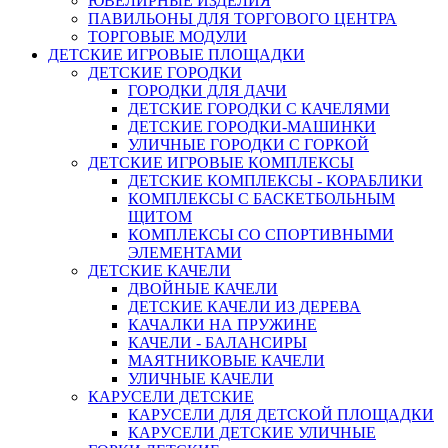
ЮВЕЛИРНЫЕ ИЗДЕЛИЯ
ПАВИЛЬОНЫ ДЛЯ ТОРГОВОГО ЦЕНТРА
ТОРГОВЫЕ МОДУЛИ
ДЕТСКИЕ ИГРОВЫЕ ПЛОЩАДКИ
ДЕТСКИЕ ГОРОДКИ
ГОРОДКИ ДЛЯ ДАЧИ
ДЕТСКИЕ ГОРОДКИ С КАЧЕЛЯМИ
ДЕТСКИЕ ГОРОДКИ-МАШИНКИ
УЛИЧНЫЕ ГОРОДКИ С ГОРКОЙ
ДЕТСКИЕ ИГРОВЫЕ КОМПЛЕКСЫ
ДЕТСКИЕ КОМПЛЕКСЫ - КОРАБЛИКИ
КОМПЛЕКСЫ С БАСКЕТБОЛЬНЫМ
ЩИТОМ
КОМПЛЕКСЫ СО СПОРТИВНЫМИ
ЭЛЕМЕНТАМИ
ДЕТСКИЕ КАЧЕЛИ
ДВОЙНЫЕ КАЧЕЛИ
ДЕТСКИЕ КАЧЕЛИ ИЗ ДЕРЕВА
КАЧАЛКИ НА ПРУЖИНЕ
КАЧЕЛИ - БАЛАНСИРЫ
МАЯТНИКОВЫЕ КАЧЕЛИ
УЛИЧНЫЕ КАЧЕЛИ
КАРУСЕЛИ ДЕТСКИЕ
КАРУСЕЛИ ДЛЯ ДЕТСКОЙ ПЛОЩАДКИ
КАРУСЕЛИ ДЕТСКИЕ УЛИЧНЫЕ