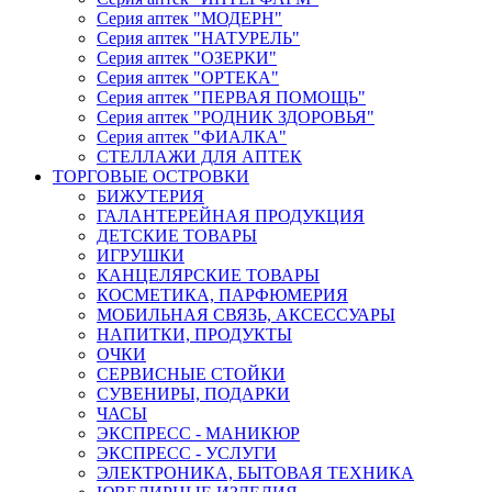
Серия аптек "МОДЕРН"
Серия аптек "НАТУРЕЛЬ"
Серия аптек "ОЗЕРКИ"
Серия аптек "ОРТЕКА"
Серия аптек "ПЕРВАЯ ПОМОЩЬ"
Серия аптек "РОДНИК ЗДОРОВЬЯ"
Серия аптек "ФИАЛКА"
СТЕЛЛАЖИ ДЛЯ АПТЕК
ТОРГОВЫЕ ОСТРОВКИ
БИЖУТЕРИЯ
ГАЛАНТЕРЕЙНАЯ ПРОДУКЦИЯ
ДЕТСКИЕ ТОВАРЫ
ИГРУШКИ
КАНЦЕЛЯРСКИЕ ТОВАРЫ
КОСМЕТИКА, ПАРФЮМЕРИЯ
МОБИЛЬНАЯ СВЯЗЬ, АКСЕССУАРЫ
НАПИТКИ, ПРОДУКТЫ
ОЧКИ
СЕРВИСНЫЕ СТОЙКИ
СУВЕНИРЫ, ПОДАРКИ
ЧАСЫ
ЭКСПРЕСС - МАНИКЮР
ЭКСПРЕСС - УСЛУГИ
ЭЛЕКТРОНИКА, БЫТОВАЯ ТЕХНИКА