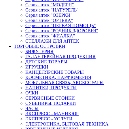
Серия аптек "МОДЕРН"
Серия аптек "НАТУРЕЛЬ"
Серия аптек "ОЗЕРКИ"
Серия аптек "ОРТЕКА"
Серия аптек "ПЕРВАЯ ПОМОЩЬ"
Серия аптек "РОДНИК ЗДОРОВЬЯ"
Серия аптек "ФИАЛКА"
СТЕЛЛАЖИ ДЛЯ АПТЕК
ТОРГОВЫЕ ОСТРОВКИ
БИЖУТЕРИЯ
ГАЛАНТЕРЕЙНАЯ ПРОДУКЦИЯ
ДЕТСКИЕ ТОВАРЫ
ИГРУШКИ
КАНЦЕЛЯРСКИЕ ТОВАРЫ
КОСМЕТИКА, ПАРФЮМЕРИЯ
МОБИЛЬНАЯ СВЯЗЬ, АКСЕССУАРЫ
НАПИТКИ, ПРОДУКТЫ
ОЧКИ
СЕРВИСНЫЕ СТОЙКИ
СУВЕНИРЫ, ПОДАРКИ
ЧАСЫ
ЭКСПРЕСС - МАНИКЮР
ЭКСПРЕСС - УСЛУГИ
ЭЛЕКТРОНИКА, БЫТОВАЯ ТЕХНИКА