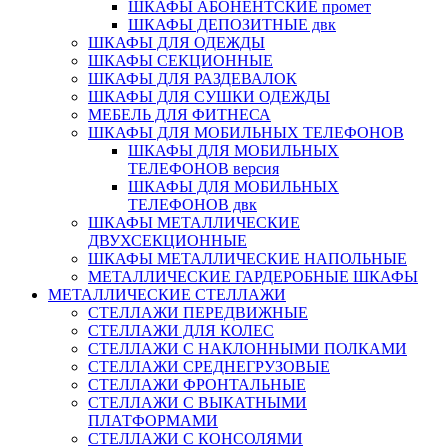
ШКАФЫ АБОНЕНТСКИЕ промет
ШКАФЫ ДЕПОЗИТНЫЕ двк
ШКАФЫ ДЛЯ ОДЕЖДЫ
ШКАФЫ СЕКЦИОННЫЕ
ШКАФЫ ДЛЯ РАЗДЕВАЛОК
ШКАФЫ ДЛЯ СУШКИ ОДЕЖДЫ
МЕБЕЛЬ ДЛЯ ФИТНЕСА
ШКАФЫ ДЛЯ МОБИЛЬНЫХ ТЕЛЕФОНОВ
ШКАФЫ ДЛЯ МОБИЛЬНЫХ
ТЕЛЕФОНОВ версия
ШКАФЫ ДЛЯ МОБИЛЬНЫХ
ТЕЛЕФОНОВ двк
ШКАФЫ МЕТАЛЛИЧЕСКИЕ
ДВУХСЕКЦИОННЫЕ
ШКАФЫ МЕТАЛЛИЧЕСКИЕ НАПОЛЬНЫЕ
МЕТАЛЛИЧЕСКИЕ ГАРДЕРОБНЫЕ ШКАФЫ
МЕТАЛЛИЧЕСКИЕ СТЕЛЛАЖИ
СТЕЛЛАЖИ ПЕРЕДВИЖНЫЕ
СТЕЛЛАЖИ ДЛЯ КОЛЕС
СТЕЛЛАЖИ С НАКЛОННЫМИ ПОЛКАМИ
СТЕЛЛАЖИ СРЕДНЕГРУЗОВЫЕ
СТЕЛЛАЖИ ФРОНТАЛЬНЫЕ
СТЕЛЛАЖИ С ВЫКАТНЫМИ
ПЛАТФОРМАМИ
СТЕЛЛАЖИ С КОНСОЛЯМИ