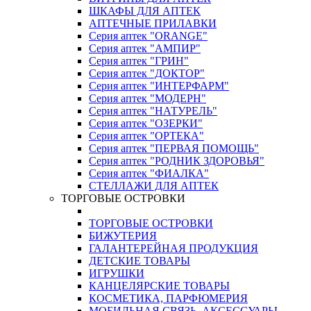
ШКАФЫ ДЛЯ АПТЕК
АПТЕЧНЫЕ ПРИЛАВКИ
Серия аптек "ORANGE"
Серия аптек "АМПИР"
Серия аптек "ГРИН"
Серия аптек "ДОКТОР"
Серия аптек "ИНТЕРФАРМ"
Серия аптек "МОДЕРН"
Серия аптек "НАТУРЕЛЬ"
Серия аптек "ОЗЕРКИ"
Серия аптек "ОРТЕКА"
Серия аптек "ПЕРВАЯ ПОМОЩЬ"
Серия аптек "РОДНИК ЗДОРОВЬЯ"
Серия аптек "ФИАЛКА"
СТЕЛЛАЖИ ДЛЯ АПТЕК
ТОРГОВЫЕ ОСТРОВКИ
ТОРГОВЫЕ ОСТРОВКИ
БИЖУТЕРИЯ
ГАЛАНТЕРЕЙНАЯ ПРОДУКЦИЯ
ДЕТСКИЕ ТОВАРЫ
ИГРУШКИ
КАНЦЕЛЯРСКИЕ ТОВАРЫ
КОСМЕТИКА, ПАРФЮМЕРИЯ
МОБИЛЬНАЯ СВЯЗЬ, АКСЕССУАРЫ