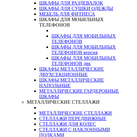
ШКАФЫ ДЛЯ РАЗДЕВАЛОК
ШКАФЫ ДЛЯ СУШКИ ОДЕЖДЫ
МЕБЕЛЬ ДЛЯ ФИТНЕСА
ШКАФЫ ДЛЯ МОБИЛЬНЫХ
ТЕЛЕФОНОВ
ШКАФЫ ДЛЯ МОБИЛЬНЫХ
ТЕЛЕФОНОВ
ШКАФЫ ДЛЯ МОБИЛЬНЫХ
ТЕЛЕФОНОВ версия
ШКАФЫ ДЛЯ МОБИЛЬНЫХ
ТЕЛЕФОНОВ двк
ШКАФЫ МЕТАЛЛИЧЕСКИЕ
ДВУХСЕКЦИОННЫЕ
ШКАФЫ МЕТАЛЛИЧЕСКИЕ
НАПОЛЬНЫЕ
МЕТАЛЛИЧЕСКИЕ ГАРДЕРОБНЫЕ
ШКАФЫ
МЕТАЛЛИЧЕСКИЕ СТЕЛЛАЖИ
МЕТАЛЛИЧЕСКИЕ СТЕЛЛАЖИ
СТЕЛЛАЖИ ПЕРЕДВИЖНЫЕ
СТЕЛЛАЖИ ДЛЯ КОЛЕС
СТЕЛЛАЖИ С НАКЛОННЫМИ
ПОЛКАМИ