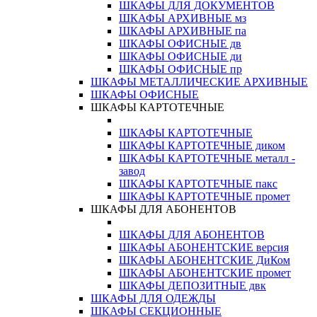
ШКАФЫ ДЛЯ ДОКУМЕНТОВ
ШКАФЫ АРХИВНЫЕ мз
ШКАФЫ АРХИВНЫЕ па
ШКАФЫ ОФИСНЫЕ дв
ШКАФЫ ОФИСНЫЕ ди
ШКАФЫ ОФИСНЫЕ пр
ШКАФЫ МЕТАЛЛИЧЕСКИЕ АРХИВНЫЕ
ШКАФЫ ОФИСНЫЕ
ШКАФЫ КАРТОТЕЧНЫЕ
ШКАФЫ КАРТОТЕЧНЫЕ
ШКАФЫ КАРТОТЕЧНЫЕ диком
ШКАФЫ КАРТОТЕЧНЫЕ металл -
завод
ШКАФЫ КАРТОТЕЧНЫЕ пакс
ШКАФЫ КАРТОТЕЧНЫЕ промет
ШКАФЫ ДЛЯ АБОНЕНТОВ
ШКАФЫ ДЛЯ АБОНЕНТОВ
ШКАФЫ АБОНЕНТСКИЕ версия
ШКАФЫ АБОНЕНТСКИЕ ДиКом
ШКАФЫ АБОНЕНТСКИЕ промет
ШКАФЫ ДЕПОЗИТНЫЕ двк
ШКАФЫ ДЛЯ ОДЕЖДЫ
ШКАФЫ СЕКЦИОННЫЕ