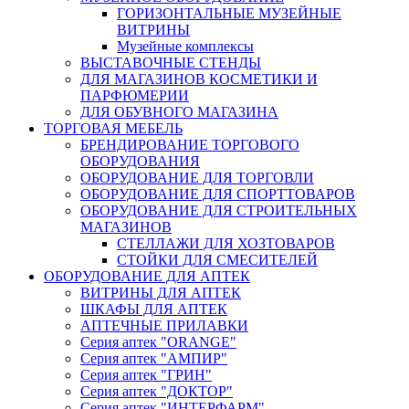
ГОРИЗОНТАЛЬНЫЕ МУЗЕЙНЫЕ
ВИТРИНЫ
Музейные комплексы
ВЫСТАВОЧНЫЕ СТЕНДЫ
ДЛЯ МАГАЗИНОВ КОСМЕТИКИ И
ПАРФЮМЕРИИ
ДЛЯ ОБУВНОГО МАГАЗИНА
ТОРГОВАЯ МЕБЕЛЬ
БРЕНДИРОВАНИЕ ТОРГОВОГО
ОБОРУДОВАНИЯ
ОБОРУДОВАНИЕ ДЛЯ ТОРГОВЛИ
ОБОРУДОВАНИЕ ДЛЯ СПОРТТОВАРОВ
ОБОРУДОВАНИЕ ДЛЯ СТРОИТЕЛЬНЫХ
МАГАЗИНОВ
СТЕЛЛАЖИ ДЛЯ ХОЗТОВАРОВ
СТОЙКИ ДЛЯ СМЕСИТЕЛЕЙ
ОБОРУДОВАНИЕ ДЛЯ АПТЕК
ВИТРИНЫ ДЛЯ АПТЕК
ШКАФЫ ДЛЯ АПТЕК
АПТЕЧНЫЕ ПРИЛАВКИ
Серия аптек "ORANGE"
Серия аптек "АМПИР"
Серия аптек "ГРИН"
Серия аптек "ДОКТОР"
Серия аптек "ИНТЕРФАРМ"