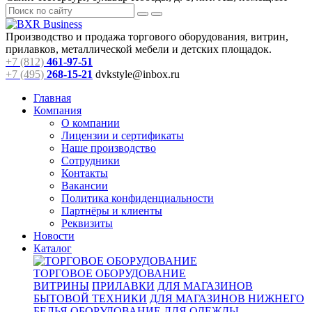
Производство и продажа торгового оборудования, витрин,
прилавков, металлической мебели и детских площадок.
+7 (812)
461-97-51
+7 (495)
268-15-21
dvkstyle@inbox.ru
Главная
Компания
О компании
Лицензии и сертификаты
Наше производство
Сотрудники
Контакты
Вакансии
Политика конфиденциальности
Партнёры и клиенты
Реквизиты
Новости
Каталог
ТОРГОВОЕ ОБОРУДОВАНИЕ
ВИТРИНЫ
ПРИЛАВКИ
ДЛЯ МАГАЗИНОВ
БЫТОВОЙ ТЕХНИКИ
ДЛЯ МАГАЗИНОВ НИЖНЕГО
БЕЛЬЯ
ОБОРУДОВАНИЕ ДЛЯ ОДЕЖДЫ