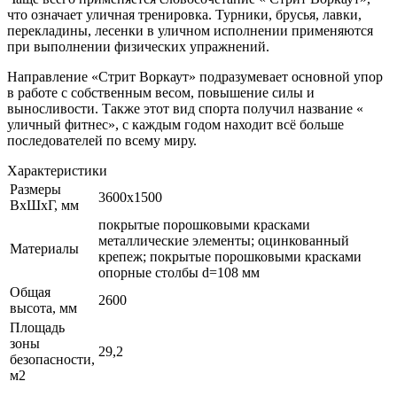
что означает уличная тренировка. Турники, брусья, лавки,
перекладины, лесенки в уличном исполнении применяются
при выполнении физических упражнений.
Направление «Стрит Воркаут» подразумевает основной упор
в работе с собственным весом, повышение силы и
выносливости. Также этот вид спорта получил название «
уличный фитнес», с каждым годом находит всё больше
последователей по всему миру.
Характеристики
Размеры
3600х1500
ВхШхГ, мм
покрытые порошковыми красками
металлические элементы; оцинкованный
Материалы
крепеж; покрытые порошковыми красками
опорные столбы d=108 мм
Общая
2600
высота, мм
Площадь
зоны
29,2
безопасности,
м2