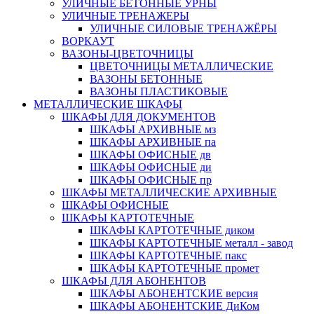
УЛИЧНЫЕ БЕТОННЫЕ УРНЫ
УЛИЧНЫЕ ТРЕНАЖЕРЫ
УЛИЧНЫЕ СИЛОВЫЕ ТРЕНАЖЁРЫ
ВОРКАУТ
ВАЗОНЫ-ЦВЕТОЧНИЦЫ
ЦВЕТОЧНИЦЫ МЕТАЛЛИЧЕСКИЕ
ВАЗОНЫ БЕТОННЫЕ
ВАЗОНЫ ПЛАСТИКОВЫЕ
МЕТАЛЛИЧЕСКИЕ ШКАФЫ
ШКАФЫ ДЛЯ ДОКУМЕНТОВ
ШКАФЫ АРХИВНЫЕ мз
ШКАФЫ АРХИВНЫЕ па
ШКАФЫ ОФИСНЫЕ дв
ШКАФЫ ОФИСНЫЕ ди
ШКАФЫ ОФИСНЫЕ пр
ШКАФЫ МЕТАЛЛИЧЕСКИЕ АРХИВНЫЕ
ШКАФЫ ОФИСНЫЕ
ШКАФЫ КАРТОТЕЧНЫЕ
ШКАФЫ КАРТОТЕЧНЫЕ диком
ШКАФЫ КАРТОТЕЧНЫЕ металл - завод
ШКАФЫ КАРТОТЕЧНЫЕ пакс
ШКАФЫ КАРТОТЕЧНЫЕ промет
ШКАФЫ ДЛЯ АБОНЕНТОВ
ШКАФЫ АБОНЕНТСКИЕ версия
ШКАФЫ АБОНЕНТСКИЕ ДиКом