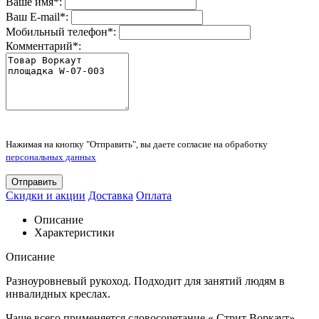
Ваше имя
*
:
Ваш E-mail
*
:
Мобильный телефон
*
:
Комментарий
*
:
Нажимая на кнопку "Отправить", вы даете согласие на обработку
персональных данных
Отправить
Скидки и акции
Доставка
Оплата
Описание
Характеристики
Описание
Разноуровневый рукоход. Подходит для занятий людям в
инвалидных креслах.
Чаще всего применяется словосочетание « Стрит Воркаут»,