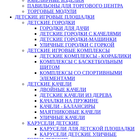
ЮВЕЛИРНЫЕ ИЗДЕЛИЯ
ПАВИЛЬОНЫ ДЛЯ ТОРГОВОГО ЦЕНТРА
ТОРГОВЫЕ МОДУЛИ
ДЕТСКИЕ ИГРОВЫЕ ПЛОЩАДКИ
ДЕТСКИЕ ГОРОДКИ
ГОРОДКИ ДЛЯ ДАЧИ
ДЕТСКИЕ ГОРОДКИ С КАЧЕЛЯМИ
ДЕТСКИЕ ГОРОДКИ-МАШИНКИ
УЛИЧНЫЕ ГОРОДКИ С ГОРКОЙ
ДЕТСКИЕ ИГРОВЫЕ КОМПЛЕКСЫ
ДЕТСКИЕ КОМПЛЕКСЫ - КОРАБЛИКИ
КОМПЛЕКСЫ С БАСКЕТБОЛЬНЫМ
ЩИТОМ
КОМПЛЕКСЫ СО СПОРТИВНЫМИ
ЭЛЕМЕНТАМИ
ДЕТСКИЕ КАЧЕЛИ
ДВОЙНЫЕ КАЧЕЛИ
ДЕТСКИЕ КАЧЕЛИ ИЗ ДЕРЕВА
КАЧАЛКИ НА ПРУЖИНЕ
КАЧЕЛИ - БАЛАНСИРЫ
МАЯТНИКОВЫЕ КАЧЕЛИ
УЛИЧНЫЕ КАЧЕЛИ
КАРУСЕЛИ ДЕТСКИЕ
КАРУСЕЛИ ДЛЯ ДЕТСКОЙ ПЛОЩАДКИ
КАРУСЕЛИ ДЕТСКИЕ УЛИЧНЫЕ