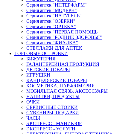
Серия аптек "ИНТЕРФАРМ"
Серия аптек "МОДЕРН"
Серия аптек "НАТУРЕЛЬ"
Серия аптек "ОЗЕРКИ"
Серия аптек "ОРТЕКА"
Серия аптек "ПЕРВАЯ ПОМОЩЬ"
Серия аптек "РОДНИК ЗДОРОВЬЯ"
Серия аптек "ФИАЛКА"
СТЕЛЛАЖИ ДЛЯ АПТЕК
ТОРГОВЫЕ ОСТРОВКИ
БИЖУТЕРИЯ
ГАЛАНТЕРЕЙНАЯ ПРОДУКЦИЯ
ДЕТСКИЕ ТОВАРЫ
ИГРУШКИ
КАНЦЕЛЯРСКИЕ ТОВАРЫ
КОСМЕТИКА, ПАРФЮМЕРИЯ
МОБИЛЬНАЯ СВЯЗЬ, АКСЕССУАРЫ
НАПИТКИ, ПРОДУКТЫ
ОЧКИ
СЕРВИСНЫЕ СТОЙКИ
СУВЕНИРЫ, ПОДАРКИ
ЧАСЫ
ЭКСПРЕСС - МАНИКЮР
ЭКСПРЕСС - УСЛУГИ