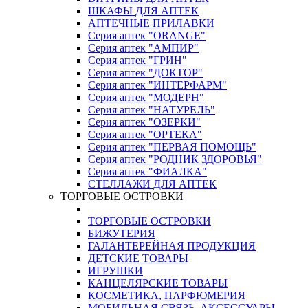
ШКАФЫ ДЛЯ АПТЕК
АПТЕЧНЫЕ ПРИЛАВКИ
Серия аптек "ORANGE"
Серия аптек "АМПИР"
Серия аптек "ГРИН"
Серия аптек "ДОКТОР"
Серия аптек "ИНТЕРФАРМ"
Серия аптек "МОДЕРН"
Серия аптек "НАТУРЕЛЬ"
Серия аптек "ОЗЕРКИ"
Серия аптек "ОРТЕКА"
Серия аптек "ПЕРВАЯ ПОМОЩЬ"
Серия аптек "РОДНИК ЗДОРОВЬЯ"
Серия аптек "ФИАЛКА"
СТЕЛЛАЖИ ДЛЯ АПТЕК
ТОРГОВЫЕ ОСТРОВКИ
ТОРГОВЫЕ ОСТРОВКИ
БИЖУТЕРИЯ
ГАЛАНТЕРЕЙНАЯ ПРОДУКЦИЯ
ДЕТСКИЕ ТОВАРЫ
ИГРУШКИ
КАНЦЕЛЯРСКИЕ ТОВАРЫ
КОСМЕТИКА, ПАРФЮМЕРИЯ
МОБИЛЬНАЯ СВЯЗЬ, АКСЕССУАРЫ