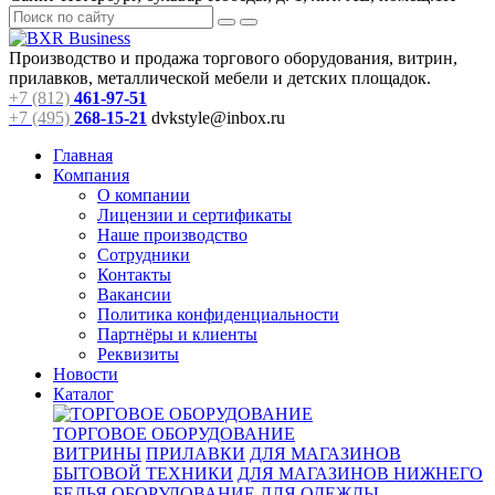
Производство и продажа торгового оборудования, витрин,
прилавков, металлической мебели и детских площадок.
+7 (812)
461-97-51
+7 (495)
268-15-21
dvkstyle@inbox.ru
Главная
Компания
О компании
Лицензии и сертификаты
Наше производство
Сотрудники
Контакты
Вакансии
Политика конфиденциальности
Партнёры и клиенты
Реквизиты
Новости
Каталог
ТОРГОВОЕ ОБОРУДОВАНИЕ
ВИТРИНЫ
ПРИЛАВКИ
ДЛЯ МАГАЗИНОВ
БЫТОВОЙ ТЕХНИКИ
ДЛЯ МАГАЗИНОВ НИЖНЕГО
БЕЛЬЯ
ОБОРУДОВАНИЕ ДЛЯ ОДЕЖДЫ