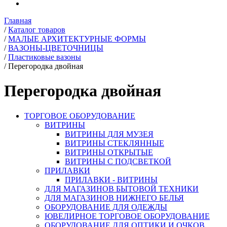
Главная
/
Каталог товаров
/
МАЛЫЕ АРХИТЕКТУРНЫЕ ФОРМЫ
/
ВАЗОНЫ-ЦВЕТОЧНИЦЫ
/
Пластиковые вазоны
/
Перегородка двойная
Перегородка двойная
ТОРГОВОЕ ОБОРУДОВАНИЕ
ВИТРИНЫ
ВИТРИНЫ ДЛЯ МУЗЕЯ
ВИТРИНЫ СТЕКЛЯННЫЕ
ВИТРИНЫ ОТКРЫТЫЕ
ВИТРИНЫ С ПОДСВЕТКОЙ
ПРИЛАВКИ
ПРИЛАВКИ - ВИТРИНЫ
ДЛЯ МАГАЗИНОВ БЫТОВОЙ ТЕХНИКИ
ДЛЯ МАГАЗИНОВ НИЖНЕГО БЕЛЬЯ
ОБОРУДОВАНИЕ ДЛЯ ОДЕЖДЫ
ЮВЕЛИРНОЕ ТОРГОВОЕ ОБОРУДОВАНИЕ
ОБОРУДОВАНИЕ ДЛЯ ОПТИКИ И ОЧКОВ