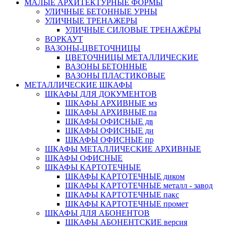
МАЛЫЕ АРХИТЕКТУРНЫЕ ФОРМЫ
УЛИЧНЫЕ БЕТОННЫЕ УРНЫ
УЛИЧНЫЕ ТРЕНАЖЕРЫ
УЛИЧНЫЕ СИЛОВЫЕ ТРЕНАЖЁРЫ
ВОРКАУТ
ВАЗОНЫ-ЦВЕТОЧНИЦЫ
ЦВЕТОЧНИЦЫ МЕТАЛЛИЧЕСКИЕ
ВАЗОНЫ БЕТОННЫЕ
ВАЗОНЫ ПЛАСТИКОВЫЕ
МЕТАЛЛИЧЕСКИЕ ШКАФЫ
ШКАФЫ ДЛЯ ДОКУМЕНТОВ
ШКАФЫ АРХИВНЫЕ мз
ШКАФЫ АРХИВНЫЕ па
ШКАФЫ ОФИСНЫЕ дв
ШКАФЫ ОФИСНЫЕ ди
ШКАФЫ ОФИСНЫЕ пр
ШКАФЫ МЕТАЛЛИЧЕСКИЕ АРХИВНЫЕ
ШКАФЫ ОФИСНЫЕ
ШКАФЫ КАРТОТЕЧНЫЕ
ШКАФЫ КАРТОТЕЧНЫЕ диком
ШКАФЫ КАРТОТЕЧНЫЕ металл - завод
ШКАФЫ КАРТОТЕЧНЫЕ пакс
ШКАФЫ КАРТОТЕЧНЫЕ промет
ШКАФЫ ДЛЯ АБОНЕНТОВ
ШКАФЫ АБОНЕНТСКИЕ версия