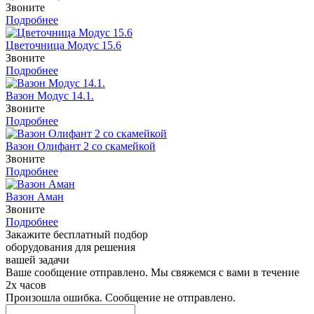
Звоните
Подробнее
Цветочница Модус 15.6
Звоните
Подробнее
Вазон Модус 14.1.
Звоните
Подробнее
Вазон Олифант 2 со скамейкой
Звоните
Подробнее
Вазон Аман
Звоните
Подробнее
Закажите бесплатный подбор
оборудования для решения
вашей задачи
Ваше сообщение отправлено. Мы свяжемся с вами в течение
2х часов
Произошла ошибка. Сообщение не отправлено.