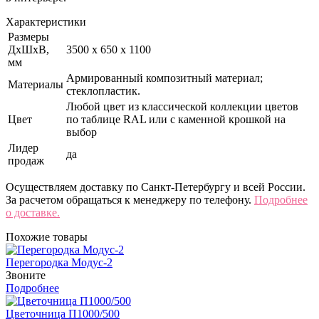
Характеристики
Размеры
ДхШхВ,
3500 х 650 х 1100
мм
Армированный композитный материал;
Материалы
стеклопластик.
Любой цвет из классической коллекции цветов
Цвет
по таблице RAL или с каменной крошкой на
выбор
Лидер
да
продаж
Осуществляем доставку по Санкт-Петербургу и всей России.
За расчетом обращаться к менеджеру по телефону.
Подробнее
о доставке.
Похожие товары
Перегородка Модус-2
Звоните
Подробнее
Цветочница П1000/500