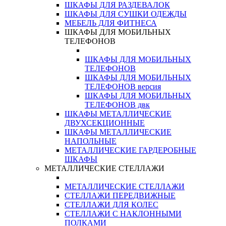
ШКАФЫ ДЛЯ РАЗДЕВАЛОК
ШКАФЫ ДЛЯ СУШКИ ОДЕЖДЫ
МЕБЕЛЬ ДЛЯ ФИТНЕСА
ШКАФЫ ДЛЯ МОБИЛЬНЫХ
ТЕЛЕФОНОВ
ШКАФЫ ДЛЯ МОБИЛЬНЫХ
ТЕЛЕФОНОВ
ШКАФЫ ДЛЯ МОБИЛЬНЫХ
ТЕЛЕФОНОВ версия
ШКАФЫ ДЛЯ МОБИЛЬНЫХ
ТЕЛЕФОНОВ двк
ШКАФЫ МЕТАЛЛИЧЕСКИЕ
ДВУХСЕКЦИОННЫЕ
ШКАФЫ МЕТАЛЛИЧЕСКИЕ
НАПОЛЬНЫЕ
МЕТАЛЛИЧЕСКИЕ ГАРДЕРОБНЫЕ
ШКАФЫ
МЕТАЛЛИЧЕСКИЕ СТЕЛЛАЖИ
МЕТАЛЛИЧЕСКИЕ СТЕЛЛАЖИ
СТЕЛЛАЖИ ПЕРЕДВИЖНЫЕ
СТЕЛЛАЖИ ДЛЯ КОЛЕС
СТЕЛЛАЖИ С НАКЛОННЫМИ
ПОЛКАМИ