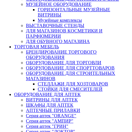
МУЗЕЙНОЕ ОБОРУДОВАНИЕ
ГОРИЗОНТАЛЬНЫЕ МУЗЕЙНЫЕ
ВИТРИНЫ
Музейные комплексы
ВЫСТАВОЧНЫЕ СТЕНДЫ
ДЛЯ МАГАЗИНОВ КОСМЕТИКИ И
ПАРФЮМЕРИИ
ДЛЯ ОБУВНОГО МАГАЗИНА
ТОРГОВАЯ МЕБЕЛЬ
БРЕНДИРОВАНИЕ ТОРГОВОГО
ОБОРУДОВАНИЯ
ОБОРУДОВАНИЕ ДЛЯ ТОРГОВЛИ
ОБОРУДОВАНИЕ ДЛЯ СПОРТТОВАРОВ
ОБОРУДОВАНИЕ ДЛЯ СТРОИТЕЛЬНЫХ
МАГАЗИНОВ
СТЕЛЛАЖИ ДЛЯ ХОЗТОВАРОВ
СТОЙКИ ДЛЯ СМЕСИТЕЛЕЙ
ОБОРУДОВАНИЕ ДЛЯ АПТЕК
ВИТРИНЫ ДЛЯ АПТЕК
ШКАФЫ ДЛЯ АПТЕК
АПТЕЧНЫЕ ПРИЛАВКИ
Серия аптек "ORANGE"
Серия аптек "АМПИР"
Серия аптек "ГРИН"
Серия аптек "ДОКТОР"