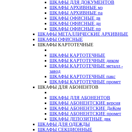
ШКАФЫ ДЛЯ ДОКУМЕНТОВ
ШКАФЫ АРХИВНЫЕ мз
ШКАФЫ АРХИВНЫЕ па
ШКАФЫ ОФИСНЫЕ дв
ШКАФЫ ОФИСНЫЕ ди
ШКАФЫ ОФИСНЫЕ пр
ШКАФЫ МЕТАЛЛИЧЕСКИЕ АРХИВНЫЕ
ШКАФЫ ОФИСНЫЕ
ШКАФЫ КАРТОТЕЧНЫЕ
ШКАФЫ КАРТОТЕЧНЫЕ
ШКАФЫ КАРТОТЕЧНЫЕ диком
ШКАФЫ КАРТОТЕЧНЫЕ металл -
завод
ШКАФЫ КАРТОТЕЧНЫЕ пакс
ШКАФЫ КАРТОТЕЧНЫЕ промет
ШКАФЫ ДЛЯ АБОНЕНТОВ
ШКАФЫ ДЛЯ АБОНЕНТОВ
ШКАФЫ АБОНЕНТСКИЕ версия
ШКАФЫ АБОНЕНТСКИЕ ДиКом
ШКАФЫ АБОНЕНТСКИЕ промет
ШКАФЫ ДЕПОЗИТНЫЕ двк
ШКАФЫ ДЛЯ ОДЕЖДЫ
ШКАФЫ СЕКЦИОННЫЕ