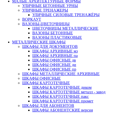
МАЛЫЕ АРХИТЕКТУРНЫЕ ФОРМЫ
УЛИЧНЫЕ БЕТОННЫЕ УРНЫ
УЛИЧНЫЕ ТРЕНАЖЕРЫ
УЛИЧНЫЕ СИЛОВЫЕ ТРЕНАЖЁРЫ
ВОРКАУТ
ВАЗОНЫ-ЦВЕТОЧНИЦЫ
ЦВЕТОЧНИЦЫ МЕТАЛЛИЧЕСКИЕ
ВАЗОНЫ БЕТОННЫЕ
ВАЗОНЫ ПЛАСТИКОВЫЕ
МЕТАЛЛИЧЕСКИЕ ШКАФЫ
ШКАФЫ ДЛЯ ДОКУМЕНТОВ
ШКАФЫ АРХИВНЫЕ мз
ШКАФЫ АРХИВНЫЕ па
ШКАФЫ ОФИСНЫЕ дв
ШКАФЫ ОФИСНЫЕ ди
ШКАФЫ ОФИСНЫЕ пр
ШКАФЫ МЕТАЛЛИЧЕСКИЕ АРХИВНЫЕ
ШКАФЫ ОФИСНЫЕ
ШКАФЫ КАРТОТЕЧНЫЕ
ШКАФЫ КАРТОТЕЧНЫЕ диком
ШКАФЫ КАРТОТЕЧНЫЕ металл - завод
ШКАФЫ КАРТОТЕЧНЫЕ пакс
ШКАФЫ КАРТОТЕЧНЫЕ промет
ШКАФЫ ДЛЯ АБОНЕНТОВ
ШКАФЫ АБОНЕНТСКИЕ версия