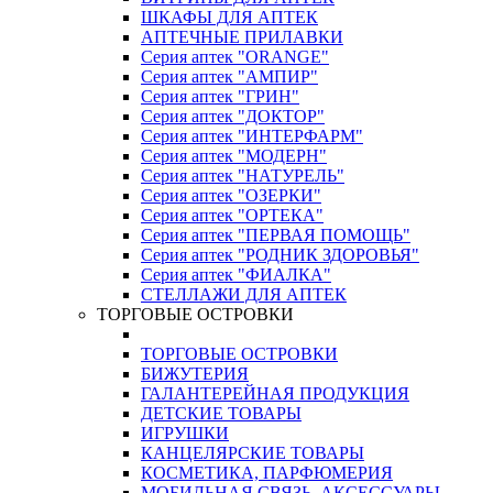
ШКАФЫ ДЛЯ АПТЕК
АПТЕЧНЫЕ ПРИЛАВКИ
Серия аптек "ORANGE"
Серия аптек "АМПИР"
Серия аптек "ГРИН"
Серия аптек "ДОКТОР"
Серия аптек "ИНТЕРФАРМ"
Серия аптек "МОДЕРН"
Серия аптек "НАТУРЕЛЬ"
Серия аптек "ОЗЕРКИ"
Серия аптек "ОРТЕКА"
Серия аптек "ПЕРВАЯ ПОМОЩЬ"
Серия аптек "РОДНИК ЗДОРОВЬЯ"
Серия аптек "ФИАЛКА"
СТЕЛЛАЖИ ДЛЯ АПТЕК
ТОРГОВЫЕ ОСТРОВКИ
ТОРГОВЫЕ ОСТРОВКИ
БИЖУТЕРИЯ
ГАЛАНТЕРЕЙНАЯ ПРОДУКЦИЯ
ДЕТСКИЕ ТОВАРЫ
ИГРУШКИ
КАНЦЕЛЯРСКИЕ ТОВАРЫ
КОСМЕТИКА, ПАРФЮМЕРИЯ
МОБИЛЬНАЯ СВЯЗЬ, АКСЕССУАРЫ