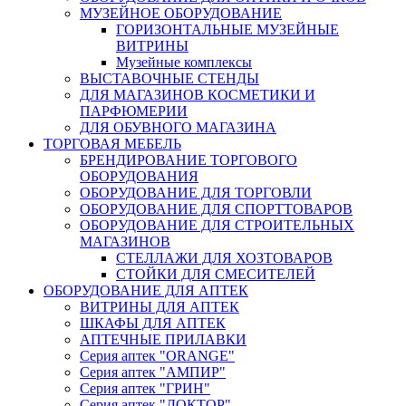
МУЗЕЙНОЕ ОБОРУДОВАНИЕ
ГОРИЗОНТАЛЬНЫЕ МУЗЕЙНЫЕ
ВИТРИНЫ
Музейные комплексы
ВЫСТАВОЧНЫЕ СТЕНДЫ
ДЛЯ МАГАЗИНОВ КОСМЕТИКИ И
ПАРФЮМЕРИИ
ДЛЯ ОБУВНОГО МАГАЗИНА
ТОРГОВАЯ МЕБЕЛЬ
БРЕНДИРОВАНИЕ ТОРГОВОГО
ОБОРУДОВАНИЯ
ОБОРУДОВАНИЕ ДЛЯ ТОРГОВЛИ
ОБОРУДОВАНИЕ ДЛЯ СПОРТТОВАРОВ
ОБОРУДОВАНИЕ ДЛЯ СТРОИТЕЛЬНЫХ
МАГАЗИНОВ
СТЕЛЛАЖИ ДЛЯ ХОЗТОВАРОВ
СТОЙКИ ДЛЯ СМЕСИТЕЛЕЙ
ОБОРУДОВАНИЕ ДЛЯ АПТЕК
ВИТРИНЫ ДЛЯ АПТЕК
ШКАФЫ ДЛЯ АПТЕК
АПТЕЧНЫЕ ПРИЛАВКИ
Серия аптек "ORANGE"
Серия аптек "АМПИР"
Серия аптек "ГРИН"
Серия аптек "ДОКТОР"