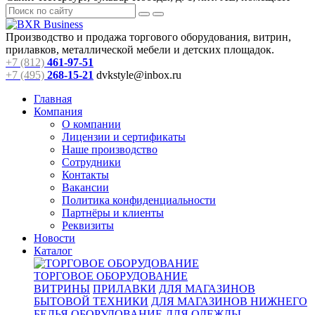
Производство и продажа торгового оборудования, витрин,
прилавков, металлической мебели и детских площадок.
+7 (812)
461-97-51
+7 (495)
268-15-21
dvkstyle@inbox.ru
Главная
Компания
О компании
Лицензии и сертификаты
Наше производство
Сотрудники
Контакты
Вакансии
Политика конфиденциальности
Партнёры и клиенты
Реквизиты
Новости
Каталог
ТОРГОВОЕ ОБОРУДОВАНИЕ
ВИТРИНЫ
ПРИЛАВКИ
ДЛЯ МАГАЗИНОВ
БЫТОВОЙ ТЕХНИКИ
ДЛЯ МАГАЗИНОВ НИЖНЕГО
БЕЛЬЯ
ОБОРУДОВАНИЕ ДЛЯ ОДЕЖДЫ