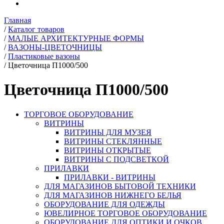
Главная
/
Каталог товаров
/
МАЛЫЕ АРХИТЕКТУРНЫЕ ФОРМЫ
/
ВАЗОНЫ-ЦВЕТОЧНИЦЫ
/
Пластиковые вазоны
/
Цветочница П1000/500
Цветочница П1000/500
ТОРГОВОЕ ОБОРУДОВАНИЕ
ВИТРИНЫ
ВИТРИНЫ ДЛЯ МУЗЕЯ
ВИТРИНЫ СТЕКЛЯННЫЕ
ВИТРИНЫ ОТКРЫТЫЕ
ВИТРИНЫ С ПОДСВЕТКОЙ
ПРИЛАВКИ
ПРИЛАВКИ - ВИТРИНЫ
ДЛЯ МАГАЗИНОВ БЫТОВОЙ ТЕХНИКИ
ДЛЯ МАГАЗИНОВ НИЖНЕГО БЕЛЬЯ
ОБОРУДОВАНИЕ ДЛЯ ОДЕЖДЫ
ЮВЕЛИРНОЕ ТОРГОВОЕ ОБОРУДОВАНИЕ
ОБОРУДОВАНИЕ ДЛЯ ОПТИКИ И ОЧКОВ