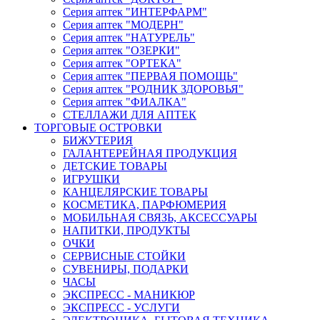
Серия аптек "ИНТЕРФАРМ"
Серия аптек "МОДЕРН"
Серия аптек "НАТУРЕЛЬ"
Серия аптек "ОЗЕРКИ"
Серия аптек "ОРТЕКА"
Серия аптек "ПЕРВАЯ ПОМОЩЬ"
Серия аптек "РОДНИК ЗДОРОВЬЯ"
Серия аптек "ФИАЛКА"
СТЕЛЛАЖИ ДЛЯ АПТЕК
ТОРГОВЫЕ ОСТРОВКИ
БИЖУТЕРИЯ
ГАЛАНТЕРЕЙНАЯ ПРОДУКЦИЯ
ДЕТСКИЕ ТОВАРЫ
ИГРУШКИ
КАНЦЕЛЯРСКИЕ ТОВАРЫ
КОСМЕТИКА, ПАРФЮМЕРИЯ
МОБИЛЬНАЯ СВЯЗЬ, АКСЕССУАРЫ
НАПИТКИ, ПРОДУКТЫ
ОЧКИ
СЕРВИСНЫЕ СТОЙКИ
СУВЕНИРЫ, ПОДАРКИ
ЧАСЫ
ЭКСПРЕСС - МАНИКЮР
ЭКСПРЕСС - УСЛУГИ