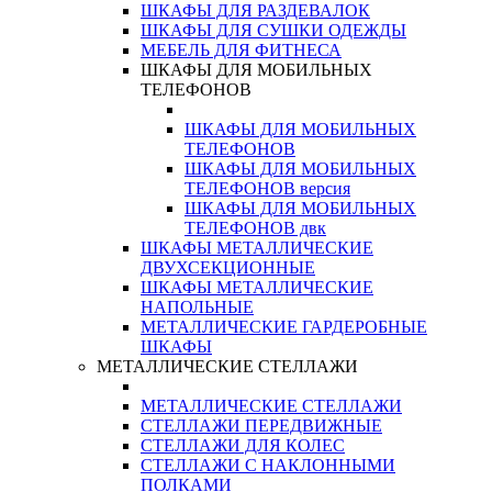
ШКАФЫ ДЛЯ РАЗДЕВАЛОК
ШКАФЫ ДЛЯ СУШКИ ОДЕЖДЫ
МЕБЕЛЬ ДЛЯ ФИТНЕСА
ШКАФЫ ДЛЯ МОБИЛЬНЫХ
ТЕЛЕФОНОВ
ШКАФЫ ДЛЯ МОБИЛЬНЫХ
ТЕЛЕФОНОВ
ШКАФЫ ДЛЯ МОБИЛЬНЫХ
ТЕЛЕФОНОВ версия
ШКАФЫ ДЛЯ МОБИЛЬНЫХ
ТЕЛЕФОНОВ двк
ШКАФЫ МЕТАЛЛИЧЕСКИЕ
ДВУХСЕКЦИОННЫЕ
ШКАФЫ МЕТАЛЛИЧЕСКИЕ
НАПОЛЬНЫЕ
МЕТАЛЛИЧЕСКИЕ ГАРДЕРОБНЫЕ
ШКАФЫ
МЕТАЛЛИЧЕСКИЕ СТЕЛЛАЖИ
МЕТАЛЛИЧЕСКИЕ СТЕЛЛАЖИ
СТЕЛЛАЖИ ПЕРЕДВИЖНЫЕ
СТЕЛЛАЖИ ДЛЯ КОЛЕС
СТЕЛЛАЖИ С НАКЛОННЫМИ
ПОЛКАМИ