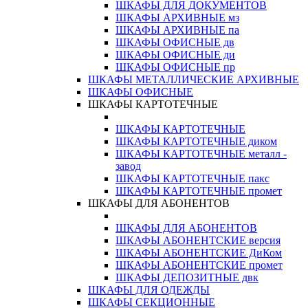
ШКАФЫ ДЛЯ ДОКУМЕНТОВ
ШКАФЫ АРХИВНЫЕ мз
ШКАФЫ АРХИВНЫЕ па
ШКАФЫ ОФИСНЫЕ дв
ШКАФЫ ОФИСНЫЕ ди
ШКАФЫ ОФИСНЫЕ пр
ШКАФЫ МЕТАЛЛИЧЕСКИЕ АРХИВНЫЕ
ШКАФЫ ОФИСНЫЕ
ШКАФЫ КАРТОТЕЧНЫЕ
ШКАФЫ КАРТОТЕЧНЫЕ
ШКАФЫ КАРТОТЕЧНЫЕ диком
ШКАФЫ КАРТОТЕЧНЫЕ металл -
завод
ШКАФЫ КАРТОТЕЧНЫЕ пакс
ШКАФЫ КАРТОТЕЧНЫЕ промет
ШКАФЫ ДЛЯ АБОНЕНТОВ
ШКАФЫ ДЛЯ АБОНЕНТОВ
ШКАФЫ АБОНЕНТСКИЕ версия
ШКАФЫ АБОНЕНТСКИЕ ДиКом
ШКАФЫ АБОНЕНТСКИЕ промет
ШКАФЫ ДЕПОЗИТНЫЕ двк
ШКАФЫ ДЛЯ ОДЕЖДЫ
ШКАФЫ СЕКЦИОННЫЕ