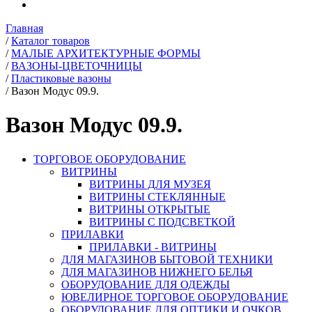
Главная
/
Каталог товаров
/
МАЛЫЕ АРХИТЕКТУРНЫЕ ФОРМЫ
/
ВАЗОНЫ-ЦВЕТОЧНИЦЫ
/
Пластиковые вазоны
/
Вазон Модус 09.9.
Вазон Модус 09.9.
ТОРГОВОЕ ОБОРУДОВАНИЕ
ВИТРИНЫ
ВИТРИНЫ ДЛЯ МУЗЕЯ
ВИТРИНЫ СТЕКЛЯННЫЕ
ВИТРИНЫ ОТКРЫТЫЕ
ВИТРИНЫ С ПОДСВЕТКОЙ
ПРИЛАВКИ
ПРИЛАВКИ - ВИТРИНЫ
ДЛЯ МАГАЗИНОВ БЫТОВОЙ ТЕХНИКИ
ДЛЯ МАГАЗИНОВ НИЖНЕГО БЕЛЬЯ
ОБОРУДОВАНИЕ ДЛЯ ОДЕЖДЫ
ЮВЕЛИРНОЕ ТОРГОВОЕ ОБОРУДОВАНИЕ
ОБОРУДОВАНИЕ ДЛЯ ОПТИКИ И ОЧКОВ