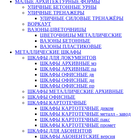
МАЛЫЕ АРХИТЕКТУРНЫЕ ФОРМЫ
УЛИЧНЫЕ БЕТОННЫЕ УРНЫ
УЛИЧНЫЕ ТРЕНАЖЕРЫ
УЛИЧНЫЕ СИЛОВЫЕ ТРЕНАЖЁРЫ
ВОРКАУТ
ВАЗОНЫ-ЦВЕТОЧНИЦЫ
ЦВЕТОЧНИЦЫ МЕТАЛЛИЧЕСКИЕ
ВАЗОНЫ БЕТОННЫЕ
ВАЗОНЫ ПЛАСТИКОВЫЕ
МЕТАЛЛИЧЕСКИЕ ШКАФЫ
ШКАФЫ ДЛЯ ДОКУМЕНТОВ
ШКАФЫ АРХИВНЫЕ мз
ШКАФЫ АРХИВНЫЕ па
ШКАФЫ ОФИСНЫЕ дв
ШКАФЫ ОФИСНЫЕ ди
ШКАФЫ ОФИСНЫЕ пр
ШКАФЫ МЕТАЛЛИЧЕСКИЕ АРХИВНЫЕ
ШКАФЫ ОФИСНЫЕ
ШКАФЫ КАРТОТЕЧНЫЕ
ШКАФЫ КАРТОТЕЧНЫЕ диком
ШКАФЫ КАРТОТЕЧНЫЕ металл - завод
ШКАФЫ КАРТОТЕЧНЫЕ пакс
ШКАФЫ КАРТОТЕЧНЫЕ промет
ШКАФЫ ДЛЯ АБОНЕНТОВ
ШКАФЫ АБОНЕНТСКИЕ версия