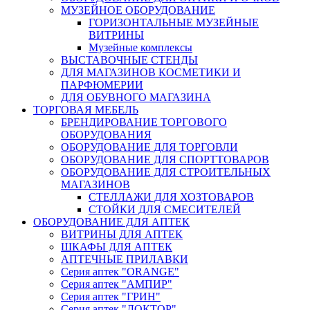
МУЗЕЙНОЕ ОБОРУДОВАНИЕ
ГОРИЗОНТАЛЬНЫЕ МУЗЕЙНЫЕ
ВИТРИНЫ
Музейные комплексы
ВЫСТАВОЧНЫЕ СТЕНДЫ
ДЛЯ МАГАЗИНОВ КОСМЕТИКИ И
ПАРФЮМЕРИИ
ДЛЯ ОБУВНОГО МАГАЗИНА
ТОРГОВАЯ МЕБЕЛЬ
БРЕНДИРОВАНИЕ ТОРГОВОГО
ОБОРУДОВАНИЯ
ОБОРУДОВАНИЕ ДЛЯ ТОРГОВЛИ
ОБОРУДОВАНИЕ ДЛЯ СПОРТТОВАРОВ
ОБОРУДОВАНИЕ ДЛЯ СТРОИТЕЛЬНЫХ
МАГАЗИНОВ
СТЕЛЛАЖИ ДЛЯ ХОЗТОВАРОВ
СТОЙКИ ДЛЯ СМЕСИТЕЛЕЙ
ОБОРУДОВАНИЕ ДЛЯ АПТЕК
ВИТРИНЫ ДЛЯ АПТЕК
ШКАФЫ ДЛЯ АПТЕК
АПТЕЧНЫЕ ПРИЛАВКИ
Серия аптек "ORANGE"
Серия аптек "АМПИР"
Серия аптек "ГРИН"
Серия аптек "ДОКТОР"