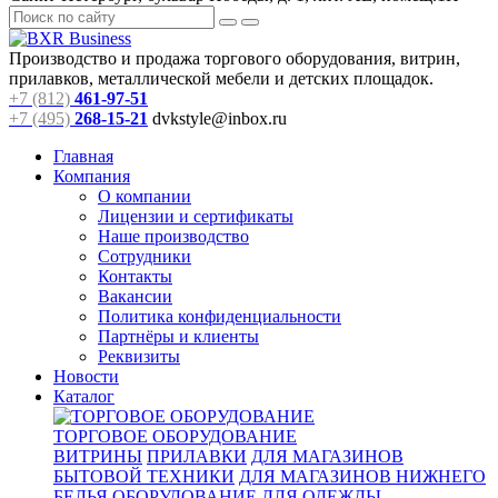
Производство и продажа торгового оборудования, витрин,
прилавков, металлической мебели и детских площадок.
+7 (812)
461-97-51
+7 (495)
268-15-21
dvkstyle@inbox.ru
Главная
Компания
О компании
Лицензии и сертификаты
Наше производство
Сотрудники
Контакты
Вакансии
Политика конфиденциальности
Партнёры и клиенты
Реквизиты
Новости
Каталог
ТОРГОВОЕ ОБОРУДОВАНИЕ
ВИТРИНЫ
ПРИЛАВКИ
ДЛЯ МАГАЗИНОВ
БЫТОВОЙ ТЕХНИКИ
ДЛЯ МАГАЗИНОВ НИЖНЕГО
БЕЛЬЯ
ОБОРУДОВАНИЕ ДЛЯ ОДЕЖДЫ