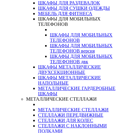
ШКАФЫ ДЛЯ РАЗДЕВАЛОК
ШКАФЫ ДЛЯ СУШКИ ОДЕЖДЫ
МЕБЕЛЬ ДЛЯ ФИТНЕСА
ШКАФЫ ДЛЯ МОБИЛЬНЫХ
ТЕЛЕФОНОВ
ШКАФЫ ДЛЯ МОБИЛЬНЫХ
ТЕЛЕФОНОВ
ШКАФЫ ДЛЯ МОБИЛЬНЫХ
ТЕЛЕФОНОВ версия
ШКАФЫ ДЛЯ МОБИЛЬНЫХ
ТЕЛЕФОНОВ двк
ШКАФЫ МЕТАЛЛИЧЕСКИЕ
ДВУХСЕКЦИОННЫЕ
ШКАФЫ МЕТАЛЛИЧЕСКИЕ
НАПОЛЬНЫЕ
МЕТАЛЛИЧЕСКИЕ ГАРДЕРОБНЫЕ
ШКАФЫ
МЕТАЛЛИЧЕСКИЕ СТЕЛЛАЖИ
МЕТАЛЛИЧЕСКИЕ СТЕЛЛАЖИ
СТЕЛЛАЖИ ПЕРЕДВИЖНЫЕ
СТЕЛЛАЖИ ДЛЯ КОЛЕС
СТЕЛЛАЖИ С НАКЛОННЫМИ
ПОЛКАМИ