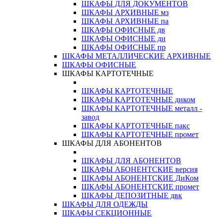
ШКАФЫ ДЛЯ ДОКУМЕНТОВ
ШКАФЫ АРХИВНЫЕ мз
ШКАФЫ АРХИВНЫЕ па
ШКАФЫ ОФИСНЫЕ дв
ШКАФЫ ОФИСНЫЕ ди
ШКАФЫ ОФИСНЫЕ пр
ШКАФЫ МЕТАЛЛИЧЕСКИЕ АРХИВНЫЕ
ШКАФЫ ОФИСНЫЕ
ШКАФЫ КАРТОТЕЧНЫЕ
ШКАФЫ КАРТОТЕЧНЫЕ
ШКАФЫ КАРТОТЕЧНЫЕ диком
ШКАФЫ КАРТОТЕЧНЫЕ металл -
завод
ШКАФЫ КАРТОТЕЧНЫЕ пакс
ШКАФЫ КАРТОТЕЧНЫЕ промет
ШКАФЫ ДЛЯ АБОНЕНТОВ
ШКАФЫ ДЛЯ АБОНЕНТОВ
ШКАФЫ АБОНЕНТСКИЕ версия
ШКАФЫ АБОНЕНТСКИЕ ДиКом
ШКАФЫ АБОНЕНТСКИЕ промет
ШКАФЫ ДЕПОЗИТНЫЕ двк
ШКАФЫ ДЛЯ ОДЕЖДЫ
ШКАФЫ СЕКЦИОННЫЕ