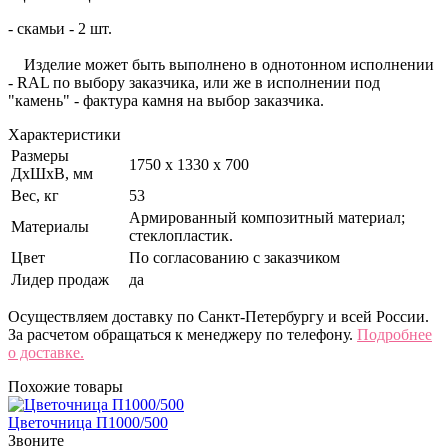
- скамьи - 2 шт.
Изделие может быть выполнено в однотонном исполнении
- RAL по выбору заказчика, или же в исполнении под
"камень" - фактура камня на выбор заказчика.
Характеристики
Размеры
1750 х 1330 х 700
ДхШхВ, мм
Вес, кг
53
Армированный композитный материал;
Материалы
стеклопластик.
Цвет
По согласованию с заказчиком
Лидер продаж
да
Осуществляем доставку по Санкт-Петербургу и всей России.
За расчетом обращаться к менеджеру по телефону.
Подробнее
о доставке.
Похожие товары
Цветочница П1000/500
Звоните