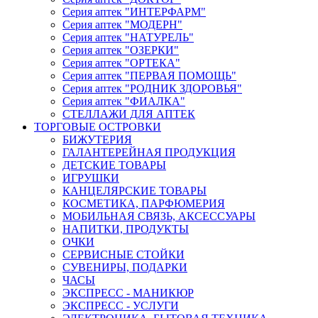
Серия аптек "ИНТЕРФАРМ"
Серия аптек "МОДЕРН"
Серия аптек "НАТУРЕЛЬ"
Серия аптек "ОЗЕРКИ"
Серия аптек "ОРТЕКА"
Серия аптек "ПЕРВАЯ ПОМОЩЬ"
Серия аптек "РОДНИК ЗДОРОВЬЯ"
Серия аптек "ФИАЛКА"
СТЕЛЛАЖИ ДЛЯ АПТЕК
ТОРГОВЫЕ ОСТРОВКИ
БИЖУТЕРИЯ
ГАЛАНТЕРЕЙНАЯ ПРОДУКЦИЯ
ДЕТСКИЕ ТОВАРЫ
ИГРУШКИ
КАНЦЕЛЯРСКИЕ ТОВАРЫ
КОСМЕТИКА, ПАРФЮМЕРИЯ
МОБИЛЬНАЯ СВЯЗЬ, АКСЕССУАРЫ
НАПИТКИ, ПРОДУКТЫ
ОЧКИ
СЕРВИСНЫЕ СТОЙКИ
СУВЕНИРЫ, ПОДАРКИ
ЧАСЫ
ЭКСПРЕСС - МАНИКЮР
ЭКСПРЕСС - УСЛУГИ