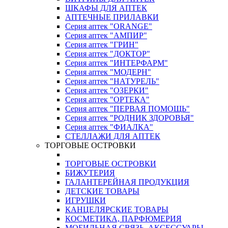
ШКАФЫ ДЛЯ АПТЕК
АПТЕЧНЫЕ ПРИЛАВКИ
Серия аптек "ORANGE"
Серия аптек "АМПИР"
Серия аптек "ГРИН"
Серия аптек "ДОКТОР"
Серия аптек "ИНТЕРФАРМ"
Серия аптек "МОДЕРН"
Серия аптек "НАТУРЕЛЬ"
Серия аптек "ОЗЕРКИ"
Серия аптек "ОРТЕКА"
Серия аптек "ПЕРВАЯ ПОМОЩЬ"
Серия аптек "РОДНИК ЗДОРОВЬЯ"
Серия аптек "ФИАЛКА"
СТЕЛЛАЖИ ДЛЯ АПТЕК
ТОРГОВЫЕ ОСТРОВКИ
ТОРГОВЫЕ ОСТРОВКИ
БИЖУТЕРИЯ
ГАЛАНТЕРЕЙНАЯ ПРОДУКЦИЯ
ДЕТСКИЕ ТОВАРЫ
ИГРУШКИ
КАНЦЕЛЯРСКИЕ ТОВАРЫ
КОСМЕТИКА, ПАРФЮМЕРИЯ
МОБИЛЬНАЯ СВЯЗЬ, АКСЕССУАРЫ