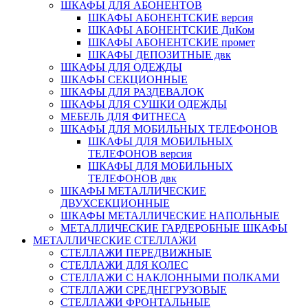
ШКАФЫ ДЛЯ АБОНЕНТОВ
ШКАФЫ АБОНЕНТСКИЕ версия
ШКАФЫ АБОНЕНТСКИЕ ДиКом
ШКАФЫ АБОНЕНТСКИЕ промет
ШКАФЫ ДЕПОЗИТНЫЕ двк
ШКАФЫ ДЛЯ ОДЕЖДЫ
ШКАФЫ СЕКЦИОННЫЕ
ШКАФЫ ДЛЯ РАЗДЕВАЛОК
ШКАФЫ ДЛЯ СУШКИ ОДЕЖДЫ
МЕБЕЛЬ ДЛЯ ФИТНЕСА
ШКАФЫ ДЛЯ МОБИЛЬНЫХ ТЕЛЕФОНОВ
ШКАФЫ ДЛЯ МОБИЛЬНЫХ
ТЕЛЕФОНОВ версия
ШКАФЫ ДЛЯ МОБИЛЬНЫХ
ТЕЛЕФОНОВ двк
ШКАФЫ МЕТАЛЛИЧЕСКИЕ
ДВУХСЕКЦИОННЫЕ
ШКАФЫ МЕТАЛЛИЧЕСКИЕ НАПОЛЬНЫЕ
МЕТАЛЛИЧЕСКИЕ ГАРДЕРОБНЫЕ ШКАФЫ
МЕТАЛЛИЧЕСКИЕ СТЕЛЛАЖИ
СТЕЛЛАЖИ ПЕРЕДВИЖНЫЕ
СТЕЛЛАЖИ ДЛЯ КОЛЕС
СТЕЛЛАЖИ С НАКЛОННЫМИ ПОЛКАМИ
СТЕЛЛАЖИ СРЕДНЕГРУЗОВЫЕ
СТЕЛЛАЖИ ФРОНТАЛЬНЫЕ