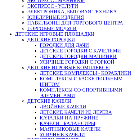
ЭКСПРЕСС - МАНИКЮР
ЭКСПРЕСС - УСЛУГИ
ЭЛЕКТРОНИКА, БЫТОВАЯ ТЕХНИКА
ЮВЕЛИРНЫЕ ИЗДЕЛИЯ
ПАВИЛЬОНЫ ДЛЯ ТОРГОВОГО ЦЕНТРА
ТОРГОВЫЕ МОДУЛИ
ДЕТСКИЕ ИГРОВЫЕ ПЛОЩАДКИ
ДЕТСКИЕ ГОРОДКИ
ГОРОДКИ ДЛЯ ДАЧИ
ДЕТСКИЕ ГОРОДКИ С КАЧЕЛЯМИ
ДЕТСКИЕ ГОРОДКИ-МАШИНКИ
УЛИЧНЫЕ ГОРОДКИ С ГОРКОЙ
ДЕТСКИЕ ИГРОВЫЕ КОМПЛЕКСЫ
ДЕТСКИЕ КОМПЛЕКСЫ - КОРАБЛИКИ
КОМПЛЕКСЫ С БАСКЕТБОЛЬНЫМ
ЩИТОМ
КОМПЛЕКСЫ СО СПОРТИВНЫМИ
ЭЛЕМЕНТАМИ
ДЕТСКИЕ КАЧЕЛИ
ДВОЙНЫЕ КАЧЕЛИ
ДЕТСКИЕ КАЧЕЛИ ИЗ ДЕРЕВА
КАЧАЛКИ НА ПРУЖИНЕ
КАЧЕЛИ - БАЛАНСИРЫ
МАЯТНИКОВЫЕ КАЧЕЛИ
УЛИЧНЫЕ КАЧЕЛИ