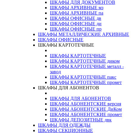
ШКАФЫ ДЛЯ ДОКУМЕНТОВ
ШКАФЫ АРХИВНЫЕ мз
ШКАФЫ АРХИВНЫЕ па
ШКАФЫ ОФИСНЫЕ дв
ШКАФЫ ОФИСНЫЕ ди
ШКАФЫ ОФИСНЫЕ пр
ШКАФЫ МЕТАЛЛИЧЕСКИЕ АРХИВНЫЕ
ШКАФЫ ОФИСНЫЕ
ШКАФЫ КАРТОТЕЧНЫЕ
ШКАФЫ КАРТОТЕЧНЫЕ
ШКАФЫ КАРТОТЕЧНЫЕ диком
ШКАФЫ КАРТОТЕЧНЫЕ металл -
завод
ШКАФЫ КАРТОТЕЧНЫЕ пакс
ШКАФЫ КАРТОТЕЧНЫЕ промет
ШКАФЫ ДЛЯ АБОНЕНТОВ
ШКАФЫ ДЛЯ АБОНЕНТОВ
ШКАФЫ АБОНЕНТСКИЕ версия
ШКАФЫ АБОНЕНТСКИЕ ДиКом
ШКАФЫ АБОНЕНТСКИЕ промет
ШКАФЫ ДЕПОЗИТНЫЕ двк
ШКАФЫ ДЛЯ ОДЕЖДЫ
ШКАФЫ СЕКЦИОННЫЕ