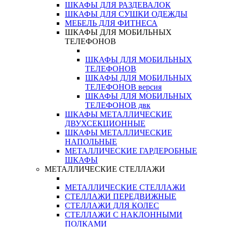
ШКАФЫ ДЛЯ РАЗДЕВАЛОК
ШКАФЫ ДЛЯ СУШКИ ОДЕЖДЫ
МЕБЕЛЬ ДЛЯ ФИТНЕСА
ШКАФЫ ДЛЯ МОБИЛЬНЫХ
ТЕЛЕФОНОВ
ШКАФЫ ДЛЯ МОБИЛЬНЫХ
ТЕЛЕФОНОВ
ШКАФЫ ДЛЯ МОБИЛЬНЫХ
ТЕЛЕФОНОВ версия
ШКАФЫ ДЛЯ МОБИЛЬНЫХ
ТЕЛЕФОНОВ двк
ШКАФЫ МЕТАЛЛИЧЕСКИЕ
ДВУХСЕКЦИОННЫЕ
ШКАФЫ МЕТАЛЛИЧЕСКИЕ
НАПОЛЬНЫЕ
МЕТАЛЛИЧЕСКИЕ ГАРДЕРОБНЫЕ
ШКАФЫ
МЕТАЛЛИЧЕСКИЕ СТЕЛЛАЖИ
МЕТАЛЛИЧЕСКИЕ СТЕЛЛАЖИ
СТЕЛЛАЖИ ПЕРЕДВИЖНЫЕ
СТЕЛЛАЖИ ДЛЯ КОЛЕС
СТЕЛЛАЖИ С НАКЛОННЫМИ
ПОЛКАМИ