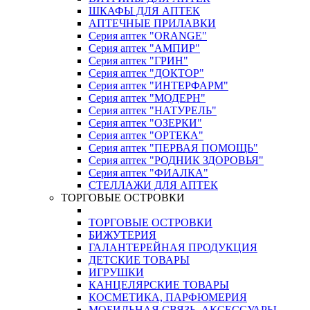
ШКАФЫ ДЛЯ АПТЕК
АПТЕЧНЫЕ ПРИЛАВКИ
Серия аптек "ORANGE"
Серия аптек "АМПИР"
Серия аптек "ГРИН"
Серия аптек "ДОКТОР"
Серия аптек "ИНТЕРФАРМ"
Серия аптек "МОДЕРН"
Серия аптек "НАТУРЕЛЬ"
Серия аптек "ОЗЕРКИ"
Серия аптек "ОРТЕКА"
Серия аптек "ПЕРВАЯ ПОМОЩЬ"
Серия аптек "РОДНИК ЗДОРОВЬЯ"
Серия аптек "ФИАЛКА"
СТЕЛЛАЖИ ДЛЯ АПТЕК
ТОРГОВЫЕ ОСТРОВКИ
ТОРГОВЫЕ ОСТРОВКИ
БИЖУТЕРИЯ
ГАЛАНТЕРЕЙНАЯ ПРОДУКЦИЯ
ДЕТСКИЕ ТОВАРЫ
ИГРУШКИ
КАНЦЕЛЯРСКИЕ ТОВАРЫ
КОСМЕТИКА, ПАРФЮМЕРИЯ
МОБИЛЬНАЯ СВЯЗЬ, АКСЕССУАРЫ