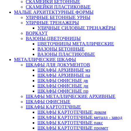
СКАМЕЙКИ БЕТОННЫЕ
СКАМЕЙКИ ПЛАСТИКОВЫЕ
МАЛЫЕ АРХИТЕКТУРНЫЕ ФОРМЫ
УЛИЧНЫЕ БЕТОННЫЕ УРНЫ
УЛИЧНЫЕ ТРЕНАЖЕРЫ
УЛИЧНЫЕ СИЛОВЫЕ ТРЕНАЖЁРЫ
ВОРКАУТ
ВАЗОНЫ-ЦВЕТОЧНИЦЫ
ЦВЕТОЧНИЦЫ МЕТАЛЛИЧЕСКИЕ
ВАЗОНЫ БЕТОННЫЕ
ВАЗОНЫ ПЛАСТИКОВЫЕ
МЕТАЛЛИЧЕСКИЕ ШКАФЫ
ШКАФЫ ДЛЯ ДОКУМЕНТОВ
ШКАФЫ АРХИВНЫЕ мз
ШКАФЫ АРХИВНЫЕ па
ШКАФЫ ОФИСНЫЕ дв
ШКАФЫ ОФИСНЫЕ ди
ШКАФЫ ОФИСНЫЕ пр
ШКАФЫ МЕТАЛЛИЧЕСКИЕ АРХИВНЫЕ
ШКАФЫ ОФИСНЫЕ
ШКАФЫ КАРТОТЕЧНЫЕ
ШКАФЫ КАРТОТЕЧНЫЕ диком
ШКАФЫ КАРТОТЕЧНЫЕ металл - завод
ШКАФЫ КАРТОТЕЧНЫЕ пакс
ШКАФЫ КАРТОТЕЧНЫЕ промет