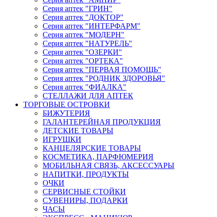
Серия аптек "ГРИН"
Серия аптек "ДОКТОР"
Серия аптек "ИНТЕРФАРМ"
Серия аптек "МОДЕРН"
Серия аптек "НАТУРЕЛЬ"
Серия аптек "ОЗЕРКИ"
Серия аптек "ОРТЕКА"
Серия аптек "ПЕРВАЯ ПОМОЩЬ"
Серия аптек "РОДНИК ЗДОРОВЬЯ"
Серия аптек "ФИАЛКА"
СТЕЛЛАЖИ ДЛЯ АПТЕК
ТОРГОВЫЕ ОСТРОВКИ
БИЖУТЕРИЯ
ГАЛАНТЕРЕЙНАЯ ПРОДУКЦИЯ
ДЕТСКИЕ ТОВАРЫ
ИГРУШКИ
КАНЦЕЛЯРСКИЕ ТОВАРЫ
КОСМЕТИКА, ПАРФЮМЕРИЯ
МОБИЛЬНАЯ СВЯЗЬ, АКСЕССУАРЫ
НАПИТКИ, ПРОДУКТЫ
ОЧКИ
СЕРВИСНЫЕ СТОЙКИ
СУВЕНИРЫ, ПОДАРКИ
ЧАСЫ