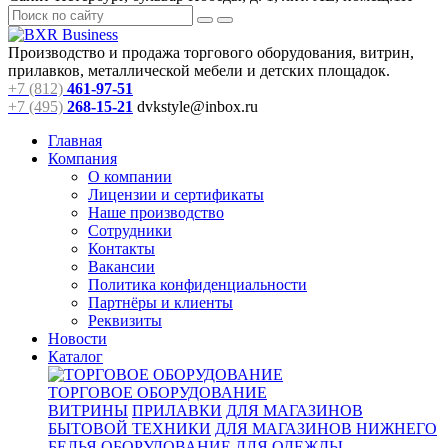
Производство и продажа торгового оборудования, витрин,
прилавков, металлической мебели и детских площадок.
+7 (812)
461-97-51
+7 (495)
268-15-21
dvkstyle@inbox.ru
Главная
Компания
О компании
Лицензии и сертификаты
Наше производство
Сотрудники
Контакты
Вакансии
Политика конфиденциальности
Партнёры и клиенты
Реквизиты
Новости
Каталог
ТОРГОВОЕ ОБОРУДОВАНИЕ
ВИТРИНЫ
ПРИЛАВКИ
ДЛЯ МАГАЗИНОВ
БЫТОВОЙ ТЕХНИКИ
ДЛЯ МАГАЗИНОВ НИЖНЕГО
БЕЛЬЯ
ОБОРУДОВАНИЕ ДЛЯ ОДЕЖДЫ