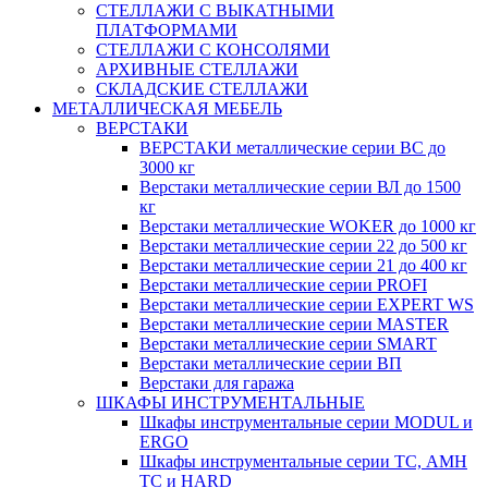
СТЕЛЛАЖИ С ВЫКАТНЫМИ
ПЛАТФОРМАМИ
СТЕЛЛАЖИ С КОНСОЛЯМИ
АРХИВНЫЕ СТЕЛЛАЖИ
СКЛАДСКИЕ СТЕЛЛАЖИ
МЕТАЛЛИЧЕСКАЯ МЕБЕЛЬ
ВЕРСТАКИ
ВЕРСТАКИ металлические серии ВС до
3000 кг
Верстаки металлические серии ВЛ до 1500
кг
Верстаки металлические WOKER до 1000 кг
Верстаки металлические серии 22 до 500 кг
Верстаки металлические серии 21 до 400 кг
Верстаки металлические серии PROFI
Верстаки металлические серии EXPERT WS
Верстаки металлические серии MASTER
Верстаки металлические серии SMART
Верстаки металлические серии ВП
Верстаки для гаража
ШКАФЫ ИНСТРУМЕНТАЛЬНЫЕ
Шкафы инструментальные серии MODUL и
ERGO
Шкафы инструментальные серии ТС, АМН
ТС и HARD