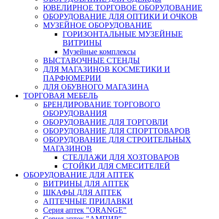
ЮВЕЛИРНОЕ ТОРГОВОЕ ОБОРУДОВАНИЕ
ОБОРУДОВАНИЕ ДЛЯ ОПТИКИ И ОЧКОВ
МУЗЕЙНОЕ ОБОРУДОВАНИЕ
ГОРИЗОНТАЛЬНЫЕ МУЗЕЙНЫЕ
ВИТРИНЫ
Музейные комплексы
ВЫСТАВОЧНЫЕ СТЕНДЫ
ДЛЯ МАГАЗИНОВ КОСМЕТИКИ И
ПАРФЮМЕРИИ
ДЛЯ ОБУВНОГО МАГАЗИНА
ТОРГОВАЯ МЕБЕЛЬ
БРЕНДИРОВАНИЕ ТОРГОВОГО
ОБОРУДОВАНИЯ
ОБОРУДОВАНИЕ ДЛЯ ТОРГОВЛИ
ОБОРУДОВАНИЕ ДЛЯ СПОРТТОВАРОВ
ОБОРУДОВАНИЕ ДЛЯ СТРОИТЕЛЬНЫХ
МАГАЗИНОВ
СТЕЛЛАЖИ ДЛЯ ХОЗТОВАРОВ
СТОЙКИ ДЛЯ СМЕСИТЕЛЕЙ
ОБОРУДОВАНИЕ ДЛЯ АПТЕК
ВИТРИНЫ ДЛЯ АПТЕК
ШКАФЫ ДЛЯ АПТЕК
АПТЕЧНЫЕ ПРИЛАВКИ
Серия аптек "ORANGE"
Серия аптек "АМПИР"