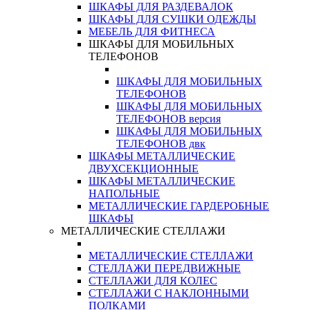
ШКАФЫ ДЛЯ РАЗДЕВАЛОК
ШКАФЫ ДЛЯ СУШКИ ОДЕЖДЫ
МЕБЕЛЬ ДЛЯ ФИТНЕСА
ШКАФЫ ДЛЯ МОБИЛЬНЫХ
ТЕЛЕФОНОВ
ШКАФЫ ДЛЯ МОБИЛЬНЫХ
ТЕЛЕФОНОВ
ШКАФЫ ДЛЯ МОБИЛЬНЫХ
ТЕЛЕФОНОВ версия
ШКАФЫ ДЛЯ МОБИЛЬНЫХ
ТЕЛЕФОНОВ двк
ШКАФЫ МЕТАЛЛИЧЕСКИЕ
ДВУХСЕКЦИОННЫЕ
ШКАФЫ МЕТАЛЛИЧЕСКИЕ
НАПОЛЬНЫЕ
МЕТАЛЛИЧЕСКИЕ ГАРДЕРОБНЫЕ
ШКАФЫ
МЕТАЛЛИЧЕСКИЕ СТЕЛЛАЖИ
МЕТАЛЛИЧЕСКИЕ СТЕЛЛАЖИ
СТЕЛЛАЖИ ПЕРЕДВИЖНЫЕ
СТЕЛЛАЖИ ДЛЯ КОЛЕС
СТЕЛЛАЖИ С НАКЛОННЫМИ
ПОЛКАМИ