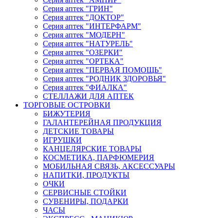
Серия аптек "ГРИН"
Серия аптек "ДОКТОР"
Серия аптек "ИНТЕРФАРМ"
Серия аптек "МОДЕРН"
Серия аптек "НАТУРЕЛЬ"
Серия аптек "ОЗЕРКИ"
Серия аптек "ОРТЕКА"
Серия аптек "ПЕРВАЯ ПОМОЩЬ"
Серия аптек "РОДНИК ЗДОРОВЬЯ"
Серия аптек "ФИАЛКА"
СТЕЛЛАЖИ ДЛЯ АПТЕК
ТОРГОВЫЕ ОСТРОВКИ
БИЖУТЕРИЯ
ГАЛАНТЕРЕЙНАЯ ПРОДУКЦИЯ
ДЕТСКИЕ ТОВАРЫ
ИГРУШКИ
КАНЦЕЛЯРСКИЕ ТОВАРЫ
КОСМЕТИКА, ПАРФЮМЕРИЯ
МОБИЛЬНАЯ СВЯЗЬ, АКСЕССУАРЫ
НАПИТКИ, ПРОДУКТЫ
ОЧКИ
СЕРВИСНЫЕ СТОЙКИ
СУВЕНИРЫ, ПОДАРКИ
ЧАСЫ