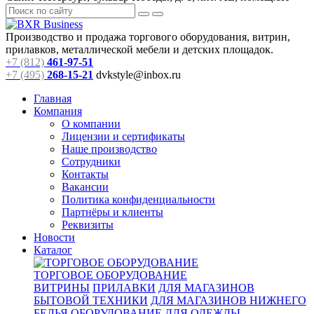
Производство и продажа торгового оборудования, витрин,
прилавков, металлической мебели и детских площадок.
+7 (812)
461-97-51
+7 (495)
268-15-21
dvkstyle@inbox.ru
Главная
Компания
О компании
Лицензии и сертификаты
Наше производство
Сотрудники
Контакты
Вакансии
Политика конфиденциальности
Партнёры и клиенты
Реквизиты
Новости
Каталог
ТОРГОВОЕ ОБОРУДОВАНИЕ
ВИТРИНЫ
ПРИЛАВКИ
ДЛЯ МАГАЗИНОВ
БЫТОВОЙ ТЕХНИКИ
ДЛЯ МАГАЗИНОВ НИЖНЕГО
БЕЛЬЯ
ОБОРУДОВАНИЕ ДЛЯ ОДЕЖДЫ