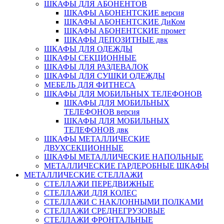
ШКАФЫ ДЛЯ АБОНЕНТОВ
ШКАФЫ АБОНЕНТСКИЕ версия
ШКАФЫ АБОНЕНТСКИЕ ДиКом
ШКАФЫ АБОНЕНТСКИЕ промет
ШКАФЫ ДЕПОЗИТНЫЕ двк
ШКАФЫ ДЛЯ ОДЕЖДЫ
ШКАФЫ СЕКЦИОННЫЕ
ШКАФЫ ДЛЯ РАЗДЕВАЛОК
ШКАФЫ ДЛЯ СУШКИ ОДЕЖДЫ
МЕБЕЛЬ ДЛЯ ФИТНЕСА
ШКАФЫ ДЛЯ МОБИЛЬНЫХ ТЕЛЕФОНОВ
ШКАФЫ ДЛЯ МОБИЛЬНЫХ
ТЕЛЕФОНОВ версия
ШКАФЫ ДЛЯ МОБИЛЬНЫХ
ТЕЛЕФОНОВ двк
ШКАФЫ МЕТАЛЛИЧЕСКИЕ
ДВУХСЕКЦИОННЫЕ
ШКАФЫ МЕТАЛЛИЧЕСКИЕ НАПОЛЬНЫЕ
МЕТАЛЛИЧЕСКИЕ ГАРДЕРОБНЫЕ ШКАФЫ
МЕТАЛЛИЧЕСКИЕ СТЕЛЛАЖИ
СТЕЛЛАЖИ ПЕРЕДВИЖНЫЕ
СТЕЛЛАЖИ ДЛЯ КОЛЕС
СТЕЛЛАЖИ С НАКЛОННЫМИ ПОЛКАМИ
СТЕЛЛАЖИ СРЕДНЕГРУЗОВЫЕ
СТЕЛЛАЖИ ФРОНТАЛЬНЫЕ