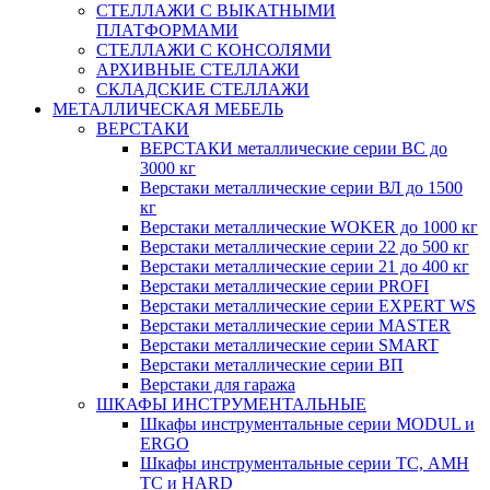
СТЕЛЛАЖИ С ВЫКАТНЫМИ
ПЛАТФОРМАМИ
СТЕЛЛАЖИ С КОНСОЛЯМИ
АРХИВНЫЕ СТЕЛЛАЖИ
СКЛАДСКИЕ СТЕЛЛАЖИ
МЕТАЛЛИЧЕСКАЯ МЕБЕЛЬ
ВЕРСТАКИ
ВЕРСТАКИ металлические серии ВС до
3000 кг
Верстаки металлические серии ВЛ до 1500
кг
Верстаки металлические WOKER до 1000 кг
Верстаки металлические серии 22 до 500 кг
Верстаки металлические серии 21 до 400 кг
Верстаки металлические серии PROFI
Верстаки металлические серии EXPERT WS
Верстаки металлические серии MASTER
Верстаки металлические серии SMART
Верстаки металлические серии ВП
Верстаки для гаража
ШКАФЫ ИНСТРУМЕНТАЛЬНЫЕ
Шкафы инструментальные серии MODUL и
ERGO
Шкафы инструментальные серии ТС, АМН
ТС и HARD