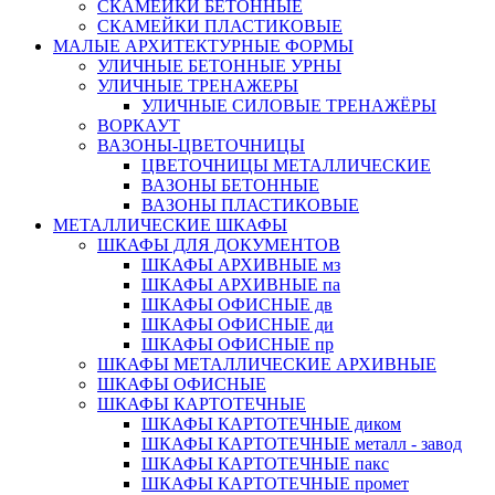
СКАМЕЙКИ БЕТОННЫЕ
СКАМЕЙКИ ПЛАСТИКОВЫЕ
МАЛЫЕ АРХИТЕКТУРНЫЕ ФОРМЫ
УЛИЧНЫЕ БЕТОННЫЕ УРНЫ
УЛИЧНЫЕ ТРЕНАЖЕРЫ
УЛИЧНЫЕ СИЛОВЫЕ ТРЕНАЖЁРЫ
ВОРКАУТ
ВАЗОНЫ-ЦВЕТОЧНИЦЫ
ЦВЕТОЧНИЦЫ МЕТАЛЛИЧЕСКИЕ
ВАЗОНЫ БЕТОННЫЕ
ВАЗОНЫ ПЛАСТИКОВЫЕ
МЕТАЛЛИЧЕСКИЕ ШКАФЫ
ШКАФЫ ДЛЯ ДОКУМЕНТОВ
ШКАФЫ АРХИВНЫЕ мз
ШКАФЫ АРХИВНЫЕ па
ШКАФЫ ОФИСНЫЕ дв
ШКАФЫ ОФИСНЫЕ ди
ШКАФЫ ОФИСНЫЕ пр
ШКАФЫ МЕТАЛЛИЧЕСКИЕ АРХИВНЫЕ
ШКАФЫ ОФИСНЫЕ
ШКАФЫ КАРТОТЕЧНЫЕ
ШКАФЫ КАРТОТЕЧНЫЕ диком
ШКАФЫ КАРТОТЕЧНЫЕ металл - завод
ШКАФЫ КАРТОТЕЧНЫЕ пакс
ШКАФЫ КАРТОТЕЧНЫЕ промет