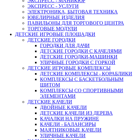
ЭКСПРЕСС - МАНИКЮР
ЭКСПРЕСС - УСЛУГИ
ЭЛЕКТРОНИКА, БЫТОВАЯ ТЕХНИКА
ЮВЕЛИРНЫЕ ИЗДЕЛИЯ
ПАВИЛЬОНЫ ДЛЯ ТОРГОВОГО ЦЕНТРА
ТОРГОВЫЕ МОДУЛИ
ДЕТСКИЕ ИГРОВЫЕ ПЛОЩАДКИ
ДЕТСКИЕ ГОРОДКИ
ГОРОДКИ ДЛЯ ДАЧИ
ДЕТСКИЕ ГОРОДКИ С КАЧЕЛЯМИ
ДЕТСКИЕ ГОРОДКИ-МАШИНКИ
УЛИЧНЫЕ ГОРОДКИ С ГОРКОЙ
ДЕТСКИЕ ИГРОВЫЕ КОМПЛЕКСЫ
ДЕТСКИЕ КОМПЛЕКСЫ - КОРАБЛИКИ
КОМПЛЕКСЫ С БАСКЕТБОЛЬНЫМ
ЩИТОМ
КОМПЛЕКСЫ СО СПОРТИВНЫМИ
ЭЛЕМЕНТАМИ
ДЕТСКИЕ КАЧЕЛИ
ДВОЙНЫЕ КАЧЕЛИ
ДЕТСКИЕ КАЧЕЛИ ИЗ ДЕРЕВА
КАЧАЛКИ НА ПРУЖИНЕ
КАЧЕЛИ - БАЛАНСИРЫ
МАЯТНИКОВЫЕ КАЧЕЛИ
УЛИЧНЫЕ КАЧЕЛИ