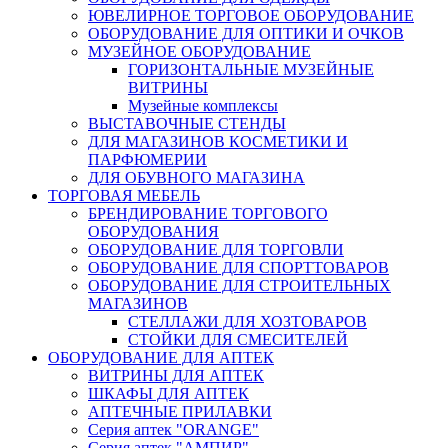
ЮВЕЛИРНОЕ ТОРГОВОЕ ОБОРУДОВАНИЕ
ОБОРУДОВАНИЕ ДЛЯ ОПТИКИ И ОЧКОВ
МУЗЕЙНОЕ ОБОРУДОВАНИЕ
ГОРИЗОНТАЛЬНЫЕ МУЗЕЙНЫЕ
ВИТРИНЫ
Музейные комплексы
ВЫСТАВОЧНЫЕ СТЕНДЫ
ДЛЯ МАГАЗИНОВ КОСМЕТИКИ И
ПАРФЮМЕРИИ
ДЛЯ ОБУВНОГО МАГАЗИНА
ТОРГОВАЯ МЕБЕЛЬ
БРЕНДИРОВАНИЕ ТОРГОВОГО
ОБОРУДОВАНИЯ
ОБОРУДОВАНИЕ ДЛЯ ТОРГОВЛИ
ОБОРУДОВАНИЕ ДЛЯ СПОРТТОВАРОВ
ОБОРУДОВАНИЕ ДЛЯ СТРОИТЕЛЬНЫХ
МАГАЗИНОВ
СТЕЛЛАЖИ ДЛЯ ХОЗТОВАРОВ
СТОЙКИ ДЛЯ СМЕСИТЕЛЕЙ
ОБОРУДОВАНИЕ ДЛЯ АПТЕК
ВИТРИНЫ ДЛЯ АПТЕК
ШКАФЫ ДЛЯ АПТЕК
АПТЕЧНЫЕ ПРИЛАВКИ
Серия аптек "ORANGE"
Серия аптек "АМПИР"