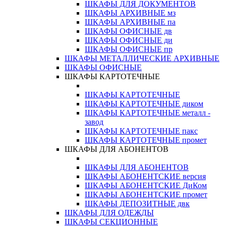
ШКАФЫ ДЛЯ ДОКУМЕНТОВ
ШКАФЫ АРХИВНЫЕ мз
ШКАФЫ АРХИВНЫЕ па
ШКАФЫ ОФИСНЫЕ дв
ШКАФЫ ОФИСНЫЕ ди
ШКАФЫ ОФИСНЫЕ пр
ШКАФЫ МЕТАЛЛИЧЕСКИЕ АРХИВНЫЕ
ШКАФЫ ОФИСНЫЕ
ШКАФЫ КАРТОТЕЧНЫЕ
ШКАФЫ КАРТОТЕЧНЫЕ
ШКАФЫ КАРТОТЕЧНЫЕ диком
ШКАФЫ КАРТОТЕЧНЫЕ металл -
завод
ШКАФЫ КАРТОТЕЧНЫЕ пакс
ШКАФЫ КАРТОТЕЧНЫЕ промет
ШКАФЫ ДЛЯ АБОНЕНТОВ
ШКАФЫ ДЛЯ АБОНЕНТОВ
ШКАФЫ АБОНЕНТСКИЕ версия
ШКАФЫ АБОНЕНТСКИЕ ДиКом
ШКАФЫ АБОНЕНТСКИЕ промет
ШКАФЫ ДЕПОЗИТНЫЕ двк
ШКАФЫ ДЛЯ ОДЕЖДЫ
ШКАФЫ СЕКЦИОННЫЕ