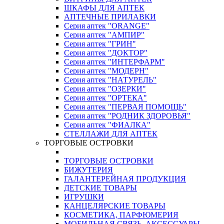
ШКАФЫ ДЛЯ АПТЕК
АПТЕЧНЫЕ ПРИЛАВКИ
Серия аптек "ORANGE"
Серия аптек "АМПИР"
Серия аптек "ГРИН"
Серия аптек "ДОКТОР"
Серия аптек "ИНТЕРФАРМ"
Серия аптек "МОДЕРН"
Серия аптек "НАТУРЕЛЬ"
Серия аптек "ОЗЕРКИ"
Серия аптек "ОРТЕКА"
Серия аптек "ПЕРВАЯ ПОМОЩЬ"
Серия аптек "РОДНИК ЗДОРОВЬЯ"
Серия аптек "ФИАЛКА"
СТЕЛЛАЖИ ДЛЯ АПТЕК
ТОРГОВЫЕ ОСТРОВКИ
ТОРГОВЫЕ ОСТРОВКИ
БИЖУТЕРИЯ
ГАЛАНТЕРЕЙНАЯ ПРОДУКЦИЯ
ДЕТСКИЕ ТОВАРЫ
ИГРУШКИ
КАНЦЕЛЯРСКИЕ ТОВАРЫ
КОСМЕТИКА, ПАРФЮМЕРИЯ
МОБИЛЬНАЯ СВЯЗЬ, АКСЕССУАРЫ