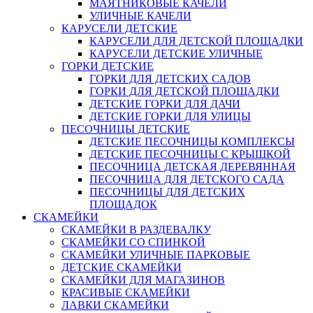
МАЯТНИКОВЫЕ КАЧЕЛИ
УЛИЧНЫЕ КАЧЕЛИ
КАРУСЕЛИ ДЕТСКИЕ
КАРУСЕЛИ ДЛЯ ДЕТСКОЙ ПЛОЩАДКИ
КАРУСЕЛИ ДЕТСКИЕ УЛИЧНЫЕ
ГОРКИ ДЕТСКИЕ
ГОРКИ ДЛЯ ДЕТСКИХ САДОВ
ГОРКИ ДЛЯ ДЕТСКОЙ ПЛОЩАДКИ
ДЕТСКИЕ ГОРКИ ДЛЯ ДАЧИ
ДЕТСКИЕ ГОРКИ ДЛЯ УЛИЦЫ
ПЕСОЧНИЦЫ ДЕТСКИЕ
ДЕТСКИЕ ПЕСОЧНИЦЫ КОМПЛЕКСЫ
ДЕТСКИЕ ПЕСОЧНИЦЫ С КРЫШКОЙ
ПЕСОЧНИЦА ДЕТСКАЯ ДЕРЕВЯННАЯ
ПЕСОЧНИЦА ДЛЯ ДЕТСКОГО САДА
ПЕСОЧНИЦЫ ДЛЯ ДЕТСКИХ
ПЛОЩАДОК
СКАМЕЙКИ
СКАМЕЙКИ В РАЗДЕВАЛКУ
СКАМЕЙКИ СО СПИНКОЙ
СКАМЕЙКИ УЛИЧНЫЕ ПАРКОВЫЕ
ДЕТСКИЕ СКАМЕЙКИ
СКАМЕЙКИ ДЛЯ МАГАЗИНОВ
КРАСИВЫЕ СКАМЕЙКИ
ЛАВКИ СКАМЕЙКИ