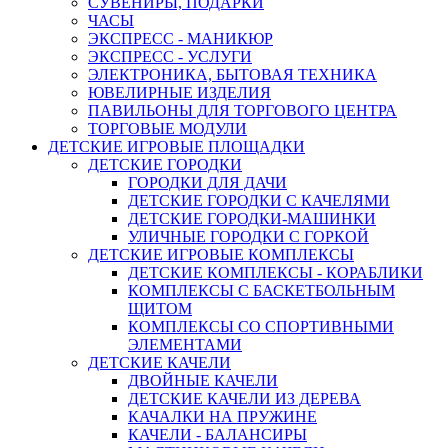
СУВЕНИРЫ, ПОДАРКИ
ЧАСЫ
ЭКСПРЕСС - МАНИКЮР
ЭКСПРЕСС - УСЛУГИ
ЭЛЕКТРОНИКА, БЫТОВАЯ ТЕХНИКА
ЮВЕЛИРНЫЕ ИЗДЕЛИЯ
ПАВИЛЬОНЫ ДЛЯ ТОРГОВОГО ЦЕНТРА
ТОРГОВЫЕ МОДУЛИ
ДЕТСКИЕ ИГРОВЫЕ ПЛОЩАДКИ
ДЕТСКИЕ ГОРОДКИ
ГОРОДКИ ДЛЯ ДАЧИ
ДЕТСКИЕ ГОРОДКИ С КАЧЕЛЯМИ
ДЕТСКИЕ ГОРОДКИ-МАШИНКИ
УЛИЧНЫЕ ГОРОДКИ С ГОРКОЙ
ДЕТСКИЕ ИГРОВЫЕ КОМПЛЕКСЫ
ДЕТСКИЕ КОМПЛЕКСЫ - КОРАБЛИКИ
КОМПЛЕКСЫ С БАСКЕТБОЛЬНЫМ
ЩИТОМ
КОМПЛЕКСЫ СО СПОРТИВНЫМИ
ЭЛЕМЕНТАМИ
ДЕТСКИЕ КАЧЕЛИ
ДВОЙНЫЕ КАЧЕЛИ
ДЕТСКИЕ КАЧЕЛИ ИЗ ДЕРЕВА
КАЧАЛКИ НА ПРУЖИНЕ
КАЧЕЛИ - БАЛАНСИРЫ