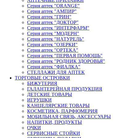
АПТЕЧНЫЕ ПРИЛАВКИ
Серия аптек "ORANGE"
Серия аптек "АМПИР"
Серия аптек "ГРИН"
Серия аптек "ДОКТОР"
Серия аптек "ИНТЕРФАРМ"
Серия аптек "МОДЕРН"
Серия аптек "НАТУРЕЛЬ"
Серия аптек "ОЗЕРКИ"
Серия аптек "ОРТЕКА"
Серия аптек "ПЕРВАЯ ПОМОЩЬ"
Серия аптек "РОДНИК ЗДОРОВЬЯ"
Серия аптек "ФИАЛКА"
СТЕЛЛАЖИ ДЛЯ АПТЕК
ТОРГОВЫЕ ОСТРОВКИ
БИЖУТЕРИЯ
ГАЛАНТЕРЕЙНАЯ ПРОДУКЦИЯ
ДЕТСКИЕ ТОВАРЫ
ИГРУШКИ
КАНЦЕЛЯРСКИЕ ТОВАРЫ
КОСМЕТИКА, ПАРФЮМЕРИЯ
МОБИЛЬНАЯ СВЯЗЬ, АКСЕССУАРЫ
НАПИТКИ, ПРОДУКТЫ
ОЧКИ
СЕРВИСНЫЕ СТОЙКИ