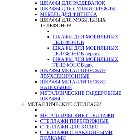
ШКАФЫ ДЛЯ РАЗДЕВАЛОК
ШКАФЫ ДЛЯ СУШКИ ОДЕЖДЫ
МЕБЕЛЬ ДЛЯ ФИТНЕСА
ШКАФЫ ДЛЯ МОБИЛЬНЫХ
ТЕЛЕФОНОВ
ШКАФЫ ДЛЯ МОБИЛЬНЫХ
ТЕЛЕФОНОВ
ШКАФЫ ДЛЯ МОБИЛЬНЫХ
ТЕЛЕФОНОВ версия
ШКАФЫ ДЛЯ МОБИЛЬНЫХ
ТЕЛЕФОНОВ двк
ШКАФЫ МЕТАЛЛИЧЕСКИЕ
ДВУХСЕКЦИОННЫЕ
ШКАФЫ МЕТАЛЛИЧЕСКИЕ
НАПОЛЬНЫЕ
МЕТАЛЛИЧЕСКИЕ ГАРДЕРОБНЫЕ
ШКАФЫ
МЕТАЛЛИЧЕСКИЕ СТЕЛЛАЖИ
МЕТАЛЛИЧЕСКИЕ СТЕЛЛАЖИ
СТЕЛЛАЖИ ПЕРЕДВИЖНЫЕ
СТЕЛЛАЖИ ДЛЯ КОЛЕС
СТЕЛЛАЖИ С НАКЛОННЫМИ
ПОЛКАМИ