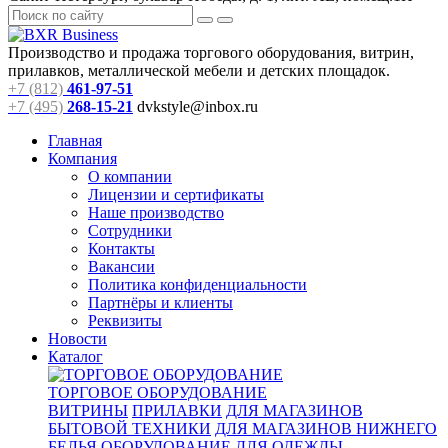
Производство и продажа торгового оборудования, витрин,
прилавков, металлической мебели и детских площадок.
+7 (812)
461-97-51
+7 (495)
268-15-21
dvkstyle@inbox.ru
Главная
Компания
О компании
Лицензии и сертификаты
Наше производство
Сотрудники
Контакты
Вакансии
Политика конфиденциальности
Партнёры и клиенты
Реквизиты
Новости
Каталог
ТОРГОВОЕ ОБОРУДОВАНИЕ
ВИТРИНЫ
ПРИЛАВКИ
ДЛЯ МАГАЗИНОВ
БЫТОВОЙ ТЕХНИКИ
ДЛЯ МАГАЗИНОВ НИЖНЕГО
БЕЛЬЯ
ОБОРУДОВАНИЕ ДЛЯ ОДЕЖДЫ