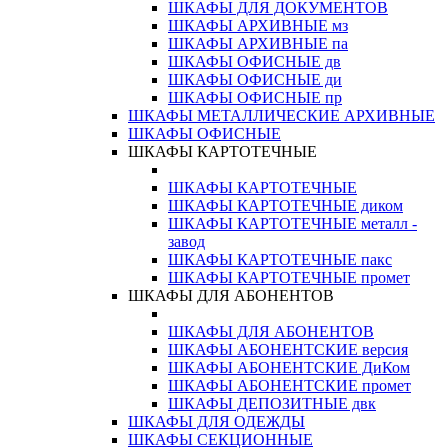
ШКАФЫ ДЛЯ ДОКУМЕНТОВ
ШКАФЫ АРХИВНЫЕ мз
ШКАФЫ АРХИВНЫЕ па
ШКАФЫ ОФИСНЫЕ дв
ШКАФЫ ОФИСНЫЕ ди
ШКАФЫ ОФИСНЫЕ пр
ШКАФЫ МЕТАЛЛИЧЕСКИЕ АРХИВНЫЕ
ШКАФЫ ОФИСНЫЕ
ШКАФЫ КАРТОТЕЧНЫЕ
ШКАФЫ КАРТОТЕЧНЫЕ
ШКАФЫ КАРТОТЕЧНЫЕ диком
ШКАФЫ КАРТОТЕЧНЫЕ металл -
завод
ШКАФЫ КАРТОТЕЧНЫЕ пакс
ШКАФЫ КАРТОТЕЧНЫЕ промет
ШКАФЫ ДЛЯ АБОНЕНТОВ
ШКАФЫ ДЛЯ АБОНЕНТОВ
ШКАФЫ АБОНЕНТСКИЕ версия
ШКАФЫ АБОНЕНТСКИЕ ДиКом
ШКАФЫ АБОНЕНТСКИЕ промет
ШКАФЫ ДЕПОЗИТНЫЕ двк
ШКАФЫ ДЛЯ ОДЕЖДЫ
ШКАФЫ СЕКЦИОННЫЕ