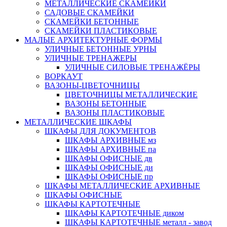
МЕТАЛЛИЧЕСКИЕ СКАМЕЙКИ
САДОВЫЕ СКАМЕЙКИ
СКАМЕЙКИ БЕТОННЫЕ
СКАМЕЙКИ ПЛАСТИКОВЫЕ
МАЛЫЕ АРХИТЕКТУРНЫЕ ФОРМЫ
УЛИЧНЫЕ БЕТОННЫЕ УРНЫ
УЛИЧНЫЕ ТРЕНАЖЕРЫ
УЛИЧНЫЕ СИЛОВЫЕ ТРЕНАЖЁРЫ
ВОРКАУТ
ВАЗОНЫ-ЦВЕТОЧНИЦЫ
ЦВЕТОЧНИЦЫ МЕТАЛЛИЧЕСКИЕ
ВАЗОНЫ БЕТОННЫЕ
ВАЗОНЫ ПЛАСТИКОВЫЕ
МЕТАЛЛИЧЕСКИЕ ШКАФЫ
ШКАФЫ ДЛЯ ДОКУМЕНТОВ
ШКАФЫ АРХИВНЫЕ мз
ШКАФЫ АРХИВНЫЕ па
ШКАФЫ ОФИСНЫЕ дв
ШКАФЫ ОФИСНЫЕ ди
ШКАФЫ ОФИСНЫЕ пр
ШКАФЫ МЕТАЛЛИЧЕСКИЕ АРХИВНЫЕ
ШКАФЫ ОФИСНЫЕ
ШКАФЫ КАРТОТЕЧНЫЕ
ШКАФЫ КАРТОТЕЧНЫЕ диком
ШКАФЫ КАРТОТЕЧНЫЕ металл - завод