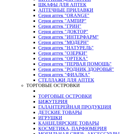
ШКАФЫ ДЛЯ АПТЕК
АПТЕЧНЫЕ ПРИЛАВКИ
Серия аптек "ORANGE"
Серия аптек "АМПИР"
Серия аптек "ГРИН"
Серия аптек "ДОКТОР"
Серия аптек "ИНТЕРФАРМ"
Серия аптек "МОДЕРН"
Серия аптек "НАТУРЕЛЬ"
Серия аптек "ОЗЕРКИ"
Серия аптек "ОРТЕКА"
Серия аптек "ПЕРВАЯ ПОМОЩЬ"
Серия аптек "РОДНИК ЗДОРОВЬЯ"
Серия аптек "ФИАЛКА"
СТЕЛЛАЖИ ДЛЯ АПТЕК
ТОРГОВЫЕ ОСТРОВКИ
ТОРГОВЫЕ ОСТРОВКИ
БИЖУТЕРИЯ
ГАЛАНТЕРЕЙНАЯ ПРОДУКЦИЯ
ДЕТСКИЕ ТОВАРЫ
ИГРУШКИ
КАНЦЕЛЯРСКИЕ ТОВАРЫ
КОСМЕТИКА, ПАРФЮМЕРИЯ
МОБИЛЬНАЯ СВЯЗЬ, АКСЕССУАРЫ