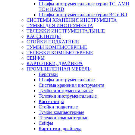
Шкафы инструментальные серии ТС, АМН
ТС и HARD
Шкафы инструментальные серии ВС и ВЛ
СИСТЕМЫ ХРАНЕНИЯ ИНСТРУМЕНТА
ТУМБЫ ДЛЯ ИНСТРУМЕНТА
ТЕЛЕЖКИ ИНСТРУМЕНТАЛЬНЫЕ
КАССЕТНИЦЫ
СТОЙКИ ПОДКАТНЫЕ
ТУМБЫ КОМПЬЮТЕРНЫЕ
ТЕЛЕЖКИ КОМПЬЮТЕРНЫЕ
СЕЙФЫ
КАРТОТЕКИ, ДРАЙВЕРА
ПРОМЫШЛЕННАЯ МЕБЕЛЬ
Верстаки
Шкафы инструментальные
Система хранения инструмента
Тумбы инструментальные
Тележки инструментальные
Кассетницы
Стойки подкатные
Тумбы компьютерные
Тележки компьютерные
Сейфы
Картотеки, драйвера