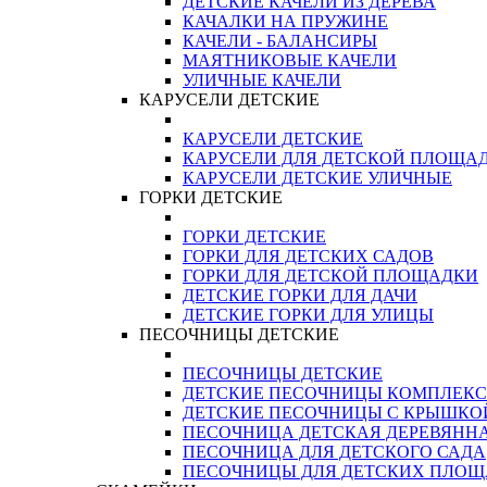
ДЕТСКИЕ КАЧЕЛИ ИЗ ДЕРЕВА
КАЧАЛКИ НА ПРУЖИНЕ
КАЧЕЛИ - БАЛАНСИРЫ
МАЯТНИКОВЫЕ КАЧЕЛИ
УЛИЧНЫЕ КАЧЕЛИ
КАРУСЕЛИ ДЕТСКИЕ
КАРУСЕЛИ ДЕТСКИЕ
КАРУСЕЛИ ДЛЯ ДЕТСКОЙ ПЛОЩА
КАРУСЕЛИ ДЕТСКИЕ УЛИЧНЫЕ
ГОРКИ ДЕТСКИЕ
ГОРКИ ДЕТСКИЕ
ГОРКИ ДЛЯ ДЕТСКИХ САДОВ
ГОРКИ ДЛЯ ДЕТСКОЙ ПЛОЩАДКИ
ДЕТСКИЕ ГОРКИ ДЛЯ ДАЧИ
ДЕТСКИЕ ГОРКИ ДЛЯ УЛИЦЫ
ПЕСОЧНИЦЫ ДЕТСКИЕ
ПЕСОЧНИЦЫ ДЕТСКИЕ
ДЕТСКИЕ ПЕСОЧНИЦЫ КОМПЛЕК
ДЕТСКИЕ ПЕСОЧНИЦЫ С КРЫШКО
ПЕСОЧНИЦА ДЕТСКАЯ ДЕРЕВЯНН
ПЕСОЧНИЦА ДЛЯ ДЕТСКОГО САДА
ПЕСОЧНИЦЫ ДЛЯ ДЕТСКИХ ПЛО