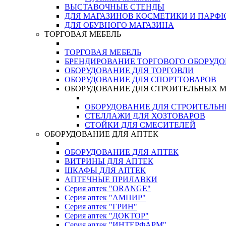
ВЫСТАВОЧНЫЕ СТЕНДЫ
ДЛЯ МАГАЗИНОВ КОСМЕТИКИ И ПАРФ
ДЛЯ ОБУВНОГО МАГАЗИНА
ТОРГОВАЯ МЕБЕЛЬ
ТОРГОВАЯ МЕБЕЛЬ
БРЕНДИРОВАНИЕ ТОРГОВОГО ОБОРУД
ОБОРУДОВАНИЕ ДЛЯ ТОРГОВЛИ
ОБОРУДОВАНИЕ ДЛЯ СПОРТТОВАРОВ
ОБОРУДОВАНИЕ ДЛЯ СТРОИТЕЛЬНЫХ 
ОБОРУДОВАНИЕ ДЛЯ СТРОИТЕЛЬ
СТЕЛЛАЖИ ДЛЯ ХОЗТОВАРОВ
СТОЙКИ ДЛЯ СМЕСИТЕЛЕЙ
ОБОРУДОВАНИЕ ДЛЯ АПТЕК
ОБОРУДОВАНИЕ ДЛЯ АПТЕК
ВИТРИНЫ ДЛЯ АПТЕК
ШКАФЫ ДЛЯ АПТЕК
АПТЕЧНЫЕ ПРИЛАВКИ
Серия аптек "ORANGE"
Серия аптек "АМПИР"
Серия аптек "ГРИН"
Серия аптек "ДОКТОР"
Серия аптек "ИНТЕРФАРМ"