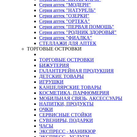
Серия аптек "МОДЕРН"
Серия аптек "НАТУРЕЛЬ"
Серия аптек "ОЗЕРКИ"
Серия аптек "ОРТЕКА"
Серия аптек "ПЕРВАЯ ПОМОЩЬ"
Серия аптек "РОДНИК ЗДОРОВЬЯ"
Серия аптек "ФИАЛКА"
СТЕЛЛАЖИ ДЛЯ АПТЕК
ТОРГОВЫЕ ОСТРОВКИ
ТОРГОВЫЕ ОСТРОВКИ
БИЖУТЕРИЯ
ГАЛАНТЕРЕЙНАЯ ПРОДУКЦИЯ
ДЕТСКИЕ ТОВАРЫ
ИГРУШКИ
КАНЦЕЛЯРСКИЕ ТОВАРЫ
КОСМЕТИКА, ПАРФЮМЕРИЯ
МОБИЛЬНАЯ СВЯЗЬ, АКСЕССУАРЫ
НАПИТКИ, ПРОДУКТЫ
ОЧКИ
СЕРВИСНЫЕ СТОЙКИ
СУВЕНИРЫ, ПОДАРКИ
ЧАСЫ
ЭКСПРЕСС - МАНИКЮР
ЭКСПРЕСС - УСЛУГИ