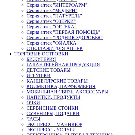
Серия аптек "ИНТЕРФАРМ"
Серия аптек "МОДЕРН"
Серия аптек "НАТУРЕЛЬ"
Серия аптек "ОЗЕРКИ"
Серия аптек "ОРТЕКА"
Серия аптек "ПЕРВАЯ ПОМОЩЬ"
Серия аптек "РОДНИК ЗДОРОВЬЯ"
Серия аптек "ФИАЛКА"
СТЕЛЛАЖИ ДЛЯ АПТЕК
ТОРГОВЫЕ ОСТРОВКИ
БИЖУТЕРИЯ
ГАЛАНТЕРЕЙНАЯ ПРОДУКЦИЯ
ДЕТСКИЕ ТОВАРЫ
ИГРУШКИ
КАНЦЕЛЯРСКИЕ ТОВАРЫ
КОСМЕТИКА, ПАРФЮМЕРИЯ
МОБИЛЬНАЯ СВЯЗЬ, АКСЕССУАРЫ
НАПИТКИ, ПРОДУКТЫ
ОЧКИ
СЕРВИСНЫЕ СТОЙКИ
СУВЕНИРЫ, ПОДАРКИ
ЧАСЫ
ЭКСПРЕСС - МАНИКЮР
ЭКСПРЕСС - УСЛУГИ