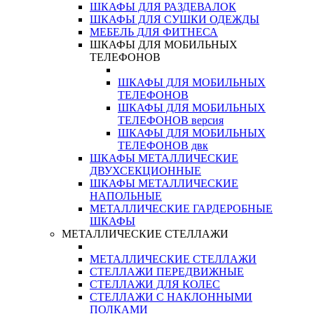
ШКАФЫ ДЛЯ РАЗДЕВАЛОК
ШКАФЫ ДЛЯ СУШКИ ОДЕЖДЫ
МЕБЕЛЬ ДЛЯ ФИТНЕСА
ШКАФЫ ДЛЯ МОБИЛЬНЫХ
ТЕЛЕФОНОВ
ШКАФЫ ДЛЯ МОБИЛЬНЫХ
ТЕЛЕФОНОВ
ШКАФЫ ДЛЯ МОБИЛЬНЫХ
ТЕЛЕФОНОВ версия
ШКАФЫ ДЛЯ МОБИЛЬНЫХ
ТЕЛЕФОНОВ двк
ШКАФЫ МЕТАЛЛИЧЕСКИЕ
ДВУХСЕКЦИОННЫЕ
ШКАФЫ МЕТАЛЛИЧЕСКИЕ
НАПОЛЬНЫЕ
МЕТАЛЛИЧЕСКИЕ ГАРДЕРОБНЫЕ
ШКАФЫ
МЕТАЛЛИЧЕСКИЕ СТЕЛЛАЖИ
МЕТАЛЛИЧЕСКИЕ СТЕЛЛАЖИ
СТЕЛЛАЖИ ПЕРЕДВИЖНЫЕ
СТЕЛЛАЖИ ДЛЯ КОЛЕС
СТЕЛЛАЖИ С НАКЛОННЫМИ
ПОЛКАМИ