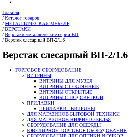
Главная
/
Каталог товаров
/
МЕТАЛЛИЧЕСКАЯ МЕБЕЛЬ
/
ВЕРСТАКИ
/
Верстаки металлические серии ВП
/
Верстак слесарный ВП-2/1.6
Верстак слесарный ВП-2/1.6
ТОРГОВОЕ ОБОРУДОВАНИЕ
ВИТРИНЫ
ВИТРИНЫ ДЛЯ МУЗЕЯ
ВИТРИНЫ СТЕКЛЯННЫЕ
ВИТРИНЫ ОТКРЫТЫЕ
ВИТРИНЫ С ПОДСВЕТКОЙ
ПРИЛАВКИ
ПРИЛАВКИ - ВИТРИНЫ
ДЛЯ МАГАЗИНОВ БЫТОВОЙ ТЕХНИКИ
ДЛЯ МАГАЗИНОВ НИЖНЕГО БЕЛЬЯ
ОБОРУДОВАНИЕ ДЛЯ ОДЕЖДЫ
ЮВЕЛИРНОЕ ТОРГОВОЕ ОБОРУДОВАНИЕ
ОБОРУДОВАНИЕ ДЛЯ ОПТИКИ И ОЧКОВ