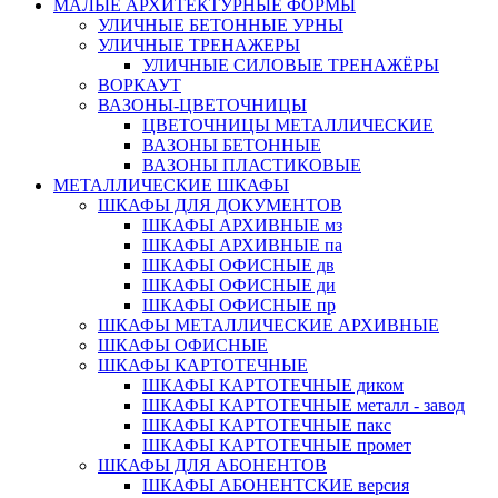
МАЛЫЕ АРХИТЕКТУРНЫЕ ФОРМЫ
УЛИЧНЫЕ БЕТОННЫЕ УРНЫ
УЛИЧНЫЕ ТРЕНАЖЕРЫ
УЛИЧНЫЕ СИЛОВЫЕ ТРЕНАЖЁРЫ
ВОРКАУТ
ВАЗОНЫ-ЦВЕТОЧНИЦЫ
ЦВЕТОЧНИЦЫ МЕТАЛЛИЧЕСКИЕ
ВАЗОНЫ БЕТОННЫЕ
ВАЗОНЫ ПЛАСТИКОВЫЕ
МЕТАЛЛИЧЕСКИЕ ШКАФЫ
ШКАФЫ ДЛЯ ДОКУМЕНТОВ
ШКАФЫ АРХИВНЫЕ мз
ШКАФЫ АРХИВНЫЕ па
ШКАФЫ ОФИСНЫЕ дв
ШКАФЫ ОФИСНЫЕ ди
ШКАФЫ ОФИСНЫЕ пр
ШКАФЫ МЕТАЛЛИЧЕСКИЕ АРХИВНЫЕ
ШКАФЫ ОФИСНЫЕ
ШКАФЫ КАРТОТЕЧНЫЕ
ШКАФЫ КАРТОТЕЧНЫЕ диком
ШКАФЫ КАРТОТЕЧНЫЕ металл - завод
ШКАФЫ КАРТОТЕЧНЫЕ пакс
ШКАФЫ КАРТОТЕЧНЫЕ промет
ШКАФЫ ДЛЯ АБОНЕНТОВ
ШКАФЫ АБОНЕНТСКИЕ версия