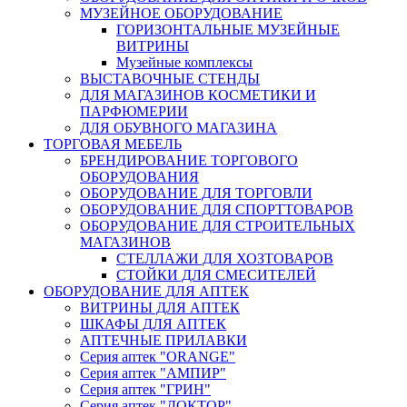
МУЗЕЙНОЕ ОБОРУДОВАНИЕ
ГОРИЗОНТАЛЬНЫЕ МУЗЕЙНЫЕ
ВИТРИНЫ
Музейные комплексы
ВЫСТАВОЧНЫЕ СТЕНДЫ
ДЛЯ МАГАЗИНОВ КОСМЕТИКИ И
ПАРФЮМЕРИИ
ДЛЯ ОБУВНОГО МАГАЗИНА
ТОРГОВАЯ МЕБЕЛЬ
БРЕНДИРОВАНИЕ ТОРГОВОГО
ОБОРУДОВАНИЯ
ОБОРУДОВАНИЕ ДЛЯ ТОРГОВЛИ
ОБОРУДОВАНИЕ ДЛЯ СПОРТТОВАРОВ
ОБОРУДОВАНИЕ ДЛЯ СТРОИТЕЛЬНЫХ
МАГАЗИНОВ
СТЕЛЛАЖИ ДЛЯ ХОЗТОВАРОВ
СТОЙКИ ДЛЯ СМЕСИТЕЛЕЙ
ОБОРУДОВАНИЕ ДЛЯ АПТЕК
ВИТРИНЫ ДЛЯ АПТЕК
ШКАФЫ ДЛЯ АПТЕК
АПТЕЧНЫЕ ПРИЛАВКИ
Серия аптек "ORANGE"
Серия аптек "АМПИР"
Серия аптек "ГРИН"
Серия аптек "ДОКТОР"