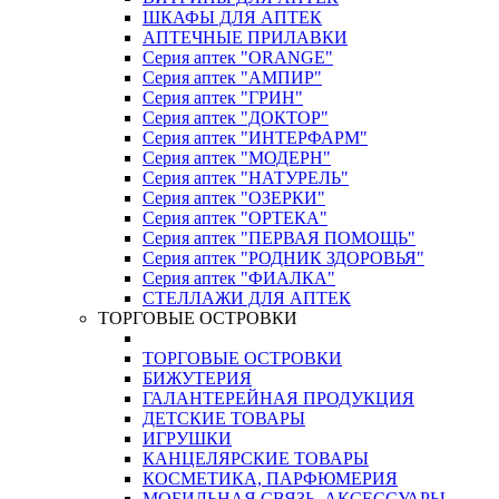
ШКАФЫ ДЛЯ АПТЕК
АПТЕЧНЫЕ ПРИЛАВКИ
Серия аптек "ORANGE"
Серия аптек "АМПИР"
Серия аптек "ГРИН"
Серия аптек "ДОКТОР"
Серия аптек "ИНТЕРФАРМ"
Серия аптек "МОДЕРН"
Серия аптек "НАТУРЕЛЬ"
Серия аптек "ОЗЕРКИ"
Серия аптек "ОРТЕКА"
Серия аптек "ПЕРВАЯ ПОМОЩЬ"
Серия аптек "РОДНИК ЗДОРОВЬЯ"
Серия аптек "ФИАЛКА"
СТЕЛЛАЖИ ДЛЯ АПТЕК
ТОРГОВЫЕ ОСТРОВКИ
ТОРГОВЫЕ ОСТРОВКИ
БИЖУТЕРИЯ
ГАЛАНТЕРЕЙНАЯ ПРОДУКЦИЯ
ДЕТСКИЕ ТОВАРЫ
ИГРУШКИ
КАНЦЕЛЯРСКИЕ ТОВАРЫ
КОСМЕТИКА, ПАРФЮМЕРИЯ
МОБИЛЬНАЯ СВЯЗЬ, АКСЕССУАРЫ