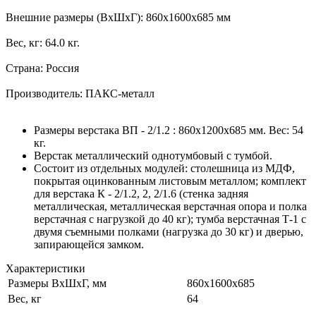
Внешние размеры (ВхШхГ): 860х1600х685 мм
Вес, кг: 64.0 кг.
Страна: Россия
Производитель: ПАКС-металл
Размеры верстака ВП - 2/1.2 : 860х1200х685 мм. Вес: 54
кг.
Верстак металлический однотумбовый с тумбой.
Состоит из отдельных модулей: столешница из МДФ,
покрытая оцинкованным листовым металлом; комплект
для верстака К - 2/1.2, 2, 2/1.6 (стенка задняя
металлическая, металлическая верстачная опора и полка
верстачная с нагрузкой до 40 кг); тумба верстачная Т-1 с
двумя съемными полками (нагрузка до 30 кг) и дверью,
запирающейся замком.
Характеристики
Размеры ВхШхГ, мм
860x1600x685
Вес, кг
64