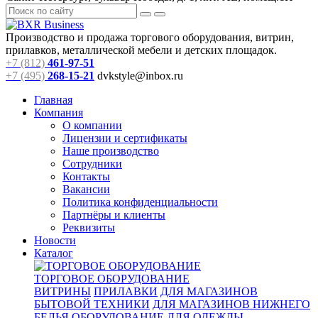
Производство и продажа торгового оборудования, витрин,
прилавков, металлической мебели и детских площадок.
+7 (812)
461-97-51
+7 (495)
268-15-21
dvkstyle@inbox.ru
Главная
Компания
О компании
Лицензии и сертификаты
Наше производство
Сотрудники
Контакты
Вакансии
Политика конфиденциальности
Партнёры и клиенты
Реквизиты
Новости
Каталог
ТОРГОВОЕ ОБОРУДОВАНИЕ
ВИТРИНЫ
ПРИЛАВКИ
ДЛЯ МАГАЗИНОВ
БЫТОВОЙ ТЕХНИКИ
ДЛЯ МАГАЗИНОВ НИЖНЕГО
БЕЛЬЯ
ОБОРУДОВАНИЕ ДЛЯ ОДЕЖДЫ