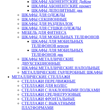
ШКАФЫ АБОНЕНТСКИЕ ДиКом
ШКАФЫ АБОНЕНТСКИЕ промет
ШКАФЫ ДЕПОЗИТНЫЕ двк
ШКАФЫ ДЛЯ ОДЕЖДЫ
ШКАФЫ СЕКЦИОННЫЕ
ШКАФЫ ДЛЯ РАЗДЕВАЛОК
ШКАФЫ ДЛЯ СУШКИ ОДЕЖДЫ
МЕБЕЛЬ ДЛЯ ФИТНЕСА
ШКАФЫ ДЛЯ МОБИЛЬНЫХ ТЕЛЕФОНОВ
ШКАФЫ ДЛЯ МОБИЛЬНЫХ
ТЕЛЕФОНОВ версия
ШКАФЫ ДЛЯ МОБИЛЬНЫХ
ТЕЛЕФОНОВ двк
ШКАФЫ МЕТАЛЛИЧЕСКИЕ
ДВУХСЕКЦИОННЫЕ
ШКАФЫ МЕТАЛЛИЧЕСКИЕ НАПОЛЬНЫЕ
МЕТАЛЛИЧЕСКИЕ ГАРДЕРОБНЫЕ ШКАФЫ
МЕТАЛЛИЧЕСКИЕ СТЕЛЛАЖИ
СТЕЛЛАЖИ ПЕРЕДВИЖНЫЕ
СТЕЛЛАЖИ ДЛЯ КОЛЕС
СТЕЛЛАЖИ С НАКЛОННЫМИ ПОЛКАМИ
СТЕЛЛАЖИ СРЕДНЕГРУЗОВЫЕ
СТЕЛЛАЖИ ФРОНТАЛЬНЫЕ
СТЕЛЛАЖИ С ВЫКАТНЫМИ
ПЛАТФОРМАМИ