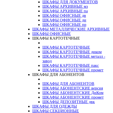
ШКАФЫ ДЛЯ ДОКУМЕНТОВ
ШКАФЫ АРХИВНЫЕ мз
ШКАФЫ АРХИВНЫЕ па
ШКАФЫ ОФИСНЫЕ дв
ШКАФЫ ОФИСНЫЕ ди
ШКАФЫ ОФИСНЫЕ пр
ШКАФЫ МЕТАЛЛИЧЕСКИЕ АРХИВНЫЕ
ШКАФЫ ОФИСНЫЕ
ШКАФЫ КАРТОТЕЧНЫЕ
ШКАФЫ КАРТОТЕЧНЫЕ
ШКАФЫ КАРТОТЕЧНЫЕ диком
ШКАФЫ КАРТОТЕЧНЫЕ металл -
завод
ШКАФЫ КАРТОТЕЧНЫЕ пакс
ШКАФЫ КАРТОТЕЧНЫЕ промет
ШКАФЫ ДЛЯ АБОНЕНТОВ
ШКАФЫ ДЛЯ АБОНЕНТОВ
ШКАФЫ АБОНЕНТСКИЕ версия
ШКАФЫ АБОНЕНТСКИЕ ДиКом
ШКАФЫ АБОНЕНТСКИЕ промет
ШКАФЫ ДЕПОЗИТНЫЕ двк
ШКАФЫ ДЛЯ ОДЕЖДЫ
ШКАФЫ СЕКЦИОННЫЕ