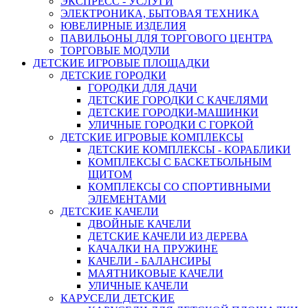
ЭКСПРЕСС - УСЛУГИ
ЭЛЕКТРОНИКА, БЫТОВАЯ ТЕХНИКА
ЮВЕЛИРНЫЕ ИЗДЕЛИЯ
ПАВИЛЬОНЫ ДЛЯ ТОРГОВОГО ЦЕНТРА
ТОРГОВЫЕ МОДУЛИ
ДЕТСКИЕ ИГРОВЫЕ ПЛОЩАДКИ
ДЕТСКИЕ ГОРОДКИ
ГОРОДКИ ДЛЯ ДАЧИ
ДЕТСКИЕ ГОРОДКИ С КАЧЕЛЯМИ
ДЕТСКИЕ ГОРОДКИ-МАШИНКИ
УЛИЧНЫЕ ГОРОДКИ С ГОРКОЙ
ДЕТСКИЕ ИГРОВЫЕ КОМПЛЕКСЫ
ДЕТСКИЕ КОМПЛЕКСЫ - КОРАБЛИКИ
КОМПЛЕКСЫ С БАСКЕТБОЛЬНЫМ
ЩИТОМ
КОМПЛЕКСЫ СО СПОРТИВНЫМИ
ЭЛЕМЕНТАМИ
ДЕТСКИЕ КАЧЕЛИ
ДВОЙНЫЕ КАЧЕЛИ
ДЕТСКИЕ КАЧЕЛИ ИЗ ДЕРЕВА
КАЧАЛКИ НА ПРУЖИНЕ
КАЧЕЛИ - БАЛАНСИРЫ
МАЯТНИКОВЫЕ КАЧЕЛИ
УЛИЧНЫЕ КАЧЕЛИ
КАРУСЕЛИ ДЕТСКИЕ