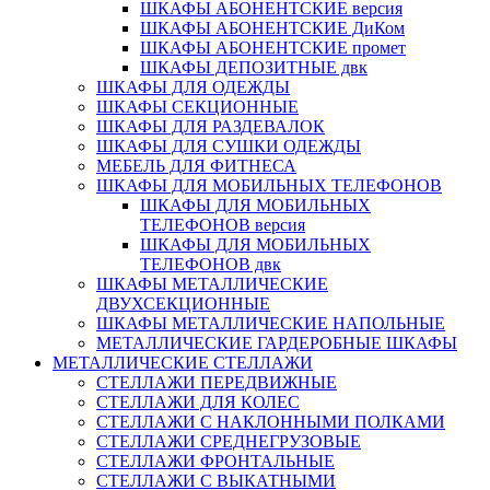
ШКАФЫ АБОНЕНТСКИЕ версия
ШКАФЫ АБОНЕНТСКИЕ ДиКом
ШКАФЫ АБОНЕНТСКИЕ промет
ШКАФЫ ДЕПОЗИТНЫЕ двк
ШКАФЫ ДЛЯ ОДЕЖДЫ
ШКАФЫ СЕКЦИОННЫЕ
ШКАФЫ ДЛЯ РАЗДЕВАЛОК
ШКАФЫ ДЛЯ СУШКИ ОДЕЖДЫ
МЕБЕЛЬ ДЛЯ ФИТНЕСА
ШКАФЫ ДЛЯ МОБИЛЬНЫХ ТЕЛЕФОНОВ
ШКАФЫ ДЛЯ МОБИЛЬНЫХ
ТЕЛЕФОНОВ версия
ШКАФЫ ДЛЯ МОБИЛЬНЫХ
ТЕЛЕФОНОВ двк
ШКАФЫ МЕТАЛЛИЧЕСКИЕ
ДВУХСЕКЦИОННЫЕ
ШКАФЫ МЕТАЛЛИЧЕСКИЕ НАПОЛЬНЫЕ
МЕТАЛЛИЧЕСКИЕ ГАРДЕРОБНЫЕ ШКАФЫ
МЕТАЛЛИЧЕСКИЕ СТЕЛЛАЖИ
СТЕЛЛАЖИ ПЕРЕДВИЖНЫЕ
СТЕЛЛАЖИ ДЛЯ КОЛЕС
СТЕЛЛАЖИ С НАКЛОННЫМИ ПОЛКАМИ
СТЕЛЛАЖИ СРЕДНЕГРУЗОВЫЕ
СТЕЛЛАЖИ ФРОНТАЛЬНЫЕ
СТЕЛЛАЖИ С ВЫКАТНЫМИ