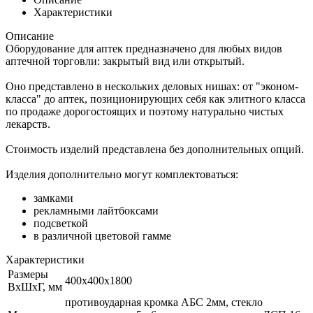
Характеристики
Описание
Оборудование для аптек предназначено для любых видов
аптечной торговли: закрытый вид или открытый.
Оно представлено в нескольких деловых нишах: от "эконом-
класса" до аптек, позиционирующих себя как элитного класса
по продаже дорогостоящих и поэтому натурально чистых
лекарств.
Стоимость изделий представлена без дополнительных опций.
Изделия дополнительно могут комплектоваться:
замками
рекламными лайтбоксами
подсветкой
в различной цветовой гамме
Характеристики
Размеры
400x400х1800
ВхШхГ, мм
противоударная кромка АБС 2мм, стекло