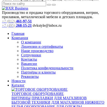
Производство и продажа торгового оборудования, витрин,
прилавков, металлической мебели и детских площадок.
+7 (812)
461-97-51
+7 (495)
268-15-21
dvkstyle@inbox.ru
Главная
Компания
О компании
Лицензии и сертификаты
Наше производство
Сотрудники
Контакты
Вакансии
Политика конфиденциальности
Партнёры и клиенты
Реквизиты
Новости
Каталог
ТОРГОВОЕ ОБОРУДОВАНИЕ
ВИТРИНЫ
ПРИЛАВКИ
ДЛЯ МАГАЗИНОВ
БЫТОВОЙ ТЕХНИКИ
ДЛЯ МАГАЗИНОВ НИЖНЕГО
БЕЛЬЯ
ОБОРУДОВАНИЕ ДЛЯ ОДЕЖДЫ