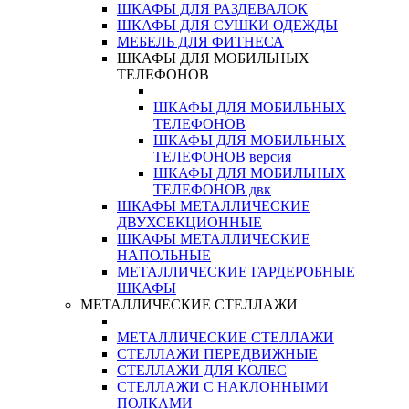
ШКАФЫ ДЛЯ РАЗДЕВАЛОК
ШКАФЫ ДЛЯ СУШКИ ОДЕЖДЫ
МЕБЕЛЬ ДЛЯ ФИТНЕСА
ШКАФЫ ДЛЯ МОБИЛЬНЫХ
ТЕЛЕФОНОВ
ШКАФЫ ДЛЯ МОБИЛЬНЫХ
ТЕЛЕФОНОВ
ШКАФЫ ДЛЯ МОБИЛЬНЫХ
ТЕЛЕФОНОВ версия
ШКАФЫ ДЛЯ МОБИЛЬНЫХ
ТЕЛЕФОНОВ двк
ШКАФЫ МЕТАЛЛИЧЕСКИЕ
ДВУХСЕКЦИОННЫЕ
ШКАФЫ МЕТАЛЛИЧЕСКИЕ
НАПОЛЬНЫЕ
МЕТАЛЛИЧЕСКИЕ ГАРДЕРОБНЫЕ
ШКАФЫ
МЕТАЛЛИЧЕСКИЕ СТЕЛЛАЖИ
МЕТАЛЛИЧЕСКИЕ СТЕЛЛАЖИ
СТЕЛЛАЖИ ПЕРЕДВИЖНЫЕ
СТЕЛЛАЖИ ДЛЯ КОЛЕС
СТЕЛЛАЖИ С НАКЛОННЫМИ
ПОЛКАМИ