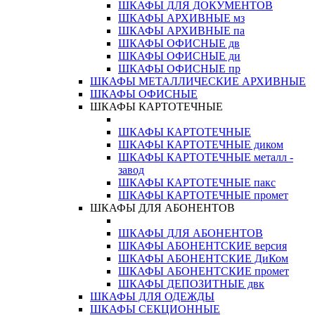
ШКАФЫ ДЛЯ ДОКУМЕНТОВ
ШКАФЫ АРХИВНЫЕ мз
ШКАФЫ АРХИВНЫЕ па
ШКАФЫ ОФИСНЫЕ дв
ШКАФЫ ОФИСНЫЕ ди
ШКАФЫ ОФИСНЫЕ пр
ШКАФЫ МЕТАЛЛИЧЕСКИЕ АРХИВНЫЕ
ШКАФЫ ОФИСНЫЕ
ШКАФЫ КАРТОТЕЧНЫЕ
ШКАФЫ КАРТОТЕЧНЫЕ
ШКАФЫ КАРТОТЕЧНЫЕ диком
ШКАФЫ КАРТОТЕЧНЫЕ металл -
завод
ШКАФЫ КАРТОТЕЧНЫЕ пакс
ШКАФЫ КАРТОТЕЧНЫЕ промет
ШКАФЫ ДЛЯ АБОНЕНТОВ
ШКАФЫ ДЛЯ АБОНЕНТОВ
ШКАФЫ АБОНЕНТСКИЕ версия
ШКАФЫ АБОНЕНТСКИЕ ДиКом
ШКАФЫ АБОНЕНТСКИЕ промет
ШКАФЫ ДЕПОЗИТНЫЕ двк
ШКАФЫ ДЛЯ ОДЕЖДЫ
ШКАФЫ СЕКЦИОННЫЕ