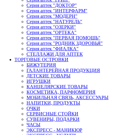
Серия аптек "ДОКТОР"
Серия аптек "ИНТЕРФАРМ"
Серия аптек "МОДЕРН"
Серия аптек "НАТУРЕЛЬ"
Серия аптек "ОЗЕРКИ"
Серия аптек "ОРТЕКА"
Серия аптек "ПЕРВАЯ ПОМОЩЬ"
Серия аптек "РОДНИК ЗДОРОВЬЯ"
Серия аптек "ФИАЛКА"
СТЕЛЛАЖИ ДЛЯ АПТЕК
ТОРГОВЫЕ ОСТРОВКИ
БИЖУТЕРИЯ
ГАЛАНТЕРЕЙНАЯ ПРОДУКЦИЯ
ДЕТСКИЕ ТОВАРЫ
ИГРУШКИ
КАНЦЕЛЯРСКИЕ ТОВАРЫ
КОСМЕТИКА, ПАРФЮМЕРИЯ
МОБИЛЬНАЯ СВЯЗЬ, АКСЕССУАРЫ
НАПИТКИ, ПРОДУКТЫ
ОЧКИ
СЕРВИСНЫЕ СТОЙКИ
СУВЕНИРЫ, ПОДАРКИ
ЧАСЫ
ЭКСПРЕСС - МАНИКЮР