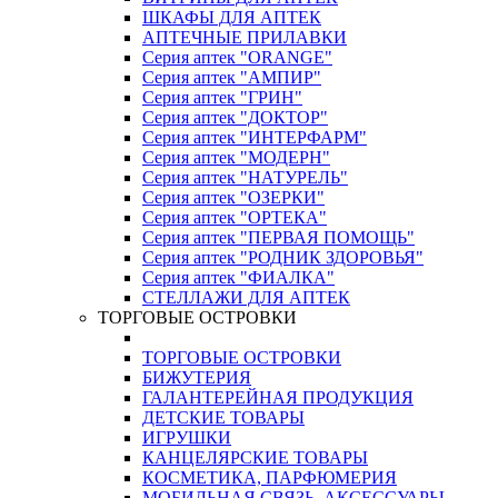
ШКАФЫ ДЛЯ АПТЕК
АПТЕЧНЫЕ ПРИЛАВКИ
Серия аптек "ORANGE"
Серия аптек "АМПИР"
Серия аптек "ГРИН"
Серия аптек "ДОКТОР"
Серия аптек "ИНТЕРФАРМ"
Серия аптек "МОДЕРН"
Серия аптек "НАТУРЕЛЬ"
Серия аптек "ОЗЕРКИ"
Серия аптек "ОРТЕКА"
Серия аптек "ПЕРВАЯ ПОМОЩЬ"
Серия аптек "РОДНИК ЗДОРОВЬЯ"
Серия аптек "ФИАЛКА"
СТЕЛЛАЖИ ДЛЯ АПТЕК
ТОРГОВЫЕ ОСТРОВКИ
ТОРГОВЫЕ ОСТРОВКИ
БИЖУТЕРИЯ
ГАЛАНТЕРЕЙНАЯ ПРОДУКЦИЯ
ДЕТСКИЕ ТОВАРЫ
ИГРУШКИ
КАНЦЕЛЯРСКИЕ ТОВАРЫ
КОСМЕТИКА, ПАРФЮМЕРИЯ
МОБИЛЬНАЯ СВЯЗЬ, АКСЕССУАРЫ