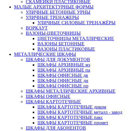
СКАМЕЙКИ ПЛАСТИКОВЫЕ
МАЛЫЕ АРХИТЕКТУРНЫЕ ФОРМЫ
УЛИЧНЫЕ БЕТОННЫЕ УРНЫ
УЛИЧНЫЕ ТРЕНАЖЕРЫ
УЛИЧНЫЕ СИЛОВЫЕ ТРЕНАЖЁРЫ
ВОРКАУТ
ВАЗОНЫ-ЦВЕТОЧНИЦЫ
ЦВЕТОЧНИЦЫ МЕТАЛЛИЧЕСКИЕ
ВАЗОНЫ БЕТОННЫЕ
ВАЗОНЫ ПЛАСТИКОВЫЕ
МЕТАЛЛИЧЕСКИЕ ШКАФЫ
ШКАФЫ ДЛЯ ДОКУМЕНТОВ
ШКАФЫ АРХИВНЫЕ мз
ШКАФЫ АРХИВНЫЕ па
ШКАФЫ ОФИСНЫЕ дв
ШКАФЫ ОФИСНЫЕ ди
ШКАФЫ ОФИСНЫЕ пр
ШКАФЫ МЕТАЛЛИЧЕСКИЕ АРХИВНЫЕ
ШКАФЫ ОФИСНЫЕ
ШКАФЫ КАРТОТЕЧНЫЕ
ШКАФЫ КАРТОТЕЧНЫЕ диком
ШКАФЫ КАРТОТЕЧНЫЕ металл - завод
ШКАФЫ КАРТОТЕЧНЫЕ пакс
ШКАФЫ КАРТОТЕЧНЫЕ промет
ШКАФЫ ДЛЯ АБОНЕНТОВ