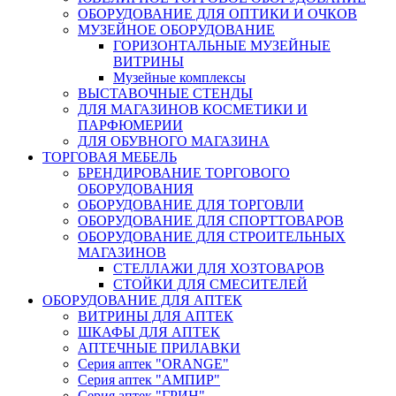
ОБОРУДОВАНИЕ ДЛЯ ОПТИКИ И ОЧКОВ
МУЗЕЙНОЕ ОБОРУДОВАНИЕ
ГОРИЗОНТАЛЬНЫЕ МУЗЕЙНЫЕ
ВИТРИНЫ
Музейные комплексы
ВЫСТАВОЧНЫЕ СТЕНДЫ
ДЛЯ МАГАЗИНОВ КОСМЕТИКИ И
ПАРФЮМЕРИИ
ДЛЯ ОБУВНОГО МАГАЗИНА
ТОРГОВАЯ МЕБЕЛЬ
БРЕНДИРОВАНИЕ ТОРГОВОГО
ОБОРУДОВАНИЯ
ОБОРУДОВАНИЕ ДЛЯ ТОРГОВЛИ
ОБОРУДОВАНИЕ ДЛЯ СПОРТТОВАРОВ
ОБОРУДОВАНИЕ ДЛЯ СТРОИТЕЛЬНЫХ
МАГАЗИНОВ
СТЕЛЛАЖИ ДЛЯ ХОЗТОВАРОВ
СТОЙКИ ДЛЯ СМЕСИТЕЛЕЙ
ОБОРУДОВАНИЕ ДЛЯ АПТЕК
ВИТРИНЫ ДЛЯ АПТЕК
ШКАФЫ ДЛЯ АПТЕК
АПТЕЧНЫЕ ПРИЛАВКИ
Серия аптек "ORANGE"
Серия аптек "АМПИР"
Серия аптек "ГРИН"