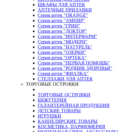
ШКАФЫ ДЛЯ АПТЕК
АПТЕЧНЫЕ ПРИЛАВКИ
Серия аптек "ORANGE"
Серия аптек "АМПИР"
Серия аптек "ГРИН"
Серия аптек "ДОКТОР"
Серия аптек "ИНТЕРФАРМ"
Серия аптек "МОДЕРН"
Серия аптек "НАТУРЕЛЬ"
Серия аптек "ОЗЕРКИ"
Серия аптек "ОРТЕКА"
Серия аптек "ПЕРВАЯ ПОМОЩЬ"
Серия аптек "РОДНИК ЗДОРОВЬЯ"
Серия аптек "ФИАЛКА"
СТЕЛЛАЖИ ДЛЯ АПТЕК
ТОРГОВЫЕ ОСТРОВКИ
ТОРГОВЫЕ ОСТРОВКИ
БИЖУТЕРИЯ
ГАЛАНТЕРЕЙНАЯ ПРОДУКЦИЯ
ДЕТСКИЕ ТОВАРЫ
ИГРУШКИ
КАНЦЕЛЯРСКИЕ ТОВАРЫ
КОСМЕТИКА, ПАРФЮМЕРИЯ
МОБИЛЬНАЯ СВЯЗЬ, АКСЕССУАРЫ