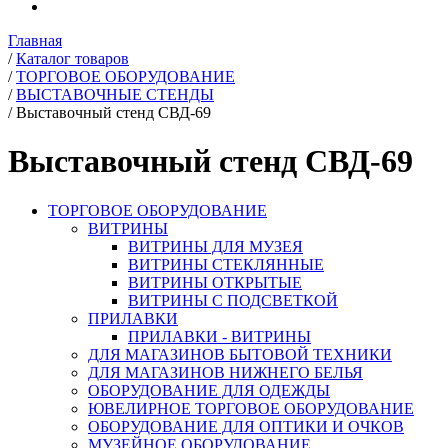
Главная
/
Каталог товаров
/
ТОРГОВОЕ ОБОРУДОВАНИЕ
/
ВЫСТАВОЧНЫЕ СТЕНДЫ
/
Выставочный стенд СВД-69
Выставочный стенд СВД-69
ТОРГОВОЕ ОБОРУДОВАНИЕ
ВИТРИНЫ
ВИТРИНЫ ДЛЯ МУЗЕЯ
ВИТРИНЫ СТЕКЛЯННЫЕ
ВИТРИНЫ ОТКРЫТЫЕ
ВИТРИНЫ С ПОДСВЕТКОЙ
ПРИЛАВКИ
ПРИЛАВКИ - ВИТРИНЫ
ДЛЯ МАГАЗИНОВ БЫТОВОЙ ТЕХНИКИ
ДЛЯ МАГАЗИНОВ НИЖНЕГО БЕЛЬЯ
ОБОРУДОВАНИЕ ДЛЯ ОДЕЖДЫ
ЮВЕЛИРНОЕ ТОРГОВОЕ ОБОРУДОВАНИЕ
ОБОРУДОВАНИЕ ДЛЯ ОПТИКИ И ОЧКОВ
МУЗЕЙНОЕ ОБОРУДОВАНИЕ