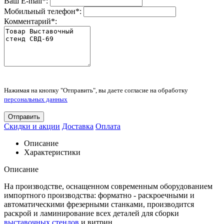
Ваш E-mail
*
:
Мобильный телефон
*
:
Комментарий
*
:
Нажимая на кнопку "Отправить", вы даете согласие на обработку
персональных данных
Отправить
Скидки и акции
Доставка
Оплата
Описание
Характеристики
Описание
На производстве, оснащенном современным оборудованием
импортного производства: форматно - раскроечными и
автоматическими фрезерными станками, производится
раскрой и ламинирование всех деталей для сборки
выставочных стендов
и витрин.