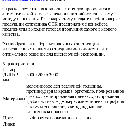
Окраска элементов выставочных стендов проводится в
автоматической камере запекания по трибостатическому
методу напыления. Благодаря этому и тщательной проверке
продукции сотрудника ОТК предприятия с конвейера
предприятия выходит готовая продукция самого высокого
качества.
Разнообразный выбор выставочных конструкций
изготовленных нашими сотрудниками поможет найти
оптимальное решение для выставочной экспозиции.
Характеристики
Размеры
ДхШхВ,
3000х2000х3000
мм
меламиновое дсп различной толщины,
противоударная кромка, оргстекло, полированное
стекло, ламинированная плёнка, хромировання
Материалы
труба системы « джокер», алюминиевый профиль
системы «еврошоп», светодиодная или
галогеновая подсветка
Цвет
выбирается по желанию заказчика
Лидер
да