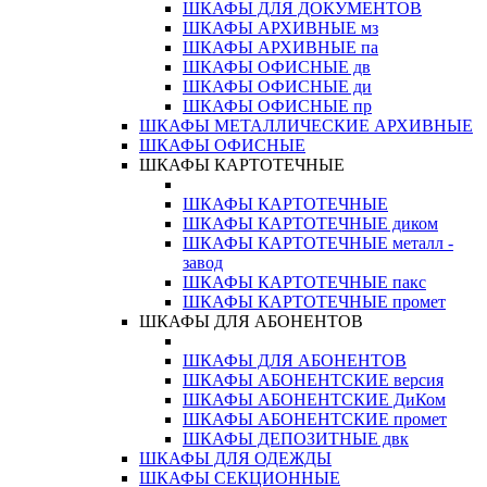
ШКАФЫ ДЛЯ ДОКУМЕНТОВ
ШКАФЫ АРХИВНЫЕ мз
ШКАФЫ АРХИВНЫЕ па
ШКАФЫ ОФИСНЫЕ дв
ШКАФЫ ОФИСНЫЕ ди
ШКАФЫ ОФИСНЫЕ пр
ШКАФЫ МЕТАЛЛИЧЕСКИЕ АРХИВНЫЕ
ШКАФЫ ОФИСНЫЕ
ШКАФЫ КАРТОТЕЧНЫЕ
ШКАФЫ КАРТОТЕЧНЫЕ
ШКАФЫ КАРТОТЕЧНЫЕ диком
ШКАФЫ КАРТОТЕЧНЫЕ металл -
завод
ШКАФЫ КАРТОТЕЧНЫЕ пакс
ШКАФЫ КАРТОТЕЧНЫЕ промет
ШКАФЫ ДЛЯ АБОНЕНТОВ
ШКАФЫ ДЛЯ АБОНЕНТОВ
ШКАФЫ АБОНЕНТСКИЕ версия
ШКАФЫ АБОНЕНТСКИЕ ДиКом
ШКАФЫ АБОНЕНТСКИЕ промет
ШКАФЫ ДЕПОЗИТНЫЕ двк
ШКАФЫ ДЛЯ ОДЕЖДЫ
ШКАФЫ СЕКЦИОННЫЕ