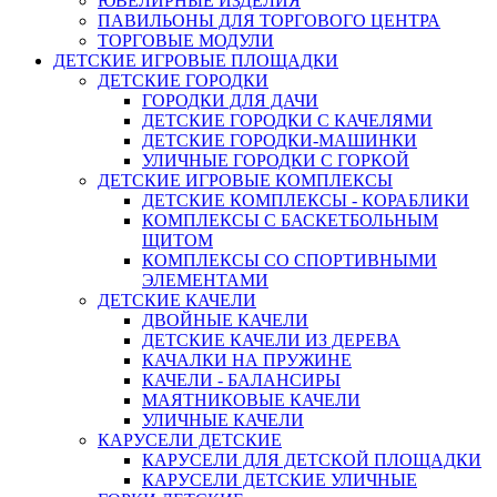
ЮВЕЛИРНЫЕ ИЗДЕЛИЯ
ПАВИЛЬОНЫ ДЛЯ ТОРГОВОГО ЦЕНТРА
ТОРГОВЫЕ МОДУЛИ
ДЕТСКИЕ ИГРОВЫЕ ПЛОЩАДКИ
ДЕТСКИЕ ГОРОДКИ
ГОРОДКИ ДЛЯ ДАЧИ
ДЕТСКИЕ ГОРОДКИ С КАЧЕЛЯМИ
ДЕТСКИЕ ГОРОДКИ-МАШИНКИ
УЛИЧНЫЕ ГОРОДКИ С ГОРКОЙ
ДЕТСКИЕ ИГРОВЫЕ КОМПЛЕКСЫ
ДЕТСКИЕ КОМПЛЕКСЫ - КОРАБЛИКИ
КОМПЛЕКСЫ С БАСКЕТБОЛЬНЫМ
ЩИТОМ
КОМПЛЕКСЫ СО СПОРТИВНЫМИ
ЭЛЕМЕНТАМИ
ДЕТСКИЕ КАЧЕЛИ
ДВОЙНЫЕ КАЧЕЛИ
ДЕТСКИЕ КАЧЕЛИ ИЗ ДЕРЕВА
КАЧАЛКИ НА ПРУЖИНЕ
КАЧЕЛИ - БАЛАНСИРЫ
МАЯТНИКОВЫЕ КАЧЕЛИ
УЛИЧНЫЕ КАЧЕЛИ
КАРУСЕЛИ ДЕТСКИЕ
КАРУСЕЛИ ДЛЯ ДЕТСКОЙ ПЛОЩАДКИ
КАРУСЕЛИ ДЕТСКИЕ УЛИЧНЫЕ