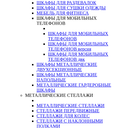
ШКАФЫ ДЛЯ РАЗДЕВАЛОК
ШКАФЫ ДЛЯ СУШКИ ОДЕЖДЫ
МЕБЕЛЬ ДЛЯ ФИТНЕСА
ШКАФЫ ДЛЯ МОБИЛЬНЫХ
ТЕЛЕФОНОВ
ШКАФЫ ДЛЯ МОБИЛЬНЫХ
ТЕЛЕФОНОВ
ШКАФЫ ДЛЯ МОБИЛЬНЫХ
ТЕЛЕФОНОВ версия
ШКАФЫ ДЛЯ МОБИЛЬНЫХ
ТЕЛЕФОНОВ двк
ШКАФЫ МЕТАЛЛИЧЕСКИЕ
ДВУХСЕКЦИОННЫЕ
ШКАФЫ МЕТАЛЛИЧЕСКИЕ
НАПОЛЬНЫЕ
МЕТАЛЛИЧЕСКИЕ ГАРДЕРОБНЫЕ
ШКАФЫ
МЕТАЛЛИЧЕСКИЕ СТЕЛЛАЖИ
МЕТАЛЛИЧЕСКИЕ СТЕЛЛАЖИ
СТЕЛЛАЖИ ПЕРЕДВИЖНЫЕ
СТЕЛЛАЖИ ДЛЯ КОЛЕС
СТЕЛЛАЖИ С НАКЛОННЫМИ
ПОЛКАМИ