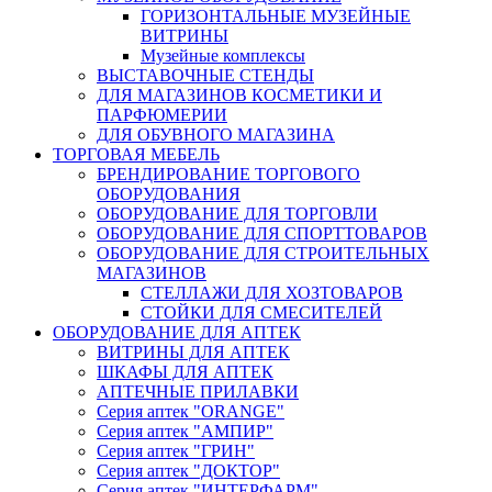
ГОРИЗОНТАЛЬНЫЕ МУЗЕЙНЫЕ
ВИТРИНЫ
Музейные комплексы
ВЫСТАВОЧНЫЕ СТЕНДЫ
ДЛЯ МАГАЗИНОВ КОСМЕТИКИ И
ПАРФЮМЕРИИ
ДЛЯ ОБУВНОГО МАГАЗИНА
ТОРГОВАЯ МЕБЕЛЬ
БРЕНДИРОВАНИЕ ТОРГОВОГО
ОБОРУДОВАНИЯ
ОБОРУДОВАНИЕ ДЛЯ ТОРГОВЛИ
ОБОРУДОВАНИЕ ДЛЯ СПОРТТОВАРОВ
ОБОРУДОВАНИЕ ДЛЯ СТРОИТЕЛЬНЫХ
МАГАЗИНОВ
СТЕЛЛАЖИ ДЛЯ ХОЗТОВАРОВ
СТОЙКИ ДЛЯ СМЕСИТЕЛЕЙ
ОБОРУДОВАНИЕ ДЛЯ АПТЕК
ВИТРИНЫ ДЛЯ АПТЕК
ШКАФЫ ДЛЯ АПТЕК
АПТЕЧНЫЕ ПРИЛАВКИ
Серия аптек "ORANGE"
Серия аптек "АМПИР"
Серия аптек "ГРИН"
Серия аптек "ДОКТОР"
Серия аптек "ИНТЕРФАРМ"