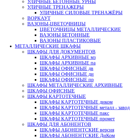
УЛИЧНЫЕ БЕТОННЫЕ УРНЫ
УЛИЧНЫЕ ТРЕНАЖЕРЫ
УЛИЧНЫЕ СИЛОВЫЕ ТРЕНАЖЁРЫ
ВОРКАУТ
ВАЗОНЫ-ЦВЕТОЧНИЦЫ
ЦВЕТОЧНИЦЫ МЕТАЛЛИЧЕСКИЕ
ВАЗОНЫ БЕТОННЫЕ
ВАЗОНЫ ПЛАСТИКОВЫЕ
МЕТАЛЛИЧЕСКИЕ ШКАФЫ
ШКАФЫ ДЛЯ ДОКУМЕНТОВ
ШКАФЫ АРХИВНЫЕ мз
ШКАФЫ АРХИВНЫЕ па
ШКАФЫ ОФИСНЫЕ дв
ШКАФЫ ОФИСНЫЕ ди
ШКАФЫ ОФИСНЫЕ пр
ШКАФЫ МЕТАЛЛИЧЕСКИЕ АРХИВНЫЕ
ШКАФЫ ОФИСНЫЕ
ШКАФЫ КАРТОТЕЧНЫЕ
ШКАФЫ КАРТОТЕЧНЫЕ диком
ШКАФЫ КАРТОТЕЧНЫЕ металл - завод
ШКАФЫ КАРТОТЕЧНЫЕ пакс
ШКАФЫ КАРТОТЕЧНЫЕ промет
ШКАФЫ ДЛЯ АБОНЕНТОВ
ШКАФЫ АБОНЕНТСКИЕ версия
ШКАФЫ АБОНЕНТСКИЕ ДиКом