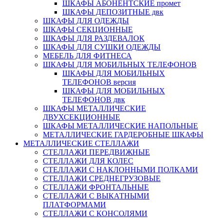
ШКАФЫ АБОНЕНТСКИЕ промет
ШКАФЫ ДЕПОЗИТНЫЕ двк
ШКАФЫ ДЛЯ ОДЕЖДЫ
ШКАФЫ СЕКЦИОННЫЕ
ШКАФЫ ДЛЯ РАЗДЕВАЛОК
ШКАФЫ ДЛЯ СУШКИ ОДЕЖДЫ
МЕБЕЛЬ ДЛЯ ФИТНЕСА
ШКАФЫ ДЛЯ МОБИЛЬНЫХ ТЕЛЕФОНОВ
ШКАФЫ ДЛЯ МОБИЛЬНЫХ
ТЕЛЕФОНОВ версия
ШКАФЫ ДЛЯ МОБИЛЬНЫХ
ТЕЛЕФОНОВ двк
ШКАФЫ МЕТАЛЛИЧЕСКИЕ
ДВУХСЕКЦИОННЫЕ
ШКАФЫ МЕТАЛЛИЧЕСКИЕ НАПОЛЬНЫЕ
МЕТАЛЛИЧЕСКИЕ ГАРДЕРОБНЫЕ ШКАФЫ
МЕТАЛЛИЧЕСКИЕ СТЕЛЛАЖИ
СТЕЛЛАЖИ ПЕРЕДВИЖНЫЕ
СТЕЛЛАЖИ ДЛЯ КОЛЕС
СТЕЛЛАЖИ С НАКЛОННЫМИ ПОЛКАМИ
СТЕЛЛАЖИ СРЕДНЕГРУЗОВЫЕ
СТЕЛЛАЖИ ФРОНТАЛЬНЫЕ
СТЕЛЛАЖИ С ВЫКАТНЫМИ
ПЛАТФОРМАМИ
СТЕЛЛАЖИ С КОНСОЛЯМИ