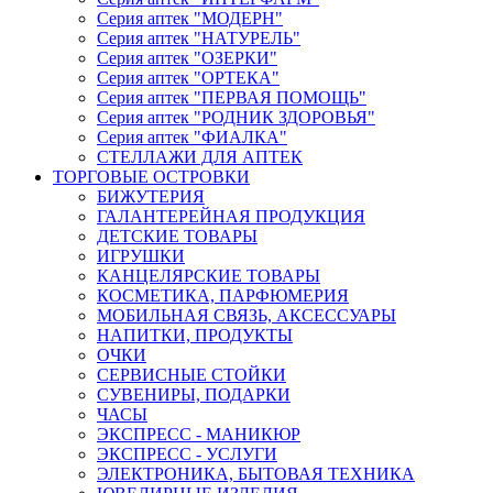
Серия аптек "МОДЕРН"
Серия аптек "НАТУРЕЛЬ"
Серия аптек "ОЗЕРКИ"
Серия аптек "ОРТЕКА"
Серия аптек "ПЕРВАЯ ПОМОЩЬ"
Серия аптек "РОДНИК ЗДОРОВЬЯ"
Серия аптек "ФИАЛКА"
СТЕЛЛАЖИ ДЛЯ АПТЕК
ТОРГОВЫЕ ОСТРОВКИ
БИЖУТЕРИЯ
ГАЛАНТЕРЕЙНАЯ ПРОДУКЦИЯ
ДЕТСКИЕ ТОВАРЫ
ИГРУШКИ
КАНЦЕЛЯРСКИЕ ТОВАРЫ
КОСМЕТИКА, ПАРФЮМЕРИЯ
МОБИЛЬНАЯ СВЯЗЬ, АКСЕССУАРЫ
НАПИТКИ, ПРОДУКТЫ
ОЧКИ
СЕРВИСНЫЕ СТОЙКИ
СУВЕНИРЫ, ПОДАРКИ
ЧАСЫ
ЭКСПРЕСС - МАНИКЮР
ЭКСПРЕСС - УСЛУГИ
ЭЛЕКТРОНИКА, БЫТОВАЯ ТЕХНИКА