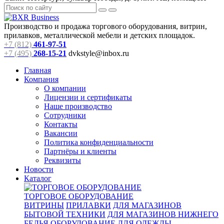
Производство и продажа торгового оборудования, витрин,
прилавков, металлической мебели и детских площадок.
+7 (812)
461-97-51
+7 (495)
268-15-21
dvkstyle@inbox.ru
Главная
Компания
О компании
Лицензии и сертификаты
Наше производство
Сотрудники
Контакты
Вакансии
Политика конфиденциальности
Партнёры и клиенты
Реквизиты
Новости
Каталог
ТОРГОВОЕ ОБОРУДОВАНИЕ
ВИТРИНЫ
ПРИЛАВКИ
ДЛЯ МАГАЗИНОВ
БЫТОВОЙ ТЕХНИКИ
ДЛЯ МАГАЗИНОВ НИЖНЕГО
БЕЛЬЯ
ОБОРУДОВАНИЕ ДЛЯ ОДЕЖДЫ