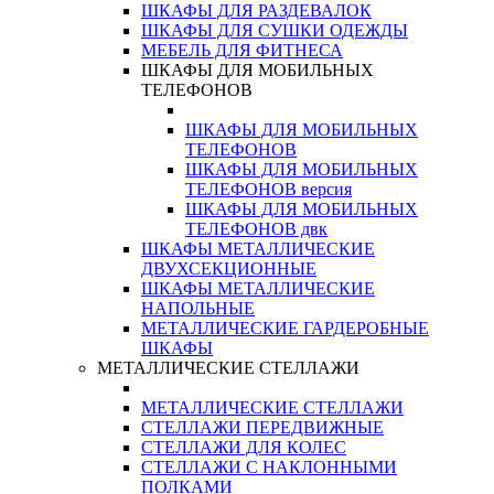
ШКАФЫ ДЛЯ РАЗДЕВАЛОК
ШКАФЫ ДЛЯ СУШКИ ОДЕЖДЫ
МЕБЕЛЬ ДЛЯ ФИТНЕСА
ШКАФЫ ДЛЯ МОБИЛЬНЫХ
ТЕЛЕФОНОВ
ШКАФЫ ДЛЯ МОБИЛЬНЫХ
ТЕЛЕФОНОВ
ШКАФЫ ДЛЯ МОБИЛЬНЫХ
ТЕЛЕФОНОВ версия
ШКАФЫ ДЛЯ МОБИЛЬНЫХ
ТЕЛЕФОНОВ двк
ШКАФЫ МЕТАЛЛИЧЕСКИЕ
ДВУХСЕКЦИОННЫЕ
ШКАФЫ МЕТАЛЛИЧЕСКИЕ
НАПОЛЬНЫЕ
МЕТАЛЛИЧЕСКИЕ ГАРДЕРОБНЫЕ
ШКАФЫ
МЕТАЛЛИЧЕСКИЕ СТЕЛЛАЖИ
МЕТАЛЛИЧЕСКИЕ СТЕЛЛАЖИ
СТЕЛЛАЖИ ПЕРЕДВИЖНЫЕ
СТЕЛЛАЖИ ДЛЯ КОЛЕС
СТЕЛЛАЖИ С НАКЛОННЫМИ
ПОЛКАМИ