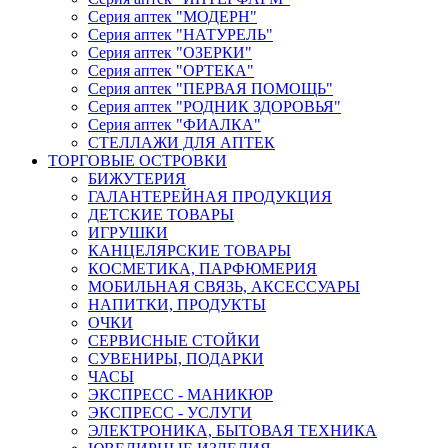
Серия аптек "МОДЕРН"
Серия аптек "НАТУРЕЛЬ"
Серия аптек "ОЗЕРКИ"
Серия аптек "ОРТЕКА"
Серия аптек "ПЕРВАЯ ПОМОЩЬ"
Серия аптек "РОДНИК ЗДОРОВЬЯ"
Серия аптек "ФИАЛКА"
СТЕЛЛАЖИ ДЛЯ АПТЕК
ТОРГОВЫЕ ОСТРОВКИ
БИЖУТЕРИЯ
ГАЛАНТЕРЕЙНАЯ ПРОДУКЦИЯ
ДЕТСКИЕ ТОВАРЫ
ИГРУШКИ
КАНЦЕЛЯРСКИЕ ТОВАРЫ
КОСМЕТИКА, ПАРФЮМЕРИЯ
МОБИЛЬНАЯ СВЯЗЬ, АКСЕССУАРЫ
НАПИТКИ, ПРОДУКТЫ
ОЧКИ
СЕРВИСНЫЕ СТОЙКИ
СУВЕНИРЫ, ПОДАРКИ
ЧАСЫ
ЭКСПРЕСС - МАНИКЮР
ЭКСПРЕСС - УСЛУГИ
ЭЛЕКТРОНИКА, БЫТОВАЯ ТЕХНИКА