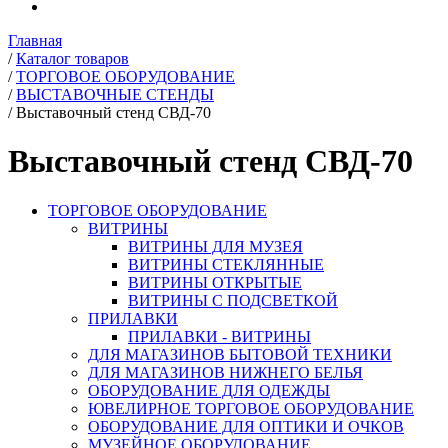
Главная
/
Каталог товаров
/
ТОРГОВОЕ ОБОРУДОВАНИЕ
/
ВЫСТАВОЧНЫЕ СТЕНДЫ
/
Выставочный стенд СВД-70
Выставочный стенд СВД-70
ТОРГОВОЕ ОБОРУДОВАНИЕ
ВИТРИНЫ
ВИТРИНЫ ДЛЯ МУЗЕЯ
ВИТРИНЫ СТЕКЛЯННЫЕ
ВИТРИНЫ ОТКРЫТЫЕ
ВИТРИНЫ С ПОДСВЕТКОЙ
ПРИЛАВКИ
ПРИЛАВКИ - ВИТРИНЫ
ДЛЯ МАГАЗИНОВ БЫТОВОЙ ТЕХНИКИ
ДЛЯ МАГАЗИНОВ НИЖНЕГО БЕЛЬЯ
ОБОРУДОВАНИЕ ДЛЯ ОДЕЖДЫ
ЮВЕЛИРНОЕ ТОРГОВОЕ ОБОРУДОВАНИЕ
ОБОРУДОВАНИЕ ДЛЯ ОПТИКИ И ОЧКОВ
МУЗЕЙНОЕ ОБОРУДОВАНИЕ