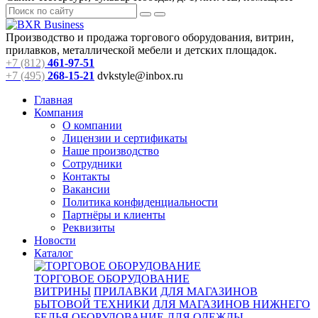
Производство и продажа торгового оборудования, витрин,
прилавков, металлической мебели и детских площадок.
+7 (812)
461-97-51
+7 (495)
268-15-21
dvkstyle@inbox.ru
Главная
Компания
О компании
Лицензии и сертификаты
Наше производство
Сотрудники
Контакты
Вакансии
Политика конфиденциальности
Партнёры и клиенты
Реквизиты
Новости
Каталог
ТОРГОВОЕ ОБОРУДОВАНИЕ
ВИТРИНЫ
ПРИЛАВКИ
ДЛЯ МАГАЗИНОВ
БЫТОВОЙ ТЕХНИКИ
ДЛЯ МАГАЗИНОВ НИЖНЕГО
БЕЛЬЯ
ОБОРУДОВАНИЕ ДЛЯ ОДЕЖДЫ