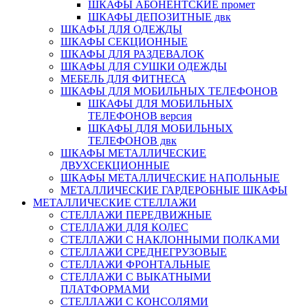
ШКАФЫ АБОНЕНТСКИЕ промет
ШКАФЫ ДЕПОЗИТНЫЕ двк
ШКАФЫ ДЛЯ ОДЕЖДЫ
ШКАФЫ СЕКЦИОННЫЕ
ШКАФЫ ДЛЯ РАЗДЕВАЛОК
ШКАФЫ ДЛЯ СУШКИ ОДЕЖДЫ
МЕБЕЛЬ ДЛЯ ФИТНЕСА
ШКАФЫ ДЛЯ МОБИЛЬНЫХ ТЕЛЕФОНОВ
ШКАФЫ ДЛЯ МОБИЛЬНЫХ
ТЕЛЕФОНОВ версия
ШКАФЫ ДЛЯ МОБИЛЬНЫХ
ТЕЛЕФОНОВ двк
ШКАФЫ МЕТАЛЛИЧЕСКИЕ
ДВУХСЕКЦИОННЫЕ
ШКАФЫ МЕТАЛЛИЧЕСКИЕ НАПОЛЬНЫЕ
МЕТАЛЛИЧЕСКИЕ ГАРДЕРОБНЫЕ ШКАФЫ
МЕТАЛЛИЧЕСКИЕ СТЕЛЛАЖИ
СТЕЛЛАЖИ ПЕРЕДВИЖНЫЕ
СТЕЛЛАЖИ ДЛЯ КОЛЕС
СТЕЛЛАЖИ С НАКЛОННЫМИ ПОЛКАМИ
СТЕЛЛАЖИ СРЕДНЕГРУЗОВЫЕ
СТЕЛЛАЖИ ФРОНТАЛЬНЫЕ
СТЕЛЛАЖИ С ВЫКАТНЫМИ
ПЛАТФОРМАМИ
СТЕЛЛАЖИ С КОНСОЛЯМИ