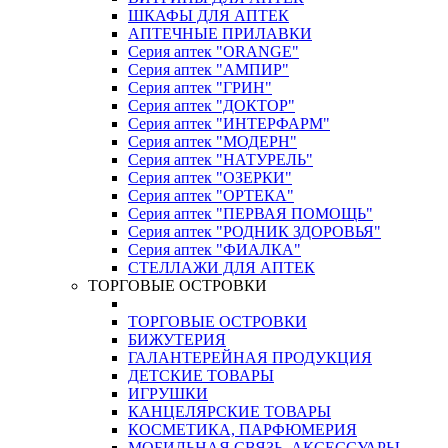
ШКАФЫ ДЛЯ АПТЕК
АПТЕЧНЫЕ ПРИЛАВКИ
Серия аптек "ORANGE"
Серия аптек "АМПИР"
Серия аптек "ГРИН"
Серия аптек "ДОКТОР"
Серия аптек "ИНТЕРФАРМ"
Серия аптек "МОДЕРН"
Серия аптек "НАТУРЕЛЬ"
Серия аптек "ОЗЕРКИ"
Серия аптек "ОРТЕКА"
Серия аптек "ПЕРВАЯ ПОМОЩЬ"
Серия аптек "РОДНИК ЗДОРОВЬЯ"
Серия аптек "ФИАЛКА"
СТЕЛЛАЖИ ДЛЯ АПТЕК
ТОРГОВЫЕ ОСТРОВКИ
ТОРГОВЫЕ ОСТРОВКИ
БИЖУТЕРИЯ
ГАЛАНТЕРЕЙНАЯ ПРОДУКЦИЯ
ДЕТСКИЕ ТОВАРЫ
ИГРУШКИ
КАНЦЕЛЯРСКИЕ ТОВАРЫ
КОСМЕТИКА, ПАРФЮМЕРИЯ
МОБИЛЬНАЯ СВЯЗЬ, АКСЕССУАРЫ