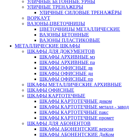
УЛИЧНЫЕ БЕТОННЫЕ УРНЫ
УЛИЧНЫЕ ТРЕНАЖЕРЫ
УЛИЧНЫЕ СИЛОВЫЕ ТРЕНАЖЁРЫ
ВОРКАУТ
ВАЗОНЫ-ЦВЕТОЧНИЦЫ
ЦВЕТОЧНИЦЫ МЕТАЛЛИЧЕСКИЕ
ВАЗОНЫ БЕТОННЫЕ
ВАЗОНЫ ПЛАСТИКОВЫЕ
МЕТАЛЛИЧЕСКИЕ ШКАФЫ
ШКАФЫ ДЛЯ ДОКУМЕНТОВ
ШКАФЫ АРХИВНЫЕ мз
ШКАФЫ АРХИВНЫЕ па
ШКАФЫ ОФИСНЫЕ дв
ШКАФЫ ОФИСНЫЕ ди
ШКАФЫ ОФИСНЫЕ пр
ШКАФЫ МЕТАЛЛИЧЕСКИЕ АРХИВНЫЕ
ШКАФЫ ОФИСНЫЕ
ШКАФЫ КАРТОТЕЧНЫЕ
ШКАФЫ КАРТОТЕЧНЫЕ диком
ШКАФЫ КАРТОТЕЧНЫЕ металл - завод
ШКАФЫ КАРТОТЕЧНЫЕ пакс
ШКАФЫ КАРТОТЕЧНЫЕ промет
ШКАФЫ ДЛЯ АБОНЕНТОВ
ШКАФЫ АБОНЕНТСКИЕ версия
ШКАФЫ АБОНЕНТСКИЕ ДиКом