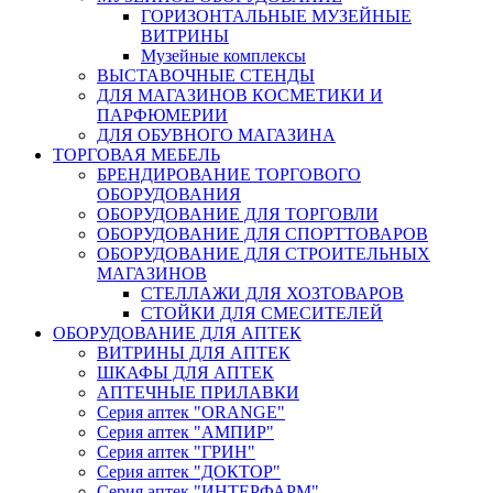
ГОРИЗОНТАЛЬНЫЕ МУЗЕЙНЫЕ
ВИТРИНЫ
Музейные комплексы
ВЫСТАВОЧНЫЕ СТЕНДЫ
ДЛЯ МАГАЗИНОВ КОСМЕТИКИ И
ПАРФЮМЕРИИ
ДЛЯ ОБУВНОГО МАГАЗИНА
ТОРГОВАЯ МЕБЕЛЬ
БРЕНДИРОВАНИЕ ТОРГОВОГО
ОБОРУДОВАНИЯ
ОБОРУДОВАНИЕ ДЛЯ ТОРГОВЛИ
ОБОРУДОВАНИЕ ДЛЯ СПОРТТОВАРОВ
ОБОРУДОВАНИЕ ДЛЯ СТРОИТЕЛЬНЫХ
МАГАЗИНОВ
СТЕЛЛАЖИ ДЛЯ ХОЗТОВАРОВ
СТОЙКИ ДЛЯ СМЕСИТЕЛЕЙ
ОБОРУДОВАНИЕ ДЛЯ АПТЕК
ВИТРИНЫ ДЛЯ АПТЕК
ШКАФЫ ДЛЯ АПТЕК
АПТЕЧНЫЕ ПРИЛАВКИ
Серия аптек "ORANGE"
Серия аптек "АМПИР"
Серия аптек "ГРИН"
Серия аптек "ДОКТОР"
Серия аптек "ИНТЕРФАРМ"