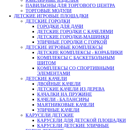
ЮВЕЛИРНЫЕ ИЗДЕЛИЯ
ПАВИЛЬОНЫ ДЛЯ ТОРГОВОГО ЦЕНТРА
ТОРГОВЫЕ МОДУЛИ
ДЕТСКИЕ ИГРОВЫЕ ПЛОЩАДКИ
ДЕТСКИЕ ГОРОДКИ
ГОРОДКИ ДЛЯ ДАЧИ
ДЕТСКИЕ ГОРОДКИ С КАЧЕЛЯМИ
ДЕТСКИЕ ГОРОДКИ-МАШИНКИ
УЛИЧНЫЕ ГОРОДКИ С ГОРКОЙ
ДЕТСКИЕ ИГРОВЫЕ КОМПЛЕКСЫ
ДЕТСКИЕ КОМПЛЕКСЫ - КОРАБЛИКИ
КОМПЛЕКСЫ С БАСКЕТБОЛЬНЫМ
ЩИТОМ
КОМПЛЕКСЫ СО СПОРТИВНЫМИ
ЭЛЕМЕНТАМИ
ДЕТСКИЕ КАЧЕЛИ
ДВОЙНЫЕ КАЧЕЛИ
ДЕТСКИЕ КАЧЕЛИ ИЗ ДЕРЕВА
КАЧАЛКИ НА ПРУЖИНЕ
КАЧЕЛИ - БАЛАНСИРЫ
МАЯТНИКОВЫЕ КАЧЕЛИ
УЛИЧНЫЕ КАЧЕЛИ
КАРУСЕЛИ ДЕТСКИЕ
КАРУСЕЛИ ДЛЯ ДЕТСКОЙ ПЛОЩАДКИ
КАРУСЕЛИ ДЕТСКИЕ УЛИЧНЫЕ