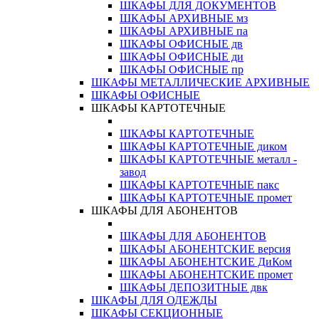
ШКАФЫ ДЛЯ ДОКУМЕНТОВ
ШКАФЫ АРХИВНЫЕ мз
ШКАФЫ АРХИВНЫЕ па
ШКАФЫ ОФИСНЫЕ дв
ШКАФЫ ОФИСНЫЕ ди
ШКАФЫ ОФИСНЫЕ пр
ШКАФЫ МЕТАЛЛИЧЕСКИЕ АРХИВНЫЕ
ШКАФЫ ОФИСНЫЕ
ШКАФЫ КАРТОТЕЧНЫЕ
ШКАФЫ КАРТОТЕЧНЫЕ
ШКАФЫ КАРТОТЕЧНЫЕ диком
ШКАФЫ КАРТОТЕЧНЫЕ металл -
завод
ШКАФЫ КАРТОТЕЧНЫЕ пакс
ШКАФЫ КАРТОТЕЧНЫЕ промет
ШКАФЫ ДЛЯ АБОНЕНТОВ
ШКАФЫ ДЛЯ АБОНЕНТОВ
ШКАФЫ АБОНЕНТСКИЕ версия
ШКАФЫ АБОНЕНТСКИЕ ДиКом
ШКАФЫ АБОНЕНТСКИЕ промет
ШКАФЫ ДЕПОЗИТНЫЕ двк
ШКАФЫ ДЛЯ ОДЕЖДЫ
ШКАФЫ СЕКЦИОННЫЕ