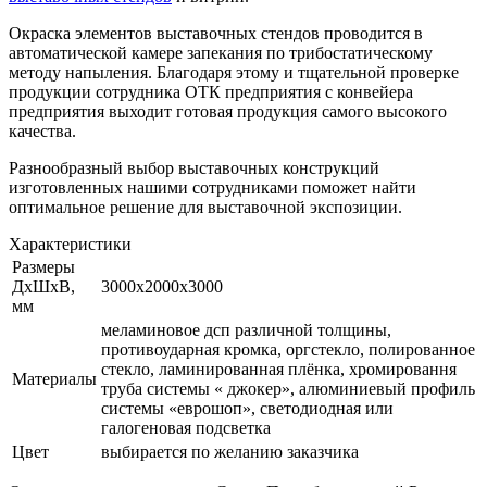
Окраска элементов выставочных стендов проводится в
автоматической камере запекания по трибостатическому
методу напыления. Благодаря этому и тщательной проверке
продукции сотрудника ОТК предприятия с конвейера
предприятия выходит готовая продукция самого высокого
качества.
Разнообразный выбор выставочных конструкций
изготовленных нашими сотрудниками поможет найти
оптимальное решение для выставочной экспозиции.
Характеристики
Размеры
ДхШхВ,
3000х2000х3000
мм
меламиновое дсп различной толщины,
противоударная кромка, оргстекло, полированное
стекло, ламинированная плёнка, хромировання
Материалы
труба системы « джокер», алюминиевый профиль
системы «еврошоп», светодиодная или
галогеновая подсветка
Цвет
выбирается по желанию заказчика