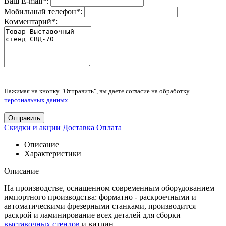
Ваш E-mail
*
:
Мобильный телефон
*
:
Комментарий
*
:
Нажимая на кнопку "Отправить", вы даете согласие на обработку
персональных данных
Отправить
Скидки и акции
Доставка
Оплата
Описание
Характеристики
Описание
На производстве, оснащенном современным оборудованием
импортного производства: форматно - раскроечными и
автоматическими фрезерными станками, производится
раскрой и ламинирование всех деталей для сборки
выставочных стендов
и витрин.