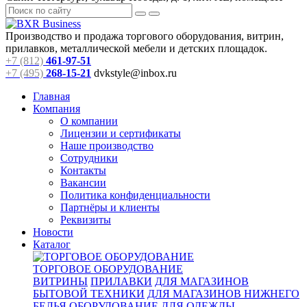
Производство и продажа торгового оборудования, витрин,
прилавков, металлической мебели и детских площадок.
+7 (812)
461-97-51
+7 (495)
268-15-21
dvkstyle@inbox.ru
Главная
Компания
О компании
Лицензии и сертификаты
Наше производство
Сотрудники
Контакты
Вакансии
Политика конфиденциальности
Партнёры и клиенты
Реквизиты
Новости
Каталог
ТОРГОВОЕ ОБОРУДОВАНИЕ
ВИТРИНЫ
ПРИЛАВКИ
ДЛЯ МАГАЗИНОВ
БЫТОВОЙ ТЕХНИКИ
ДЛЯ МАГАЗИНОВ НИЖНЕГО
БЕЛЬЯ
ОБОРУДОВАНИЕ ДЛЯ ОДЕЖДЫ