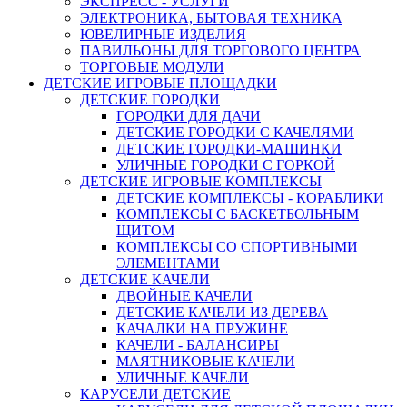
ЭКСПРЕСС - УСЛУГИ
ЭЛЕКТРОНИКА, БЫТОВАЯ ТЕХНИКА
ЮВЕЛИРНЫЕ ИЗДЕЛИЯ
ПАВИЛЬОНЫ ДЛЯ ТОРГОВОГО ЦЕНТРА
ТОРГОВЫЕ МОДУЛИ
ДЕТСКИЕ ИГРОВЫЕ ПЛОЩАДКИ
ДЕТСКИЕ ГОРОДКИ
ГОРОДКИ ДЛЯ ДАЧИ
ДЕТСКИЕ ГОРОДКИ С КАЧЕЛЯМИ
ДЕТСКИЕ ГОРОДКИ-МАШИНКИ
УЛИЧНЫЕ ГОРОДКИ С ГОРКОЙ
ДЕТСКИЕ ИГРОВЫЕ КОМПЛЕКСЫ
ДЕТСКИЕ КОМПЛЕКСЫ - КОРАБЛИКИ
КОМПЛЕКСЫ С БАСКЕТБОЛЬНЫМ
ЩИТОМ
КОМПЛЕКСЫ СО СПОРТИВНЫМИ
ЭЛЕМЕНТАМИ
ДЕТСКИЕ КАЧЕЛИ
ДВОЙНЫЕ КАЧЕЛИ
ДЕТСКИЕ КАЧЕЛИ ИЗ ДЕРЕВА
КАЧАЛКИ НА ПРУЖИНЕ
КАЧЕЛИ - БАЛАНСИРЫ
МАЯТНИКОВЫЕ КАЧЕЛИ
УЛИЧНЫЕ КАЧЕЛИ
КАРУСЕЛИ ДЕТСКИЕ