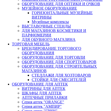
ОБОРУДОВАНИЕ ДЛЯ ОПТИКИ И ОЧКОВ
МУЗЕЙНОЕ ОБОРУДОВАНИЕ
ГОРИЗОНТАЛЬНЫЕ МУЗЕЙНЫЕ
ВИТРИНЫ
Музейные комплексы
ВЫСТАВОЧНЫЕ СТЕНДЫ
ДЛЯ МАГАЗИНОВ КОСМЕТИКИ И
ПАРФЮМЕРИИ
ДЛЯ ОБУВНОГО МАГАЗИНА
ТОРГОВАЯ МЕБЕЛЬ
БРЕНДИРОВАНИЕ ТОРГОВОГО
ОБОРУДОВАНИЯ
ОБОРУДОВАНИЕ ДЛЯ ТОРГОВЛИ
ОБОРУДОВАНИЕ ДЛЯ СПОРТТОВАРОВ
ОБОРУДОВАНИЕ ДЛЯ СТРОИТЕЛЬНЫХ
МАГАЗИНОВ
СТЕЛЛАЖИ ДЛЯ ХОЗТОВАРОВ
СТОЙКИ ДЛЯ СМЕСИТЕЛЕЙ
ОБОРУДОВАНИЕ ДЛЯ АПТЕК
ВИТРИНЫ ДЛЯ АПТЕК
ШКАФЫ ДЛЯ АПТЕК
АПТЕЧНЫЕ ПРИЛАВКИ
Серия аптек "ORANGE"
Серия аптек "АМПИР"
Серия аптек "ГРИН"