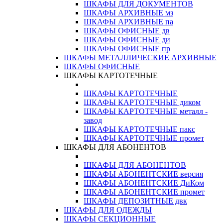
ШКАФЫ ДЛЯ ДОКУМЕНТОВ
ШКАФЫ АРХИВНЫЕ мз
ШКАФЫ АРХИВНЫЕ па
ШКАФЫ ОФИСНЫЕ дв
ШКАФЫ ОФИСНЫЕ ди
ШКАФЫ ОФИСНЫЕ пр
ШКАФЫ МЕТАЛЛИЧЕСКИЕ АРХИВНЫЕ
ШКАФЫ ОФИСНЫЕ
ШКАФЫ КАРТОТЕЧНЫЕ
ШКАФЫ КАРТОТЕЧНЫЕ
ШКАФЫ КАРТОТЕЧНЫЕ диком
ШКАФЫ КАРТОТЕЧНЫЕ металл -
завод
ШКАФЫ КАРТОТЕЧНЫЕ пакс
ШКАФЫ КАРТОТЕЧНЫЕ промет
ШКАФЫ ДЛЯ АБОНЕНТОВ
ШКАФЫ ДЛЯ АБОНЕНТОВ
ШКАФЫ АБОНЕНТСКИЕ версия
ШКАФЫ АБОНЕНТСКИЕ ДиКом
ШКАФЫ АБОНЕНТСКИЕ промет
ШКАФЫ ДЕПОЗИТНЫЕ двк
ШКАФЫ ДЛЯ ОДЕЖДЫ
ШКАФЫ СЕКЦИОННЫЕ