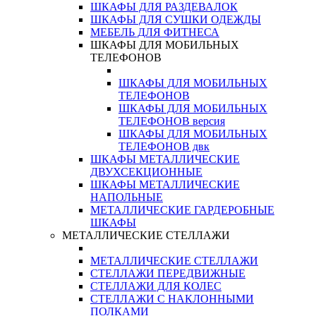
ШКАФЫ ДЛЯ РАЗДЕВАЛОК
ШКАФЫ ДЛЯ СУШКИ ОДЕЖДЫ
МЕБЕЛЬ ДЛЯ ФИТНЕСА
ШКАФЫ ДЛЯ МОБИЛЬНЫХ
ТЕЛЕФОНОВ
ШКАФЫ ДЛЯ МОБИЛЬНЫХ
ТЕЛЕФОНОВ
ШКАФЫ ДЛЯ МОБИЛЬНЫХ
ТЕЛЕФОНОВ версия
ШКАФЫ ДЛЯ МОБИЛЬНЫХ
ТЕЛЕФОНОВ двк
ШКАФЫ МЕТАЛЛИЧЕСКИЕ
ДВУХСЕКЦИОННЫЕ
ШКАФЫ МЕТАЛЛИЧЕСКИЕ
НАПОЛЬНЫЕ
МЕТАЛЛИЧЕСКИЕ ГАРДЕРОБНЫЕ
ШКАФЫ
МЕТАЛЛИЧЕСКИЕ СТЕЛЛАЖИ
МЕТАЛЛИЧЕСКИЕ СТЕЛЛАЖИ
СТЕЛЛАЖИ ПЕРЕДВИЖНЫЕ
СТЕЛЛАЖИ ДЛЯ КОЛЕС
СТЕЛЛАЖИ С НАКЛОННЫМИ
ПОЛКАМИ