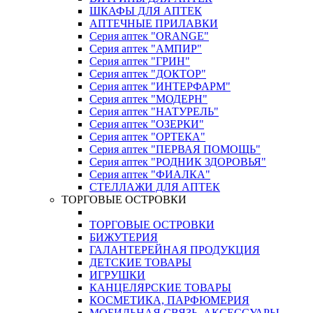
ШКАФЫ ДЛЯ АПТЕК
АПТЕЧНЫЕ ПРИЛАВКИ
Серия аптек "ORANGE"
Серия аптек "АМПИР"
Серия аптек "ГРИН"
Серия аптек "ДОКТОР"
Серия аптек "ИНТЕРФАРМ"
Серия аптек "МОДЕРН"
Серия аптек "НАТУРЕЛЬ"
Серия аптек "ОЗЕРКИ"
Серия аптек "ОРТЕКА"
Серия аптек "ПЕРВАЯ ПОМОЩЬ"
Серия аптек "РОДНИК ЗДОРОВЬЯ"
Серия аптек "ФИАЛКА"
СТЕЛЛАЖИ ДЛЯ АПТЕК
ТОРГОВЫЕ ОСТРОВКИ
ТОРГОВЫЕ ОСТРОВКИ
БИЖУТЕРИЯ
ГАЛАНТЕРЕЙНАЯ ПРОДУКЦИЯ
ДЕТСКИЕ ТОВАРЫ
ИГРУШКИ
КАНЦЕЛЯРСКИЕ ТОВАРЫ
КОСМЕТИКА, ПАРФЮМЕРИЯ
МОБИЛЬНАЯ СВЯЗЬ, АКСЕССУАРЫ