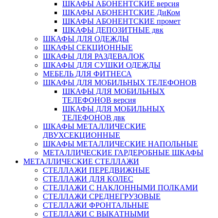
ШКАФЫ АБОНЕНТСКИЕ версия
ШКАФЫ АБОНЕНТСКИЕ ДиКом
ШКАФЫ АБОНЕНТСКИЕ промет
ШКАФЫ ДЕПОЗИТНЫЕ двк
ШКАФЫ ДЛЯ ОДЕЖДЫ
ШКАФЫ СЕКЦИОННЫЕ
ШКАФЫ ДЛЯ РАЗДЕВАЛОК
ШКАФЫ ДЛЯ СУШКИ ОДЕЖДЫ
МЕБЕЛЬ ДЛЯ ФИТНЕСА
ШКАФЫ ДЛЯ МОБИЛЬНЫХ ТЕЛЕФОНОВ
ШКАФЫ ДЛЯ МОБИЛЬНЫХ
ТЕЛЕФОНОВ версия
ШКАФЫ ДЛЯ МОБИЛЬНЫХ
ТЕЛЕФОНОВ двк
ШКАФЫ МЕТАЛЛИЧЕСКИЕ
ДВУХСЕКЦИОННЫЕ
ШКАФЫ МЕТАЛЛИЧЕСКИЕ НАПОЛЬНЫЕ
МЕТАЛЛИЧЕСКИЕ ГАРДЕРОБНЫЕ ШКАФЫ
МЕТАЛЛИЧЕСКИЕ СТЕЛЛАЖИ
СТЕЛЛАЖИ ПЕРЕДВИЖНЫЕ
СТЕЛЛАЖИ ДЛЯ КОЛЕС
СТЕЛЛАЖИ С НАКЛОННЫМИ ПОЛКАМИ
СТЕЛЛАЖИ СРЕДНЕГРУЗОВЫЕ
СТЕЛЛАЖИ ФРОНТАЛЬНЫЕ
СТЕЛЛАЖИ С ВЫКАТНЫМИ