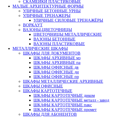
СКАМЕЙКИ ПЛАСТИКОВЫЕ
МАЛЫЕ АРХИТЕКТУРНЫЕ ФОРМЫ
УЛИЧНЫЕ БЕТОННЫЕ УРНЫ
УЛИЧНЫЕ ТРЕНАЖЕРЫ
УЛИЧНЫЕ СИЛОВЫЕ ТРЕНАЖЁРЫ
ВОРКАУТ
ВАЗОНЫ-ЦВЕТОЧНИЦЫ
ЦВЕТОЧНИЦЫ МЕТАЛЛИЧЕСКИЕ
ВАЗОНЫ БЕТОННЫЕ
ВАЗОНЫ ПЛАСТИКОВЫЕ
МЕТАЛЛИЧЕСКИЕ ШКАФЫ
ШКАФЫ ДЛЯ ДОКУМЕНТОВ
ШКАФЫ АРХИВНЫЕ мз
ШКАФЫ АРХИВНЫЕ па
ШКАФЫ ОФИСНЫЕ дв
ШКАФЫ ОФИСНЫЕ ди
ШКАФЫ ОФИСНЫЕ пр
ШКАФЫ МЕТАЛЛИЧЕСКИЕ АРХИВНЫЕ
ШКАФЫ ОФИСНЫЕ
ШКАФЫ КАРТОТЕЧНЫЕ
ШКАФЫ КАРТОТЕЧНЫЕ диком
ШКАФЫ КАРТОТЕЧНЫЕ металл - завод
ШКАФЫ КАРТОТЕЧНЫЕ пакс
ШКАФЫ КАРТОТЕЧНЫЕ промет
ШКАФЫ ДЛЯ АБОНЕНТОВ