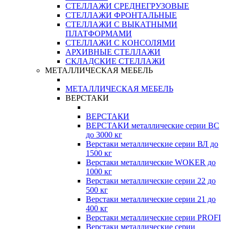
СТЕЛЛАЖИ СРЕДНЕГРУЗОВЫЕ
СТЕЛЛАЖИ ФРОНТАЛЬНЫЕ
СТЕЛЛАЖИ С ВЫКАТНЫМИ
ПЛАТФОРМАМИ
СТЕЛЛАЖИ С КОНСОЛЯМИ
АРХИВНЫЕ СТЕЛЛАЖИ
СКЛАДСКИЕ СТЕЛЛАЖИ
МЕТАЛЛИЧЕСКАЯ МЕБЕЛЬ
МЕТАЛЛИЧЕСКАЯ МЕБЕЛЬ
ВЕРСТАКИ
ВЕРСТАКИ
ВЕРСТАКИ металлические серии ВС
до 3000 кг
Верстаки металлические серии ВЛ до
1500 кг
Верстаки металлические WOKER до
1000 кг
Верстаки металлические серии 22 до
500 кг
Верстаки металлические серии 21 до
400 кг
Верстаки металлические серии PROFI
Верстаки металлические серии