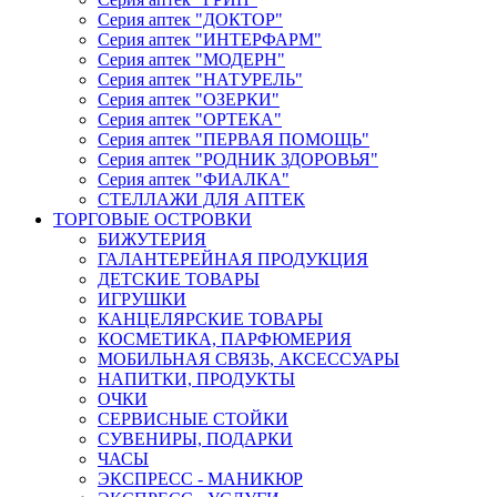
Серия аптек "ДОКТОР"
Серия аптек "ИНТЕРФАРМ"
Серия аптек "МОДЕРН"
Серия аптек "НАТУРЕЛЬ"
Серия аптек "ОЗЕРКИ"
Серия аптек "ОРТЕКА"
Серия аптек "ПЕРВАЯ ПОМОЩЬ"
Серия аптек "РОДНИК ЗДОРОВЬЯ"
Серия аптек "ФИАЛКА"
СТЕЛЛАЖИ ДЛЯ АПТЕК
ТОРГОВЫЕ ОСТРОВКИ
БИЖУТЕРИЯ
ГАЛАНТЕРЕЙНАЯ ПРОДУКЦИЯ
ДЕТСКИЕ ТОВАРЫ
ИГРУШКИ
КАНЦЕЛЯРСКИЕ ТОВАРЫ
КОСМЕТИКА, ПАРФЮМЕРИЯ
МОБИЛЬНАЯ СВЯЗЬ, АКСЕССУАРЫ
НАПИТКИ, ПРОДУКТЫ
ОЧКИ
СЕРВИСНЫЕ СТОЙКИ
СУВЕНИРЫ, ПОДАРКИ
ЧАСЫ
ЭКСПРЕСС - МАНИКЮР