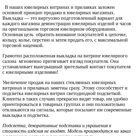
В наших ювелирных витринах и прилавках заложен
основной принцип продажи в ювелирных магазинах.
Выкладка — это виртуозно подготовленный вариант для
каждого магази­на демонстрации ювелирных изделий и часов
на оригинальном торговом ювелирном оборудовании.
Основная цель обратить внимание покупателей к цепочке,
кольцу, колье, перстню и затем продать его, с максимальной
торговой наценкой.
Грамотно расположенная выкладка на витрине ювелирного
салона мгновенно притягивает взгляд покупателя. Она
устанавливает выигрышный зрительный контакт покупателя
с ювелирными изделиями!
Увеличение продаж на наших стеклянных ювелирных
витринах и прилавках заметны сразу. Этому способствует и
подсветка ювелирных витрин светодиодной подсветкой.
Клиенты в таких случаях прекрасно видят товар, им удобно
ориентироваться в товарных группах и они положительно
откликаются на сигналы, которые посылают им современные
выкладка и подсветка.
Подсветка, декоративные подставки и украшения в
стоимость изделия не входят. Модель производится на заказ