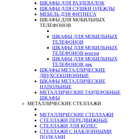
ШКАФЫ ДЛЯ РАЗДЕВАЛОК
ШКАФЫ ДЛЯ СУШКИ ОДЕЖДЫ
МЕБЕЛЬ ДЛЯ ФИТНЕСА
ШКАФЫ ДЛЯ МОБИЛЬНЫХ
ТЕЛЕФОНОВ
ШКАФЫ ДЛЯ МОБИЛЬНЫХ
ТЕЛЕФОНОВ
ШКАФЫ ДЛЯ МОБИЛЬНЫХ
ТЕЛЕФОНОВ версия
ШКАФЫ ДЛЯ МОБИЛЬНЫХ
ТЕЛЕФОНОВ двк
ШКАФЫ МЕТАЛЛИЧЕСКИЕ
ДВУХСЕКЦИОННЫЕ
ШКАФЫ МЕТАЛЛИЧЕСКИЕ
НАПОЛЬНЫЕ
МЕТАЛЛИЧЕСКИЕ ГАРДЕРОБНЫЕ
ШКАФЫ
МЕТАЛЛИЧЕСКИЕ СТЕЛЛАЖИ
МЕТАЛЛИЧЕСКИЕ СТЕЛЛАЖИ
СТЕЛЛАЖИ ПЕРЕДВИЖНЫЕ
СТЕЛЛАЖИ ДЛЯ КОЛЕС
СТЕЛЛАЖИ С НАКЛОННЫМИ
ПОЛКАМИ