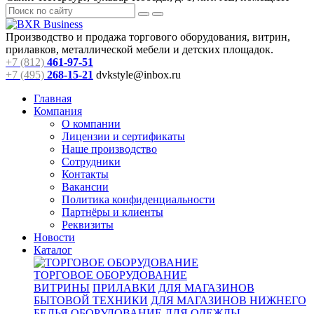
Производство и продажа торгового оборудования, витрин,
прилавков, металлической мебели и детских площадок.
+7 (812)
461-97-51
+7 (495)
268-15-21
dvkstyle@inbox.ru
Главная
Компания
О компании
Лицензии и сертификаты
Наше производство
Сотрудники
Контакты
Вакансии
Политика конфиденциальности
Партнёры и клиенты
Реквизиты
Новости
Каталог
ТОРГОВОЕ ОБОРУДОВАНИЕ
ВИТРИНЫ
ПРИЛАВКИ
ДЛЯ МАГАЗИНОВ
БЫТОВОЙ ТЕХНИКИ
ДЛЯ МАГАЗИНОВ НИЖНЕГО
БЕЛЬЯ
ОБОРУДОВАНИЕ ДЛЯ ОДЕЖДЫ