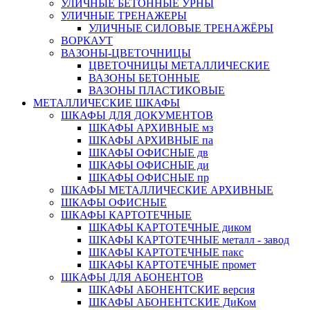
УЛИЧНЫЕ БЕТОННЫЕ УРНЫ
УЛИЧНЫЕ ТРЕНАЖЕРЫ
УЛИЧНЫЕ СИЛОВЫЕ ТРЕНАЖЁРЫ
ВОРКАУТ
ВАЗОНЫ-ЦВЕТОЧНИЦЫ
ЦВЕТОЧНИЦЫ МЕТАЛЛИЧЕСКИЕ
ВАЗОНЫ БЕТОННЫЕ
ВАЗОНЫ ПЛАСТИКОВЫЕ
МЕТАЛЛИЧЕСКИЕ ШКАФЫ
ШКАФЫ ДЛЯ ДОКУМЕНТОВ
ШКАФЫ АРХИВНЫЕ мз
ШКАФЫ АРХИВНЫЕ па
ШКАФЫ ОФИСНЫЕ дв
ШКАФЫ ОФИСНЫЕ ди
ШКАФЫ ОФИСНЫЕ пр
ШКАФЫ МЕТАЛЛИЧЕСКИЕ АРХИВНЫЕ
ШКАФЫ ОФИСНЫЕ
ШКАФЫ КАРТОТЕЧНЫЕ
ШКАФЫ КАРТОТЕЧНЫЕ диком
ШКАФЫ КАРТОТЕЧНЫЕ металл - завод
ШКАФЫ КАРТОТЕЧНЫЕ пакс
ШКАФЫ КАРТОТЕЧНЫЕ промет
ШКАФЫ ДЛЯ АБОНЕНТОВ
ШКАФЫ АБОНЕНТСКИЕ версия
ШКАФЫ АБОНЕНТСКИЕ ДиКом