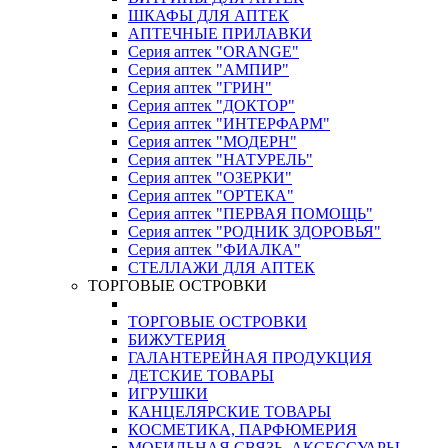
ШКАФЫ ДЛЯ АПТЕК
АПТЕЧНЫЕ ПРИЛАВКИ
Серия аптек "ORANGE"
Серия аптек "АМПИР"
Серия аптек "ГРИН"
Серия аптек "ДОКТОР"
Серия аптек "ИНТЕРФАРМ"
Серия аптек "МОДЕРН"
Серия аптек "НАТУРЕЛЬ"
Серия аптек "ОЗЕРКИ"
Серия аптек "ОРТЕКА"
Серия аптек "ПЕРВАЯ ПОМОЩЬ"
Серия аптек "РОДНИК ЗДОРОВЬЯ"
Серия аптек "ФИАЛКА"
СТЕЛЛАЖИ ДЛЯ АПТЕК
ТОРГОВЫЕ ОСТРОВКИ
ТОРГОВЫЕ ОСТРОВКИ
БИЖУТЕРИЯ
ГАЛАНТЕРЕЙНАЯ ПРОДУКЦИЯ
ДЕТСКИЕ ТОВАРЫ
ИГРУШКИ
КАНЦЕЛЯРСКИЕ ТОВАРЫ
КОСМЕТИКА, ПАРФЮМЕРИЯ
МОБИЛЬНАЯ СВЯЗЬ, АКСЕССУАРЫ