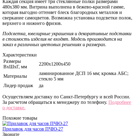
Каждая секция имеет три стеклянные полки размерами
480х380 мм. Витрина выполнена в бежево-красной гамме,
которая выгодно оттеняет блеск благородных металлов и
сверкание самоцветов. Возможна установка подсветки полок,
верхнего и нижнего фризов.
Подсветка, ювелирные украшения и декоративные подставки
в стоимость изделия не входят. Модель производится на
заказ в различных цветовых решениях и размерах.
Характеристики
Размеры
2200х1200х450
ВхШхГ, мм
ламинированное ДСП 16 мм; кромка АБС;
Материалы
стекло 5 мм
Лидер продаж
да
Осуществляем доставку по Санкт-Петербургу и всей России.
За расчетом обращаться к менеджеру по телефону.
Подробнее
о доставке.
Похожие товары
Прилавок для часов ПЧЮ-27
Звоните