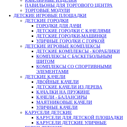
ЮВЕЛИРНЫЕ ИЗДЕЛИЯ
ПАВИЛЬОНЫ ДЛЯ ТОРГОВОГО ЦЕНТРА
ТОРГОВЫЕ МОДУЛИ
ДЕТСКИЕ ИГРОВЫЕ ПЛОЩАДКИ
ДЕТСКИЕ ГОРОДКИ
ГОРОДКИ ДЛЯ ДАЧИ
ДЕТСКИЕ ГОРОДКИ С КАЧЕЛЯМИ
ДЕТСКИЕ ГОРОДКИ-МАШИНКИ
УЛИЧНЫЕ ГОРОДКИ С ГОРКОЙ
ДЕТСКИЕ ИГРОВЫЕ КОМПЛЕКСЫ
ДЕТСКИЕ КОМПЛЕКСЫ - КОРАБЛИКИ
КОМПЛЕКСЫ С БАСКЕТБОЛЬНЫМ
ЩИТОМ
КОМПЛЕКСЫ СО СПОРТИВНЫМИ
ЭЛЕМЕНТАМИ
ДЕТСКИЕ КАЧЕЛИ
ДВОЙНЫЕ КАЧЕЛИ
ДЕТСКИЕ КАЧЕЛИ ИЗ ДЕРЕВА
КАЧАЛКИ НА ПРУЖИНЕ
КАЧЕЛИ - БАЛАНСИРЫ
МАЯТНИКОВЫЕ КАЧЕЛИ
УЛИЧНЫЕ КАЧЕЛИ
КАРУСЕЛИ ДЕТСКИЕ
КАРУСЕЛИ ДЛЯ ДЕТСКОЙ ПЛОЩАДКИ
КАРУСЕЛИ ДЕТСКИЕ УЛИЧНЫЕ