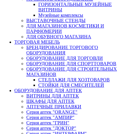
ГОРИЗОНТАЛЬНЫЕ МУЗЕЙНЫЕ
ВИТРИНЫ
Музейные комплексы
ВЫСТАВОЧНЫЕ СТЕНДЫ
ДЛЯ МАГАЗИНОВ КОСМЕТИКИ И
ПАРФЮМЕРИИ
ДЛЯ ОБУВНОГО МАГАЗИНА
ТОРГОВАЯ МЕБЕЛЬ
БРЕНДИРОВАНИЕ ТОРГОВОГО
ОБОРУДОВАНИЯ
ОБОРУДОВАНИЕ ДЛЯ ТОРГОВЛИ
ОБОРУДОВАНИЕ ДЛЯ СПОРТТОВАРОВ
ОБОРУДОВАНИЕ ДЛЯ СТРОИТЕЛЬНЫХ
МАГАЗИНОВ
СТЕЛЛАЖИ ДЛЯ ХОЗТОВАРОВ
СТОЙКИ ДЛЯ СМЕСИТЕЛЕЙ
ОБОРУДОВАНИЕ ДЛЯ АПТЕК
ВИТРИНЫ ДЛЯ АПТЕК
ШКАФЫ ДЛЯ АПТЕК
АПТЕЧНЫЕ ПРИЛАВКИ
Серия аптек "ORANGE"
Серия аптек "АМПИР"
Серия аптек "ГРИН"
Серия аптек "ДОКТОР"
Серия аптек "ИНТЕРФАРМ"