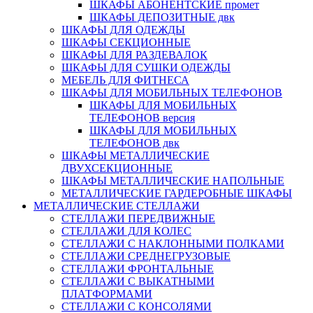
ШКАФЫ АБОНЕНТСКИЕ промет
ШКАФЫ ДЕПОЗИТНЫЕ двк
ШКАФЫ ДЛЯ ОДЕЖДЫ
ШКАФЫ СЕКЦИОННЫЕ
ШКАФЫ ДЛЯ РАЗДЕВАЛОК
ШКАФЫ ДЛЯ СУШКИ ОДЕЖДЫ
МЕБЕЛЬ ДЛЯ ФИТНЕСА
ШКАФЫ ДЛЯ МОБИЛЬНЫХ ТЕЛЕФОНОВ
ШКАФЫ ДЛЯ МОБИЛЬНЫХ
ТЕЛЕФОНОВ версия
ШКАФЫ ДЛЯ МОБИЛЬНЫХ
ТЕЛЕФОНОВ двк
ШКАФЫ МЕТАЛЛИЧЕСКИЕ
ДВУХСЕКЦИОННЫЕ
ШКАФЫ МЕТАЛЛИЧЕСКИЕ НАПОЛЬНЫЕ
МЕТАЛЛИЧЕСКИЕ ГАРДЕРОБНЫЕ ШКАФЫ
МЕТАЛЛИЧЕСКИЕ СТЕЛЛАЖИ
СТЕЛЛАЖИ ПЕРЕДВИЖНЫЕ
СТЕЛЛАЖИ ДЛЯ КОЛЕС
СТЕЛЛАЖИ С НАКЛОННЫМИ ПОЛКАМИ
СТЕЛЛАЖИ СРЕДНЕГРУЗОВЫЕ
СТЕЛЛАЖИ ФРОНТАЛЬНЫЕ
СТЕЛЛАЖИ С ВЫКАТНЫМИ
ПЛАТФОРМАМИ
СТЕЛЛАЖИ С КОНСОЛЯМИ