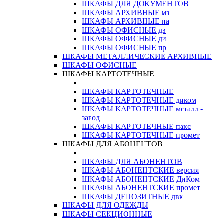
ШКАФЫ ДЛЯ ДОКУМЕНТОВ
ШКАФЫ АРХИВНЫЕ мз
ШКАФЫ АРХИВНЫЕ па
ШКАФЫ ОФИСНЫЕ дв
ШКАФЫ ОФИСНЫЕ ди
ШКАФЫ ОФИСНЫЕ пр
ШКАФЫ МЕТАЛЛИЧЕСКИЕ АРХИВНЫЕ
ШКАФЫ ОФИСНЫЕ
ШКАФЫ КАРТОТЕЧНЫЕ
ШКАФЫ КАРТОТЕЧНЫЕ
ШКАФЫ КАРТОТЕЧНЫЕ диком
ШКАФЫ КАРТОТЕЧНЫЕ металл -
завод
ШКАФЫ КАРТОТЕЧНЫЕ пакс
ШКАФЫ КАРТОТЕЧНЫЕ промет
ШКАФЫ ДЛЯ АБОНЕНТОВ
ШКАФЫ ДЛЯ АБОНЕНТОВ
ШКАФЫ АБОНЕНТСКИЕ версия
ШКАФЫ АБОНЕНТСКИЕ ДиКом
ШКАФЫ АБОНЕНТСКИЕ промет
ШКАФЫ ДЕПОЗИТНЫЕ двк
ШКАФЫ ДЛЯ ОДЕЖДЫ
ШКАФЫ СЕКЦИОННЫЕ