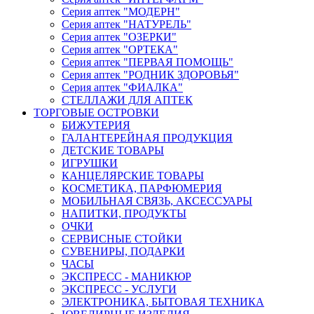
Серия аптек "МОДЕРН"
Серия аптек "НАТУРЕЛЬ"
Серия аптек "ОЗЕРКИ"
Серия аптек "ОРТЕКА"
Серия аптек "ПЕРВАЯ ПОМОЩЬ"
Серия аптек "РОДНИК ЗДОРОВЬЯ"
Серия аптек "ФИАЛКА"
СТЕЛЛАЖИ ДЛЯ АПТЕК
ТОРГОВЫЕ ОСТРОВКИ
БИЖУТЕРИЯ
ГАЛАНТЕРЕЙНАЯ ПРОДУКЦИЯ
ДЕТСКИЕ ТОВАРЫ
ИГРУШКИ
КАНЦЕЛЯРСКИЕ ТОВАРЫ
КОСМЕТИКА, ПАРФЮМЕРИЯ
МОБИЛЬНАЯ СВЯЗЬ, АКСЕССУАРЫ
НАПИТКИ, ПРОДУКТЫ
ОЧКИ
СЕРВИСНЫЕ СТОЙКИ
СУВЕНИРЫ, ПОДАРКИ
ЧАСЫ
ЭКСПРЕСС - МАНИКЮР
ЭКСПРЕСС - УСЛУГИ
ЭЛЕКТРОНИКА, БЫТОВАЯ ТЕХНИКА