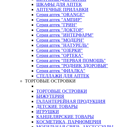
ШКАФЫ ДЛЯ АПТЕК
АПТЕЧНЫЕ ПРИЛАВКИ
Серия аптек "ORANGE"
Серия аптек "АМПИР"
Серия аптек "ГРИН"
Серия аптек "ДОКТОР"
Серия аптек "ИНТЕРФАРМ"
Серия аптек "МОДЕРН"
Серия аптек "НАТУРЕЛЬ"
Серия аптек "ОЗЕРКИ"
Серия аптек "ОРТЕКА"
Серия аптек "ПЕРВАЯ ПОМОЩЬ"
Серия аптек "РОДНИК ЗДОРОВЬЯ"
Серия аптек "ФИАЛКА"
СТЕЛЛАЖИ ДЛЯ АПТЕК
ТОРГОВЫЕ ОСТРОВКИ
ТОРГОВЫЕ ОСТРОВКИ
БИЖУТЕРИЯ
ГАЛАНТЕРЕЙНАЯ ПРОДУКЦИЯ
ДЕТСКИЕ ТОВАРЫ
ИГРУШКИ
КАНЦЕЛЯРСКИЕ ТОВАРЫ
КОСМЕТИКА, ПАРФЮМЕРИЯ
МОБИЛЬНАЯ СВЯЗЬ, АКСЕССУАРЫ