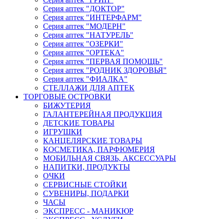
Серия аптек "ДОКТОР"
Серия аптек "ИНТЕРФАРМ"
Серия аптек "МОДЕРН"
Серия аптек "НАТУРЕЛЬ"
Серия аптек "ОЗЕРКИ"
Серия аптек "ОРТЕКА"
Серия аптек "ПЕРВАЯ ПОМОЩЬ"
Серия аптек "РОДНИК ЗДОРОВЬЯ"
Серия аптек "ФИАЛКА"
СТЕЛЛАЖИ ДЛЯ АПТЕК
ТОРГОВЫЕ ОСТРОВКИ
БИЖУТЕРИЯ
ГАЛАНТЕРЕЙНАЯ ПРОДУКЦИЯ
ДЕТСКИЕ ТОВАРЫ
ИГРУШКИ
КАНЦЕЛЯРСКИЕ ТОВАРЫ
КОСМЕТИКА, ПАРФЮМЕРИЯ
МОБИЛЬНАЯ СВЯЗЬ, АКСЕССУАРЫ
НАПИТКИ, ПРОДУКТЫ
ОЧКИ
СЕРВИСНЫЕ СТОЙКИ
СУВЕНИРЫ, ПОДАРКИ
ЧАСЫ
ЭКСПРЕСС - МАНИКЮР