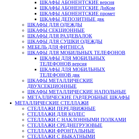
ШКАФЫ АБОНЕНТСКИЕ версия
ШКАФЫ АБОНЕНТСКИЕ ДиКом
ШКАФЫ АБОНЕНТСКИЕ промет
ШКАФЫ ДЕПОЗИТНЫЕ двк
ШКАФЫ ДЛЯ ОДЕЖДЫ
ШКАФЫ СЕКЦИОННЫЕ
ШКАФЫ ДЛЯ РАЗДЕВАЛОК
ШКАФЫ ДЛЯ СУШКИ ОДЕЖДЫ
МЕБЕЛЬ ДЛЯ ФИТНЕСА
ШКАФЫ ДЛЯ МОБИЛЬНЫХ ТЕЛЕФОНОВ
ШКАФЫ ДЛЯ МОБИЛЬНЫХ
ТЕЛЕФОНОВ версия
ШКАФЫ ДЛЯ МОБИЛЬНЫХ
ТЕЛЕФОНОВ двк
ШКАФЫ МЕТАЛЛИЧЕСКИЕ
ДВУХСЕКЦИОННЫЕ
ШКАФЫ МЕТАЛЛИЧЕСКИЕ НАПОЛЬНЫЕ
МЕТАЛЛИЧЕСКИЕ ГАРДЕРОБНЫЕ ШКАФЫ
МЕТАЛЛИЧЕСКИЕ СТЕЛЛАЖИ
СТЕЛЛАЖИ ПЕРЕДВИЖНЫЕ
СТЕЛЛАЖИ ДЛЯ КОЛЕС
СТЕЛЛАЖИ С НАКЛОННЫМИ ПОЛКАМИ
СТЕЛЛАЖИ СРЕДНЕГРУЗОВЫЕ
СТЕЛЛАЖИ ФРОНТАЛЬНЫЕ
СТЕЛЛАЖИ С ВЫКАТНЫМИ