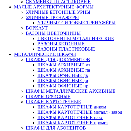
СКАМЕЙКИ ПЛАСТИКОВЫЕ
МАЛЫЕ АРХИТЕКТУРНЫЕ ФОРМЫ
УЛИЧНЫЕ БЕТОННЫЕ УРНЫ
УЛИЧНЫЕ ТРЕНАЖЕРЫ
УЛИЧНЫЕ СИЛОВЫЕ ТРЕНАЖЁРЫ
ВОРКАУТ
ВАЗОНЫ-ЦВЕТОЧНИЦЫ
ЦВЕТОЧНИЦЫ МЕТАЛЛИЧЕСКИЕ
ВАЗОНЫ БЕТОННЫЕ
ВАЗОНЫ ПЛАСТИКОВЫЕ
МЕТАЛЛИЧЕСКИЕ ШКАФЫ
ШКАФЫ ДЛЯ ДОКУМЕНТОВ
ШКАФЫ АРХИВНЫЕ мз
ШКАФЫ АРХИВНЫЕ па
ШКАФЫ ОФИСНЫЕ дв
ШКАФЫ ОФИСНЫЕ ди
ШКАФЫ ОФИСНЫЕ пр
ШКАФЫ МЕТАЛЛИЧЕСКИЕ АРХИВНЫЕ
ШКАФЫ ОФИСНЫЕ
ШКАФЫ КАРТОТЕЧНЫЕ
ШКАФЫ КАРТОТЕЧНЫЕ диком
ШКАФЫ КАРТОТЕЧНЫЕ металл - завод
ШКАФЫ КАРТОТЕЧНЫЕ пакс
ШКАФЫ КАРТОТЕЧНЫЕ промет
ШКАФЫ ДЛЯ АБОНЕНТОВ