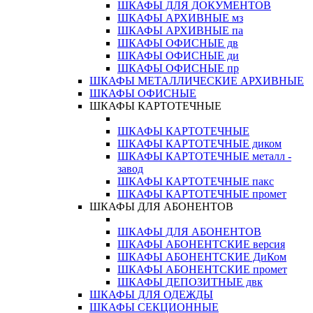
ШКАФЫ ДЛЯ ДОКУМЕНТОВ
ШКАФЫ АРХИВНЫЕ мз
ШКАФЫ АРХИВНЫЕ па
ШКАФЫ ОФИСНЫЕ дв
ШКАФЫ ОФИСНЫЕ ди
ШКАФЫ ОФИСНЫЕ пр
ШКАФЫ МЕТАЛЛИЧЕСКИЕ АРХИВНЫЕ
ШКАФЫ ОФИСНЫЕ
ШКАФЫ КАРТОТЕЧНЫЕ
ШКАФЫ КАРТОТЕЧНЫЕ
ШКАФЫ КАРТОТЕЧНЫЕ диком
ШКАФЫ КАРТОТЕЧНЫЕ металл -
завод
ШКАФЫ КАРТОТЕЧНЫЕ пакс
ШКАФЫ КАРТОТЕЧНЫЕ промет
ШКАФЫ ДЛЯ АБОНЕНТОВ
ШКАФЫ ДЛЯ АБОНЕНТОВ
ШКАФЫ АБОНЕНТСКИЕ версия
ШКАФЫ АБОНЕНТСКИЕ ДиКом
ШКАФЫ АБОНЕНТСКИЕ промет
ШКАФЫ ДЕПОЗИТНЫЕ двк
ШКАФЫ ДЛЯ ОДЕЖДЫ
ШКАФЫ СЕКЦИОННЫЕ