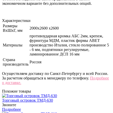
экономичном варианте без дополнительных опций.
Характеристики
Размеры
2000х2600 х2600
ВхШхГ, мм
противоударная кромка АБС 2мм, крепеж,
фурнитура МДМ, пластик фирмы ABET
Материалы
производство Италия, стекло полированное 5
- 6 мм, подпятники регулируемые,
ламинированное ДСП 16 мм
Страна
Россия
производитель
Осуществляем доставку по Санкт-Петербургу и всей России.
За расчетом обращаться к менеджеру по телефону.
Подробнее
о доставке.
Похожие товары
Торговый островок ТМД-630
Звоните
Подробнее