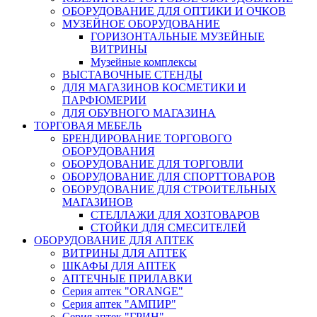
ОБОРУДОВАНИЕ ДЛЯ ОПТИКИ И ОЧКОВ
МУЗЕЙНОЕ ОБОРУДОВАНИЕ
ГОРИЗОНТАЛЬНЫЕ МУЗЕЙНЫЕ
ВИТРИНЫ
Музейные комплексы
ВЫСТАВОЧНЫЕ СТЕНДЫ
ДЛЯ МАГАЗИНОВ КОСМЕТИКИ И
ПАРФЮМЕРИИ
ДЛЯ ОБУВНОГО МАГАЗИНА
ТОРГОВАЯ МЕБЕЛЬ
БРЕНДИРОВАНИЕ ТОРГОВОГО
ОБОРУДОВАНИЯ
ОБОРУДОВАНИЕ ДЛЯ ТОРГОВЛИ
ОБОРУДОВАНИЕ ДЛЯ СПОРТТОВАРОВ
ОБОРУДОВАНИЕ ДЛЯ СТРОИТЕЛЬНЫХ
МАГАЗИНОВ
СТЕЛЛАЖИ ДЛЯ ХОЗТОВАРОВ
СТОЙКИ ДЛЯ СМЕСИТЕЛЕЙ
ОБОРУДОВАНИЕ ДЛЯ АПТЕК
ВИТРИНЫ ДЛЯ АПТЕК
ШКАФЫ ДЛЯ АПТЕК
АПТЕЧНЫЕ ПРИЛАВКИ
Серия аптек "ORANGE"
Серия аптек "АМПИР"
Серия аптек "ГРИН"