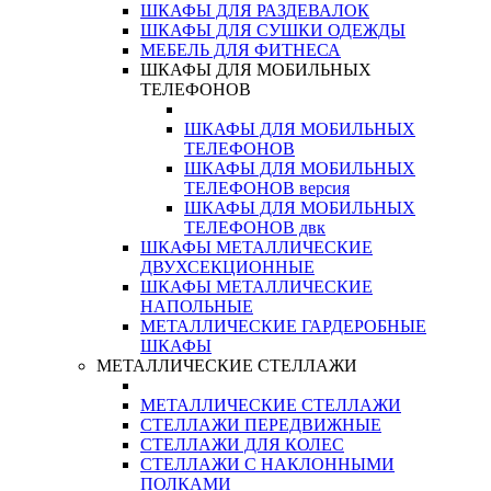
ШКАФЫ ДЛЯ РАЗДЕВАЛОК
ШКАФЫ ДЛЯ СУШКИ ОДЕЖДЫ
МЕБЕЛЬ ДЛЯ ФИТНЕСА
ШКАФЫ ДЛЯ МОБИЛЬНЫХ
ТЕЛЕФОНОВ
ШКАФЫ ДЛЯ МОБИЛЬНЫХ
ТЕЛЕФОНОВ
ШКАФЫ ДЛЯ МОБИЛЬНЫХ
ТЕЛЕФОНОВ версия
ШКАФЫ ДЛЯ МОБИЛЬНЫХ
ТЕЛЕФОНОВ двк
ШКАФЫ МЕТАЛЛИЧЕСКИЕ
ДВУХСЕКЦИОННЫЕ
ШКАФЫ МЕТАЛЛИЧЕСКИЕ
НАПОЛЬНЫЕ
МЕТАЛЛИЧЕСКИЕ ГАРДЕРОБНЫЕ
ШКАФЫ
МЕТАЛЛИЧЕСКИЕ СТЕЛЛАЖИ
МЕТАЛЛИЧЕСКИЕ СТЕЛЛАЖИ
СТЕЛЛАЖИ ПЕРЕДВИЖНЫЕ
СТЕЛЛАЖИ ДЛЯ КОЛЕС
СТЕЛЛАЖИ С НАКЛОННЫМИ
ПОЛКАМИ