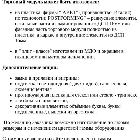
Торговый модуль может быть изготовлен:
из пластика фирмы " АВET" ( производство Италия)
по технологии POSTFORMING" – радиусные элементы,
остальные части из ламинированного ДСП 16мм или
фасадная часть торгового модуля полностью из
пластика, а каркас и внутренние элементы из ДСП
16мм.
в " элит - классе" изготовлен из МДФ и окрашен в
глянцевом или матовом исполнении.
Дополнительные опции:
замки в прилавки и витрины;
подсветка: светодиодная ( двух видов), галогеновая,
люменисцентная
противоударная пленка для стекол или стекло - триплекс
лайтбоксы с подсветкой,
декоративные элементы: объёмные буквы, буквы
подсвеченные, вывески из оргстекла.
По желанию Заказчика возможно изготовление по любым
размерам и с изменением цветовой гаммы оборудования.
Стоимость изделия на сайте представлена в самом