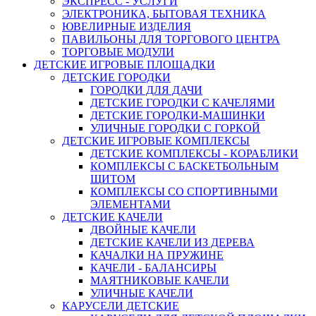
ЭКСПРЕСС - УСЛУГИ
ЭЛЕКТРОНИКА, БЫТОВАЯ ТЕХНИКА
ЮВЕЛИРНЫЕ ИЗДЕЛИЯ
ПАВИЛЬОНЫ ДЛЯ ТОРГОВОГО ЦЕНТРА
ТОРГОВЫЕ МОДУЛИ
ДЕТСКИЕ ИГРОВЫЕ ПЛОЩАДКИ
ДЕТСКИЕ ГОРОДКИ
ГОРОДКИ ДЛЯ ДАЧИ
ДЕТСКИЕ ГОРОДКИ С КАЧЕЛЯМИ
ДЕТСКИЕ ГОРОДКИ-МАШИНКИ
УЛИЧНЫЕ ГОРОДКИ С ГОРКОЙ
ДЕТСКИЕ ИГРОВЫЕ КОМПЛЕКСЫ
ДЕТСКИЕ КОМПЛЕКСЫ - КОРАБЛИКИ
КОМПЛЕКСЫ С БАСКЕТБОЛЬНЫМ
ЩИТОМ
КОМПЛЕКСЫ СО СПОРТИВНЫМИ
ЭЛЕМЕНТАМИ
ДЕТСКИЕ КАЧЕЛИ
ДВОЙНЫЕ КАЧЕЛИ
ДЕТСКИЕ КАЧЕЛИ ИЗ ДЕРЕВА
КАЧАЛКИ НА ПРУЖИНЕ
КАЧЕЛИ - БАЛАНСИРЫ
МАЯТНИКОВЫЕ КАЧЕЛИ
УЛИЧНЫЕ КАЧЕЛИ
КАРУСЕЛИ ДЕТСКИЕ