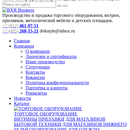
Производство и продажа торгового оборудования, витрин,
прилавков, металлической мебели и детских площадок.
+7 (812)
461-97-51
+7 (495)
268-15-21
dvkstyle@inbox.ru
Главная
Компания
О компании
Лицензии и сертификаты
Наше производство
Сотрудники
Контакты
Вакансии
Политика конфиденциальности
Партнёры и клиенты
Реквизиты
Новости
Каталог
ТОРГОВОЕ ОБОРУДОВАНИЕ
ВИТРИНЫ
ПРИЛАВКИ
ДЛЯ МАГАЗИНОВ
БЫТОВОЙ ТЕХНИКИ
ДЛЯ МАГАЗИНОВ НИЖНЕГО
БЕЛЬЯ
ОБОРУДОВАНИЕ ДЛЯ ОДЕЖДЫ