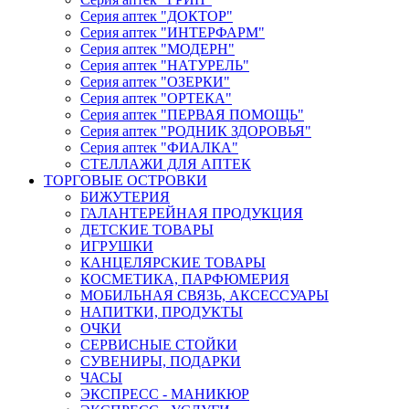
Серия аптек "ДОКТОР"
Серия аптек "ИНТЕРФАРМ"
Серия аптек "МОДЕРН"
Серия аптек "НАТУРЕЛЬ"
Серия аптек "ОЗЕРКИ"
Серия аптек "ОРТЕКА"
Серия аптек "ПЕРВАЯ ПОМОЩЬ"
Серия аптек "РОДНИК ЗДОРОВЬЯ"
Серия аптек "ФИАЛКА"
СТЕЛЛАЖИ ДЛЯ АПТЕК
ТОРГОВЫЕ ОСТРОВКИ
БИЖУТЕРИЯ
ГАЛАНТЕРЕЙНАЯ ПРОДУКЦИЯ
ДЕТСКИЕ ТОВАРЫ
ИГРУШКИ
КАНЦЕЛЯРСКИЕ ТОВАРЫ
КОСМЕТИКА, ПАРФЮМЕРИЯ
МОБИЛЬНАЯ СВЯЗЬ, АКСЕССУАРЫ
НАПИТКИ, ПРОДУКТЫ
ОЧКИ
СЕРВИСНЫЕ СТОЙКИ
СУВЕНИРЫ, ПОДАРКИ
ЧАСЫ
ЭКСПРЕСС - МАНИКЮР