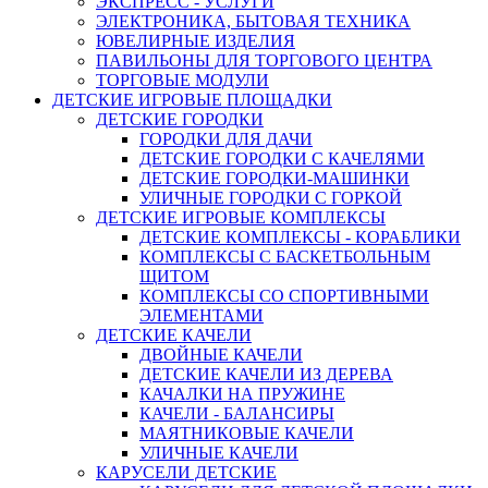
ЭКСПРЕСС - УСЛУГИ
ЭЛЕКТРОНИКА, БЫТОВАЯ ТЕХНИКА
ЮВЕЛИРНЫЕ ИЗДЕЛИЯ
ПАВИЛЬОНЫ ДЛЯ ТОРГОВОГО ЦЕНТРА
ТОРГОВЫЕ МОДУЛИ
ДЕТСКИЕ ИГРОВЫЕ ПЛОЩАДКИ
ДЕТСКИЕ ГОРОДКИ
ГОРОДКИ ДЛЯ ДАЧИ
ДЕТСКИЕ ГОРОДКИ С КАЧЕЛЯМИ
ДЕТСКИЕ ГОРОДКИ-МАШИНКИ
УЛИЧНЫЕ ГОРОДКИ С ГОРКОЙ
ДЕТСКИЕ ИГРОВЫЕ КОМПЛЕКСЫ
ДЕТСКИЕ КОМПЛЕКСЫ - КОРАБЛИКИ
КОМПЛЕКСЫ С БАСКЕТБОЛЬНЫМ
ЩИТОМ
КОМПЛЕКСЫ СО СПОРТИВНЫМИ
ЭЛЕМЕНТАМИ
ДЕТСКИЕ КАЧЕЛИ
ДВОЙНЫЕ КАЧЕЛИ
ДЕТСКИЕ КАЧЕЛИ ИЗ ДЕРЕВА
КАЧАЛКИ НА ПРУЖИНЕ
КАЧЕЛИ - БАЛАНСИРЫ
МАЯТНИКОВЫЕ КАЧЕЛИ
УЛИЧНЫЕ КАЧЕЛИ
КАРУСЕЛИ ДЕТСКИЕ