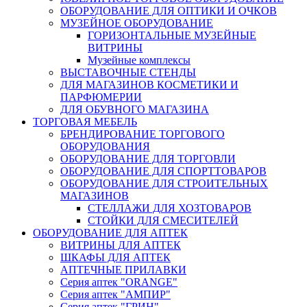
ОБОРУДОВАНИЕ ДЛЯ ОПТИКИ И ОЧКОВ
МУЗЕЙНОЕ ОБОРУДОВАНИЕ
ГОРИЗОНТАЛЬНЫЕ МУЗЕЙНЫЕ
ВИТРИНЫ
Музейные комплексы
ВЫСТАВОЧНЫЕ СТЕНДЫ
ДЛЯ МАГАЗИНОВ КОСМЕТИКИ И
ПАРФЮМЕРИИ
ДЛЯ ОБУВНОГО МАГАЗИНА
ТОРГОВАЯ МЕБЕЛЬ
БРЕНДИРОВАНИЕ ТОРГОВОГО
ОБОРУДОВАНИЯ
ОБОРУДОВАНИЕ ДЛЯ ТОРГОВЛИ
ОБОРУДОВАНИЕ ДЛЯ СПОРТТОВАРОВ
ОБОРУДОВАНИЕ ДЛЯ СТРОИТЕЛЬНЫХ
МАГАЗИНОВ
СТЕЛЛАЖИ ДЛЯ ХОЗТОВАРОВ
СТОЙКИ ДЛЯ СМЕСИТЕЛЕЙ
ОБОРУДОВАНИЕ ДЛЯ АПТЕК
ВИТРИНЫ ДЛЯ АПТЕК
ШКАФЫ ДЛЯ АПТЕК
АПТЕЧНЫЕ ПРИЛАВКИ
Серия аптек "ORANGE"
Серия аптек "АМПИР"
Серия аптек "ГРИН"