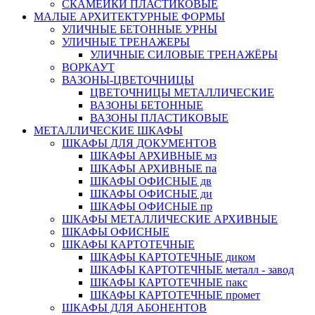
СКАМЕЙКИ ПЛАСТИКОВЫЕ
МАЛЫЕ АРХИТЕКТУРНЫЕ ФОРМЫ
УЛИЧНЫЕ БЕТОННЫЕ УРНЫ
УЛИЧНЫЕ ТРЕНАЖЕРЫ
УЛИЧНЫЕ СИЛОВЫЕ ТРЕНАЖЁРЫ
ВОРКАУТ
ВАЗОНЫ-ЦВЕТОЧНИЦЫ
ЦВЕТОЧНИЦЫ МЕТАЛЛИЧЕСКИЕ
ВАЗОНЫ БЕТОННЫЕ
ВАЗОНЫ ПЛАСТИКОВЫЕ
МЕТАЛЛИЧЕСКИЕ ШКАФЫ
ШКАФЫ ДЛЯ ДОКУМЕНТОВ
ШКАФЫ АРХИВНЫЕ мз
ШКАФЫ АРХИВНЫЕ па
ШКАФЫ ОФИСНЫЕ дв
ШКАФЫ ОФИСНЫЕ ди
ШКАФЫ ОФИСНЫЕ пр
ШКАФЫ МЕТАЛЛИЧЕСКИЕ АРХИВНЫЕ
ШКАФЫ ОФИСНЫЕ
ШКАФЫ КАРТОТЕЧНЫЕ
ШКАФЫ КАРТОТЕЧНЫЕ диком
ШКАФЫ КАРТОТЕЧНЫЕ металл - завод
ШКАФЫ КАРТОТЕЧНЫЕ пакс
ШКАФЫ КАРТОТЕЧНЫЕ промет
ШКАФЫ ДЛЯ АБОНЕНТОВ