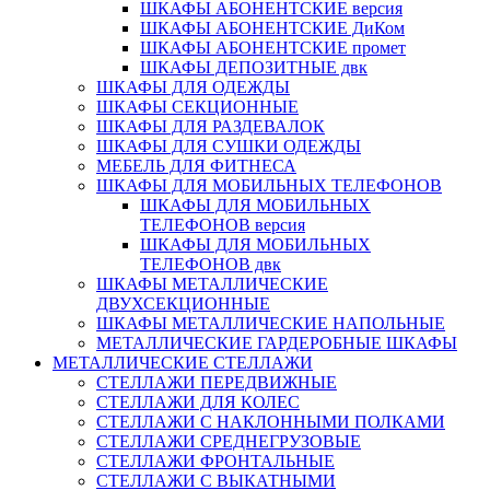
ШКАФЫ АБОНЕНТСКИЕ версия
ШКАФЫ АБОНЕНТСКИЕ ДиКом
ШКАФЫ АБОНЕНТСКИЕ промет
ШКАФЫ ДЕПОЗИТНЫЕ двк
ШКАФЫ ДЛЯ ОДЕЖДЫ
ШКАФЫ СЕКЦИОННЫЕ
ШКАФЫ ДЛЯ РАЗДЕВАЛОК
ШКАФЫ ДЛЯ СУШКИ ОДЕЖДЫ
МЕБЕЛЬ ДЛЯ ФИТНЕСА
ШКАФЫ ДЛЯ МОБИЛЬНЫХ ТЕЛЕФОНОВ
ШКАФЫ ДЛЯ МОБИЛЬНЫХ
ТЕЛЕФОНОВ версия
ШКАФЫ ДЛЯ МОБИЛЬНЫХ
ТЕЛЕФОНОВ двк
ШКАФЫ МЕТАЛЛИЧЕСКИЕ
ДВУХСЕКЦИОННЫЕ
ШКАФЫ МЕТАЛЛИЧЕСКИЕ НАПОЛЬНЫЕ
МЕТАЛЛИЧЕСКИЕ ГАРДЕРОБНЫЕ ШКАФЫ
МЕТАЛЛИЧЕСКИЕ СТЕЛЛАЖИ
СТЕЛЛАЖИ ПЕРЕДВИЖНЫЕ
СТЕЛЛАЖИ ДЛЯ КОЛЕС
СТЕЛЛАЖИ С НАКЛОННЫМИ ПОЛКАМИ
СТЕЛЛАЖИ СРЕДНЕГРУЗОВЫЕ
СТЕЛЛАЖИ ФРОНТАЛЬНЫЕ
СТЕЛЛАЖИ С ВЫКАТНЫМИ