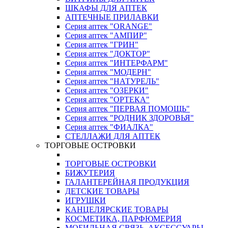
ШКАФЫ ДЛЯ АПТЕК
АПТЕЧНЫЕ ПРИЛАВКИ
Серия аптек "ORANGE"
Серия аптек "АМПИР"
Серия аптек "ГРИН"
Серия аптек "ДОКТОР"
Серия аптек "ИНТЕРФАРМ"
Серия аптек "МОДЕРН"
Серия аптек "НАТУРЕЛЬ"
Серия аптек "ОЗЕРКИ"
Серия аптек "ОРТЕКА"
Серия аптек "ПЕРВАЯ ПОМОЩЬ"
Серия аптек "РОДНИК ЗДОРОВЬЯ"
Серия аптек "ФИАЛКА"
СТЕЛЛАЖИ ДЛЯ АПТЕК
ТОРГОВЫЕ ОСТРОВКИ
ТОРГОВЫЕ ОСТРОВКИ
БИЖУТЕРИЯ
ГАЛАНТЕРЕЙНАЯ ПРОДУКЦИЯ
ДЕТСКИЕ ТОВАРЫ
ИГРУШКИ
КАНЦЕЛЯРСКИЕ ТОВАРЫ
КОСМЕТИКА, ПАРФЮМЕРИЯ
МОБИЛЬНАЯ СВЯЗЬ, АКСЕССУАРЫ