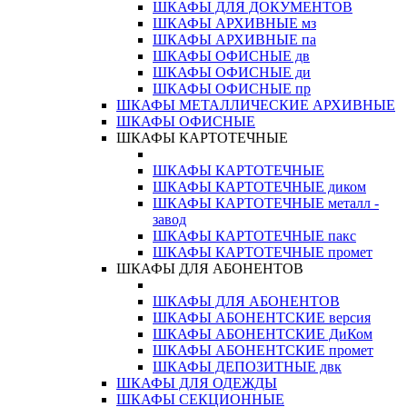
ШКАФЫ ДЛЯ ДОКУМЕНТОВ
ШКАФЫ АРХИВНЫЕ мз
ШКАФЫ АРХИВНЫЕ па
ШКАФЫ ОФИСНЫЕ дв
ШКАФЫ ОФИСНЫЕ ди
ШКАФЫ ОФИСНЫЕ пр
ШКАФЫ МЕТАЛЛИЧЕСКИЕ АРХИВНЫЕ
ШКАФЫ ОФИСНЫЕ
ШКАФЫ КАРТОТЕЧНЫЕ
ШКАФЫ КАРТОТЕЧНЫЕ
ШКАФЫ КАРТОТЕЧНЫЕ диком
ШКАФЫ КАРТОТЕЧНЫЕ металл -
завод
ШКАФЫ КАРТОТЕЧНЫЕ пакс
ШКАФЫ КАРТОТЕЧНЫЕ промет
ШКАФЫ ДЛЯ АБОНЕНТОВ
ШКАФЫ ДЛЯ АБОНЕНТОВ
ШКАФЫ АБОНЕНТСКИЕ версия
ШКАФЫ АБОНЕНТСКИЕ ДиКом
ШКАФЫ АБОНЕНТСКИЕ промет
ШКАФЫ ДЕПОЗИТНЫЕ двк
ШКАФЫ ДЛЯ ОДЕЖДЫ
ШКАФЫ СЕКЦИОННЫЕ