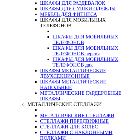
ШКАФЫ ДЛЯ РАЗДЕВАЛОК
ШКАФЫ ДЛЯ СУШКИ ОДЕЖДЫ
МЕБЕЛЬ ДЛЯ ФИТНЕСА
ШКАФЫ ДЛЯ МОБИЛЬНЫХ
ТЕЛЕФОНОВ
ШКАФЫ ДЛЯ МОБИЛЬНЫХ
ТЕЛЕФОНОВ
ШКАФЫ ДЛЯ МОБИЛЬНЫХ
ТЕЛЕФОНОВ версия
ШКАФЫ ДЛЯ МОБИЛЬНЫХ
ТЕЛЕФОНОВ двк
ШКАФЫ МЕТАЛЛИЧЕСКИЕ
ДВУХСЕКЦИОННЫЕ
ШКАФЫ МЕТАЛЛИЧЕСКИЕ
НАПОЛЬНЫЕ
МЕТАЛЛИЧЕСКИЕ ГАРДЕРОБНЫЕ
ШКАФЫ
МЕТАЛЛИЧЕСКИЕ СТЕЛЛАЖИ
МЕТАЛЛИЧЕСКИЕ СТЕЛЛАЖИ
СТЕЛЛАЖИ ПЕРЕДВИЖНЫЕ
СТЕЛЛАЖИ ДЛЯ КОЛЕС
СТЕЛЛАЖИ С НАКЛОННЫМИ
ПОЛКАМИ