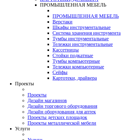
ПРОМЫШЛЕННАЯ МЕБЕЛЬ
ПРОМЫШЛЕННАЯ МЕБЕЛЬ
Верстаки
Шкафы инструментальные
Система хранения инструмента
Тумбы инструментальные
Тележки инструментальные
Кассетницы
Стойки подкатные
Тумбы компьютерные
Тележки компьютерные
Сейфы
Картотеки, драйвера
Проекты
Проекты
Дизайн магазинов
Дизайн торгового оборудования
Дизайн оборудования для аптек
Проекты детских площадок
Проекты металлической мебели
Услуги
Услуги