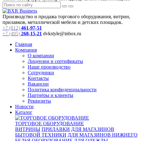
Производство и продажа торгового оборудования, витрин,
прилавков, металлической мебели и детских площадок.
+7 (812)
461-97-51
+7 (495)
268-15-21
dvkstyle@inbox.ru
Главная
Компания
О компании
Лицензии и сертификаты
Наше производство
Сотрудники
Контакты
Вакансии
Политика конфиденциальности
Партнёры и клиенты
Реквизиты
Новости
Каталог
ТОРГОВОЕ ОБОРУДОВАНИЕ
ВИТРИНЫ
ПРИЛАВКИ
ДЛЯ МАГАЗИНОВ
БЫТОВОЙ ТЕХНИКИ
ДЛЯ МАГАЗИНОВ НИЖНЕГО
БЕЛЬЯ
ОБОРУДОВАНИЕ ДЛЯ ОДЕЖДЫ