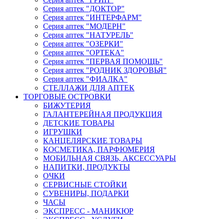
Серия аптек "ДОКТОР"
Серия аптек "ИНТЕРФАРМ"
Серия аптек "МОДЕРН"
Серия аптек "НАТУРЕЛЬ"
Серия аптек "ОЗЕРКИ"
Серия аптек "ОРТЕКА"
Серия аптек "ПЕРВАЯ ПОМОЩЬ"
Серия аптек "РОДНИК ЗДОРОВЬЯ"
Серия аптек "ФИАЛКА"
СТЕЛЛАЖИ ДЛЯ АПТЕК
ТОРГОВЫЕ ОСТРОВКИ
БИЖУТЕРИЯ
ГАЛАНТЕРЕЙНАЯ ПРОДУКЦИЯ
ДЕТСКИЕ ТОВАРЫ
ИГРУШКИ
КАНЦЕЛЯРСКИЕ ТОВАРЫ
КОСМЕТИКА, ПАРФЮМЕРИЯ
МОБИЛЬНАЯ СВЯЗЬ, АКСЕССУАРЫ
НАПИТКИ, ПРОДУКТЫ
ОЧКИ
СЕРВИСНЫЕ СТОЙКИ
СУВЕНИРЫ, ПОДАРКИ
ЧАСЫ
ЭКСПРЕСС - МАНИКЮР