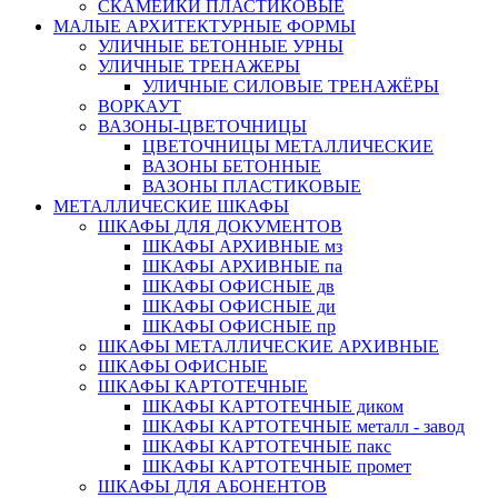
СКАМЕЙКИ ПЛАСТИКОВЫЕ
МАЛЫЕ АРХИТЕКТУРНЫЕ ФОРМЫ
УЛИЧНЫЕ БЕТОННЫЕ УРНЫ
УЛИЧНЫЕ ТРЕНАЖЕРЫ
УЛИЧНЫЕ СИЛОВЫЕ ТРЕНАЖЁРЫ
ВОРКАУТ
ВАЗОНЫ-ЦВЕТОЧНИЦЫ
ЦВЕТОЧНИЦЫ МЕТАЛЛИЧЕСКИЕ
ВАЗОНЫ БЕТОННЫЕ
ВАЗОНЫ ПЛАСТИКОВЫЕ
МЕТАЛЛИЧЕСКИЕ ШКАФЫ
ШКАФЫ ДЛЯ ДОКУМЕНТОВ
ШКАФЫ АРХИВНЫЕ мз
ШКАФЫ АРХИВНЫЕ па
ШКАФЫ ОФИСНЫЕ дв
ШКАФЫ ОФИСНЫЕ ди
ШКАФЫ ОФИСНЫЕ пр
ШКАФЫ МЕТАЛЛИЧЕСКИЕ АРХИВНЫЕ
ШКАФЫ ОФИСНЫЕ
ШКАФЫ КАРТОТЕЧНЫЕ
ШКАФЫ КАРТОТЕЧНЫЕ диком
ШКАФЫ КАРТОТЕЧНЫЕ металл - завод
ШКАФЫ КАРТОТЕЧНЫЕ пакс
ШКАФЫ КАРТОТЕЧНЫЕ промет
ШКАФЫ ДЛЯ АБОНЕНТОВ