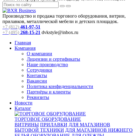
Производство и продажа торгового оборудования, витрин,
прилавков, металлической мебели и детских площадок.
+7 (812)
461-97-51
+7 (495)
268-15-21
dvkstyle@inbox.ru
Главная
Компания
О компании
Лицензии и сертификаты
Наше производство
Сотрудники
Контакты
Вакансии
Политика конфиденциальности
Партнёры и клиенты
Реквизиты
Новости
Каталог
ТОРГОВОЕ ОБОРУДОВАНИЕ
ВИТРИНЫ
ПРИЛАВКИ
ДЛЯ МАГАЗИНОВ
БЫТОВОЙ ТЕХНИКИ
ДЛЯ МАГАЗИНОВ НИЖНЕГО
БЕЛЬЯ
ОБОРУДОВАНИЕ ДЛЯ ОДЕЖДЫ