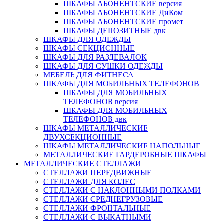
ШКАФЫ АБОНЕНТСКИЕ версия
ШКАФЫ АБОНЕНТСКИЕ ДиКом
ШКАФЫ АБОНЕНТСКИЕ промет
ШКАФЫ ДЕПОЗИТНЫЕ двк
ШКАФЫ ДЛЯ ОДЕЖДЫ
ШКАФЫ СЕКЦИОННЫЕ
ШКАФЫ ДЛЯ РАЗДЕВАЛОК
ШКАФЫ ДЛЯ СУШКИ ОДЕЖДЫ
МЕБЕЛЬ ДЛЯ ФИТНЕСА
ШКАФЫ ДЛЯ МОБИЛЬНЫХ ТЕЛЕФОНОВ
ШКАФЫ ДЛЯ МОБИЛЬНЫХ
ТЕЛЕФОНОВ версия
ШКАФЫ ДЛЯ МОБИЛЬНЫХ
ТЕЛЕФОНОВ двк
ШКАФЫ МЕТАЛЛИЧЕСКИЕ
ДВУХСЕКЦИОННЫЕ
ШКАФЫ МЕТАЛЛИЧЕСКИЕ НАПОЛЬНЫЕ
МЕТАЛЛИЧЕСКИЕ ГАРДЕРОБНЫЕ ШКАФЫ
МЕТАЛЛИЧЕСКИЕ СТЕЛЛАЖИ
СТЕЛЛАЖИ ПЕРЕДВИЖНЫЕ
СТЕЛЛАЖИ ДЛЯ КОЛЕС
СТЕЛЛАЖИ С НАКЛОННЫМИ ПОЛКАМИ
СТЕЛЛАЖИ СРЕДНЕГРУЗОВЫЕ
СТЕЛЛАЖИ ФРОНТАЛЬНЫЕ
СТЕЛЛАЖИ С ВЫКАТНЫМИ