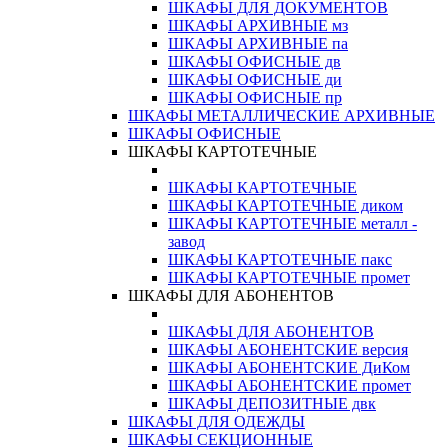
ШКАФЫ ДЛЯ ДОКУМЕНТОВ
ШКАФЫ АРХИВНЫЕ мз
ШКАФЫ АРХИВНЫЕ па
ШКАФЫ ОФИСНЫЕ дв
ШКАФЫ ОФИСНЫЕ ди
ШКАФЫ ОФИСНЫЕ пр
ШКАФЫ МЕТАЛЛИЧЕСКИЕ АРХИВНЫЕ
ШКАФЫ ОФИСНЫЕ
ШКАФЫ КАРТОТЕЧНЫЕ
ШКАФЫ КАРТОТЕЧНЫЕ
ШКАФЫ КАРТОТЕЧНЫЕ диком
ШКАФЫ КАРТОТЕЧНЫЕ металл -
завод
ШКАФЫ КАРТОТЕЧНЫЕ пакс
ШКАФЫ КАРТОТЕЧНЫЕ промет
ШКАФЫ ДЛЯ АБОНЕНТОВ
ШКАФЫ ДЛЯ АБОНЕНТОВ
ШКАФЫ АБОНЕНТСКИЕ версия
ШКАФЫ АБОНЕНТСКИЕ ДиКом
ШКАФЫ АБОНЕНТСКИЕ промет
ШКАФЫ ДЕПОЗИТНЫЕ двк
ШКАФЫ ДЛЯ ОДЕЖДЫ
ШКАФЫ СЕКЦИОННЫЕ