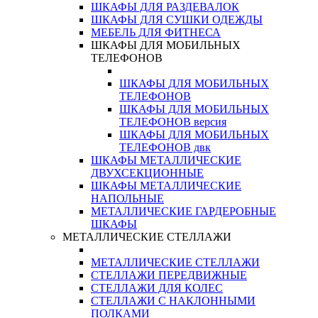
ШКАФЫ ДЛЯ РАЗДЕВАЛОК
ШКАФЫ ДЛЯ СУШКИ ОДЕЖДЫ
МЕБЕЛЬ ДЛЯ ФИТНЕСА
ШКАФЫ ДЛЯ МОБИЛЬНЫХ
ТЕЛЕФОНОВ
ШКАФЫ ДЛЯ МОБИЛЬНЫХ
ТЕЛЕФОНОВ
ШКАФЫ ДЛЯ МОБИЛЬНЫХ
ТЕЛЕФОНОВ версия
ШКАФЫ ДЛЯ МОБИЛЬНЫХ
ТЕЛЕФОНОВ двк
ШКАФЫ МЕТАЛЛИЧЕСКИЕ
ДВУХСЕКЦИОННЫЕ
ШКАФЫ МЕТАЛЛИЧЕСКИЕ
НАПОЛЬНЫЕ
МЕТАЛЛИЧЕСКИЕ ГАРДЕРОБНЫЕ
ШКАФЫ
МЕТАЛЛИЧЕСКИЕ СТЕЛЛАЖИ
МЕТАЛЛИЧЕСКИЕ СТЕЛЛАЖИ
СТЕЛЛАЖИ ПЕРЕДВИЖНЫЕ
СТЕЛЛАЖИ ДЛЯ КОЛЕС
СТЕЛЛАЖИ С НАКЛОННЫМИ
ПОЛКАМИ