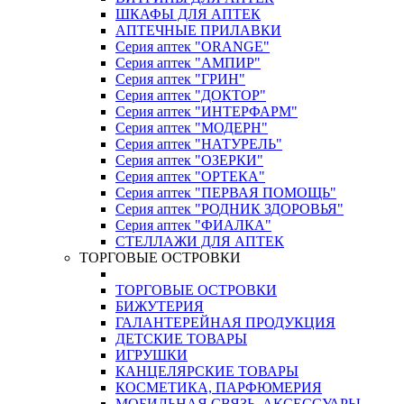
ШКАФЫ ДЛЯ АПТЕК
АПТЕЧНЫЕ ПРИЛАВКИ
Серия аптек "ORANGE"
Серия аптек "АМПИР"
Серия аптек "ГРИН"
Серия аптек "ДОКТОР"
Серия аптек "ИНТЕРФАРМ"
Серия аптек "МОДЕРН"
Серия аптек "НАТУРЕЛЬ"
Серия аптек "ОЗЕРКИ"
Серия аптек "ОРТЕКА"
Серия аптек "ПЕРВАЯ ПОМОЩЬ"
Серия аптек "РОДНИК ЗДОРОВЬЯ"
Серия аптек "ФИАЛКА"
СТЕЛЛАЖИ ДЛЯ АПТЕК
ТОРГОВЫЕ ОСТРОВКИ
ТОРГОВЫЕ ОСТРОВКИ
БИЖУТЕРИЯ
ГАЛАНТЕРЕЙНАЯ ПРОДУКЦИЯ
ДЕТСКИЕ ТОВАРЫ
ИГРУШКИ
КАНЦЕЛЯРСКИЕ ТОВАРЫ
КОСМЕТИКА, ПАРФЮМЕРИЯ
МОБИЛЬНАЯ СВЯЗЬ, АКСЕССУАРЫ