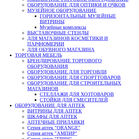
ОБОРУДОВАНИЕ ДЛЯ ОПТИКИ И ОЧКОВ
МУЗЕЙНОЕ ОБОРУДОВАНИЕ
ГОРИЗОНТАЛЬНЫЕ МУЗЕЙНЫЕ
ВИТРИНЫ
Музейные комплексы
ВЫСТАВОЧНЫЕ СТЕНДЫ
ДЛЯ МАГАЗИНОВ КОСМЕТИКИ И
ПАРФЮМЕРИИ
ДЛЯ ОБУВНОГО МАГАЗИНА
ТОРГОВАЯ МЕБЕЛЬ
БРЕНДИРОВАНИЕ ТОРГОВОГО
ОБОРУДОВАНИЯ
ОБОРУДОВАНИЕ ДЛЯ ТОРГОВЛИ
ОБОРУДОВАНИЕ ДЛЯ СПОРТТОВАРОВ
ОБОРУДОВАНИЕ ДЛЯ СТРОИТЕЛЬНЫХ
МАГАЗИНОВ
СТЕЛЛАЖИ ДЛЯ ХОЗТОВАРОВ
СТОЙКИ ДЛЯ СМЕСИТЕЛЕЙ
ОБОРУДОВАНИЕ ДЛЯ АПТЕК
ВИТРИНЫ ДЛЯ АПТЕК
ШКАФЫ ДЛЯ АПТЕК
АПТЕЧНЫЕ ПРИЛАВКИ
Серия аптек "ORANGE"
Серия аптек "АМПИР"
Серия аптек "ГРИН"