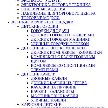
ЭКСПРЕСС - УСЛУГИ
ЭЛЕКТРОНИКА, БЫТОВАЯ ТЕХНИКА
ЮВЕЛИРНЫЕ ИЗДЕЛИЯ
ПАВИЛЬОНЫ ДЛЯ ТОРГОВОГО ЦЕНТРА
ТОРГОВЫЕ МОДУЛИ
ДЕТСКИЕ ИГРОВЫЕ ПЛОЩАДКИ
ДЕТСКИЕ ГОРОДКИ
ГОРОДКИ ДЛЯ ДАЧИ
ДЕТСКИЕ ГОРОДКИ С КАЧЕЛЯМИ
ДЕТСКИЕ ГОРОДКИ-МАШИНКИ
УЛИЧНЫЕ ГОРОДКИ С ГОРКОЙ
ДЕТСКИЕ ИГРОВЫЕ КОМПЛЕКСЫ
ДЕТСКИЕ КОМПЛЕКСЫ - КОРАБЛИКИ
КОМПЛЕКСЫ С БАСКЕТБОЛЬНЫМ
ЩИТОМ
КОМПЛЕКСЫ СО СПОРТИВНЫМИ
ЭЛЕМЕНТАМИ
ДЕТСКИЕ КАЧЕЛИ
ДВОЙНЫЕ КАЧЕЛИ
ДЕТСКИЕ КАЧЕЛИ ИЗ ДЕРЕВА
КАЧАЛКИ НА ПРУЖИНЕ
КАЧЕЛИ - БАЛАНСИРЫ
МАЯТНИКОВЫЕ КАЧЕЛИ
УЛИЧНЫЕ КАЧЕЛИ
КАРУСЕЛИ ДЕТСКИЕ