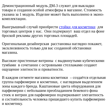
Демонстрационный модуль ДМ-3 служит для выкладки
товара и создания особой атмосферы в магазине. Стоимость
указана за 1 модуль. Изделие может быть выполнено в эконо-
комплектации.
Выигрышный случай приобрести
стойки для косметики
для
торговых центров у нас. Они подчеркнут ваш отдел на фоне
броской рекламы других торговых площадей.
Оригинальная дизайнерская расстановка наглядно покажет,
эксклюзивность только для вас созданной обстановки
магазина.
Высокие пристенные витрины с выдвинутыми кубическими
тумбами в сочетании с островными стеллажами создают
ощущение элитности и приватности.
В каждом сегменте магазина косметики – создаётся отдельная
группа парфюмерии и косметики, с наглядным выделением
зоны каждого бренда. Каштановые цвета оборудования для
парфюмерии с небольшим преобладанием бежевого фона
стоек и витрин для парфюмерии подчеркивают элегантность
и состоятельность человека пришедшего купить парфюмерию
и косметику.